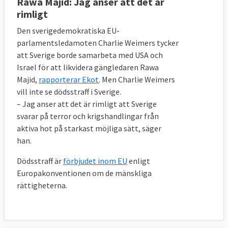
Rawa Majid: Jag anser att det är
rimligt
Den sverigedemokratiska EU-
parlamentsledamoten Charlie Weimers tycker
att Sverige borde samarbeta med USA och
Israel för att likvidera gängledaren Rawa
Majid,
rapporterar Ekot
. Men Charlie Weimers
vill inte se dödsstraff i Sverige.
– Jag anser att det är rimligt att Sverige
svarar på terror och krigshandlingar från
aktiva hot på starkast möjliga sätt, säger
han.
Dödsstraff är
förbjudet inom EU
enligt
Europakonventionen om de mänskliga
rättigheterna.