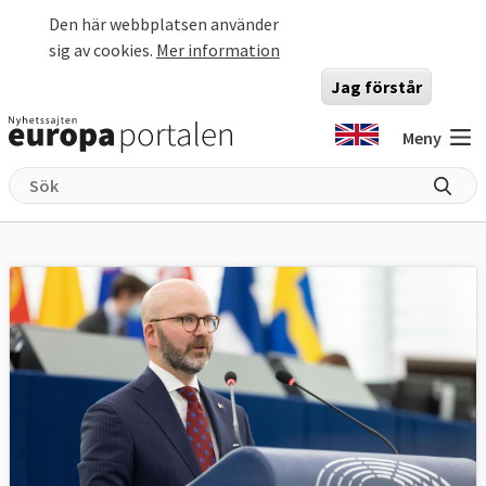
Hoppa till huvudinnehåll
Den här webbplatsen använder
sig av cookies.
Mer information
Jag förstår
Meny