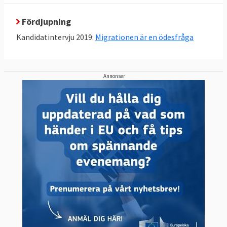
Fördjupning
Kandidatintervju 2019:
Migrationen är en ödesfråga
Annonser