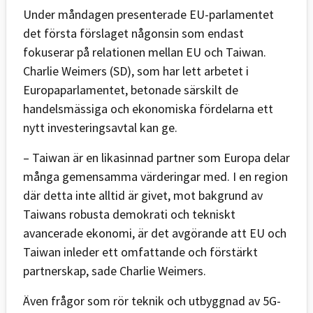
Under måndagen presenterade EU-parlamentet
det första förslaget någonsin som endast
fokuserar på relationen mellan EU och Taiwan.
Charlie Weimers (SD), som har lett arbetet i
Europaparlamentet, betonade särskilt de
handelsmässiga och ekonomiska fördelarna ett
nytt investeringsavtal kan ge.
– Taiwan är en likasinnad partner som Europa delar
många gemensamma värderingar med. I en region
där detta inte alltid är givet, mot bakgrund av
Taiwans robusta demokrati och tekniskt
avancerade ekonomi, är det avgörande att EU och
Taiwan inleder ett omfattande och förstärkt
partnerskap, sade Charlie Weimers.
Även frågor som rör teknik och utbyggnad av 5G-