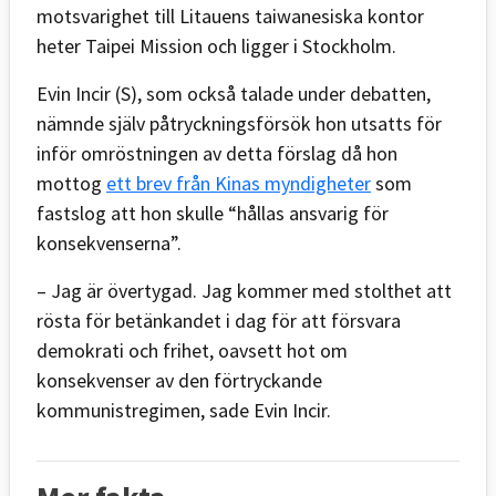
motsvarighet till Litauens taiwanesiska kontor
heter Taipei Mission och ligger i Stockholm.
Evin Incir (S), som också talade under debatten,
nämnde själv påtryckningsförsök hon utsatts för
inför omröstningen av detta förslag då hon
mottog
ett brev från Kinas myndigheter
som
fastslog att hon skulle “hållas ansvarig för
konsekvenserna”.
– Jag är övertygad. Jag kommer med stolthet att
rösta för betänkandet i dag för att försvara
demokrati och frihet, oavsett hot om
konsekvenser av den förtryckande
kommunistregimen, sade Evin Incir.