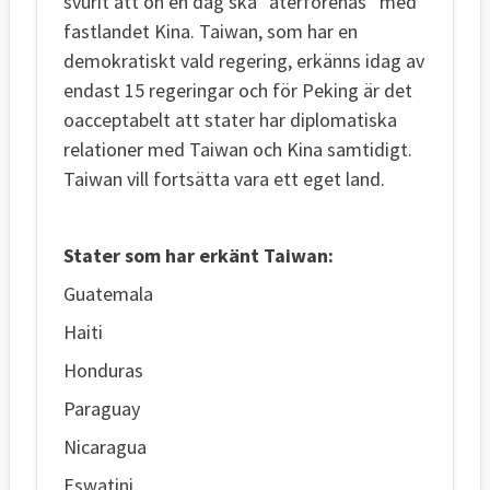
svurit att ön en dag ska “återförenas” med
fastlandet Kina. Taiwan, som har en
demokratiskt vald regering, erkänns idag av
endast 15 regeringar och för Peking är det
oacceptabelt att stater har diplomatiska
relationer med Taiwan och Kina samtidigt.
Taiwan vill fortsätta vara ett eget land.
Stater som har erkänt Taiwan:
Guatemala
Haiti
Honduras
Paraguay
Nicaragua
Eswatini