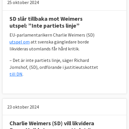
25 oktober 2024
SD slår tillbaka mot Weimers
utspel: ”Inte partiets linje”
EU-parlamentarikern Charlie Weimers (SD)
utspel om
att svenska gängledare borde
likvideras utomlands får hård kritik.
– Det är inte partiets linje, säger Richard
Jomshof, (SD), ordförande i justitieutskottet
till DN
.
23 oktober 2024
Charlie Weimers (SD) vill likvidera