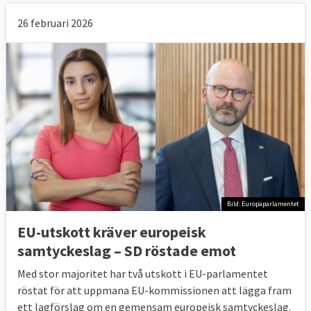
26 februari 2026
Bild: Europaparlamentet
EU-utskott kräver europeisk
samtyckeslag – SD röstade emot
Med stor majoritet har två utskott i EU-parlamentet
röstat för att uppmana EU-kommissionen att lägga fram
ett lagförslag om en gemensam europeisk samtyckeslag.