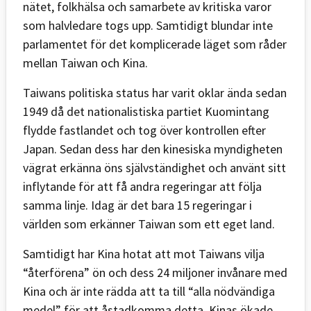
nätet, folkhälsa och samarbete av kritiska varor
som halvledare togs upp. Samtidigt blundar inte
parlamentet för det komplicerade läget som råder
mellan Taiwan och Kina.
Taiwans politiska status har varit oklar ända sedan
1949 då det nationalistiska partiet Kuomintang
flydde fastlandet och tog över kontrollen efter
Japan. Sedan dess har den kinesiska myndigheten
vägrat erkänna öns självständighet och använt sitt
inflytande för att få andra regeringar att följa
samma linje. Idag är det bara 15 regeringar i
världen som erkänner Taiwan som ett eget land.
Samtidigt har Kina hotat att mot Taiwans vilja
“återförena” ön och dess 24 miljoner invånare med
Kina och är inte rädda att ta till “alla nödvändiga
medel” för att åstadkomma detta. Kinas ökade