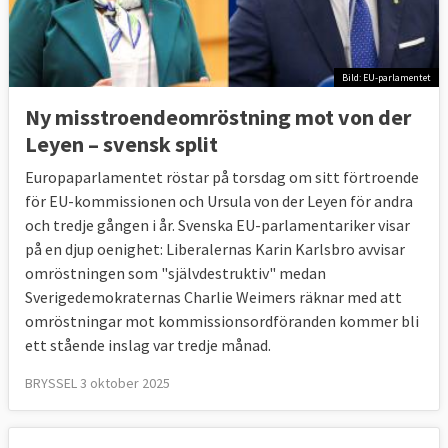
Bild: EU-parlamentet
Ny misstroendeomröstning mot von der
Leyen – svensk split
Europaparlamentet röstar på torsdag om sitt förtroende
för EU-kommissionen och Ursula von der Leyen för andra
och tredje gången i år. Svenska EU-parlamentariker visar
på en djup oenighet: Liberalernas Karin Karlsbro avvisar
omröstningen som "självdestruktiv" medan
Sverigedemokraternas Charlie Weimers räknar med att
omröstningar mot kommissionsordföranden kommer bli
ett stående inslag var tredje månad.
BRYSSEL 3 oktober 2025