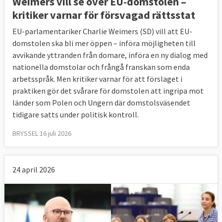
Weimers vill se över EU-domstolen –
kritiker varnar för försvagad rättsstat
EU-parlamentariker Charlie Weimers (SD) vill att EU-
domstolen ska bli mer öppen – införa möjligheten till
avvikande yttranden från domare, införa en ny dialog med
nationella domstolar och frångå franskan som enda
arbetsspråk. Men kritiker varnar för att förslaget i
praktiken gör det svårare för domstolen att ingripa mot
länder som Polen och Ungern där domstolsväsendet
tidigare satts under politisk kontroll.
BRYSSEL 16 juli 2026
24 april 2026