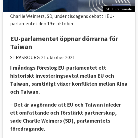
Bild: EU-parlamentet
Charlie Weimers, SD, under tisdagens debatt i EU-
parlamentet den 19:e oktober.
EU-parlamentet öppnar dörrarna för
Taiwan
STRASBOURG
21 oktober 2021
I måndags föreslog EU-parlamentet ett
historiskt investeringsavtal mellan EU och
Taiwan, samtidigt växer konflikten mellan Kina
och Taiwan.
– Det är avgörande att EU och Taiwan inleder
ett omfattande och förstärkt partnerskap,
sade Charlie Weimers (SD), parlamentets
föredragande.