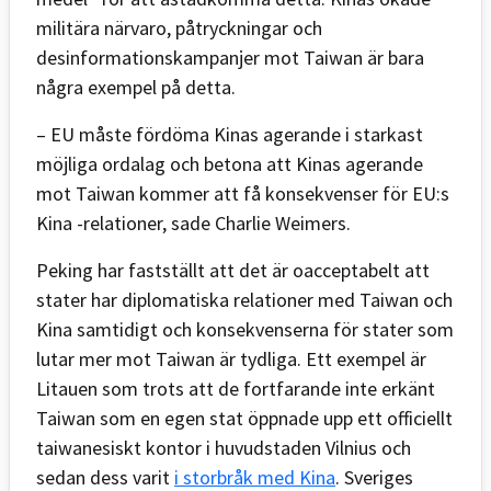
militära närvaro, påtryckningar och
desinformationskampanjer mot Taiwan är bara
några exempel på detta.
– EU måste fördöma Kinas agerande i starkast
möjliga ordalag och betona att Kinas agerande
mot Taiwan kommer att få konsekvenser för EU:s
Kina -relationer, sade Charlie Weimers.
Peking har fastställt att det är oacceptabelt att
stater har diplomatiska relationer med Taiwan och
Kina samtidigt och konsekvenserna för stater som
lutar mer mot Taiwan är tydliga. Ett exempel är
Litauen som trots att de fortfarande inte erkänt
Taiwan som en egen stat öppnade upp ett officiellt
taiwanesiskt kontor i huvudstaden Vilnius och
sedan dess varit
i storbråk med Kina
. Sveriges