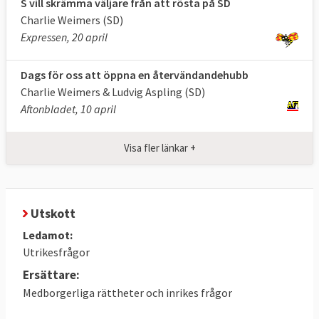
S vill skrämma väljare från att rösta på SD
Charlie Weimers (SD)
Expressen, 20 april
Dags för oss att öppna en återvändandehubb
Charlie Weimers & Ludvig Aspling (SD)
Aftonbladet, 10 april
Visa fler länkar +
Utskott
Ledamot:
Utrikesfrågor
Ersättare:
Medborgerliga rättheter och inrikes frågor