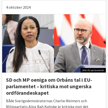
4 oktober 2024
Bild: EU-parlamentet
SD och MP oeniga om Orbáns tal i EU-
parlamentet – kritiska mot ungerska
ordförandeskapet
Både Sverigedemokraternas Charlie Weimers och
Miljöpartiets Alice Bah Kuhnke är kritiska mot det