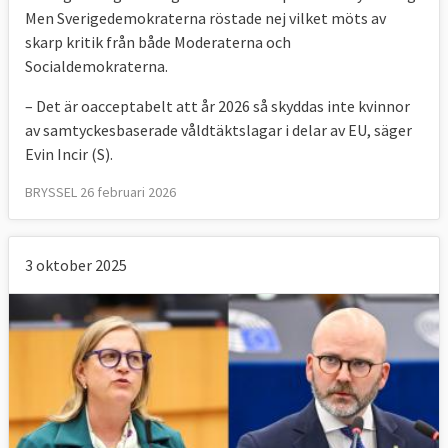
Men Sverigedemokraterna röstade nej vilket möts av
skarp kritik från både Moderaterna och
Socialdemokraterna.
– Det är oacceptabelt att år 2026 så skyddas inte kvinnor
av samtyckesbaserade våldtäktslagar i delar av EU, säger
Evin Incir (S).
BRYSSEL 26 februari 2026
3 oktober 2025