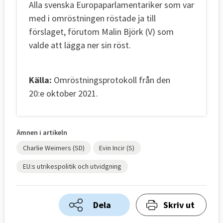
Alla svenska Europaparlamentariker som var
med i omröstningen röstade ja till
förslaget, förutom Malin Björk (V) som
valde att lägga ner sin röst.
Källa:
Omröstningsprotokoll från den
20:e oktober 2021.
Ämnen i artikeln
Charlie Weimers (SD)
Evin Incir (S)
EU:s utrikespolitik och utvidgning
Dela
Skriv ut