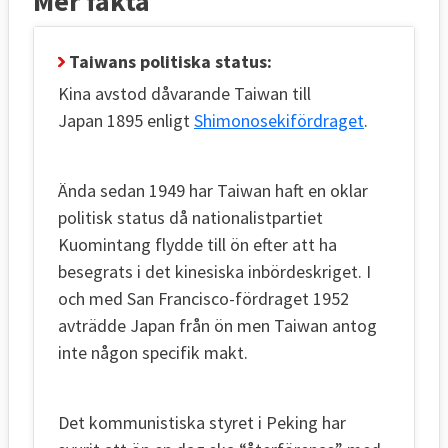
Mer fakta
Taiwans politiska status:
Kina avstod dåvarande Taiwan till
Japan 1895 enligt
Shimonosekifördraget
.
Ända sedan 1949 har Taiwan haft en oklar
politisk status då nationalistpartiet
Kuomintang flydde till ön efter att ha
besegrats i det kinesiska inbördeskriget. I
och med San Francisco-fördraget 1952
avträdde Japan från ön men Taiwan antog
inte någon specifik makt.
Det kommunistiska styret i Peking har