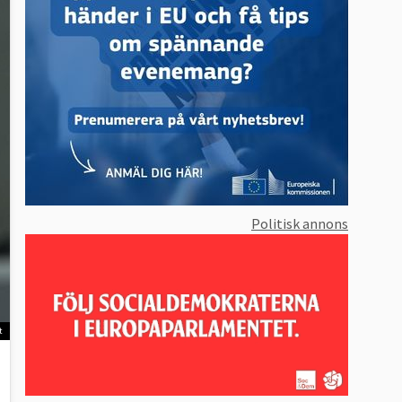
Politisk annons
t