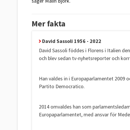
säger Malin Björk.
Mer fakta
David Sassoli 1956 - 2022
David Sassoli föddes i Florens i Italien d
och blev sedan tv-nyhetsreporter och kor
Han valdes in i Europaparlamentet 2009 
Partito Democratico.
2014 omvaldes han som parlamentsledamot 
Europaparlamentet, med ansvar för Medel