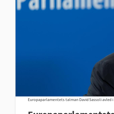
Europaparlamentets talman David Sassoli avled i 