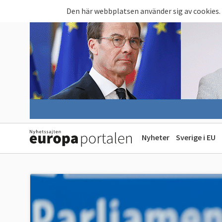
Hoppa till huvudinnehåll
Den här webbplatsen använder sig av cookies.
Nyheter
Sverige i EU