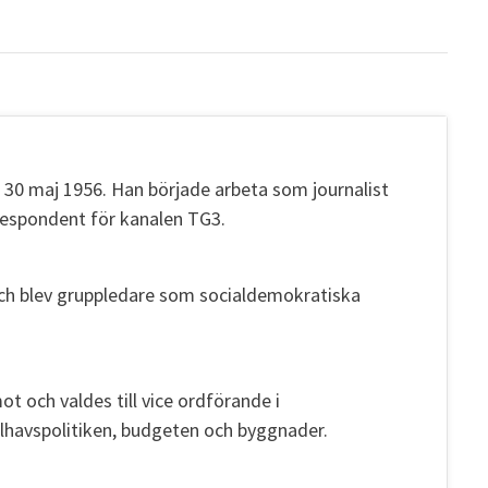
en 30 maj 1956. Han började arbeta som journalist
respondent för kanalen TG3.
och blev gruppledare som socialdemokratiska
och valdes till vice ordförande i
havspolitiken, budgeten och byggnader.