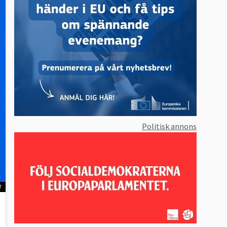
Politisk annons
T