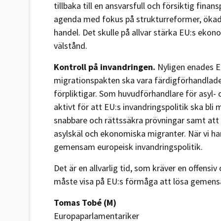
tillbaka till en ansvarsfull och försiktig finan
agenda med fokus på strukturreformer, ökad
handel. Det skulle på allvar stärka EU:s ekon
välstånd.
Kontroll på invandringen.
Nyligen enades E
migrationspakten ska vara färdigförhandlade
förpliktigar. Som huvudförhandlare för asyl-
aktivt för att EU:s invandringspolitik ska bli
snabbare och rättssäkra prövningar samt att 
asylskäl och ekonomiska migranter. När vi h
gemensam europeisk invandringspolitik.
Det är en allvarlig tid, som kräver en offens
måste visa på EU:s förmåga att lösa geme
Tomas Tobé (M)
Europaparlamentariker