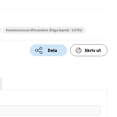
Kommissionsordförandens årliga linjetal - SOTEU
Dela
Skriv ut