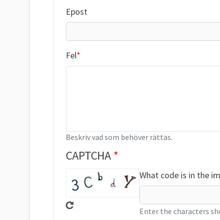
Epost
Fel
Beskriv vad som behöver rättas.
CAPTCHA
What code is in the i
Enter the characters sh