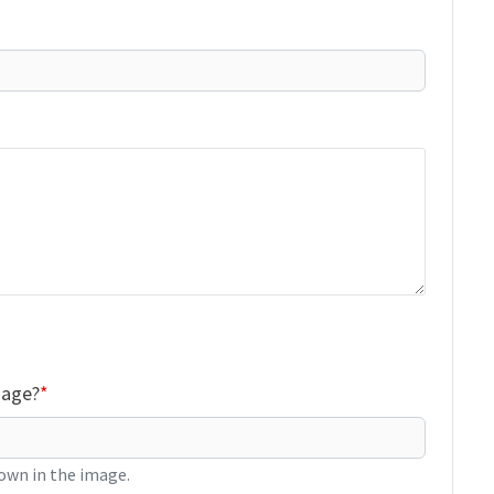
mage?
own in the image.