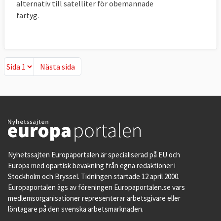
alternativ till satelliter för obemannade
fartyg.
Nästa sida
Nästa sida
Nyhetssajten Europaportalen är specialiserad på EU och
Europa med opartisk bevakning från egna redaktioner i
Stockholm och Bryssel. Tidningen startade 12 april 2000.
Europaportalen ägs av föreningen Europaportalen.se vars
medlemsorganisationer representerar arbetsgivare eller
löntagare på den svenska arbetsmarknaden.