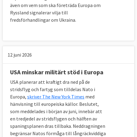
även om vem som ska företräda Europa om
Ryssland signalerar vilja till
fredsförhandlingar om Ukraina.
12 juni 2026
USA minskar militärt stöd i Europa
USA planerar att kraftigt dra ned på de
stridsflyg och fartyg som tilldelas Nato i
Europa,
skriver The New York Times
med
hänvisning till europeiska källor. Beslutet,
som meddelades i början av juni, innebär att
en tredjedel av stridsflygen och hälften av
spaningsplanen dras tillbaka. Neddragningen
begränsar Natos förmåga till långräckviddiga