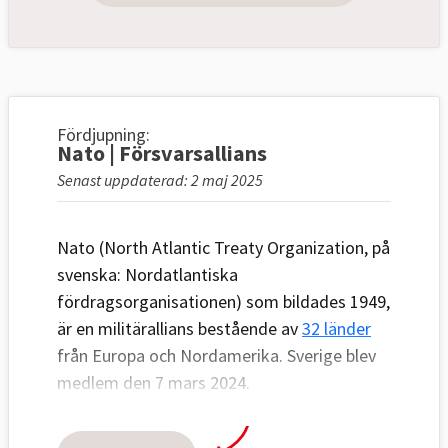
Fördjupning:
Nato | Försvarsallians
Senast uppdaterad: 2 maj 2025
Nato (North Atlantic Treaty Organization, på
svenska: Nordatlantiska
fördragsorganisationen) som bildades 1949,
är en militärallians bestående av
32 länder
från Europa och Nordamerika. Sverige blev
medlem den 7 mars 2024.
Natos syfte är att arbeta för och säkerställa