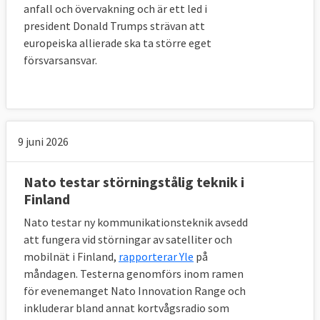
anfall och övervakning och är ett led i
president Donald Trumps strävan att
europeiska allierade ska ta större eget
försvarsansvar.
9 juni 2026
Nato testar störningstålig teknik i
Finland
Nato testar ny kommunikationsteknik avsedd
att fungera vid störningar av satelliter och
mobilnät i Finland,
rapporterar Yle
på
måndagen. Testerna genomförs inom ramen
för evenemanget Nato Innovation Range och
inkluderar bland annat kortvågsradio som