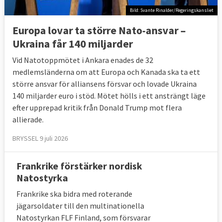
Bild: Svante Rinalder/Regeringskansliet
Europa lovar ta större Nato-ansvar –
Ukraina får 140 miljarder
Vid Natotoppmötet i Ankara enades de 32
medlemsländerna om att Europa och Kanada ska ta ett
större ansvar för alliansens försvar och lovade Ukraina
140 miljarder euro i stöd. Mötet hölls i ett ansträngt läge
efter upprepad kritik från Donald Trump mot flera
allierade.
BRYSSEL 9 juli 2026
Frankrike förstärker nordisk
Natostyrka
Frankrike ska bidra med roterande
jägarsoldater till den multinationella
Natostyrkan FLF Finland, som försvarar