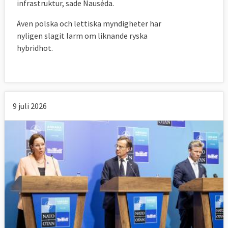
infrastruktur, sade Nausėda.
Även polska och lettiska myndigheter har
nyligen slagit larm om liknande ryska
hybridhot.
9 juli 2026