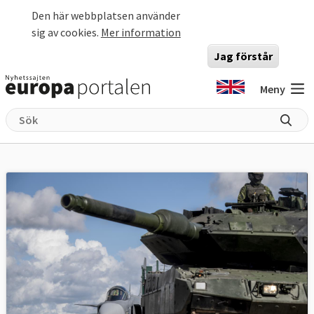
Hoppa till huvudinnehåll
Den här webbplatsen använder
sig av cookies.
Mer information
Jag förstår
Meny