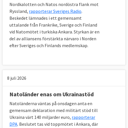
Nordkalotten och Natos nordöstra flank mot
Ryssland,
rapporterar Sveriges Radio
.
Beskedet lämnades i ett gemensamt
uttalande från Frankrike, Sverige och Finland
vid Natomötet i turkiska Ankara. Styrkan är en
del av alliansens förstärkta närvaro i Norden
efter Sveriges och Finlands medlemskap.
8 juli 2026
Natoländer enas om Ukrainastöd
Natoländerna väntas på onsdagen anta en
gemensam deklaration med militärt stöd till
Ukraina värt 140 miljarder euro,
rapporterar
DPA
. Beslutet tas vid toppmötet i Ankara, där