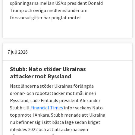
spänningarna mellan USA:s president Donald
Trump och övriga medlemsländer om
försvarsutgifter har präglat mötet.
7 juli 2026
Stubb: Nato stöder Ukrainas
attacker mot Ryssland
Natoländerna stöder Ukrainas förlängda
drönar- och robotattacker mot mål inne i
Ryssland, sade Finlands president Alexander
Stubb till
Financial Times
inför veckans Nato-
toppmöte i Ankara. Stubb menade att Ukraina
nu befinner sig i sitt bästa läge sedan kriget
inleddes 2022 och att attackerna även