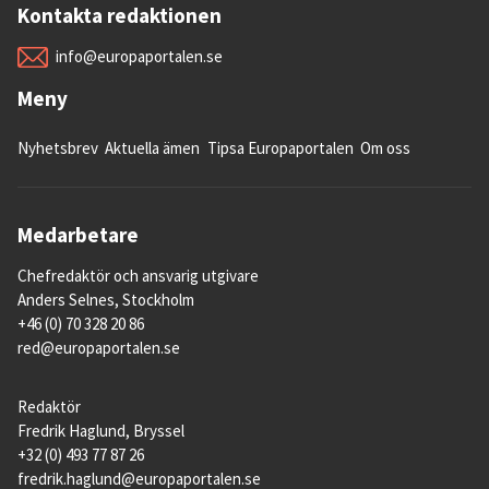
Kontakta redaktionen
info@europaportalen.se
Meny
Nyhetsbrev
Aktuella ämen
Tipsa Europaportalen
Om oss
Medarbetare
Chefredaktör och ansvarig utgivare
Anders Selnes, Stockholm
+46 (0) 70 328 20 86
red@europaportalen.se
Redaktör
Fredrik Haglund, Bryssel
+32 (0) 493 77 87 26
fredrik.haglund@europaportalen.se