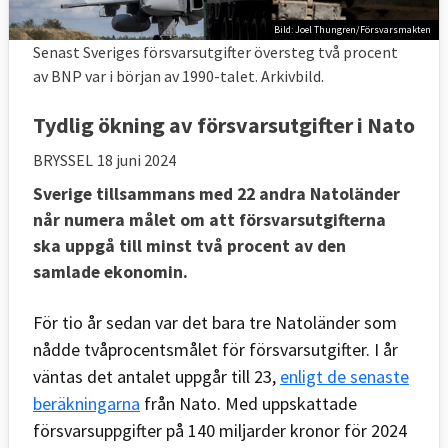
Bild: Joel Thungren/Försvarsmakten
Senast Sveriges försvarsutgifter översteg två procent
av BNP var i början av 1990-talet. Arkivbild.
Tydlig ökning av försvarsutgifter i Nato
BRYSSEL
18 juni 2024
Sverige tillsammans med 22 andra Natoländer
når numera målet om att försvarsutgifterna
ska uppgå till minst två procent av den
samlade ekonomin.
För tio år sedan var det bara tre Natoländer som
nådde tvåprocentsmålet för försvarsutgifter. I år
väntas det antalet uppgår till 23,
enligt de senaste
beräkningarna
från Nato. Med uppskattade
försvarsuppgifter på 140 miljarder kronor för 2024