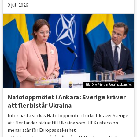
3 juli 2026
Bild: Olle Friman/Regeringskansliet
Natotoppmötet i Ankara: Sverige kräver
att fler bistår Ukraina
Inför nästa veckas Natotoppmöte i Turkiet kräver Sverige
att fler länder bidrar till Ukraina som Ulf Kristersson
menar står för Europas säkerhet.