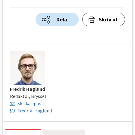
Dela
Skriv ut
Fredrik Haglund
Redaktör, Bryssel
Skicka epost
Fredrik_Haglund