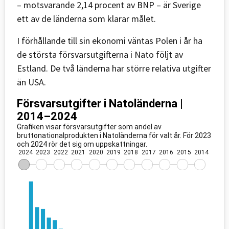
– motsvarande 2,14 procent av BNP – är Sverige
ett av de länderna som klarar målet.
I förhållande till sin ekonomi väntas Polen i år ha
de största försvarsutgifterna i Nato följt av
Estland. De två länderna har större relativa utgifter
än USA.