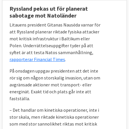
Ryssland pekas ut för planerat
sabotage mot Natoländer
Litauens president Gitanas Nausėda varnar för
att Ryssland planerar riktade fysiska attacker
mot kritisk infrastruktur i Baltikum eller
Polen. Underrättelseuppgifter tyder på att
syftet är att testa Natos sammanhållning,
rapporterar Financial Times
.
På onsdagen uppgav presidenten att det inte
rör sig om någon storskalig invasion, utan om
avgränsade aktioner mot transport- eller
energinät. Exakt tid och plats går inte att
fastställa.
– Det handlar om kinetiska operationer, inte i
stor skala, men riktade kinetiska operationer
som med stor sannolikhet riktas mot kritisk