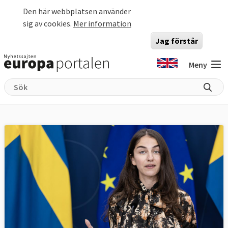
Hoppa till huvudinnehåll
Den här webbplatsen använder
sig av cookies.
Mer information
Jag förstår
Meny