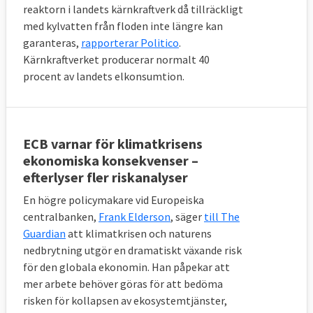
reaktorn i landets kärnkraftverk då tillräckligt
med kylvatten från floden inte längre kan
garanteras,
rapporterar Politico
.
Kärnkraftverket producerar normalt 40
procent av landets elkonsumtion.
ECB varnar för klimatkrisens
ekonomiska konsekvenser –
efterlyser fler riskanalyser
En högre policymakare vid Europeiska
centralbanken,
Frank Elderson
, säger
till The
Guardian
att klimatkrisen och naturens
nedbrytning utgör en dramatiskt växande risk
för den globala ekonomin. Han påpekar att
mer arbete behöver göras för att bedöma
risken för kollapsen av ekosystemtjänster,