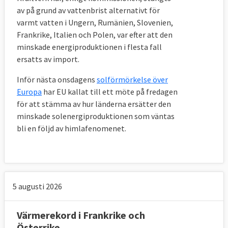
av på grund av vattenbrist alternativt för
varmt vatten i Ungern, Rumänien, Slovenien,
Frankrike, Italien och Polen, var efter att den
minskade energiproduktionen i flesta fall
ersatts av import.
Inför nästa onsdagens
solförmörkelse över
Europa
har EU kallat till ett möte på fredagen
för att stämma av hur länderna ersätter den
minskade solenergiproduktionen som väntas
bli en följd av himlafenomenet.
5 augusti 2026
Värmerekord i Frankrike och
Österrike