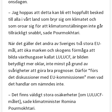
onsdagen.
– Jag hoppas att detta kan bli ett hoppfullt besked
till alla i vårt land som bryr sig om klimatet och
som oroar sig för att klimatomställningen inte går
tillräckligt snabbt, sade Pourmokhtari.
När det gäller det andra av Sveriges två stora EU-
mål, att öka marken och skogens förmåga att
bilda växthusgaser kallat LULUCF, är bilden
betydligt mer oklar, inte minst på grund av
svårigheter att göra bra prognoser. Därför “förs
det diskussioner med EU-kommissionen” men vad
det handlar om nämndes inte.
– Det finns väldigt stora osäkerheter [om LULUCF-
målet], sade klimatminister Romina
Pourmokhtari.