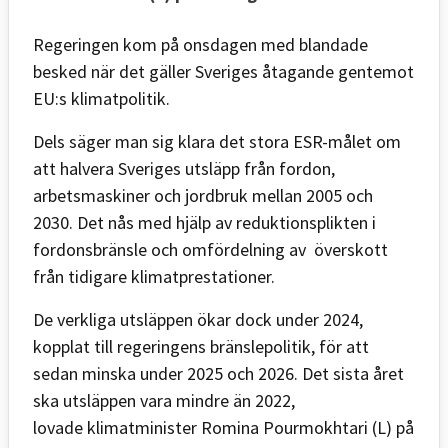
Regeringen kom på onsdagen med blandade
besked när det gäller Sveriges åtagande gentemot
EU:s klimatpolitik.
Dels säger man sig klara det stora ESR-målet om
att halvera Sveriges utsläpp från fordon,
arbetsmaskiner och jordbruk mellan 2005 och
2030. Det nås med hjälp av reduktionsplikten i
fordonsbränsle och omfördelning av överskott
från tidigare klimatprestationer.
De verkliga utsläppen ökar dock under 2024,
kopplat till regeringens bränslepolitik, för att
sedan minska under 2025 och 2026. Det sista året
ska utsläppen vara mindre än 2022,
lovade klimatminister Romina Pourmokhtari (L) på