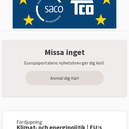
Missa inget
Europaportalens nyhetsbrev ger dig koll.
Anmäl dig här!
Fördjupning:
Klimat- och energipolitik | EU:s