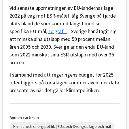
Vid senaste uppmätningen av EU-ländernas läge
2022 på väg mot ESR-målet låg Sverige på fjärde
plats bland de som kommit längst med sitt
specifika EU-mål,
se graf 1
. Sverige har åtagit sig
att minska sina utsläpp med 50 procent mellan
åren 2005 och 2030. Sverige är den enda EU-land
som 2022 minskat sina ESR-utsläpp med över 35
procent .
I samband med att regeringens budget för 2025
offentliggörs på torsdagen kommer även mer data
presenteras när det gäller klimatpolitiken.
Ämnen i artikeln
Klimat- och energipolitik | EU:s och Sveriges läge och mål