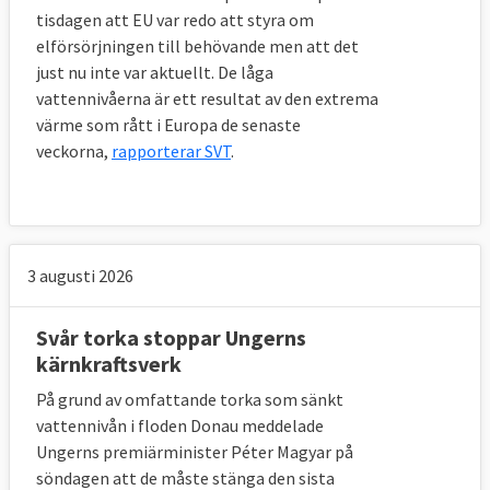
tisdagen att EU var redo att styra om
elförsörjningen till behövande men att det
just nu inte var aktuellt. De låga
vattennivåerna är ett resultat av den extrema
värme som rått i Europa de senaste
veckorna,
rapporterar SVT
.
3 augusti 2026
Svår torka stoppar Ungerns
kärnkraftsverk
På grund av omfattande torka som sänkt
vattennivån i floden Donau meddelade
Ungerns premiärminister Péter Magyar på
söndagen att de måste stänga den sista