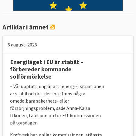
Artiklar i ämnet
6 augusti 2026
Energiläget i EU är stabilt –
förbereder kommande
solförmörkelse
– Vår uppfattning är att [energi-] situationen
är stabil och att det inte finns några
omedelbara säkerhets- eller
försörjningsproblem, sade Anna-Kaisa
Itkonen, talesperson för EU-kommissionen
på torsdagen.
Kraftverk har, enligt kommissionen, stängts