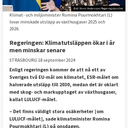
Bild: Ninni Andersson/Regeringskansliet
Klimat- och miljöminister Romina Pourmokhtari (L)
lovar minskade utsläpp av växthusgaser 2025 och
2026.
Regeringen: Klimatutsläppen ökar i år
men minskar senare
STRASBOURG
18 september 2024
Enligt regeringen kommer de att nå ett av
Sveriges två EU-mål om klimatet, ESR-målet om
halverade utsläpp till 2030, medan det är oklart
med skog- och markupptaget av växthusgaser,
kallat LULUCF-målet.
– Det finns väldigt stora osäkerheter [om
LULUCF-målet], sade klimatminister Romina
Pourmokhtari (L) på onsdagen.