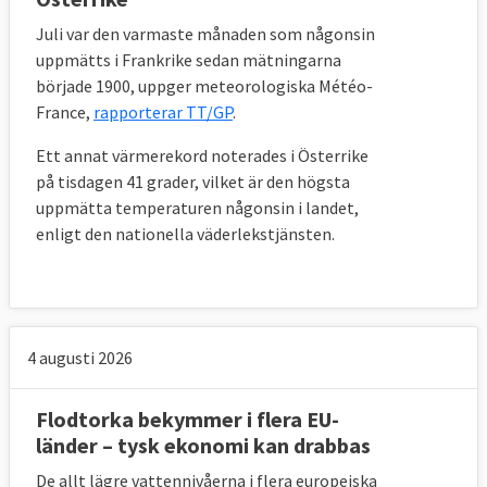
Juli var den varmaste månaden som någonsin
uppmätts i Frankrike sedan mätningarna
började 1900, uppger meteorologiska Météo-
France,
rapporterar TT/GP
.
Ett annat värmerekord noterades i Österrike
på tisdagen 41 grader, vilket är den högsta
uppmätta temperaturen någonsin i landet,
enligt den nationella väderlekstjänsten.
4 augusti 2026
Flodtorka bekymmer i flera EU-
länder – tysk ekonomi kan drabbas
De allt lägre vattennivåerna i flera europeiska