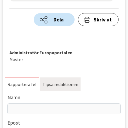
Dela
Skriv ut
Administratör Europaportalen
Master
Rapportera fel
Tipsa redaktionen
Namn
Epost