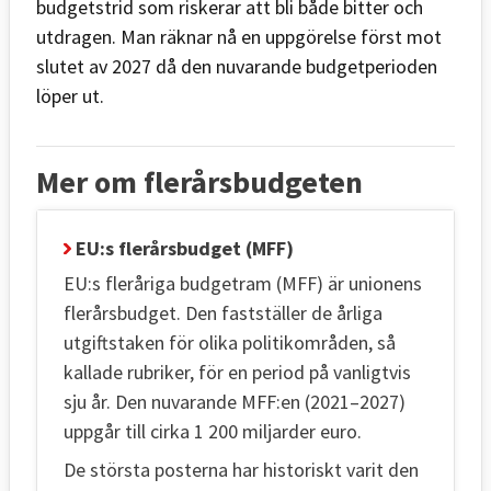
budgetstrid som riskerar att bli både bitter och
utdragen. Man räknar nå en uppgörelse först mot
slutet av 2027 då den nuvarande budgetperioden
löper ut.
Mer om flerårsbudgeten
EU:s flerårsbudget (MFF)
EU:s fleråriga budgetram (MFF) är unionens
flerårsbudget. Den fastställer de årliga
utgiftstaken för olika politikområden, så
kallade rubriker, för en period på vanligtvis
sju år. Den nuvarande MFF:en (2021–2027)
uppgår till cirka 1 200 miljarder euro.
De största posterna har historiskt varit den