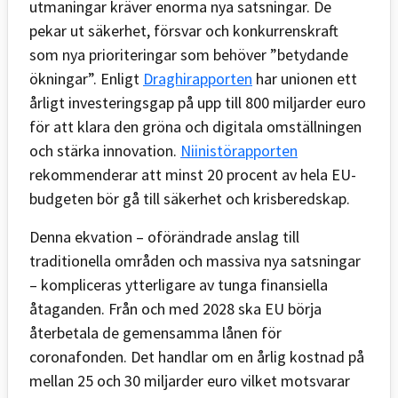
utmaningar kräver enorma nya satsningar. De
pekar ut säkerhet, försvar och konkurrenskraft
som nya prioriteringar som behöver ”betydande
ökningar”. Enligt
Draghirapporten
har unionen ett
årligt investeringsgap på upp till 800 miljarder euro
för att klara den gröna och digitala omställningen
och stärka innovation.
Niinistörapporten
rekommenderar att minst 20 procent av hela EU-
budgeten bör gå till säkerhet och krisberedskap.
Denna ekvation – oförändrade anslag till
traditionella områden och massiva nya satsningar
– kompliceras ytterligare av tunga finansiella
åtaganden. Från och med 2028 ska EU börja
återbetala de gemensamma lånen för
coronafonden. Det handlar om en årlig kostnad på
mellan 25 och 30 miljarder euro vilket motsvarar