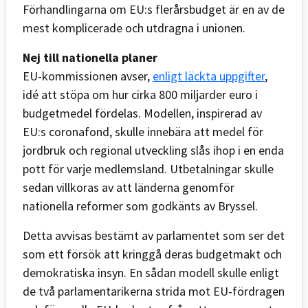
Förhandlingarna om EU:s flerårsbudget är en av de
mest komplicerade och utdragna i unionen.
Nej till nationella planer
EU-kommissionen avser,
enligt läckta uppgifter
,
idé att stöpa om hur cirka 800 miljarder euro i
budgetmedel fördelas. Modellen, inspirerad av
EU:s coronafond, skulle innebära att medel för
jordbruk och regional utveckling slås ihop i en enda
pott för varje medlemsland. Utbetalningar skulle
sedan villkoras av att länderna genomför
nationella reformer som godkänts av Bryssel.
Detta avvisas bestämt av parlamentet som ser det
som ett försök att kringgå deras budgetmakt och
demokratiska insyn. En sådan modell skulle enligt
de två parlamentarikerna strida mot EU-fördragen