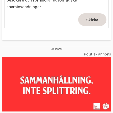
spaminsändningar.
Annonser
Politisk annons