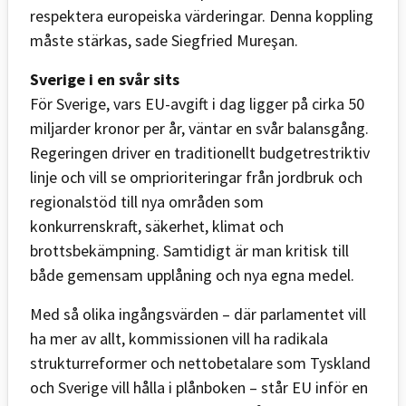
respektera europeiska värderingar. Denna koppling
måste stärkas, sade Siegfried Mureşan.
Sverige i en svår sits
För Sverige, vars EU-avgift i dag ligger på cirka 50
miljarder kronor per år, väntar en svår balansgång.
Regeringen driver en traditionellt budgetrestriktiv
linje och vill se omprioriteringar från jordbruk och
regionalstöd till nya områden som
konkurrenskraft, säkerhet, klimat och
brottsbekämpning. Samtidigt är man kritisk till
både gemensam upplåning och nya egna medel.
Med så olika ingångsvärden – där parlamentet vill
ha mer av allt, kommissionen vill ha radikala
strukturreformer och nettobetalare som Tyskland
och Sverige vill hålla i plånboken – står EU inför en