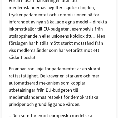
För att lösa finansieringen utan att
medlemsländernas avgifter skjuter i höjden,
trycker parlamentet och kommissionen på för
införandet av nya så kallade egna medel – direkta
inkomstkällor till EU-budgeten, exempelvis från
utsläppshandeln eller unionens koldioxidtull. Men
förslagen har hittills mött starkt motstånd från
viss medlemsländer som har vetorätt mot ett
sådant beslut.
En annan röd linje för parlamentet är en skärpt
rättsstatlighet. De kräver en starkare och mer
automatiserad mekanism som kopplar
utbetalningar från EU-budgeten till
medlemsländernas respekt för demokratiska
principer och grundläggande värden.
– Den som tar emot europeiska medel ska