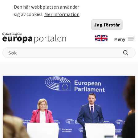
Hoppa till huvudinnehåll
Den här webbplatsen använder
sig av cookies.
Mer information
Jag förstår
Meny