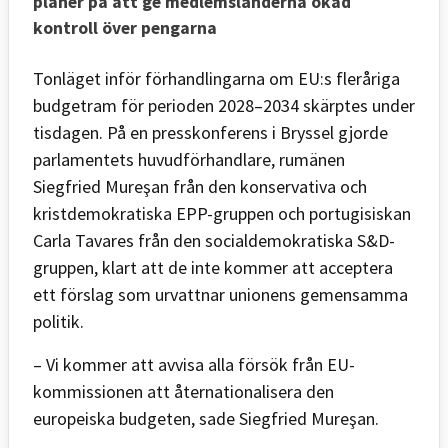
planer på att ge medlemsländerna ökad
kontroll över pengarna
Tonläget inför förhandlingarna om EU:s fleråriga
budgetram för perioden 2028–2034 skärptes under
tisdagen. På en presskonferens i Bryssel gjorde
parlamentets huvudförhandlare, rumänen
Siegfried Mureşan från den konservativa och
kristdemokratiska EPP-gruppen och portugisiskan
Carla Tavares från den socialdemokratiska S&D-
gruppen, klart att de inte kommer att acceptera
ett förslag som urvattnar unionens gemensamma
politik.
– Vi kommer att avvisa alla försök från EU-
kommissionen att åternationalisera den
europeiska budgeten, sade Siegfried Mureşan.