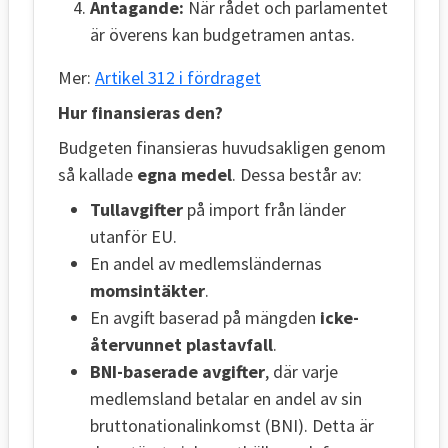
Antagande:
När rådet och parlamentet
är överens kan budgetramen antas.
Mer:
Artikel 312 i fördraget
Hur finansieras den?
Budgeten finansieras huvudsakligen genom
så kallade
egna medel
. Dessa består av:
Tullavgifter
på import från länder
utanför EU.
En andel av medlemsländernas
momsintäkter
.
En avgift baserad på mängden
icke-
återvunnet plastavfall
.
BNI-baserade avgifter
, där varje
medlemsland betalar en andel av sin
bruttonationalinkomst (BNI). Detta är