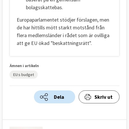
bolagsskattebas.
Europaparlamentet stödjer förslagen, men
de har hittills mött starkt motstånd från
flera medlemsländer i rådet som är ovilliga
att ge EU ökad "beskattningsrätt".
Ämnen i artikeln
EU:s budget
Dela
Skriv ut