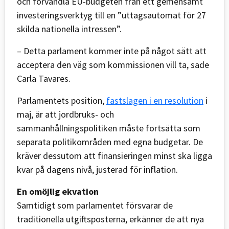
och förvandla EU-budgeten från ett gemensamt
investeringsverktyg till en ”uttagsautomat för 27
skilda nationella intressen”.
– Detta parlament kommer inte på något sätt att
acceptera den väg som kommissionen vill ta, sade
Carla Tavares.
Parlamentets position,
fastslagen i en resolution
i
maj, är att jordbruks- och
sammanhållningspolitiken måste fortsätta som
separata politikområden med egna budgetar. De
kräver dessutom att finansieringen minst ska ligga
kvar på dagens nivå, justerad för inflation.
En omöjlig ekvation
Samtidigt som parlamentet försvarar de
traditionella utgiftsposterna, erkänner de att nya