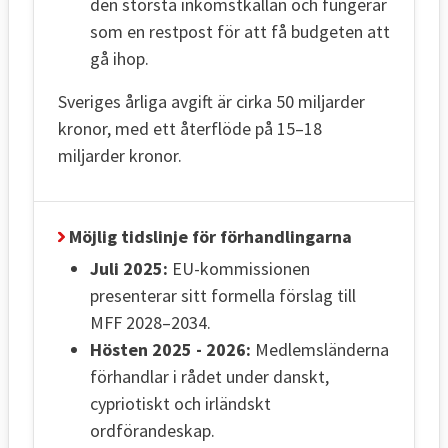
den största inkomstkällan och fungerar
som en restpost för att få budgeten att
gå ihop.
Sveriges årliga avgift är cirka 50 miljarder
kronor, med ett återflöde på 15–18
miljarder kronor.
Möjlig tidslinje för förhandlingarna
Juli 2025:
EU-kommissionen
presenterar sitt formella förslag till
MFF 2028–2034.
Hösten 2025 - 2026:
Medlemsländerna
förhandlar i rådet under danskt,
cypriotiskt och irländskt
ordförandeskap.