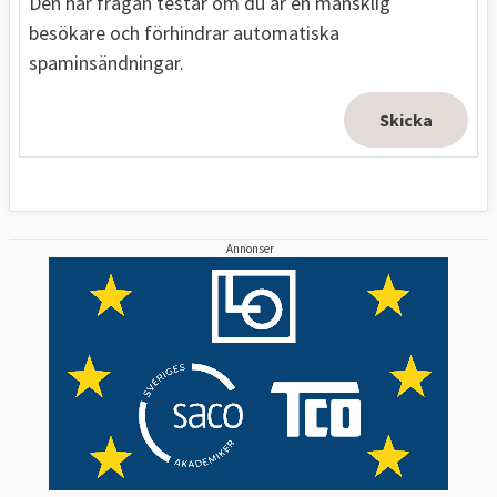
Den här frågan testar om du är en mänsklig
besökare och förhindrar automatiska
spaminsändningar.
Annonser