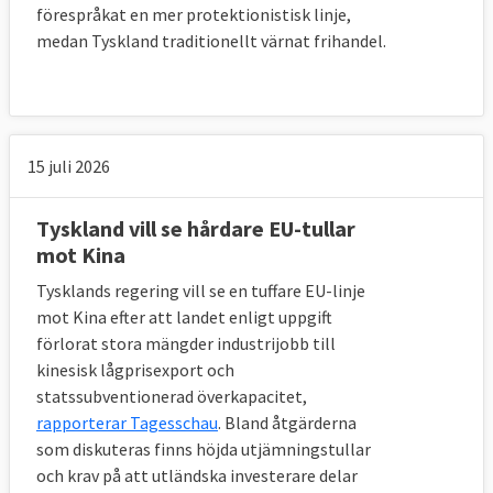
förespråkat en mer protektionistisk linje,
medan Tyskland traditionellt värnat frihandel.
15 juli 2026
Tyskland vill se hårdare EU-tullar
mot Kina
Tysklands regering vill se en tuffare EU-linje
mot Kina efter att landet enligt uppgift
förlorat stora mängder industrijobb till
kinesisk lågprisexport och
statssubventionerad överkapacitet,
rapporterar Tagesschau
. Bland åtgärderna
som diskuteras finns höjda utjämningstullar
och krav på att utländska investerare delar