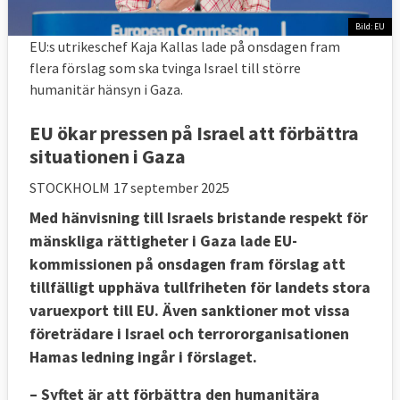
Bild: EU
EU:s utrikeschef Kaja Kallas lade på onsdagen fram
flera förslag som ska tvinga Israel till större
humanitär hänsyn i Gaza.
EU ökar pressen på Israel att förbättra
situationen i Gaza
STOCKHOLM
17 september 2025
Med hänvisning till Israels bristande respekt för
mänskliga rättigheter i Gaza lade EU-
kommissionen på onsdagen fram förslag att
tillfälligt upphäva tullfriheten för landets stora
varuexport till EU. Även sanktioner mot vissa
företrädare i Israel och terrororganisationen
Hamas ledning ingår i förslaget.
– Syftet är att förbättra den humanitära