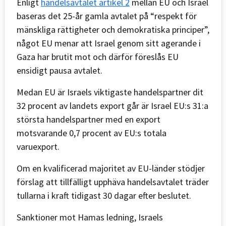
Enligt
handelsavtalet artikel 2
mellan EU och Israel
baseras det 25-år gamla avtalet på “respekt för
mänskliga rättigheter och demokratiska principer”,
något EU menar att Israel genom sitt agerande i
Gaza har brutit mot och därför föreslås EU
ensidigt pausa avtalet.
Medan EU är Israels viktigaste handelspartner dit
32 procent av landets export går är Israel EU:s 31:a
största handelspartner med en export
motsvarande 0,7 procent av EU:s totala
varuexport.
Om en kvalificerad majoritet av EU-länder stödjer
förslag att tillfälligt upphäva handelsavtalet träder
tullarna i kraft tidigast 30 dagar efter beslutet.
Sanktioner mot Hamas ledning, Israels