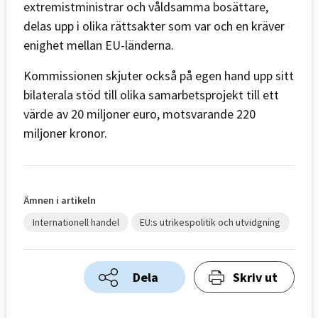
extremistministrar och våldsamma bosättare,
delas upp i olika rättsakter som var och en kräver
enighet mellan EU-länderna.
Kommissionen skjuter också på egen hand upp sitt
bilaterala stöd till olika samarbetsprojekt till ett
värde av 20 miljoner euro, motsvarande 220
miljoner kronor.
Ämnen i artikeln
Internationell handel
EU:s utrikespolitik och utvidgning
Dela
Skriv ut