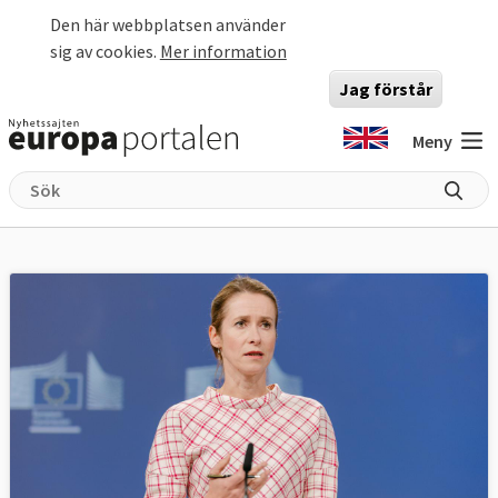
Hoppa till huvudinnehåll
Den här webbplatsen använder
sig av cookies.
Mer information
Jag förstår
Meny