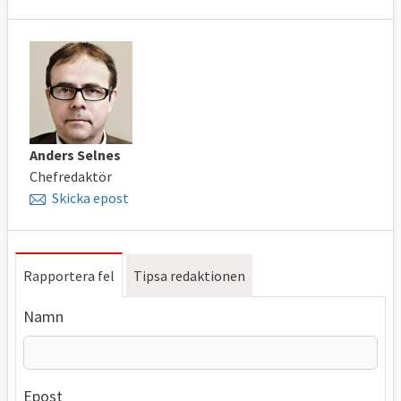
Anders Selnes
Chefredaktör
Skicka epost
Rapportera fel
Tipsa redaktionen
Namn
Epost