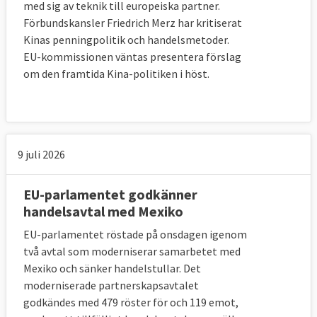
med sig av teknik till europeiska partner.
Förbundskansler Friedrich Merz har kritiserat
Kinas penningpolitik och handelsmetoder.
EU-kommissionen väntas presentera förslag
om den framtida Kina-politiken i höst.
9 juli 2026
EU-parlamentet godkänner
handelsavtal med Mexiko
EU-parlamentet röstade på onsdagen igenom
två avtal som moderniserar samarbetet med
Mexiko och sänker handelstullar. Det
moderniserade partnerskapsavtalet
godkändes med 479 röster för och 119 emot,