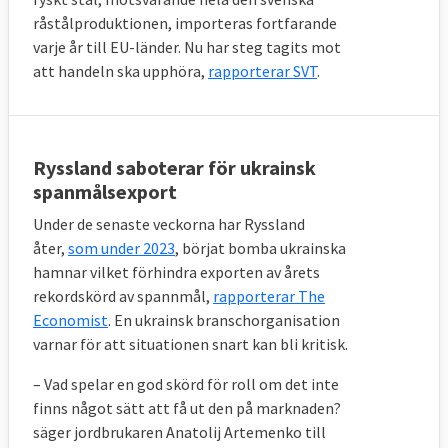
råstålproduktionen, importeras fortfarande
varje år till EU-länder. Nu har steg tagits mot
att handeln ska upphöra,
rapporterar SVT
.
Ryssland saboterar för ukrainsk
spanmålsexport
Under de senaste veckorna har Ryssland
åter,
som under 2023
, börjat bomba ukrainska
hamnar vilket förhindra exporten av årets
rekordskörd av spannmål,
rapporterar The
Economist
. En ukrainsk branschorganisation
varnar för att situationen snart kan bli kritisk.
– Vad spelar en god skörd för roll om det inte
finns något sätt att få ut den på marknaden?
säger jordbrukaren Anatolij Artemenko till