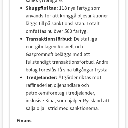
sänks ytterligare.
Skuggflottan:
118 nya fartyg som
används för att kringgå oljesanktioner
läggs till på sanktionslistan. Totalt
omfattas nu över 560 fartyg.
Transaktionsförbud:
De statliga
energibolagen Rosneft och
Gazpromneft beläggs med ett
fullständigt transaktionsförbud. Andra
bolag föreslås få sina tillgångar frysta.
Tredjeländer:
Åtgärder riktas mot
raffinaderier, oljehandlare och
petrokemiföretag i tredjeländer,
inklusive Kina, som hjälper Ryssland att
sälja olja i strid med sanktionerna.
Finans