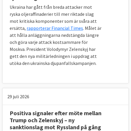
Ukraina har gått från breda attacker mot
ryska oljeraffinaderier till mer riktade slag
mot kritiska komponenter som är svåra att
ersätta,
rapporterar Financial Times
. Målet är
att hålla anläggningarna nedstängda längre
och göra varje attack kostsammare för
Moskva. President Volodymyr Zelenskyj har
gett den nya militärledningen i uppdrag att
utöka den ukrainska djupanfallskampanjen.
29 juli 2026
Positiva signaler efter möte mellan
Trump och Zelenskyj – ny
sanktionslag mot Ryssland på gång