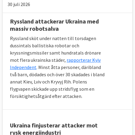
30 juli 2026
Ryssland attackerar Ukraina med
massiv robotsalva
Ryssland sköt under natten till torsdagen
dussintals ballistiska robotar och
kryssningsmissiler samt hundratals drönare
mot flera ukrainska städer,
rapporterar Kyiv
Independent
. Minst åtta personer, däribland
två barn, dödades och över 30 skadades i bland
annat Kiev, Lviv och Kryvyj Rih. Polens
flygvapen skickade upp stridsflyg som en
försiktighetsåtgärd efter attacken.
Ukraina finjusterar attacker mot
rysk energiindustri