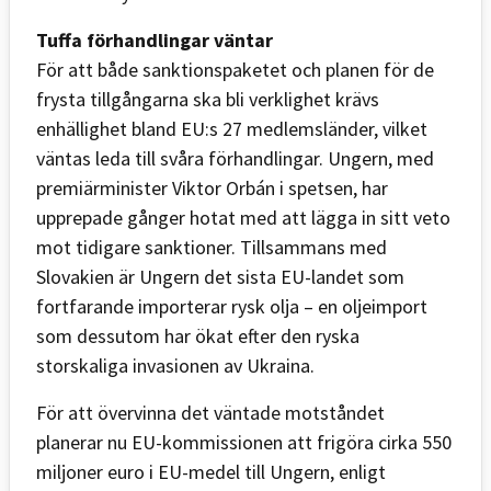
Tuffa förhandlingar väntar
För att både sanktionspaketet och planen för de
frysta tillgångarna ska bli verklighet krävs
enhällighet bland EU:s 27 medlemsländer, vilket
väntas leda till svåra förhandlingar. Ungern, med
premiärminister Viktor Orbán i spetsen, har
upprepade gånger hotat med att lägga in sitt veto
mot tidigare sanktioner. Tillsammans med
Slovakien är Ungern det sista EU-landet som
fortfarande importerar rysk olja –
en oljeimport
som dessutom har ökat efter den ryska
storskaliga invasionen av Ukraina.
För att övervinna det väntade motståndet
planerar nu EU-kommissionen att frigöra cirka 550
miljoner euro i EU-medel till Ungern, enligt