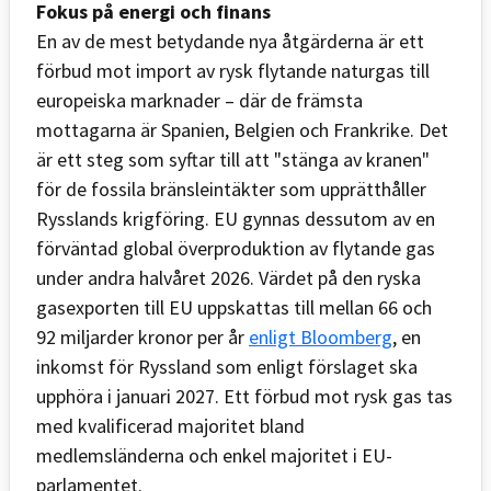
Fokus på energi och finans
En av de mest betydande nya åtgärderna är ett
förbud mot import av rysk flytande naturgas till
europeiska marknader – där de främsta
mottagarna är Spanien, Belgien och Frankrike. Det
är ett steg som syftar till att "stänga av kranen"
för de fossila bränsleintäkter som upprätthåller
Rysslands krigföring. EU gynnas dessutom av en
förväntad global överproduktion av flytande gas
under andra halvåret 2026. Värdet på den ryska
gasexporten till EU uppskattas till mellan 66 och
92 miljarder kronor per år
enligt Bloomberg
, en
inkomst för Ryssland som enligt förslaget ska
upphöra i januari 2027. Ett förbud mot rysk gas tas
med kvalificerad majoritet bland
medlemsländerna och enkel majoritet i EU-
parlamentet.