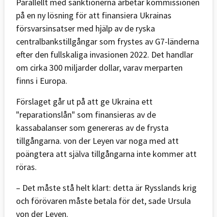
Parallellt med sanktionerna arbetar kommissionen
på en ny lösning för att finansiera Ukrainas
försvarsinsatser med hjälp av de ryska
centralbankstillgångar som frystes av G7-länderna
efter den fullskaliga invasionen 2022. Det handlar
om cirka 300 miljarder dollar, varav merparten
finns i Europa.
Förslaget går ut på att ge Ukraina ett
"reparationslån" som finansieras av de
kassabalanser som genereras av de frysta
tillgångarna. von der Leyen var noga med att
poängtera att själva tillgångarna inte kommer att
röras.
– Det måste stå helt klart: detta är Rysslands krig
och förövaren måste betala för det, sade Ursula
von der Leyen.