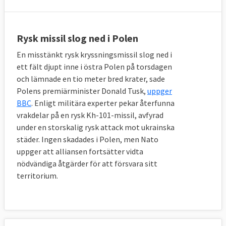
Rysk missil slog ned i Polen
En misstänkt rysk kryssningsmissil slog ned i
ett fält djupt inne i östra Polen på torsdagen
och lämnade en tio meter bred krater, sade
Polens premiärminister Donald Tusk,
uppger
BBC
. Enligt militära experter pekar återfunna
vrakdelar på en rysk Kh-101-missil, avfyrad
under en storskalig rysk attack mot ukrainska
städer. Ingen skadades i Polen, men Nato
uppger att alliansen fortsätter vidta
nödvändiga åtgärder för att försvara sitt
territorium.