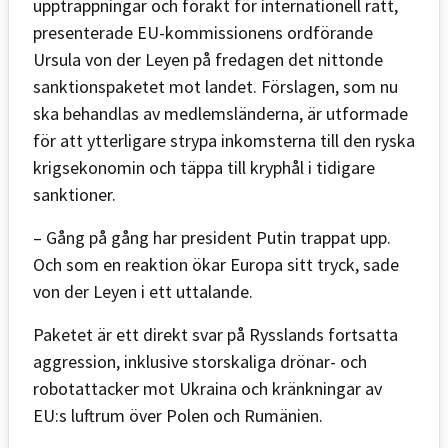
upptrappningar och förakt för internationell rätt,
presenterade EU-kommissionens ordförande
Ursula von der Leyen på fredagen det nittonde
sanktionspaketet mot landet. Förslagen, som nu
ska behandlas av medlemsländerna, är utformade
för att ytterligare strypa inkomsterna till den ryska
krigsekonomin och täppa till kryphål i tidigare
sanktioner.
– Gång på gång har president Putin trappat upp.
Och som en reaktion ökar Europa sitt tryck, sade
von der Leyen i ett uttalande.
Paketet är ett direkt svar på Rysslands fortsatta
aggression, inklusive storskaliga drönar- och
robotattacker mot Ukraina och kränkningar av
EU:s luftrum över Polen och Rumänien.