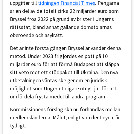
uppgifter till
tidningen Financial Times
. Pengarna
är en del av de totalt cirka 22 miljarder euro som
Bryssel frös 2022 på grund av brister i Ungerns
rättsstat, bland annat gällande domstolarnas
oberoende och asylrätt.
Det är inte första gången Bryssel använder denna
metod. Under 2023 frigjordes en pott på 10
miljarder euro för att förmå Budapest att släppa
sitt veto mot ett stödpaket till Ukraina. Den nya
utbetalningen väntas ske genom en juridisk
möjlighet som Ungern tidigare utnyttjat för att
omfördela frysta medel till andra program.
Kommissionens förslag ska nu förhandlas mellan
medlemsländerna. Målet, enligt von der Leyen, är
tydligt.