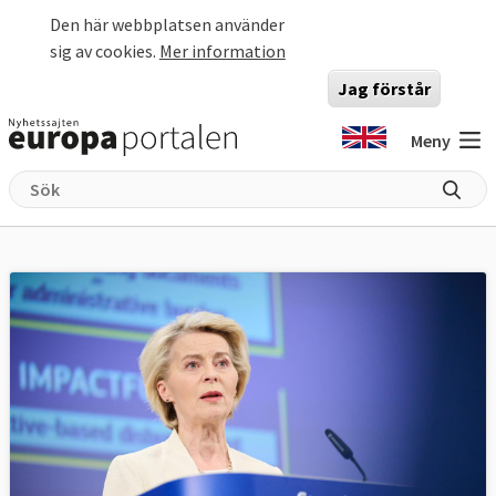
Hoppa till huvudinnehåll
Den här webbplatsen använder
sig av cookies.
Mer information
Jag förstår
Meny