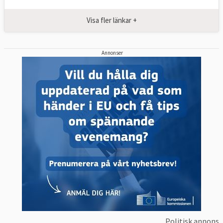
Visa fler länkar +
Annonser
Politisk annons