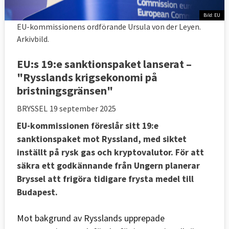
Bild: EU
EU-kommissionens ordförande Ursula von der Leyen.
Arkivbild.
EU:s 19:e sanktionspaket lanserat –
"Rysslands krigsekonomi på
bristningsgränsen"
BRYSSEL
19 september 2025
EU-kommissionen föreslår sitt 19:e
sanktionspaket mot Ryssland, med siktet
inställt på rysk gas och kryptovalutor. För att
säkra ett godkännande från Ungern planerar
Bryssel att frigöra tidigare frysta medel till
Budapest.
Mot bakgrund av Rysslands upprepade