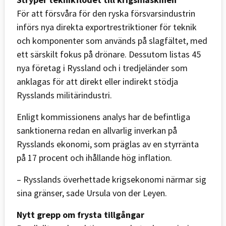
För att försvåra för den ryska försvarsindustrin
införs nya direkta exportrestriktioner för teknik
och komponenter som används på slagfältet, med
ett särskilt fokus på drönare. Dessutom listas 45
nya företag i Ryssland och i tredjeländer som
anklagas för att direkt eller indirekt stödja
Rysslands militärindustri.
Enligt kommissionens analys har de befintliga
sanktionerna redan en allvarlig inverkan på
Rysslands ekonomi, som präglas av en styrränta
på 17 procent och ihållande hög inflation.
– Rysslands överhettade krigsekonomi närmar sig
sina gränser, sade Ursula von der Leyen.
Nytt grepp om frysta tillgångar