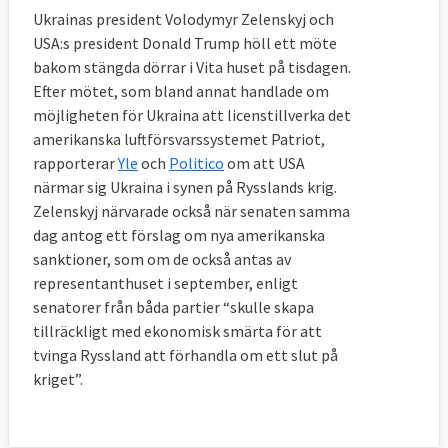
Ukrainas president Volodymyr Zelenskyj och
USA:s president Donald Trump höll ett möte
bakom stängda dörrar i Vita huset på tisdagen.
Efter mötet, som bland annat handlade om
möjligheten för Ukraina att licenstillverka det
amerikanska luftförsvarssystemet Patriot,
rapporterar
Yle
och
Politico
om att USA
närmar sig Ukraina i synen på Rysslands krig.
Zelenskyj närvarade också när senaten samma
dag antog ett förslag om nya amerikanska
sanktioner, som om de också antas av
representanthuset i september, enligt
senatorer från båda partier “skulle skapa
tillräckligt med ekonomisk smärta för att
tvinga Ryssland att förhandla om ett slut på
kriget”.