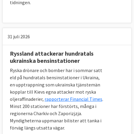
tidningen.
31 juli 2026
Ryssland attackerar hundratals
ukrainska bensinstationer
Ryska drönare och bomber har i sommar satt
eld på hundratals bensinstationer i Ukraina,
en upptrappning som ukrainska tjänstemän
kopplar till Kievs egna attacker mot ryska
oljeraffinaderier,
rapporterar Financial Times
.
Minst 200 stationer har förstörts, många i
regionerna Charkiv och Zaporizjzja.
Myndigheterna uppmanar bilister att tanka i
förväg längs utsatta vägar.