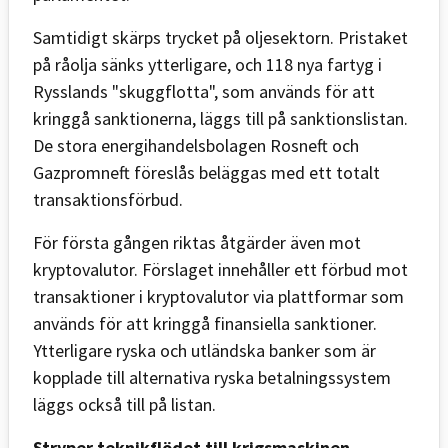
Samtidigt skärps trycket på oljesektorn. Pristaket
på råolja sänks ytterligare, och 118 nya fartyg i
Rysslands "skuggflotta", som används för att
kringgå sanktionerna, läggs till på sanktionslistan.
De stora energihandelsbolagen Rosneft och
Gazpromneft föreslås beläggas med ett totalt
transaktionsförbud.
För första gången riktas åtgärder även mot
kryptovalutor. Förslaget innehåller ett förbud mot
transaktioner i kryptovalutor via plattformar som
används för att kringgå finansiella sanktioner.
Ytterligare ryska och utländska banker som är
kopplade till alternativa ryska betalningssystem
läggs också till på listan.
Stryper teknikflödet till krigsmaskinen