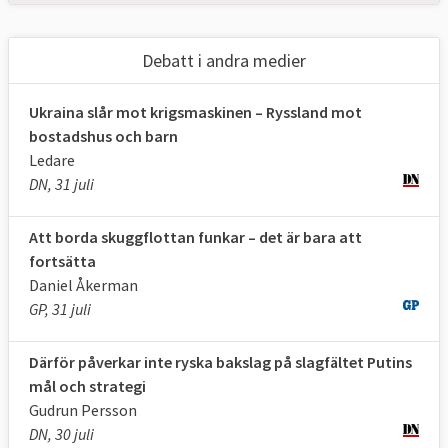
Debatt i andra medier
Ukraina slår mot krigsmaskinen – Ryssland mot
bostadshus och barn
Ledare
DN, 31 juli
Att borda skuggflottan funkar – det är bara att
fortsätta
Daniel Åkerman
GP, 31 juli
Därför påverkar inte ryska bakslag på slagfältet Putins
mål och strategi
Gudrun Persson
DN, 30 juli