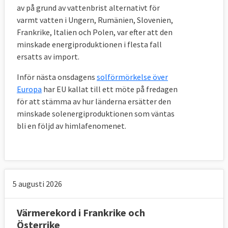
av på grund av vattenbrist alternativt för
varmt vatten i Ungern, Rumänien, Slovenien,
Frankrike, Italien och Polen, var efter att den
minskade energiproduktionen i flesta fall
ersatts av import.
Inför nästa onsdagens
solförmörkelse över
Europa
har EU kallat till ett möte på fredagen
för att stämma av hur länderna ersätter den
minskade solenergiproduktionen som väntas
bli en följd av himlafenomenet.
5 augusti 2026
Värmerekord i Frankrike och
Österrike