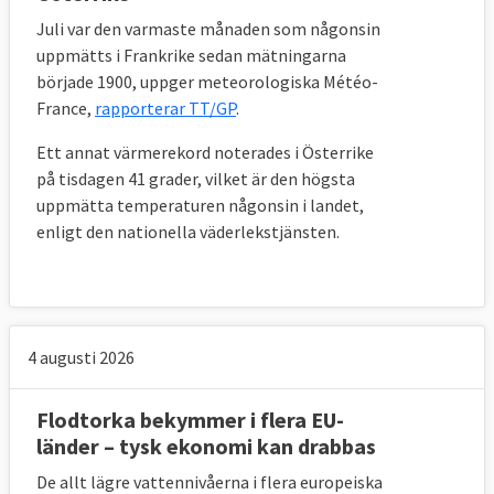
Juli var den varmaste månaden som någonsin
uppmätts i Frankrike sedan mätningarna
började 1900, uppger meteorologiska Météo-
France,
rapporterar TT/GP
.
Ett annat värmerekord noterades i Österrike
på tisdagen 41 grader, vilket är den högsta
uppmätta temperaturen någonsin i landet,
enligt den nationella väderlekstjänsten.
4 augusti 2026
Flodtorka bekymmer i flera EU-
länder – tysk ekonomi kan drabbas
De allt lägre vattennivåerna i flera europeiska