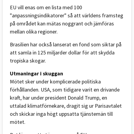
EU vill enas om en lista med 100
"anpassningsindikatorer" så att världens framsteg
på området kan mätas noggrant och jämföras
mellan olika regioner.
Brasilien har också lanserat en fond som siktar på
att samla in 125 miljarder dollar för att skydda
tropiska skogar.
Utmaningar i skuggan
Mötet sker under komplicerade politiska
förhållanden. USA, som tidigare varit en drivande
kraft, har under president Donald Trump, en
uttalad klimatförnekare, dragit sig ur Parisavtalet
och skickar inga högt uppsatta tjänstemän till
mötet.