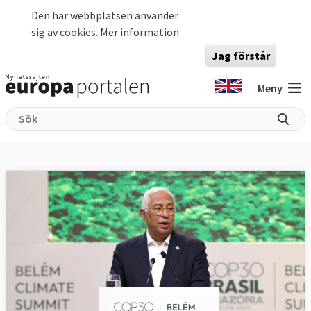
Hoppa till huvudinnehåll
Den här webbplatsen använder
sig av cookies.
Mer information
Jag förstår
Meny