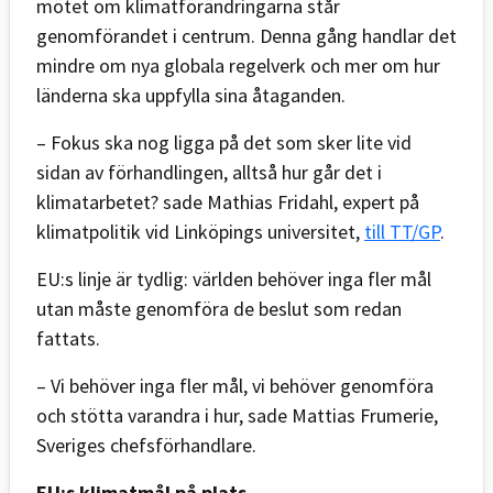
mötet om klimatförändringarna står
genomförandet i centrum. Denna gång handlar det
mindre om nya globala regelverk och mer om hur
länderna ska uppfylla sina åtaganden.
– Fokus ska nog ligga på det som sker lite vid
sidan av förhandlingen, alltså hur går det i
klimatarbetet? sade Mathias Fridahl, expert på
klimatpolitik vid Linköpings universitet,
till TT/GP
.
EU:s linje är tydlig: världen behöver inga fler mål
utan måste genomföra de beslut som redan
fattats.
– Vi behöver inga fler mål, vi behöver genomföra
och stötta varandra i hur, sade Mattias Frumerie,
Sveriges chefsförhandlare.
EU:s klimatmål på plats