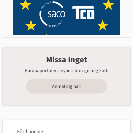
Missa inget
Europaportalens nyhetsbrev ger dig koll.
Anmäl dig här!
Fördjupning: