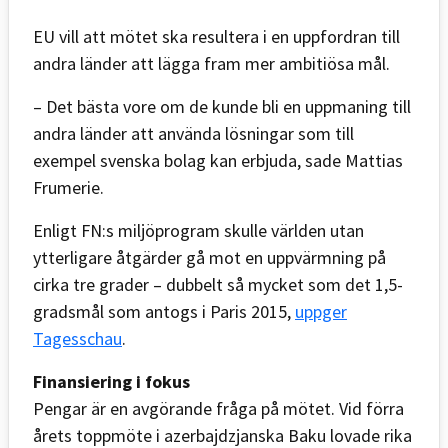
EU vill att mötet ska resultera i en uppfordran till
andra länder att lägga fram mer ambitiösa mål.
– Det bästa vore om de kunde bli en uppmaning till
andra länder att använda lösningar som till
exempel svenska bolag kan erbjuda, sade Mattias
Frumerie.
Enligt FN:s miljöprogram skulle världen utan
ytterligare åtgärder gå mot en uppvärmning på
cirka tre grader – dubbelt så mycket som det 1,5-
gradsmål som antogs i Paris 2015,
uppger
Tagesschau
.
Finansiering i fokus
Pengar är en avgörande fråga på mötet. Vid förra
årets toppmöte i a
zerbajdzjanska
Baku lovade rika