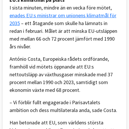
I sista minuten, mindre än en vecka före mötet,
enades EU:s ministrar om unionens klimatmål för
2035
– ett åtagande som skulle ha lämnats in
redan i februari. Målet är att minska EU-utsläppen
med mellan 66 och 72 procent jämfört med 1990
års nivåer.
António Costa, Europeiska rådets ordförande,
framhöll vid mötets öppnande att EU:s
nettoutsläpp av växthusgaser minskade med 37
procent mellan 1990 och 2023, samtidigt som
ekonomin växte med 68 procent.
– Vi förblir fullt engagerade i Parisavtalets
ambition och dess multilaterala anda, sade Costa.
Han betonade att EU, som världens största