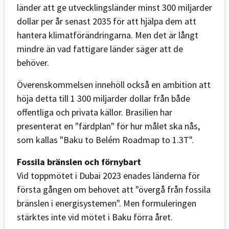
länder att ge utvecklingsländer minst 300 miljarder
dollar per år senast 2035 för att hjälpa dem att
hantera klimatförändringarna. Men det är långt
mindre än vad fattigare länder säger att de
behöver.
Överenskommelsen innehöll också en ambition att
höja detta till 1 300 miljarder dollar från både
offentliga och privata källor. Brasilien har
presenterat en "färdplan" för hur målet ska nås,
som kallas "Baku to Belém Roadmap to 1.3T".
Fossila bränslen och förnybart
Vid toppmötet i Dubai 2023 enades länderna för
första gången om behovet att "övergå från fossila
bränslen i energisystemen". Men formuleringen
stärktes inte vid mötet i Baku förra året.