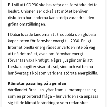
EU vill att COP30 ska bekräfta och förstärka detta
beslut. Unionen ser också att mötet behöver
diskutera hur länderna kan stödja varandra i den
gröna omställningen.
I Dubai lovade länderna att tredubbla den globala
kapaciteten för förnybar energi till 2030. Enligt
Internationella energirådet är världen inte på väg
att nå det målet, även om förnybar energi
förväntas växa kraftigt. Några ljusglimtar är att
färska uppgifter visar att sol, vind och vatten nu
har övertagit kol som världens största energikälla.
Klimatanpassning på agendan
Värdlandet Brasilien lyfter fram klimatanpassning
som en prioriterad fråga – hur världen ska anpassa
sig till de klimatförändringar som redan sker.