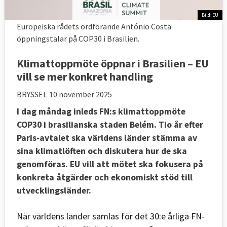
Bild: EU
Europeiska rådets ordförande António Costa
öppningstalar på COP30 i Brasilien.
Klimattoppmöte öppnar i Brasilien – EU
vill se mer konkret handling
BRYSSEL
10 november 2025
I dag måndag inleds FN:s klimattoppmöte
COP30 i brasilianska staden Belém. Tio år efter
Paris-avtalet ska världens länder stämma av
sina klimatlöften och diskutera hur de ska
genomföras. EU vill att mötet ska fokusera på
konkreta åtgärder och ekonomiskt stöd till
utvecklingsländer.
När världens länder samlas för det 30:e årliga FN-