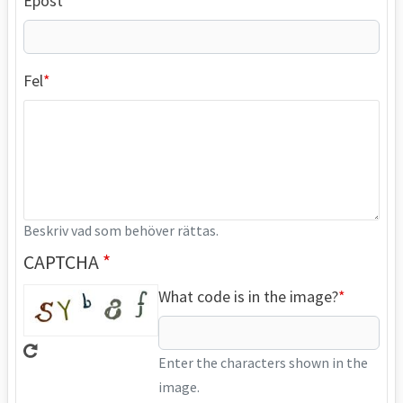
Epost
Fel
Beskriv vad som behöver rättas.
CAPTCHA
What code is in the image?
Enter the characters shown in the
image.