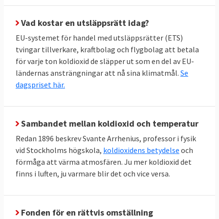
Vad kostar en utsläppsrätt idag?
EU-systemet för handel med utsläppsrätter (ETS)
tvingar tillverkare, kraftbolag och flygbolag att betala
för varje ton koldioxid de släpper ut som en del av EU-
ländernas ansträngningar att nå sina klimatmål.
Se
dagspriset här.
Sambandet mellan koldioxid och temperatur
Redan 1896 beskrev Svante Arrhenius, professor i fysik
vid Stockholms högskola,
koldioxidens betydelse
och
förmåga att värma atmosfären. Ju mer koldioxid det
finns i luften, ju varmare blir det och vice versa.
Fonden för en rättvis omställning