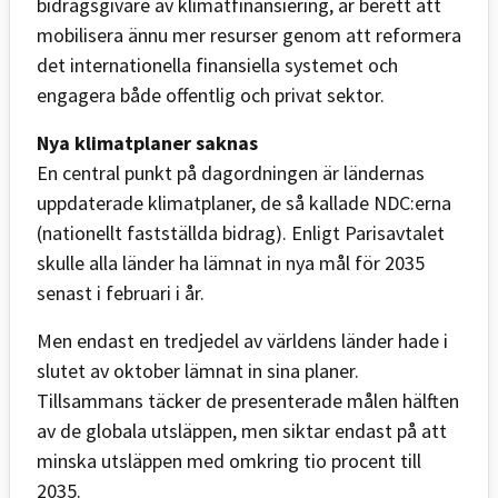
bidragsgivare av klimatfinansiering, är berett att
mobilisera ännu mer resurser genom att reformera
det internationella finansiella systemet och
engagera både offentlig och privat sektor.
Nya klimatplaner saknas
En central punkt på dagordningen är ländernas
uppdaterade klimatplaner, de så kallade NDC:erna
(nationellt fastställda bidrag). Enligt Parisavtalet
skulle alla länder ha lämnat in nya mål för 2035
senast i februari i år.
Men endast en tredjedel av världens länder hade i
slutet av oktober lämnat in sina planer.
Tillsammans täcker de presenterade målen hälften
av de globala utsläppen, men siktar endast på att
minska utsläppen med omkring tio procent till
2035.