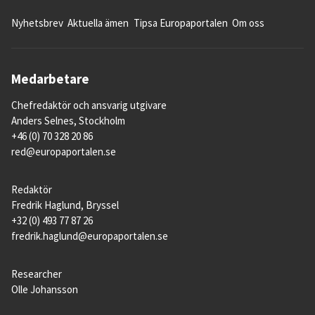
Nyhetsbrev
Aktuella ämen
Tipsa Europaportalen
Om oss
Medarbetare
Chefredaktör och ansvarig utgivare
Anders Selnes, Stockholm
+46 (0) 70 328 20 86
red@europaportalen.se
Redaktör
Fredrik Haglund, Bryssel
+32 (0) 493 77 87 26
fredrik.haglund@europaportalen.se
Researcher
Olle Johansson