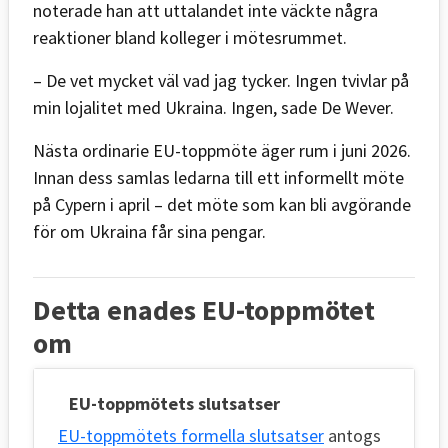
noterade han att uttalandet inte väckte några
reaktioner bland kolleger i mötesrummet.
– De vet mycket väl vad jag tycker. Ingen tvivlar på
min lojalitet med Ukraina. Ingen, sade De Wever.
Nästa ordinarie EU-toppmöte äger rum i juni 2026.
Innan dess samlas ledarna till ett informellt möte
på Cypern i april – det möte som kan bli avgörande
för om Ukraina får sina pengar.
Detta enades EU-toppmötet
om
EU-toppmötets slutsatser
EU-toppmötets formella slutsatser
antogs