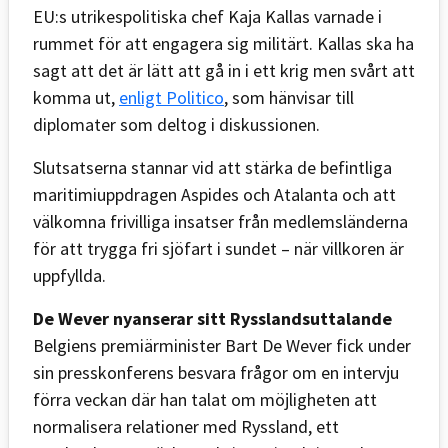
EU:s utrikespolitiska chef Kaja Kallas varnade i
rummet för att engagera sig militärt. Kallas ska ha
sagt att det är lätt att gå in i ett krig men svårt att
komma ut,
enligt Politico
, som hänvisar till
diplomater som deltog i diskussionen.
Slutsatserna stannar vid att stärka de befintliga
maritimiuppdragen Aspides och Atalanta och att
välkomna frivilliga insatser från medlemsländerna
för att trygga fri sjöfart i sundet – när villkoren är
uppfyllda.
De Wever nyanserar sitt Rysslandsuttalande
Belgiens premiärminister Bart De Wever fick under
sin presskonferens besvara frågor om en intervju
förra veckan där han talat om möjligheten att
normalisera relationer med Ryssland, ett