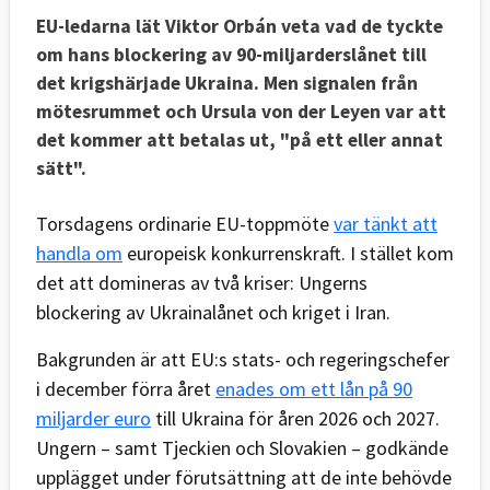
EU-ledarna lät Viktor Orbán veta vad de tyckte
om hans blockering av 90-miljarderslånet till
det krigshärjade Ukraina. Men signalen från
mötesrummet och Ursula von der Leyen var att
det kommer att betalas ut, "på ett eller annat
sätt".
Torsdagens ordinarie EU-toppmöte
var tänkt att
handla om
europeisk konkurrenskraft. I stället kom
det att domineras av två kriser: Ungerns
blockering av Ukrainalånet och kriget i Iran.
Bakgrunden är att EU:s stats- och regeringschefer
i december förra året
enades om ett lån på 90
miljarder euro
till Ukraina för åren 2026 och 2027.
Ungern – samt Tjeckien och Slovakien – godkände
upplägget under förutsättning att de inte behövde