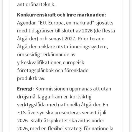
antidrönarteknik.
Konkurrenskraft och inre marknaden:
Agendan "Ett Europa, en marknad" sjösätts
med tidsgränser till slutet av 2026 (de flesta
åtgärder) och senast 2027. Prioriterade
åtgärder: enklare utstationeringssystem,
ömsesidigt erkännande av
yrkeskvalifikationer, europeisk
företagsplånbok och förenklade
produktkrav.
Energi:
Kommissionen uppmanas att utan
dröjsmål lägga fram en kortsiktig
verktygslåda med nationella åtgärder. En
ETS-översyn ska presenteras senast i juli
2026. Kraftnätspaketet ska antas under
2026, med en flexibel strategi för nationella