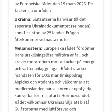
av Europeiska rådet den 19 mars 2026. De
täcker sju områden.
Ukraina:
Slutsatserna hänvisar till det
separata Ukrainadokumentet (se nedan)
som fick stöd av 25 länder. Frågan
återkommer vid nästa möte.
Mellanöstern:
Europeiska rådet fördömer
Irans urskillningslösa militära anfall och
kräver moratorium mot attacker på energi-
och vattenanläggningar. Rådet stärker
mandaten för EU:s maritimiuppdrag
Aspides och Atalanta och välkomnar att
medlemsländer, när villkoren är uppfyllda,
kan verka för fri sjöfart i Hormuzsundet.
Rådet välkomnar Ukrainas vilja att bistå
Gulfstaterna med luftförsvar och