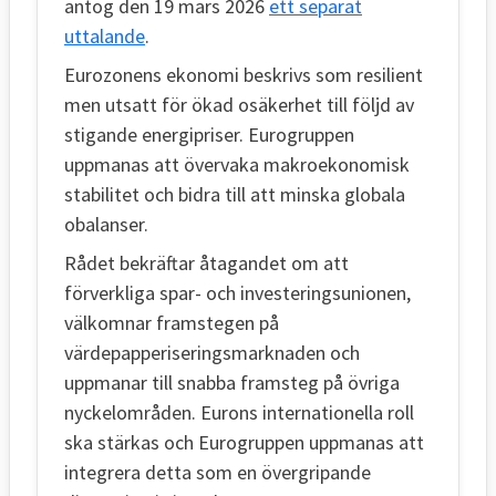
antog den 19 mars 2026
ett separat
uttalande
.
Eurozonens ekonomi beskrivs som resilient
men utsatt för ökad osäkerhet till följd av
stigande energipriser. Eurogruppen
uppmanas att övervaka makroekonomisk
stabilitet och bidra till att minska globala
obalanser.
Rådet bekräftar åtagandet om att
förverkliga spar- och investeringsunionen,
välkomnar framstegen på
värdepapperiseringsmarknaden och
uppmanar till snabba framsteg på övriga
nyckelområden. Eurons internationella roll
ska stärkas och Eurogruppen uppmanas att
integrera detta som en övergripande