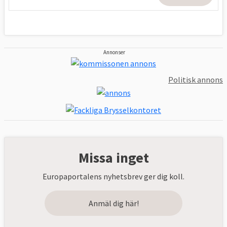
Annonser
Politisk annons
Missa inget
Europaportalens nyhetsbrev ger dig koll.
Anmäl dig här!