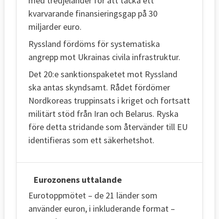
med tredjeländer för att täcka ett
kvarvarande finansieringsgap på 30
miljarder euro.
Ryssland fördöms för systematiska
angrepp mot Ukrainas civila infrastruktur.
Det 20:e sanktionspaketet mot Ryssland
ska antas skyndsamt. Rådet fördömer
Nordkoreas truppinsats i kriget och fortsatt
militärt stöd från Iran och Belarus. Ryska
före detta stridande som återvänder till EU
identifieras som ett säkerhetshot.
Eurozonens uttalande
Eurotoppmötet – de 21 länder som
använder euron, i inkluderande format –