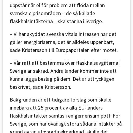
uppstår när el för problem att flöda mellan
svenska elprisområden – de så kallade
flaskhalsintäkterna – ska stanna i Sverige.
– Vi har skyddat svenska vitala intressen när det
gäller energipriserna, det är alldeles uppenbart,
sade Kristersson till Europaportalen efter mötet.
– Vår rätt att bestämma över flaskhalsavgifterna i
Sverige är säkrad. Andra länder kommer inte att
kunna lägga beslag på dem. Det är uttryckligen
beskrivet, sade Kristersson.
Bakgrunden är ett tidigare förslag som skulle
innebära att 25 procent av alla EU-länders
flaskhalsintäkter samlas i en gemensam pott. För
Sverige, som har ovanligt stora sådana intäkter på
grund av sin utbyggda elmarknad, skulle det