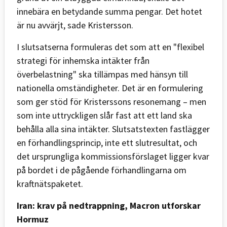
innebära en betydande summa pengar. Det hotet
är nu avvärjt, sade Kristersson.
I slutsatserna formuleras det som att en "flexibel
strategi för inhemska intäkter från
överbelastning" ska tillämpas med hänsyn till
nationella omständigheter. Det är en formulering
som ger stöd för Kristerssons resonemang – men
som inte uttryckligen slår fast att ett land ska
behålla alla sina intäkter. Slutsatstexten fastlägger
en förhandlingsprincip, inte ett slutresultat, och
det ursprungliga kommissionsförslaget ligger kvar
på bordet i de pågående förhandlingarna om
kraftnätspaketet.
Iran: krav på nedtrappning, Macron utforskar
Hormuz