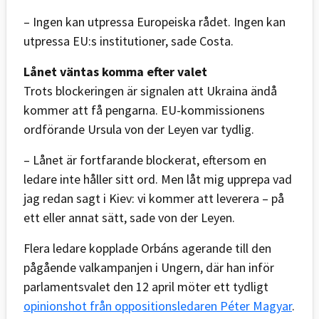
– Ingen kan utpressa Europeiska rådet. Ingen kan
utpressa EU:s institutioner, sade Costa.
Lånet väntas komma efter valet
Trots blockeringen är signalen att Ukraina ändå
kommer att få pengarna. EU-kommissionens
ordförande Ursula von der Leyen var tydlig.
– Lånet är fortfarande blockerat, eftersom en
ledare inte håller sitt ord. Men låt mig upprepa vad
jag redan sagt i Kiev: vi kommer att leverera – på
ett eller annat sätt, sade von der Leyen.
Flera ledare kopplade Orbáns agerande till den
pågående valkampanjen i Ungern, där han inför
parlamentsvalet den 12 april möter ett tydligt
opinionshot från oppositionsledaren Péter Magyar
.