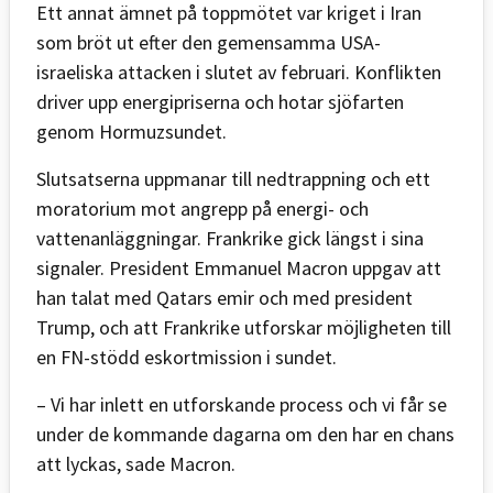
Ett annat ämnet på toppmötet var kriget i Iran
som bröt ut efter den gemensamma USA-
israeliska attacken i slutet av februari. Konflikten
driver upp energipriserna och hotar sjöfarten
genom Hormuzsundet.
Slutsatserna uppmanar till nedtrappning och ett
moratorium mot angrepp på energi- och
vattenanläggningar. Frankrike gick längst i sina
signaler. President Emmanuel Macron uppgav att
han talat med Qatars emir och med president
Trump, och att Frankrike utforskar möjligheten till
en FN-stödd eskortmission i sundet.
– Vi har inlett en utforskande process och vi får se
under de kommande dagarna om den har en chans
att lyckas, sade Macron.