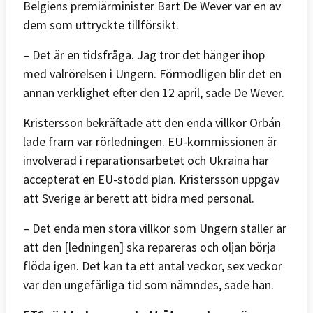
Belgiens premiärminister Bart De Wever var en av
dem som uttryckte tillförsikt.
– Det är en tidsfråga. Jag tror det hänger ihop
med valrörelsen i Ungern. Förmodligen blir det en
annan verklighet efter den 12 april, sade De Wever.
Kristersson bekräftade att den enda villkor Orbán
lade fram var rörledningen. EU-kommissionen är
involverad i reparationsarbetet och Ukraina har
accepterat en EU-stödd plan. Kristersson uppgav
att Sverige är berett att bidra med personal.
– Det enda men stora villkor som Ungern ställer är
att den [ledningen] ska repareras och oljan börja
flöda igen. Det kan ta ett antal veckor, sex veckor
var den ungefärliga tid som nämndes, sade han.