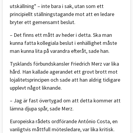
utskällning" – inte bara i sak, utan som ett
principiellt ställningstagande mot att en ledare
bryter ett gemensamt beslut.
– Det finns ett mått av heder i detta. Ska man
kunna fatta kollegiala beslut i enhällighet måste
man kunna lita på varandra efteråt, sade han.
Tysklands förbundskansler Friedrich Merz var lika
hård. Han kallade agerandet ett grovt brott mot
lojalitetsprincipen och sade att han aldrig tidigare
upplevt något liknande.
– Jag är fast övertygad om att detta kommer att
lämna djupa spår, sade Merz.
Europeiska rådets ordförande António Costa, en
vanligtvis måttfull mötesledare, var lika kritisk.