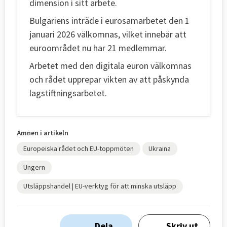
dimension i sitt arbete.
Bulgariens inträde i eurosamarbetet den 1
januari 2026 välkomnas, vilket innebär att
euroområdet nu har 21 medlemmar.
Arbetet med den digitala euron välkomnas
och rådet upprepar vikten av att påskynda
lagstiftningsarbetet.
Ämnen i artikeln
Europeiska rådet och EU-toppmöten
Ukraina
Ungern
Utsläppshandel | EU-verktyg för att minska utsläpp
Dela
Skriv ut