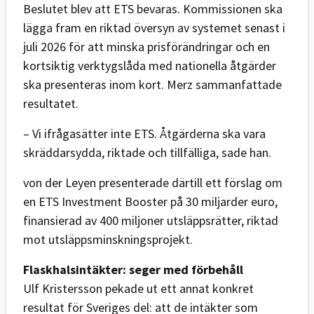
Beslutet blev att ETS bevaras. Kommissionen ska
lägga fram en riktad översyn av systemet senast i
juli 2026 för att minska prisförändringar och en
kortsiktig verktygslåda med nationella åtgärder
ska presenteras inom kort. Merz sammanfattade
resultatet.
– Vi ifrågasätter inte ETS. Åtgärderna ska vara
skräddarsydda, riktade och tillfälliga, sade han.
von der Leyen presenterade därtill ett förslag om
en ETS Investment Booster på 30 miljarder euro,
finansierad av 400 miljoner utsläppsrätter, riktad
mot utsläppsminskningsprojekt.
Flaskhalsintäkter: seger med förbehåll
Ulf Kristersson pekade ut ett annat konkret
resultat för Sveriges del: att de intäkter som