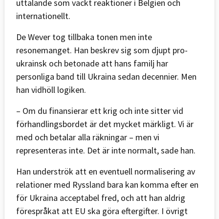
uttalande som väckt reaktioner i Belgien och
internationellt.
De Wever tog tillbaka tonen men inte
resonemanget. Han beskrev sig som djupt pro-
ukrainsk och betonade att hans familj har
personliga band till Ukraina sedan decennier. Men
han vidhöll logiken.
– Om du finansierar ett krig och inte sitter vid
förhandlingsbordet är det mycket märkligt. Vi är
med och betalar alla räkningar – men vi
representeras inte. Det är inte normalt, sade han.
Han underströk att en eventuell normalisering av
relationer med Ryssland bara kan komma efter en
för Ukraina acceptabel fred, och att han aldrig
förespråkat att EU ska göra eftergifter. I övrigt