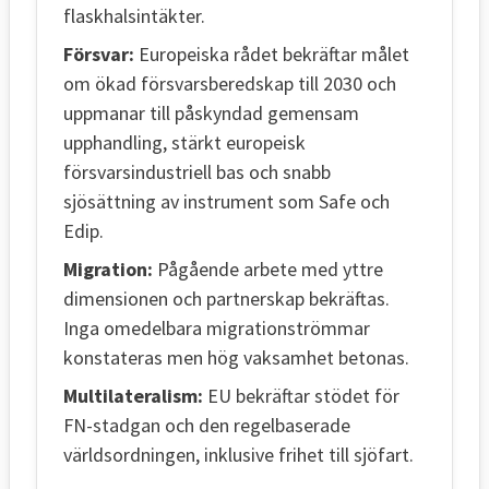
flaskhalsintäkter.
Försvar:
Europeiska rådet bekräftar målet
om ökad försvarsberedskap till 2030 och
uppmanar till påskyndad gemensam
upphandling, stärkt europeisk
försvarsindustriell bas och snabb
sjösättning av instrument som Safe och
Edip.
Migration:
Pågående arbete med yttre
dimensionen och partnerskap bekräftas.
Inga omedelbara migrationströmmar
konstateras men hög vaksamhet betonas.
Multilateralism:
EU bekräftar stödet för
FN-stadgan och den regelbaserade
världsordningen, inklusive frihet till sjöfart.