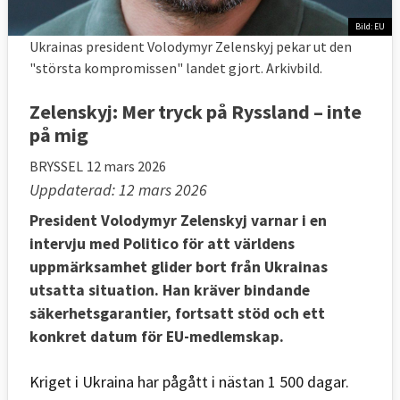
Bild: EU
Ukrainas president Volodymyr Zelenskyj pekar ut den
"största kompromissen" landet gjort. Arkivbild.
Zelenskyj: Mer tryck på Ryssland – inte
på mig
BRYSSEL
12 mars 2026
Uppdaterad: 12 mars 2026
President Volodymyr Zelenskyj varnar i en
intervju med Politico för att världens
uppmärksamhet glider bort från Ukrainas
utsatta situation. Han kräver bindande
säkerhetsgarantier, fortsatt stöd och ett
konkret datum för EU-medlemskap.
Kriget i Ukraina har pågått i nästan 1 500 dagar.