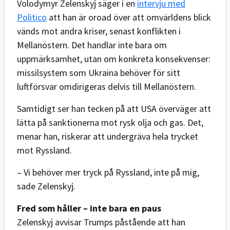
Volodymyr Zelenskyj säger i en
intervju med
Politico
att han är oroad över att omvärldens blick
vänds mot andra kriser, senast konflikten i
Mellanöstern. Det handlar inte bara om
uppmärksamhet, utan om konkreta konsekvenser:
missilsystem som Ukraina behöver för sitt
luftförsvar omdirigeras delvis till Mellanöstern.
Samtidigt ser han tecken på att USA överväger att
lätta på sanktionerna mot rysk olja och gas. Det,
menar han, riskerar att undergräva hela trycket
mot Ryssland.
– Vi behöver mer tryck på Ryssland, inte på mig,
sade Zelenskyj.
Fred som håller – inte bara en paus
Zelenskyj avvisar Trumps påstående att han