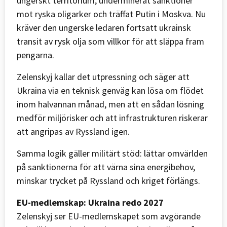
ungerskt territorium, underminerat sanktioner
mot ryska oligarker och träffat Putin i Moskva. Nu
kräver den ungerske ledaren fortsatt ukrainsk
transit av rysk olja som villkor för att släppa fram
pengarna.
Zelenskyj kallar det utpressning och säger att
Ukraina via en teknisk genväg kan lösa om flödet
inom halvannan månad, men att en sådan lösning
medför miljörisker och att infrastrukturen riskerar
att angripas av Ryssland igen.
Samma logik gäller militärt stöd: lättar omvärlden
på sanktionerna för att värna sina energibehov,
minskar trycket på Ryssland och kriget förlängs.
EU-medlemskap: Ukraina redo 2027
Zelenskyj ser EU-medlemskapet som avgörande