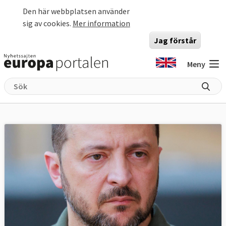
Hoppa till huvudinnehåll
Den här webbplatsen använder
sig av cookies.
Mer information
Jag förstår
Meny