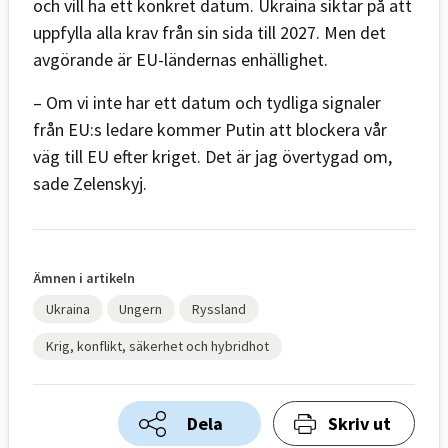
och vill ha ett konkret datum. Ukraina siktar på att
uppfylla alla krav från sin sida till 2027. Men det
avgörande är EU-ländernas enhällighet.
– Om vi inte har ett datum och tydliga signaler
från EU:s ledare kommer Putin att blockera vår
väg till EU efter kriget. Det är jag övertygad om,
sade Zelenskyj.
Ämnen i artikeln
Ukraina
Ungern
Ryssland
Krig, konflikt, säkerhet och hybridhot
Dela
Skriv ut