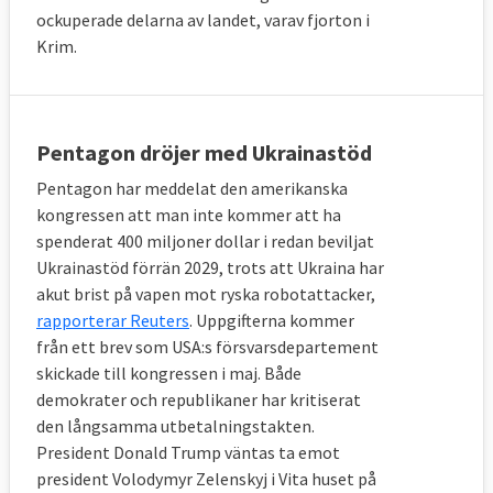
ockuperade delarna av landet, varav fjorton i
Krim.
Pentagon dröjer med Ukrainastöd
Pentagon har meddelat den amerikanska
kongressen att man inte kommer att ha
spenderat 400 miljoner dollar i redan beviljat
Ukrainastöd förrän 2029, trots att Ukraina har
akut brist på vapen mot ryska robotattacker,
rapporterar Reuters
. Uppgifterna kommer
från ett brev som USA:s försvarsdepartement
skickade till kongressen i maj. Både
demokrater och republikaner har kritiserat
den långsamma utbetalningstakten.
President Donald Trump väntas ta emot
president Volodymyr Zelenskyj i Vita huset på