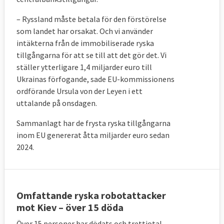
– Ryssland
måste betala för den förstörelse
som landet har orsakat. Och vi använder
intäkterna från de immobiliserade ryska
tillgångarna för att se till att det gör det. Vi
ställer ytterligare 1,4 miljarder euro till
Ukrainas förfogande, sade
EU-kommissionens
ordförande Ursula
von der Leyen i ett
uttalande på onsdagen.
Sammanlagt har de frysta ryska tillgångarna
inom EU genererat åtta miljarder euro sedan
2024.
Omfattande ryska robotattacker
mot Kiev – över 15 döda
Över 15 personer har dödats och trettiotal