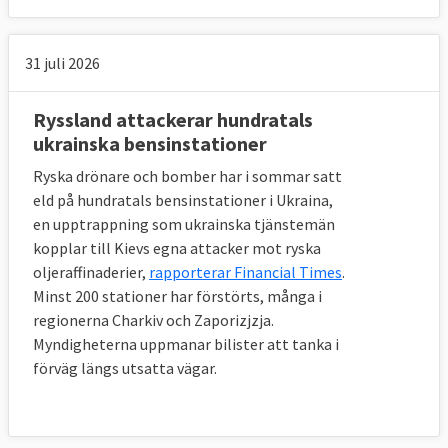
31 juli 2026
Ryssland attackerar hundratals
ukrainska bensinstationer
Ryska drönare och bomber har i sommar satt
eld på hundratals bensinstationer i Ukraina,
en upptrappning som ukrainska tjänstemän
kopplar till Kievs egna attacker mot ryska
oljeraffinaderier,
rapporterar Financial Times
.
Minst 200 stationer har förstörts, många i
regionerna Charkiv och Zaporizjzja.
Myndigheterna uppmanar bilister att tanka i
förväg längs utsatta vägar.