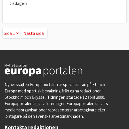
tisdagen.
Nästa sida
Nästa sida
Nyhetssajten Europaportalen är specialiserad på EU och
Europa med opartisk bevakning från egna redaktioner i
Stockholm och Bryssel. Tidningen startade 12 april 2000.
Europaportalen ägs av föreningen Europaportalen.se vars
medlemsorganisationer representerar arbetsgivare eller
löntagare på den svenska arbetsmarknaden.
Kontakta redaktionen