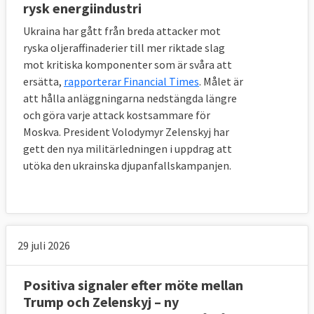
rysk energiindustri
Ukraina har gått från breda attacker mot
ryska oljeraffinaderier till mer riktade slag
mot kritiska komponenter som är svåra att
ersätta,
rapporterar Financial Times
. Målet är
att hålla anläggningarna nedstängda längre
och göra varje attack kostsammare för
Moskva. President Volodymyr Zelenskyj har
gett den nya militärledningen i uppdrag att
utöka den ukrainska djupanfallskampanjen.
29 juli 2026
Positiva signaler efter möte mellan
Trump och Zelenskyj – ny