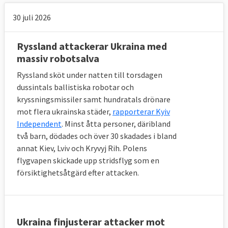
30 juli 2026
Ryssland attackerar Ukraina med
massiv robotsalva
Ryssland sköt under natten till torsdagen
dussintals ballistiska robotar och
kryssningsmissiler samt hundratals drönare
mot flera ukrainska städer,
rapporterar Kyiv
Independent
. Minst åtta personer, däribland
två barn, dödades och över 30 skadades i bland
annat Kiev, Lviv och Kryvyj Rih. Polens
flygvapen skickade upp stridsflyg som en
försiktighetsåtgärd efter attacken.
Ukraina finjusterar attacker mot