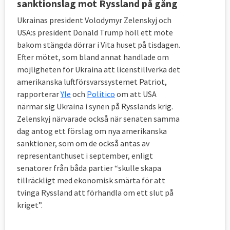
sanktionslag mot Ryssland på gång
Ukrainas president Volodymyr Zelenskyj och
USA:s president Donald Trump höll ett möte
bakom stängda dörrar i Vita huset på tisdagen.
Efter mötet, som bland annat handlade om
möjligheten för Ukraina att licenstillverka det
amerikanska luftförsvarssystemet Patriot,
rapporterar
Yle
och
Politico
om att USA
närmar sig Ukraina i synen på Rysslands krig.
Zelenskyj närvarade också när senaten samma
dag antog ett förslag om nya amerikanska
sanktioner, som om de också antas av
representanthuset i september, enligt
senatorer från båda partier “skulle skapa
tillräckligt med ekonomisk smärta för att
tvinga Ryssland att förhandla om ett slut på
kriget”.