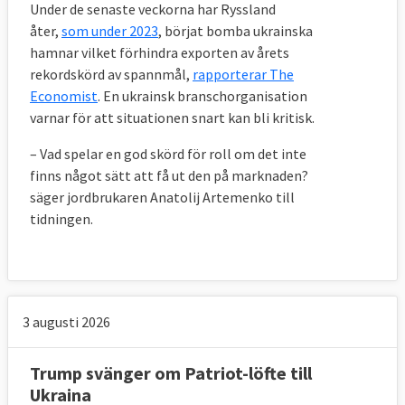
Under de senaste veckorna har Ryssland
åter,
som under 2023
, börjat bomba ukrainska
hamnar vilket förhindra exporten av årets
rekordskörd av spannmål,
rapporterar The
Economist
. En ukrainsk branschorganisation
varnar för att situationen snart kan bli kritisk.
– Vad spelar en god skörd för roll om det inte
finns något sätt att få ut den på marknaden?
säger jordbrukaren Anatolij Artemenko till
tidningen.
3 augusti 2026
Trump svänger om Patriot-löfte till
Ukraina