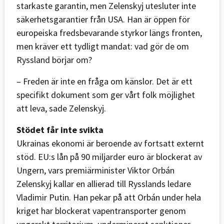
starkaste garantin, men Zelenskyj utesluter inte
säkerhetsgarantier från USA. Han är öppen för
europeiska fredsbevarande styrkor längs fronten,
men kräver ett tydligt mandat: vad gör de om
Ryssland börjar om?
– Freden är inte en fråga om känslor. Det är ett
specifikt dokument som ger vårt folk möjlighet
att leva, sade Zelenskyj.
Stödet får inte svikta
Ukrainas ekonomi är beroende av fortsatt externt
stöd. EU:s lån på 90 miljarder euro är blockerat av
Ungern, vars premiärminister Viktor Orbán
Zelenskyj kallar en allierad till Rysslands ledare
Vladimir Putin. Han pekar på att Orbán under hela
kriget har blockerat vapentransporter genom