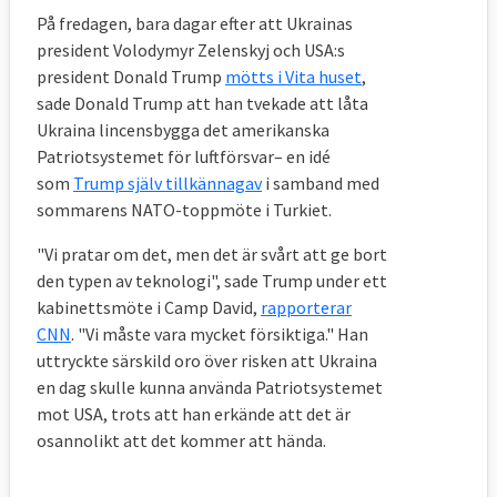
På fredagen, bara dagar efter att Ukrainas
president Volodymyr Zelenskyj och USA:s
president Donald Trump
mötts i Vita huset
,
sade Donald Trump att han tvekade att låta
Ukraina lincensbygga det amerikanska
Patriotsystemet för luftförsvar– en idé
som
Trump själv tillkännagav
i samband med
sommarens NATO-toppmöte i Turkiet.
"Vi pratar om det, men det är svårt att ge bort
den typen av teknologi", sade Trump under ett
kabinettsmöte i Camp David,
rapporterar
CNN
. "Vi måste vara mycket försiktiga." Han
uttryckte särskild oro över risken att Ukraina
en dag skulle kunna använda Patriotsystemet
mot USA, trots att han erkände att det är
osannolikt att det kommer att hända.