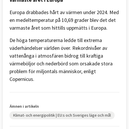
Europa drabbades hårt av värmen under 2024. Med
en medeltemperatur på 10,69 grader blev det det
varmaste året som hittills uppmätts i Europa.
De höga temperaturerna ledde till extrema
väderhändelser världen över. Rekordnivåer av
vattenånga i atmosfären bidrog till kraftiga
värmeböljor och nederbörd som orsakade stora
problem för miljontals människor, enligt
Copernicus.
Ämnen i artikeln
Klimat- och energipolitik | EU:s och Sveriges läge och mål