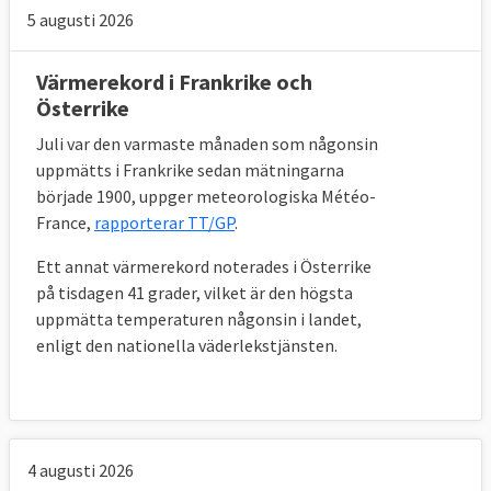
5 augusti 2026
Värmerekord i Frankrike och
Österrike
Juli var den varmaste månaden som någonsin
uppmätts i Frankrike sedan mätningarna
började 1900, uppger meteorologiska Météo-
France,
rapporterar TT/GP
.
Ett annat värmerekord noterades i Österrike
på tisdagen 41 grader, vilket är den högsta
uppmätta temperaturen någonsin i landet,
enligt den nationella väderlekstjänsten.
4 augusti 2026