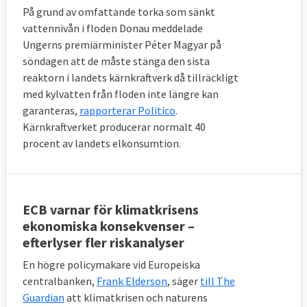
På grund av omfattande torka som sänkt
vattennivån i floden Donau meddelade
Ungerns premiärminister Péter Magyar på
söndagen att de måste stänga den sista
reaktorn i landets kärnkraftverk då tillräckligt
med kylvatten från floden inte längre kan
garanteras,
rapporterar Politico
.
Kärnkraftverket producerar normalt 40
procent av landets elkonsumtion.
ECB varnar för klimatkrisens
ekonomiska konsekvenser –
efterlyser fler riskanalyser
En högre policymakare vid Europeiska
centralbanken,
Frank Elderson
, säger
till The
Guardian
att klimatkrisen och naturens