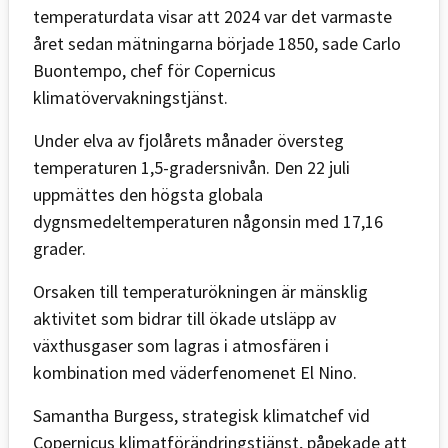
temperaturdata visar att 2024 var det varmaste
året sedan mätningarna började 1850, sade Carlo
Buontempo, chef för Copernicus
klimatövervakningstjänst.
Under elva av fjolårets månader översteg
temperaturen 1,5-gradersnivån. Den 22 juli
uppmättes den högsta globala
dygnsmedeltemperaturen någonsin med 17,16
grader.
Orsaken till temperaturökningen är mänsklig
aktivitet som bidrar till ökade utsläpp av
växthusgaser som lagras i atmosfären i
kombination med väderfenomenet El Nino.
Samantha Burgess, strategisk klimatchef vid
Copernicus klimatförändringstjänst, påpekade att