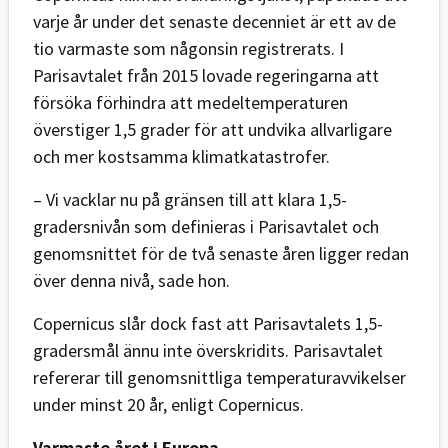
varje år under det senaste decenniet är ett av de
tio varmaste som någonsin registrerats. I
Parisavtalet från 2015 lovade regeringarna att
försöka förhindra att medeltemperaturen
överstiger 1,5 grader för att undvika allvarligare
och mer kostsamma klimatkatastrofer.
– Vi vacklar nu på gränsen till att klara 1,5-
gradersnivån som definieras i Parisavtalet och
genomsnittet för de två senaste åren ligger redan
över denna nivå, sade hon.
Copernicus slår dock fast att Parisavtalets 1,5-
gradersmål ännu inte överskridits. Parisavtalet
refererar till genomsnittliga temperaturavvikelser
under minst 20 år, enligt Copernicus.
Varmaste året i Europa