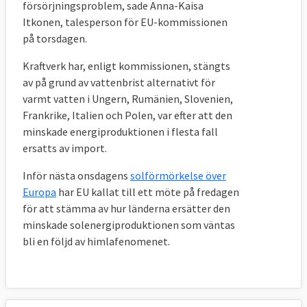
försörjningsproblem, sade Anna-Kaisa
Itkonen, talesperson för EU-kommissionen
på torsdagen.
Kraftverk har, enligt kommissionen, stängts
av på grund av vattenbrist alternativt för
varmt vatten i Ungern, Rumänien, Slovenien,
Frankrike, Italien och Polen, var efter att den
minskade energiproduktionen i flesta fall
ersatts av import.
Inför nästa onsdagens
solförmörkelse över
Europa
har EU kallat till ett möte på fredagen
för att stämma av hur länderna ersätter den
minskade solenergiproduktionen som väntas
bli en följd av himlafenomenet.