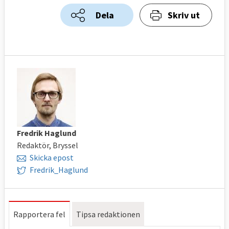
Dela
Skriv ut
Fredrik Haglund
Redaktör, Bryssel
Skicka epost
Fredrik_Haglund
Rapportera fel
Tipsa redaktionen