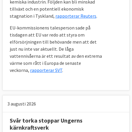
kemiska industrin. Följden kan bli minskad
tillväxt och en potentiell ekonomisk
stagnation i Tyskland,
rapporterar Reuters
.
EU-kommissionens talesperson sade på
tisdagen att EU var redo att styra om
elförsörjningen till behövande men att det
just nu inte var aktuellt. De låga
vattennivåerna är ett resultat av den extrema
värme som rått i Europa de senaste
veckorna,
rapporterar SVT
.
3 augusti 2026
Svår torka stoppar Ungerns
kärnkraftsverk