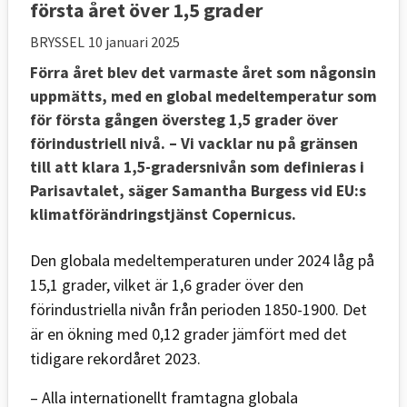
första året över 1,5 grader
BRYSSEL
10 januari 2025
Förra året blev det varmaste året som någonsin
uppmätts, med en global medeltemperatur som
för första gången översteg 1,5 grader över
förindustriell nivå. – Vi vacklar nu på gränsen
till att klara 1,5-gradersnivån som definieras i
Parisavtalet, säger Samantha Burgess vid EU:s
klimatförändringstjänst Copernicus.
Den globala medeltemperaturen under 2024 låg på
15,1 grader, vilket är 1,6 grader över den
förindustriella nivån från perioden 1850-1900. Det
är en ökning med 0,12 grader jämfört med det
tidigare rekordåret 2023.
– Alla internationellt framtagna globala