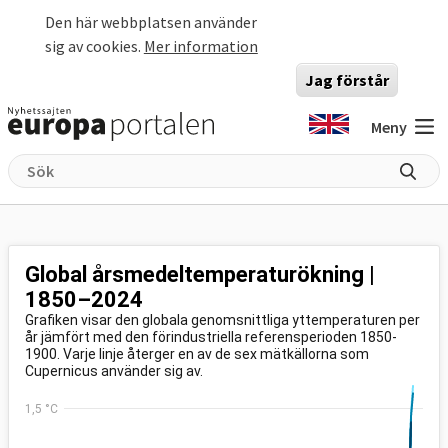
Hoppa till huvudinnehåll
Den här webbplatsen använder
sig av cookies.
Mer information
Jag förstår
Meny