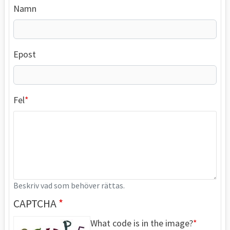
Namn
Epost
Fel
Beskriv vad som behöver rättas.
CAPTCHA
What code is in the image?