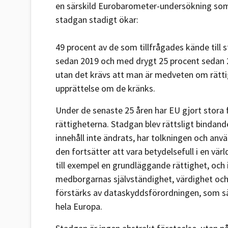
en särskild Eurobarometer-undersökning so
stadgan stadigt ökar:
49 procent av de som tillfrågades kände till 
sedan 2019 och med drygt 25 procent sedan 2
utan det krävs att man är medveten om rätti
upprättelse om de kränks.
Under de senaste 25 åren har EU gjort stora
rättigheterna. Stadgan blev rättsligt binda
innehåll inte ändrats, har tolkningen och anvä
den fortsätter att vara betydelsefull i en vä
till exempel en grundläggande rättighet, och i
medborgarnas självständighet, värdighet och i
förstärks av dataskyddsförordningen, som sä
hela Europa.