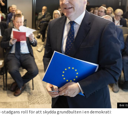
Bild: E
stadgans roll för att skydda grundbulten i en demokrati: