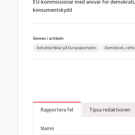
EU-kommissionär med ansvar för demokrati, r
konsumentskydd
Ämnen i artikeln
Debattartiklar på Europaportalen
Demokrati, rättss
Rapportera fel
Tipsa redaktionen
Namn