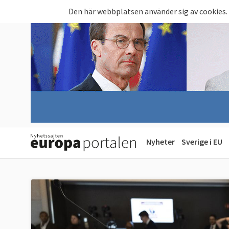
Hoppa till huvudinnehåll
Den här webbplatsen använder sig av cookies.
Nyheter
Sverige i EU