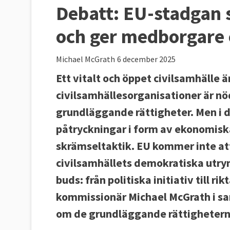
Debatt:
EU-stadgan s
och ger medborgare
Michael McGrath
6 december 2025
Ett vitalt och öppet civilsamhälle 
civilsamhällesorganisationer är nö
grundläggande rättigheter. Men i 
påtryckningar i form av ekonomisk
skrämseltaktik. EU kommer inte att 
civilsamhällets demokratiska utry
buds: från politiska initiativ till ri
kommissionär Michael McGrath i sa
om de grundläggande rättighetern