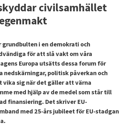
kyddar civilsamhället
 egenmakt
är grundbulten i en demokrati och
dvändiga för att slå vakt om våra
dagens Europa utsätts dessa forum för
a nedskärningar, politisk påverkan och
vika sig när det gäller att värna
mme med hjälp av de medel som står till
ktad finansiering. Det skriver EU-
mband med 25-års jubileet för EU-stadgan
a.