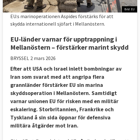
Bild: EU
EU:s marinoperationen Aspides förstärks för att
skydda internationell sjöfart i Mellanöstern.
EU-länder varnar för upptrappning i
Mellanöstern – förstärker marint skydd
BRYSSEL
2 mars 2026
Efter att USA och Israel inlett bombningar av
Iran som svarat med att angripa flera
grannländer förstärker EU sin marina
skyddsoperation i Mellanöstern. Samtidigt
varnar unionen EU för risken med en militär
eskalering. Storbritannien, Frankrike och
Tyskland å sin sida öppnar för defensiva
militära åtgärder mot Iran.