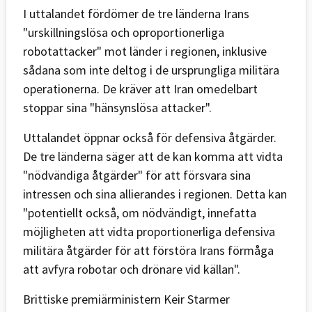
I uttalandet fördömer de tre länderna Irans
"urskillningslösa och oproportionerliga
robotattacker" mot länder i regionen, inklusive
sådana som inte deltog i de ursprungliga militära
operationerna. De kräver att Iran omedelbart
stoppar sina "hänsynslösa attacker".
Uttalandet öppnar också för defensiva åtgärder.
De tre länderna säger att de kan komma att vidta
"nödvändiga åtgärder" för att försvara sina
intressen och sina allierandes i regionen. Detta kan
"potentiellt också, om nödvändigt, innefatta
möjligheten att vidta proportionerliga defensiva
militära åtgärder för att förstöra Irans förmåga
att avfyra robotar och drönare vid källan".
Brittiske premiärministern Keir Starmer