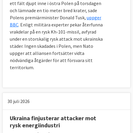
ett fält djupt inne i östra Polen på torsdagen
och lämnade en tio meter bred krater, sade
Polens premiärminister Donald Tusk,
uppger
BBC
. Enligt militära experter pekar återfunna
vrakdelar på en rysk Kh-101-missil, avfyrad
under en storskalig rysk attack mot ukrainska
städer. Ingen skadades i Polen, men Nato
uppger att alliansen fortsätter vidta
nödvändiga åtgärder för att försvara sitt
territorium.
30 juli 2026
Ukraina finjusterar attacker mot
rysk energiindustri