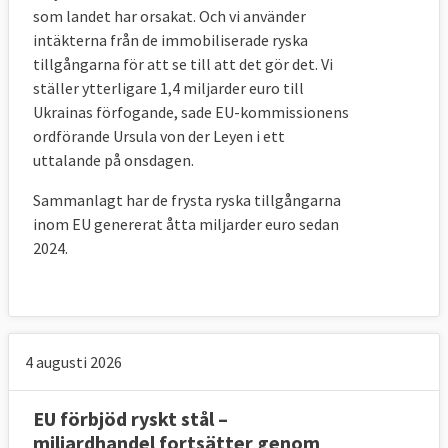
som landet har orsakat. Och vi använder
intäkterna från de immobiliserade ryska
tillgångarna för att se till att det gör det. Vi
ställer ytterligare 1,4 miljarder euro till
Ukrainas förfogande, sade
EU-kommissionens
ordförande Ursula
von der Leyen i ett
uttalande på onsdagen.
Sammanlagt har de frysta ryska tillgångarna
inom EU genererat åtta miljarder euro sedan
2024.
4 augusti 2026
EU förbjöd ryskt stål –
miljardhandel fortsätter genom