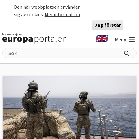
Hoppa till huvudinnehåll
Den här webbplatsen använder
sig av cookies.
Mer information
Jag förstår
Meny