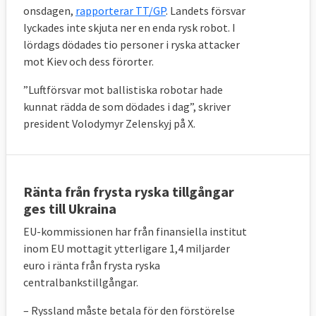
onsdagen,
rapporterar TT/GP
. Landets försvar
lyckades inte skjuta ner en enda rysk robot.
I
lördags dödades tio personer i ryska attacker
mot Kiev och dess förorter.
”Luftförsvar mot ballistiska robotar hade
kunnat rädda de som dödades i dag”, skriver
president Volodymyr Zelenskyj på X.
Ränta från frysta ryska tillgångar
ges till Ukraina
EU-kommissionen har från finansiella institut
inom EU mottagit ytterligare 1,4 miljarder
euro i ränta från frysta ryska
centralbankstillgångar.
– Ryssland
måste betala för den förstörelse