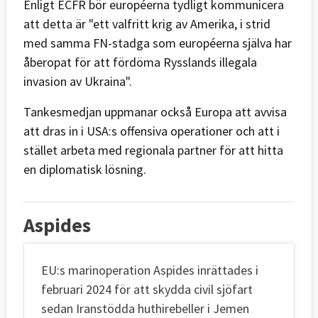
Enligt ECFR bör européerna tydligt kommunicera
att detta är "ett valfritt krig av Amerika, i strid
med samma FN-stadga som européerna själva har
åberopat för att fördöma Rysslands illegala
invasion av Ukraina".
Tankesmedjan uppmanar också Europa att avvisa
att dras in i USA:s offensiva operationer och att i
stället arbeta med regionala partner för att hitta
en diplomatisk lösning.
Aspides
EU:s marinoperation Aspides inrättades i
februari 2024 för att skydda civil sjöfart
sedan Iranstödda huthirebeller i Jemen