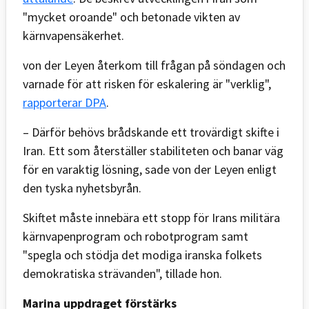
"mycket oroande" och betonade vikten av
kärnvapensäkerhet.
von der Leyen återkom till frågan på söndagen och
varnade för att risken för eskalering är "verklig",
rapporterar DPA
.
– Därför behövs brådskande ett trovärdigt skifte i
Iran. Ett som återställer stabiliteten och banar väg
för en varaktig lösning, sade von der Leyen enligt
den tyska nyhetsbyrån.
Skiftet måste innebära ett stopp för Irans militära
kärnvapenprogram och robotprogram samt
"spegla och stödja det modiga iranska folkets
demokratiska strävanden", tillade hon.
Marina uppdraget förstärks