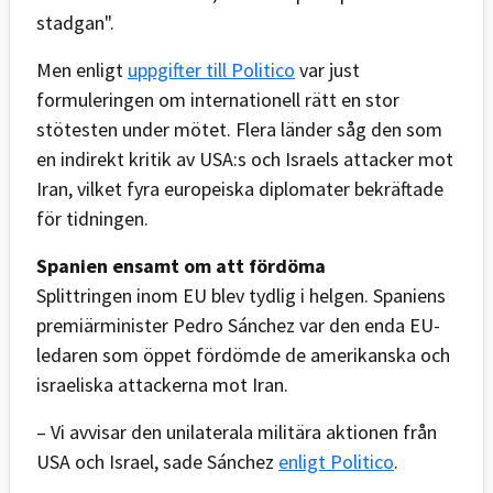
stadgan".
Men enligt
uppgifter till Politico
var just
formuleringen om internationell rätt en stor
stötesten under mötet. Flera länder såg den som
en indirekt kritik av USA:s och Israels attacker mot
Iran, vilket fyra europeiska diplomater bekräftade
för tidningen.
Spanien ensamt om att fördöma
Splittringen inom EU blev tydlig i helgen. Spaniens
premiärminister Pedro Sánchez var den enda EU-
ledaren som öppet fördömde de amerikanska och
israeliska attackerna mot Iran.
– Vi avvisar den unilaterala militära aktionen från
USA och Israel, sade Sánchez
enligt Politico
.