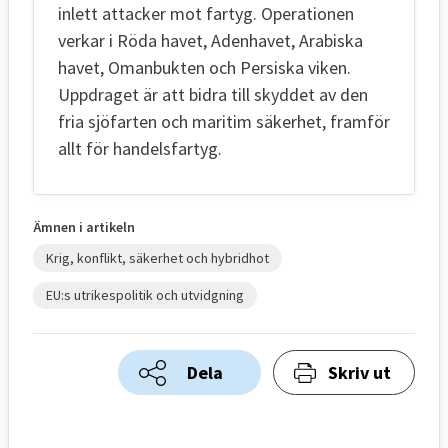
inlett attacker mot fartyg. Operationen
verkar i Röda havet, Adenhavet, Arabiska
havet, Omanbukten och Persiska viken.
Uppdraget är att bidra till skyddet av den
fria sjöfarten och maritim säkerhet, framför
allt för handelsfartyg.
Ämnen i artikeln
Krig, konflikt, säkerhet och hybridhot
EU:s utrikespolitik och utvidgning
Dela
Skriv ut