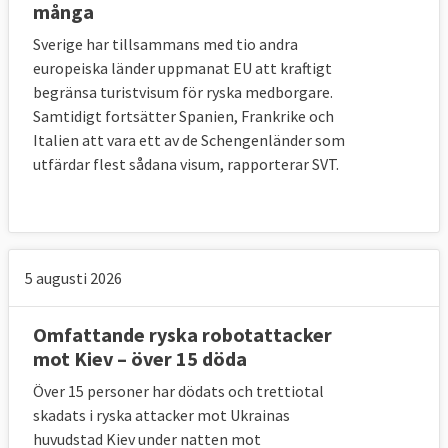
många
Sverige har tillsammans med tio andra
europeiska länder uppmanat EU att kraftigt
begränsa turistvisum för ryska medborgare.
Samtidigt fortsätter Spanien, Frankrike och
Italien att vara ett av de Schengenländer som
utfärdar flest sådana visum, rapporterar SVT.
5 augusti 2026
Omfattande ryska robotattacker
mot Kiev – över 15 döda
Över 15 personer har dödats och trettiotal
skadats i ryska attacker mot Ukrainas
huvudstad Kiev under natten mot