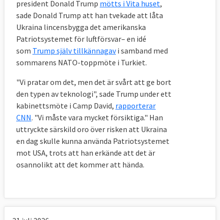
president Donald Trump
mötts i Vita huset
,
sade Donald Trump att han tvekade att låta
Ukraina lincensbygga det amerikanska
Patriotsystemet för luftförsvar– en idé
som
Trump själv tillkännagav
i samband med
sommarens NATO-toppmöte i Turkiet.
"Vi pratar om det, men det är svårt att ge bort
den typen av teknologi", sade Trump under ett
kabinettsmöte i Camp David,
rapporterar
CNN
. "Vi måste vara mycket försiktiga." Han
uttryckte särskild oro över risken att Ukraina
en dag skulle kunna använda Patriotsystemet
mot USA, trots att han erkände att det är
osannolikt att det kommer att hända.