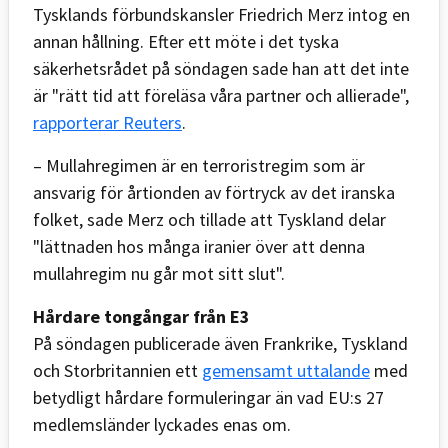
Tysklands förbundskansler Friedrich Merz intog en
annan hållning. Efter ett möte i det tyska
säkerhetsrådet på söndagen sade han att det inte
är "rätt tid att föreläsa våra partner och allierade",
rapporterar Reuters
.
– Mullahregimen är en terroristregim som är
ansvarig för årtionden av förtryck av det iranska
folket, sade Merz och tillade att Tyskland delar
"lättnaden hos många iranier över att denna
mullahregim nu går mot sitt slut".
Hårdare tongångar från E3
På söndagen publicerade även Frankrike, Tyskland
och Storbritannien ett
gemensamt uttalande
med
betydligt hårdare formuleringar än vad EU:s 27
medlemsländer lyckades enas om.