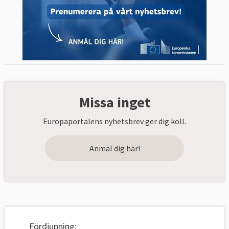
Missa inget
Europaportalens nyhetsbrev ger dig koll.
Anmäl dig här!
Fördjupning: