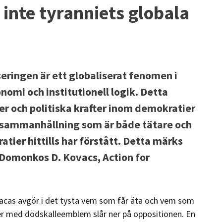
inte tyranniets globala
iseringen är ett globaliserat fenomen i
omi och institutionell logik. Detta
er och politiska krafter inom demokratier
sammanhållning som är både tätare och
ier hittills har förstått. Detta märks
 Domonkos D. Kovacs, Action for
racas avgör i det tysta vem som får äta och vem som
pper med dödskalleemblem slår ner på oppositionen. En