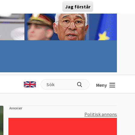
Jag förstår
Meny
Annonser
Politisk annons