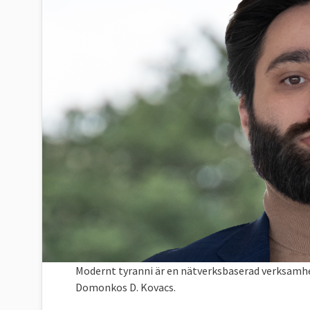
Modernt tyranni är en nätverksbaserad verksamhet
Domonkos D. Kovacs.