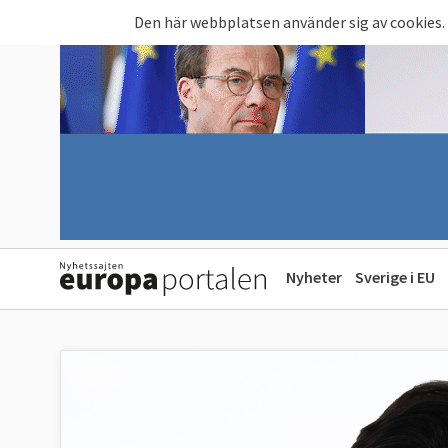
Hoppa till huvudinnehåll
Den här webbplatsen använder sig av cookies.
Nyheter
Sverige i EU