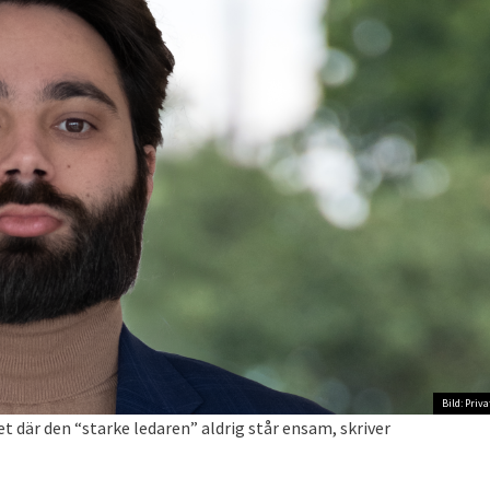
Bild: Priva
 där den “starke ledaren” aldrig står ensam, skriver