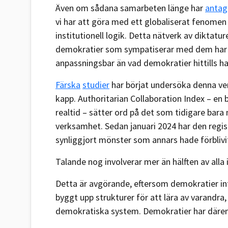
Även om sådana samarbeten länge har
antag
vi har att göra med ett globaliserat fenomen
institutionell logik. Detta nätverk av diktatur
demokratier som sympatiserar med dem har 
anpassningsbar än vad demokratier hittills ha
Färska
studier
har börjat undersöka denna ver
kapp. Authoritarian Collaboration Index – e
realtid – sätter ord på det som tidigare bar
verksamhet. Sedan januari 2024 har den regis
synliggjort mönster som annars hade förblivi
Talande nog involverar mer än hälften av alla i
Detta är avgörande, eftersom demokratier in
byggt upp strukturer för att lära av varandra,
demokratiska system. Demokratier har däre