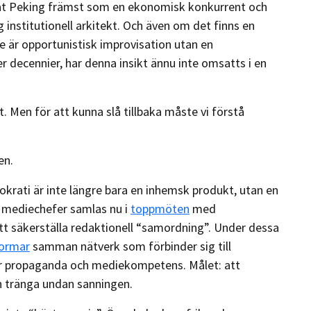
ktat Peking främst som en ekonomisk konkurrent och
 institutionell arkitekt. Och även om det finns en
e är opportunistisk improvisation utan en
 decennier, har denna insikt ännu inte omsatts i en
t. Men för att kunna slå tillbaka måste vi förstå
den.
okrati är inte längre bara en inhemsk produkt, utan en
a mediechefer samlas nu i
toppmöten
med
tt säkerställa redaktionell “samordning”. Under dessa
formar
samman nätverk som förbinder sig till
för propaganda och mediekompetens. Målet: att
h tränga undan sanningen.