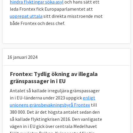
hindra flyktingar söka asyl
och hans sätt ett
leda Frontex fick Europaparlamentet att
upprepat uttala
sitt direkta misstroende mot
både Frontex och dess chef.
16 januari 2024
Frontex: Tydlig ökning av illegala
gränspassager in i EU
Antalet så kallade irreguljära gränspassager
in i EU-länderna under 2023 uppgick
enligt
unionens gränsbevakningsbyrå Frontex
till
380 000. Det är det högsta antalet sedan den
så kallade flyktingkrisen 2016. Den vanligaste
vägen in i EU gick över centrala Medelhavet