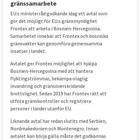
gränssamarbete
EU:s ministerråd godkände idag ett avtal som
gör det möjligt för EU:s gränsmyndighet
Frontex att arbeta i Bosnien-Hercegovina.
Samarbetet innebär att Frontex och bosniska
gränsvakter kan genomföra gemensamma
insatser i landet.
Avtalet ger Frontex möjlighet att hjälpa
Bosnien-Hercegovina med att hantera
flyktingströmmar, bekämpa olaglig
invandring och gränsöverskridande
brottslighet. Sedan 2019 har Frontex rätt att
utföra gränskontroller och registrera
personer i länder utanför EU.
Liknande avtal har redan slutits med Serbien,
Nordmakedonien och Montenegro. Innan
avtalet kan börja gälla måste det godkännas