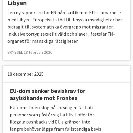
Libyen
I en ny rapport riktar FN hård kritik mot EU:s samarbete
med Libyen. Europeiskt stöd till libyska myndigheter har
bidragit till systematiska övergrepp mot migranter,
inklusive tortyr, sexuellt våld och slaveri, fastslår FN-
organet för mänskliga rättigheter.
BRYSSEL 18 februari 2026
18 december 2025
EU-dom sänker beviskrav för
asylsökande mot Frontex
EU-domstolen slog på torsdagen fast att
personer som påstår sig ha blivit offer för
illegala pushbacks vid EU:s gränser inte
längre behöver lägga fram fullständiga bevis