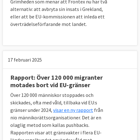
Grimheden som menar att Frontex nu har två
alternativ: att avbryta sin insats i Grekland,
eller att be EU-kommissionen att inleda ett
överträdelseförfarande mot landet.
17 februari 2025
Rapport: Över 120 000 migranter
motades bort vid EU-gränser
Över 120 000 människor stoppades och
skickades, ofta med våld, tillbaka vid EU:s
gränser under 2024,
visar en ny rapport
från
nio männikorättsorganisationer. Det är en
olaglig metod som kallas pushbacks.
Rapporten visar att gränsvakter i flera EU-
länder regelbundet använder våld mot