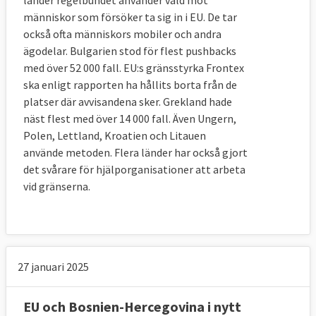
människor som försöker ta sig in i EU. De tar
också ofta människors mobiler och andra
ägodelar. Bulgarien stod för flest pushbacks
med över 52 000 fall. EU:s gränsstyrka Frontex
ska enligt rapporten ha hållits borta från de
platser där avvisandena sker. Grekland hade
näst flest med över 14 000 fall. Även Ungern,
Polen, Lettland, Kroatien och Litauen
använde metoden. Flera länder har också gjort
det svårare för hjälporganisationer att arbeta
vid gränserna.
27 januari 2025
EU och Bosnien-Hercegovina i nytt