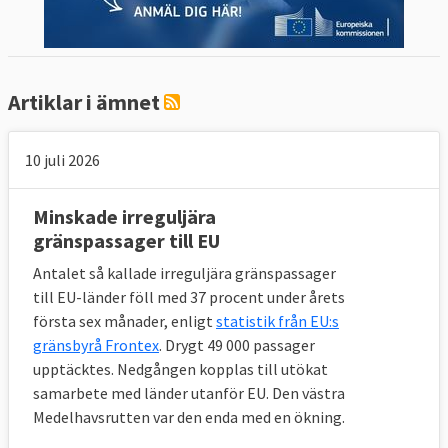
Artiklar i ämnet
10 juli 2026
Minskade irreguljära
gränspassager till EU
Antalet så kallade irreguljära gränspassager
till EU-länder föll med 37 procent under årets
första sex månader, enligt
statistik från EU:s
gränsbyrå Frontex
. Drygt 49 000 passager
upptäcktes. Nedgången kopplas till utökat
samarbete med länder utanför EU. Den västra
Medelhavsrutten var den enda med en ökning.