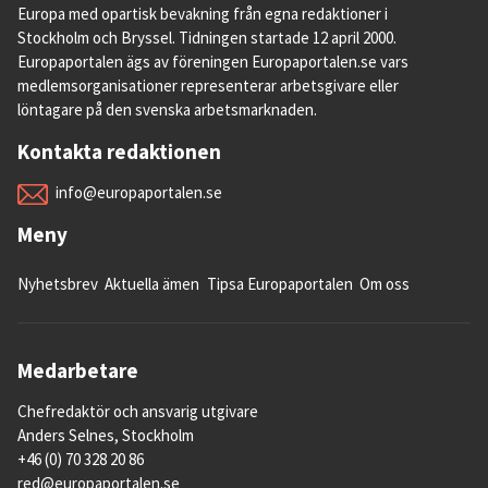
Europa med opartisk bevakning från egna redaktioner i
Stockholm och Bryssel. Tidningen startade 12 april 2000.
Europaportalen ägs av föreningen Europaportalen.se vars
medlemsorganisationer representerar arbetsgivare eller
löntagare på den svenska arbetsmarknaden.
Kontakta redaktionen
info@europaportalen.se
Meny
Nyhetsbrev
Aktuella ämen
Tipsa Europaportalen
Om oss
Medarbetare
Chefredaktör och ansvarig utgivare
Anders Selnes, Stockholm
+46 (0) 70 328 20 86
red@europaportalen.se