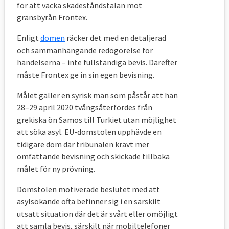
för att väcka skadeståndstalan mot
gränsbyrån Frontex.
Enligt
domen
räcker det med en detaljerad
och sammanhängande redogörelse för
händelserna – inte fullständiga bevis. Därefter
måste Frontex ge in sin egen bevisning.
Målet gäller en syrisk man som påstår att han
28–29 april 2020 tvångsåterfördes från
grekiska ön Samos till Turkiet utan möjlighet
att söka asyl. EU-domstolen upphävde en
tidigare dom där tribunalen krävt mer
omfattande bevisning och skickade tillbaka
målet för ny prövning.
Domstolen motiverade beslutet med att
asylsökande ofta befinner sig i en särskilt
utsatt situation där det är svårt eller omöjligt
att samla bevis, särskilt när mobiltelefoner