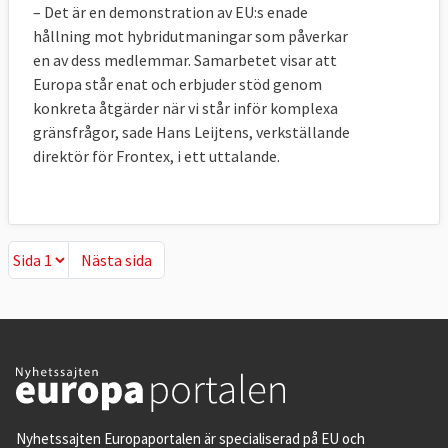
– Det är en demonstration av EU:s enade
hållning mot hybridutmaningar som påverkar
en av dess medlemmar. Samarbetet visar att
Europa står enat och erbjuder stöd genom
konkreta åtgärder när vi står inför komplexa
gränsfrågor, sade Hans Leijtens, verkställande
direktör för Frontex, i ett uttalande.
Nästa sida
Nästa sida
Nyhetssajten Europaportalen är specialiserad på EU och