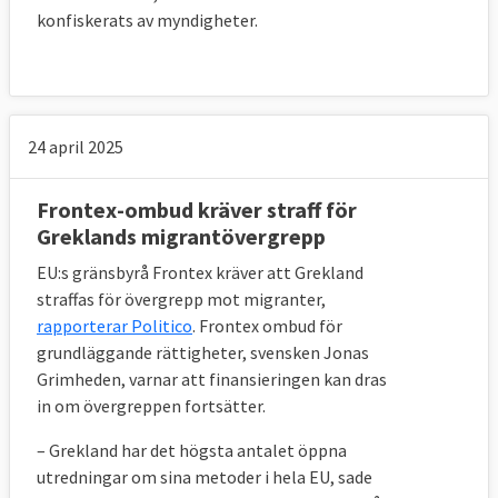
konfiskerats av myndigheter.
24 april 2025
Frontex-ombud kräver straff för
Greklands migrantövergrepp
EU:s gränsbyrå Frontex kräver att Grekland
straffas för övergrepp mot migranter,
rapporterar Politico
. Frontex ombud för
grundläggande rättigheter, svensken Jonas
Grimheden, varnar att finansieringen kan dras
in om övergreppen fortsätter.
– Grekland har det högsta antalet öppna
utredningar om sina metoder i hela EU, sade