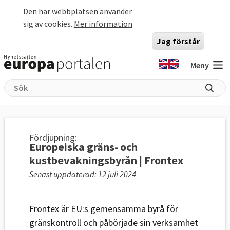
Hoppa till huvudinnehåll
Den här webbplatsen använder
sig av cookies.
Mer information
Jag förstår
Meny
Fördjupning:
Europeiska gräns- och
kustbevakningsbyrån | Frontex
Senast uppdaterad: 12 juli 2024
Frontex är EU:s gemensamma byrå för
gränskontroll och påbörjade sin verksamhet