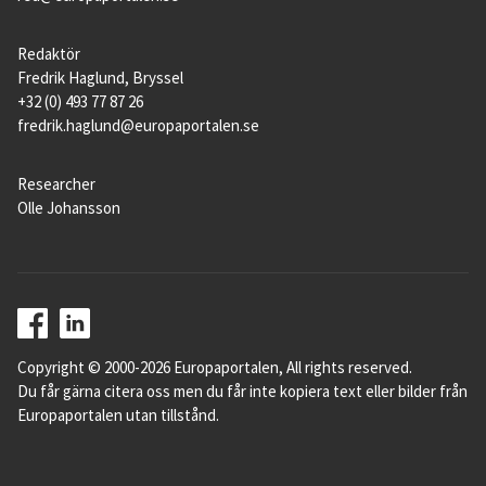
Redaktör
Fredrik Haglund, Bryssel
+32 (0) 493 77 87 26
fredrik.haglund@europaportalen.se
Researcher
Olle Johansson
Copyright © 2000-2026 Europaportalen, All rights reserved.
Du får gärna citera oss men du får inte kopiera text eller bilder från
Europaportalen utan tillstånd.