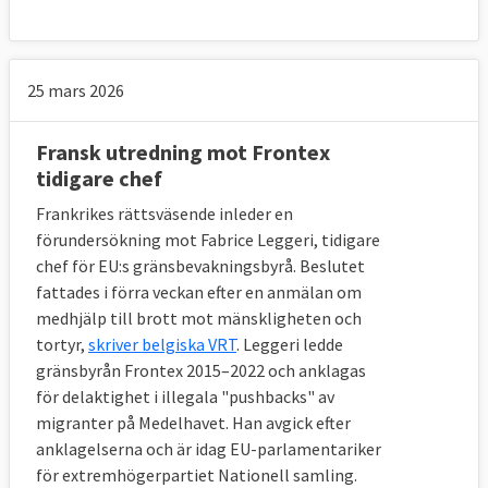
25 mars 2026
Fransk utredning mot Frontex
tidigare chef
Frankrikes rättsväsende inleder en
förundersökning mot Fabrice Leggeri, tidigare
chef för EU:s gränsbevakningsbyrå. Beslutet
fattades i förra veckan efter en anmälan om
medhjälp till brott mot mänskligheten och
tortyr,
skriver belgiska VRT
. Leggeri ledde
gränsbyrån Frontex 2015–2022 och anklagas
för delaktighet i illegala "pushbacks" av
migranter på Medelhavet. Han avgick efter
anklagelserna och är idag EU-parlamentariker
för extremhögerpartiet Nationell samling.