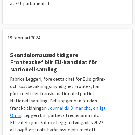
av EU-parlamentet.
19 februari 2024
Skandalomsusad tidigare
Frontexchef blir EU-kandidat för
Nationell samling
Fabrice Leggeri, före detta chef för EU:s gräns-
och kustbevakningsmyndighet Frontex, har
gått med i det franska nationalistpartiet
Nationell samling. Det uppger han för den
franska tidningen
Journal du Dimanche
,
enligt
Omni
. Leggeri blir partiets tredjenamn inför
EU-valet i juni. Fabrice Leggeri tvingades 2022
att avgå efter att byrån avslöjats med att