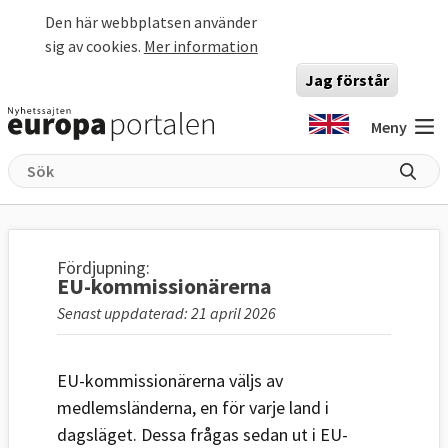
Hoppa till huvudinnehåll
Den här webbplatsen använder
sig av cookies.
Mer information
Jag förstår
Meny
Fördjupning:
EU-kommissionärerna
Senast uppdaterad: 21 april 2026
EU-kommissionärerna väljs av
medlemsländerna, en för varje land i
dagsläget. Dessa frågas sedan ut i EU-