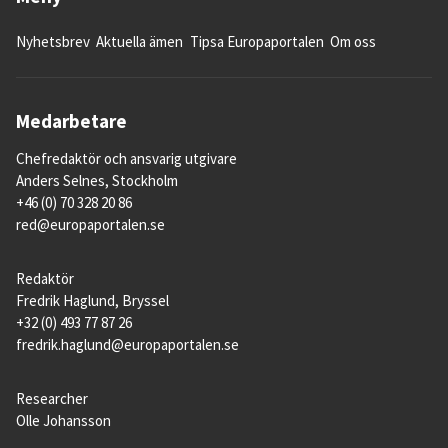
Nyhetsbrev
Aktuella ämen
Tipsa Europaportalen
Om oss
Medarbetare
Chefredaktör och ansvarig utgivare
Anders Selnes, Stockholm
+46 (0) 70 328 20 86
red@europaportalen.se
Redaktör
Fredrik Haglund, Bryssel
+32 (0) 493 77 87 26
fredrik.haglund@europaportalen.se
Researcher
Olle Johansson