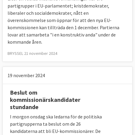
partigrupper i EU-parlamentet; kristdemokrater,
liberaler och socialdemokrater, nått en
överenskommelse som öppnar för att den nya EU-
kommissionen kan tillträda den 1 december.
Partierna
lovar att samarbeta "i en konstruktiv anda" under de
kommande åren.
BRYSSEL 21 november 2024
19 november 2024
Beslut om
kommissionärskandidater
stundande
I morgon onsdag ska ledarna för de politiska
partigrupperna ta beslut om de 26
kandidaterna att bli EU-kommissionärer. De