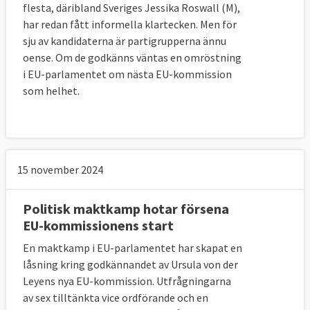
flesta, däribland Sveriges Jessika Roswall (M),
har redan fått informella klartecken. Men för
sju av kandidaterna är partigrupperna ännu
oense. Om de godkänns väntas en omröstning
i EU-parlamentet om nästa EU-kommission
som helhet.
15 november 2024
Politisk maktkamp hotar försena
EU-kommissionens start
En maktkamp i EU-parlamentet har skapat en
låsning kring godkännandet av Ursula von der
Leyens nya EU-kommission. Utfrågningarna
av sex tilltänkta vice ordförande och en