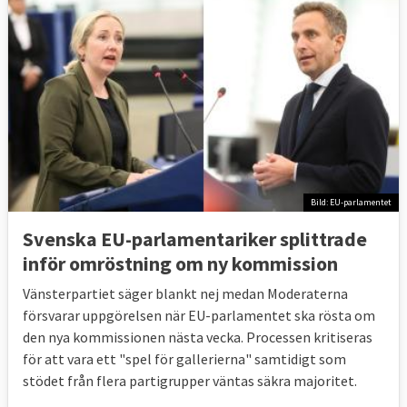
Bild: EU-parlamentet
Svenska EU-parlamentariker splittrade
inför omröstning om ny kommission
Vänsterpartiet säger blankt nej medan Moderaterna
försvarar uppgörelsen när EU-parlamentet ska rösta om
den nya kommissionen nästa vecka. Processen kritiseras
för att vara ett "spel för gallerierna" samtidigt som
stödet från flera partigrupper väntas säkra majoritet.