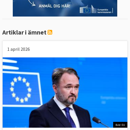
Artiklar i ämnet
1 april 2026
Bild: EU