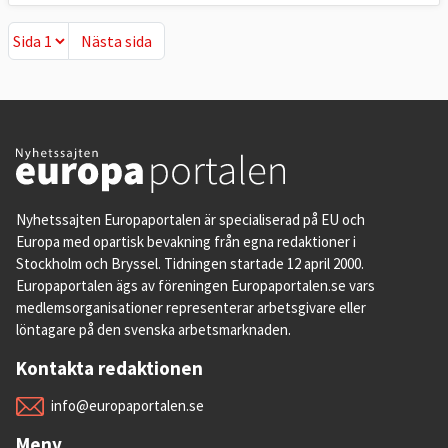
Nästa sida
Nästa sida
Nyhetssajten Europaportalen är specialiserad på EU och
Europa med opartisk bevakning från egna redaktioner i
Stockholm och Bryssel. Tidningen startade 12 april 2000.
Europaportalen ägs av föreningen Europaportalen.se vars
medlemsorganisationer representerar arbetsgivare eller
löntagare på den svenska arbetsmarknaden.
Kontakta redaktionen
info@europaportalen.se
Meny