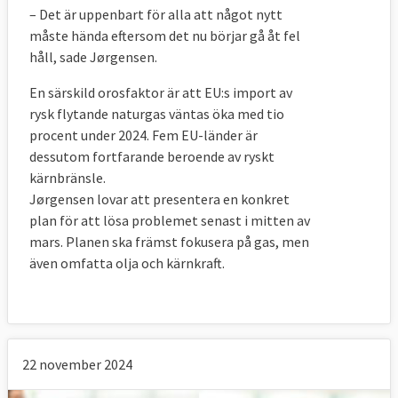
– Det är uppenbart för alla att något nytt
måste hända eftersom det nu börjar gå åt fel
håll, sade Jørgensen.
En särskild orosfaktor är att EU:s import av
rysk flytande naturgas väntas öka med tio
procent under 2024. Fem EU-länder är
dessutom fortfarande beroende av ryskt
kärnbränsle.
Jørgensen lovar att presentera en konkret
plan för att lösa problemet senast i mitten av
mars. Planen ska främst fokusera på gas, men
även omfatta olja och kärnkraft.
22 november 2024