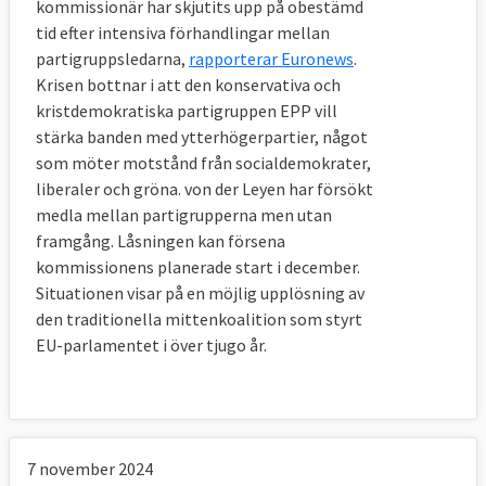
kommissionär har skjutits upp på obestämd
tid efter intensiva förhandlingar mellan
partigruppsledarna,
rapporterar Euronews
.
Krisen bottnar i att den konservativa och
kristdemokratiska partigruppen EPP vill
stärka banden med ytterhögerpartier, något
som möter motstånd från socialdemokrater,
liberaler och gröna. von der Leyen har försökt
medla mellan partigrupperna men utan
framgång. Låsningen kan försena
kommissionens planerade start i december.
Situationen visar på en möjlig upplösning av
den traditionella mittenkoalition som styrt
EU-parlamentet i över tjugo år.
7 november 2024