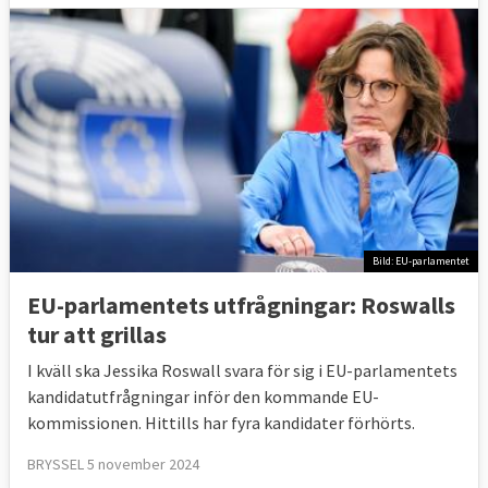
Bild: EU-parlamentet
EU-parlamentets utfrågningar: Roswalls
tur att grillas
I kväll ska Jessika Roswall svara för sig i EU-parlamentets
kandidatutfrågningar inför den kommande EU-
kommissionen. Hittills har fyra kandidater förhörts.
BRYSSEL 5 november 2024