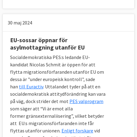
30 maj 2024
EU-sossar öppnar för
asylmottagning utanför EU
Socialdemokratiska PES:s ledande EU-
kandidat Nicolas Schmit är öppen för att
flytta migrationsförfaranden utanför EU om
dessa är "under europeisk kontroll", sade
han
till Euractiv
. Uttalandet tyder på att en
socialdemokratisk attitydförändring kan vara
på väg, dock strider det mot
PES valprogram
som säger att “Vi är emot alla
former gränsexternaliisering”, vilket betyder
att EU:s migrationsförfaranden inte får
flyttas utanför unionen.
Enligt forskare
vid