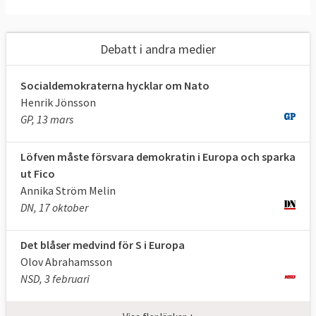
Debatt i andra medier
Socialdemokraterna hycklar om Nato
Henrik Jönsson
GP, 13 mars
Löfven måste försvara demokratin i Europa och sparka
ut Fico
Annika Ström Melin
DN, 17 oktober
Det blåser medvind för S i Europa
Olov Abrahamsson
NSD, 3 februari