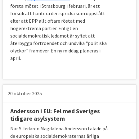
första mötet i Strasbourg i februari, är ett
försök att hantera den spricka som uppstått
efter att EPP allt oftare röstat med
högerextrema partier. Enligt en
socialdemokratisk ledamot är syftet att
återbygga förtroendet och undvika "politiska
olyckor" framöver. En ny middag planeras i
april.
20 oktober 2025
Andersson i EU: Fel med Sveriges
tidigare asylsystem
När S-ledaren Magdalena Andersson talade på
de europeiska socialdemokraternas årliga