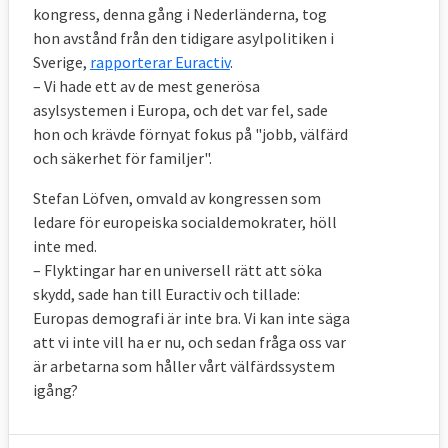
kongress, denna gång i Nederländerna, tog
hon avstånd från den tidigare asylpolitiken i
Sverige,
rapporterar Euractiv
.
– Vi hade ett av de mest generösa
asylsystemen i Europa, och det var fel, sade
hon och krävde förnyat fokus på "jobb, välfärd
och säkerhet för familjer".
Stefan Löfven, omvald av kongressen som
ledare för europeiska socialdemokrater, höll
inte med.
– Flyktingar har en universell rätt att söka
skydd, sade han till Euractiv och tillade:
Europas demografi är inte bra. Vi kan inte säga
att vi inte vill ha er nu, och sedan fråga oss var
är arbetarna som håller vårt välfärdssystem
igång?