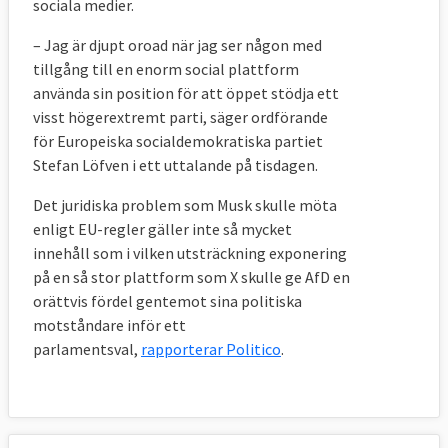
sociala medier.
– Jag är djupt oroad när jag ser någon med
tillgång till en enorm social plattform
använda sin position för att öppet stödja ett
visst högerextremt parti, säger ordförande
för Europeiska socialdemokratiska partiet
Stefan Löfven i ett uttalande på tisdagen.
Det juridiska problem som Musk skulle möta
enligt EU-regler gäller inte så mycket
innehåll som i vilken utsträckning exponering
på en så stor plattform som X skulle ge AfD en
orättvis fördel gentemot sina politiska
motståndare inför ett
parlamentsval,
rapporterar Politico
.