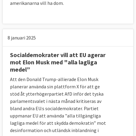
amerikanarna vill ha dom.
8 januari 2025
Socialdemokrater vill att EU agerar
mot Elon Musk med "alla lagliga
medel”
Att den Donald Trump-allierade Elon Musk
planerar använda sin plattform X för att ge
stöd åt ytterhögerpartiet AfD inför det tyska
parlamentsvalet i nästa månad kritiseras av
bland andra EU:s socialdemokrater. Partiet
uppmanar EU att använda "alla tillgängliga
lagliga medel för att skydda demokratin” mot
desinformation och utländsk inblandning i