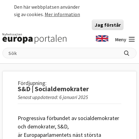
Hoppa till huvudinnehåll
Den här webbplatsen använder
sig av cookies.
Mer information
Jag förstår
Meny
Fördjupning:
S&D | Socialdemokrater
Senast uppdaterad: 6 januari 2025
Progressiva förbundet av socialdemokrater
och demokrater, S&D,
är Europaparlamentets näst största