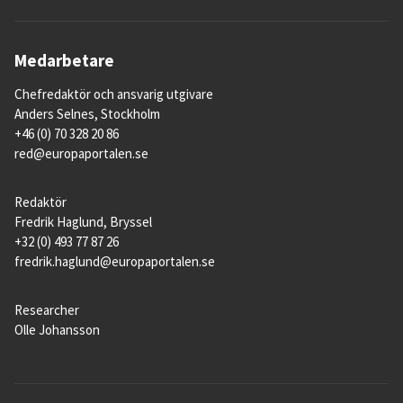
Medarbetare
Chefredaktör och ansvarig utgivare
Anders Selnes, Stockholm
+46 (0) 70 328 20 86
red@europaportalen.se
Redaktör
Fredrik Haglund, Bryssel
+32 (0) 493 77 87 26
fredrik.haglund@europaportalen.se
Researcher
Olle Johansson