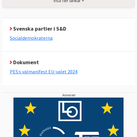
Visa fler länkar +
Svenska partier i S&D
Socialdemokraterna
Dokument
PES:s valmanifest EU-valet 2024
Annonser