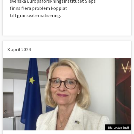
svenska Europaforskningsinstitutet Sieps
finns flera problem kopplat
till gränsexternalisering.
8 april 2024
Bild: Lotten Enell