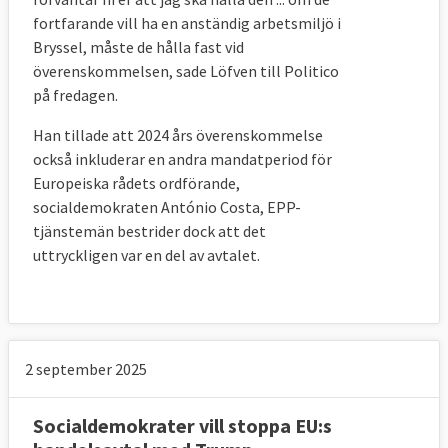
fortfarande vill ha en anständig arbetsmiljö i
Bryssel, måste de hålla fast vid
överenskommelsen, sade Löfven till Politico
på fredagen.
Han tillade att 2024 års överenskommelse
också inkluderar en andra mandatperiod för
Europeiska rådets ordförande,
socialdemokraten António Costa, EPP-
tjänstemän bestrider dock att det
uttryckligen var en del av avtalet.
2 september 2025
Socialdemokrater vill stoppa EU:s