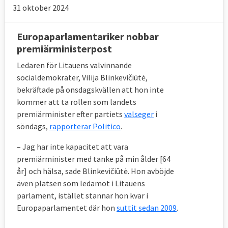
31 oktober 2024
Europaparlamentariker nobbar
premiärministerpost
Ledaren för Litauens valvinnande
socialdemokrater, Vilija Blinkevičiūtė,
bekräftade på onsdagskvällen att hon inte
kommer att ta rollen som landets
premiärminister efter partiets
valseger
i
söndags,
rapporterar Politico
.
– Jag har inte kapacitet att vara
premiärminister med tanke på min ålder [64
år] och hälsa, sade Blinkevičiūtė. Hon avböjde
även platsen som ledamot i Litauens
parlament, istället stannar hon kvar i
Europaparlamentet där hon
suttit sedan 2009
.