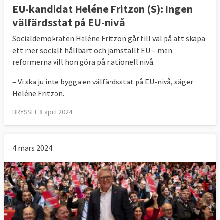
EU-kandidat Heléne Fritzon (S): Ingen
välfärdsstat på EU-nivå
Socialdemokraten Heléne Fritzon går till val på att skapa
ett mer socialt hållbart och jämställt EU – men
reformerna vill hon göra på nationell nivå.
– Vi ska ju inte bygga en välfärdsstat på EU-nivå, säger
Heléne Fritzon.
BRYSSEL 8 april 2024
4 mars 2024