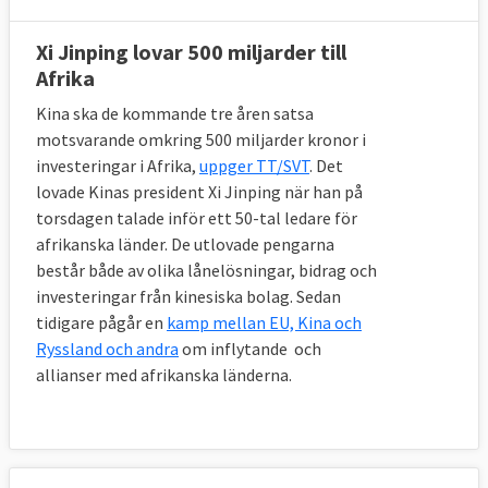
Xi Jinping lovar 500 miljarder till
Afrika
Kina ska de kommande tre åren satsa
motsvarande omkring 500 miljarder kronor i
investeringar i Afrika,
uppger TT/SVT
. Det
lovade Kinas president Xi Jinping när han på
torsdagen talade inför ett 50-tal ledare för
afrikanska länder. De utlovade pengarna
består både av olika lånelösningar, bidrag och
investeringar från kinesiska bolag. Sedan
tidigare pågår en
kamp mellan EU, Kina och
Ryssland och andra
om inflytande och
allianser med afrikanska länderna.