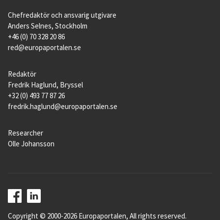
Chefredaktör och ansvarig utgivare
Anders Selnes, Stockholm
+46 (0) 70 328 20 86
red@europaportalen.se
Redaktör
Fredrik Haglund, Bryssel
+32 (0) 493 77 87 26
fredrik.haglund@europaportalen.se
Researcher
Olle Johansson
Copyright © 2000-2026 Europaportalen, All rights reserved.