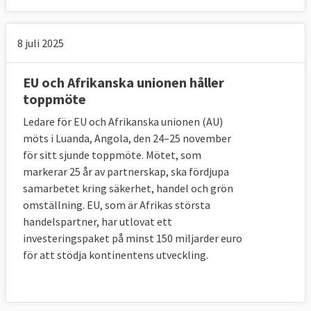
8 juli 2025
EU och Afrikanska unionen håller
toppmöte
Ledare för EU och Afrikanska unionen (AU)
möts i Luanda, Angola, den 24–25 november
för sitt sjunde toppmöte. Mötet, som
markerar 25 år av partnerskap, ska fördjupa
samarbetet kring säkerhet, handel och grön
omställning. EU, som är Afrikas största
handelspartner, har utlovat ett
investeringspaket på minst 150 miljarder euro
för att stödja kontinentens utveckling.