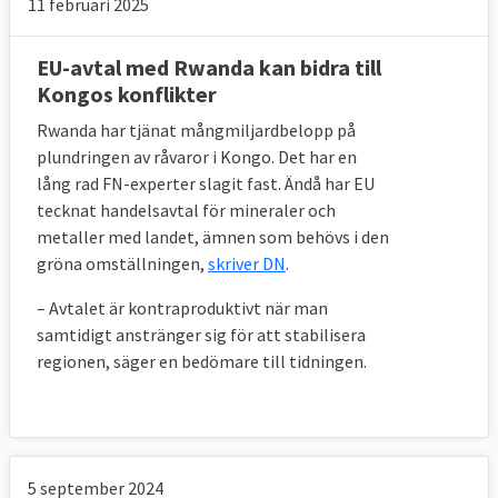
11 februari 2025
EU-avtal med Rwanda kan bidra till
Kongos konflikter
Rwanda har tjänat mångmiljardbelopp på
plundringen av råvaror i Kongo. Det har en
lång rad FN-experter slagit fast. Ändå har EU
tecknat handelsavtal för mineraler och
metaller med landet, ämnen som behövs i den
gröna omställningen,
skriver DN
.
– Avtalet är kontraproduktivt när man
samtidigt anstränger sig för att stabilisera
regionen, säger en bedömare till tidningen.
5 september 2024