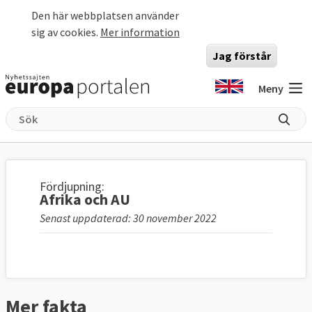
Hoppa till huvudinnehåll
Den här webbplatsen använder
sig av cookies.
Mer information
Jag förstår
Meny
Fördjupning:
Afrika och AU
Senast uppdaterad: 30 november 2022
Mer fakta