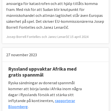
ansvariga för katastrofen och att hjälp tillåts komma
fram. Med risk för att Sudan blir knutpunkt för
människohandel och allmän laglöshet står även Europas
säkerhet på spel. Det skriver EU-kommissionärerna Josep
Borrell Fontelles och Janez Lenarčič.
Josep Borrell Fontelles och Janez Lenarčič 15 april 2024
27 november 2023
Ryssland uppvaktar Afrika med
gratis spannmål
Ryska sändningar av donerad spannmål
kommer att börja landa i Afrika inom några
dagar i Rysslands försök att stärka sitt
inflytande på kontinenten,
rapporterar
Bloomberg
.