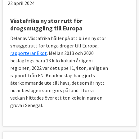
22 april 2024
Västafrika ny stor rutt för
drogsmuggling till Europa
Delar av Västafrika håller på att bli en ny stor
smuggelrutt för tunga droger till Europa,
rapporterar Ekot
. Mellan 2013 och 2020
beslagtogs bara 13 kilo kokain årligen i
regionen, 2022 var det uppe i 1,4 ton, enligt en
rapport från FN. Knarkbeslag har gjorts
återkommande ute till havs, det som är nytt
nu är beslagen som görs på land. I förra
veckan hittades över ett ton kokain nära en
gruva i Senegal.