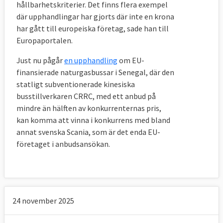
hållbarhetskriterier. Det finns flera exempel
där upphandlingar har gjorts där inte en krona
har gått till europeiska företag, sade han till
Europaportalen.
Just nu pågår
en upphandling
om EU-
finansierade naturgasbussar i Senegal, där den
statligt subventionerade kinesiska
busstillverkaren CRRC, med ett anbud på
mindre än hälften av konkurrenternas pris,
kan komma att vinna i konkurrens med bland
annat svenska Scania, som är det enda EU-
företaget i anbudsansökan.
24 november 2025