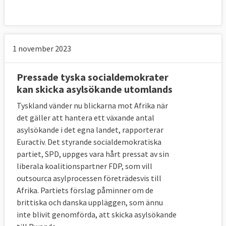
1 november 2023
Pressade tyska socialdemokrater
kan skicka asylsökande utomlands
Tyskland vänder nu blickarna mot Afrika när
det gäller att hantera ett växande antal
asylsökande i det egna landet, rapporterar
Euractiv. Det styrande socialdemokratiska
partiet, SPD, uppges vara hårt pressat av sin
liberala koalitionspartner FDP, som vill
outsourca asylprocessen företrädesvis till
Afrika. Partiets förslag påminner om de
brittiska och danska uppläggen, som ännu
inte blivit genomförda, att skicka asylsökande