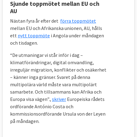
Sjunde toppmötet mellan EU och
AU
Nästan fyra år efter det
förra toppmötet
mellan EU och Afrikanska unionen, AU, hålls
ett
nytt toppmöte
i Angola under måndagen
och tisdagen.
“De utmaningar vi står inför i dag –
klimatförändringar, digital omvandling,
irreguljär migration, konflikter och osäkerhet
– känner inga gränser. Svaret på denna
multipolära värld måste vara multipolärt
samarbete. Och tillsammans kan Afrika och
Europa visa vägen”.,
skriver
Europeiska rådets
ordförande António Costa och
kommissionsordförande Ursula von der Leyen
på måndagen.