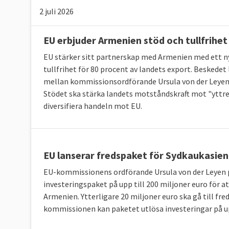
2 juli 2026
EU erbjuder Armenien stöd och tullfrihet
EU stärker sitt partnerskap med Armenien med ett ny
tullfrihet för 80 procent av landets export. Beskede
mellan kommissionsordförande Ursula von der Leyen 
Stödet ska stärka landets motståndskraft mot "yttre 
diversifiera handeln mot EU.
EU lanserar fredspaket för Sydkaukasien
EU-kommissionens ordförande Ursula von der Leyen 
investeringspaket på upp till 200 miljoner euro för 
Armenien. Ytterligare 20 miljoner euro ska gå till fr
kommissionen kan paketet utlösa investeringar på upp