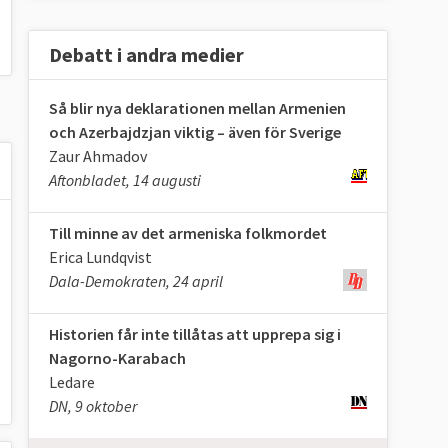
Debatt i andra medier
Så blir nya deklarationen mellan Armenien
och Azerbajdzjan viktig – även för Sverige
Zaur Ahmadov
Aftonbladet, 14 augusti
Till minne av det armeniska folkmordet
Erica Lundqvist
Dala-Demokraten, 24 april
Historien får inte tillåtas att upprepa sig i
Nagorno-Karabach
Ledare
DN, 9 oktober