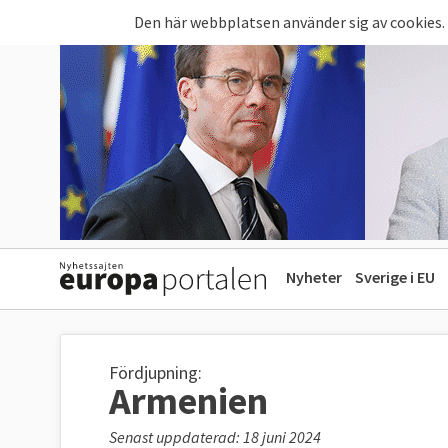
Hoppa till huvudinnehåll
Den här webbplatsen använder sig av cookies.
Nyheter
Sverige i EU
Fördjupning:
Armenien
Senast uppdaterad: 18 juni 2024