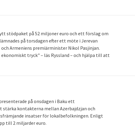
tt stödpaket på 52 miljoner euro och ett förslag om
t lämnades på torsdagen efter ett möte i Jerevan
och Armeniens premiärminister Nikol Pasjinjan.
ekonomiskt tryck" – läs Ryssland – och hjälpa till att
presenterade på onsdagen i Baku ett
att stärka kontakterna mellan Azerbajdzjan och
edsfrämjande insatser för lokalbefolkningen. Enligt
 till 2 miljarder euro.