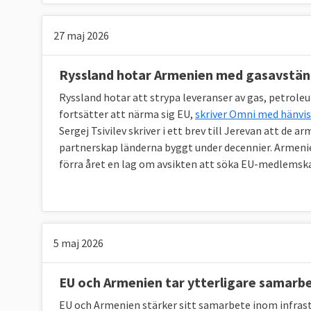
27 maj 2026
Ryssland hotar Armenien med gasavstä
Ryssland hotar att strypa leveranser av gas, petrol
fortsätter att närma sig EU,
skriver Omni med hänvis
Sergej Tsivilev skriver i ett brev till Jerevan att de
partnerskap länderna byggt under decennier. Armenie
förra året en lag om avsikten att söka EU-medlemsk
5 maj 2026
EU och Armenien tar ytterligare samarb
EU och Armenien stärker sitt samarbete inom infrastr