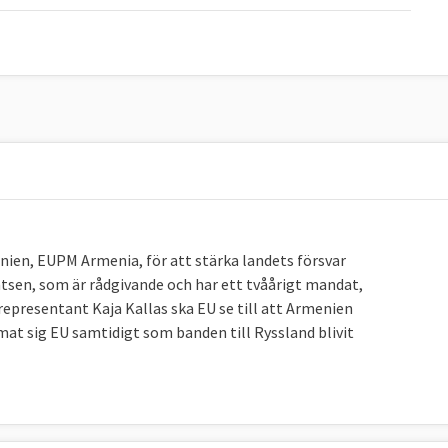
enien, EUPM Armenia, för att stärka landets försvar
sen, som är rådgivande och har ett tvåårigt mandat,
epresentant Kaja Kallas ska EU se till att Armenien
mat sig EU samtidigt som banden till Ryssland blivit