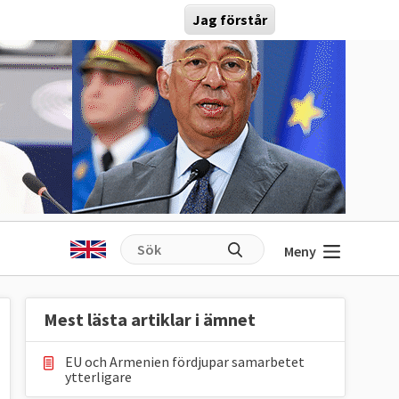
Jag förstår
Meny
Mest lästa artiklar i ämnet
EU och Armenien fördjupar samarbetet
ytterligare