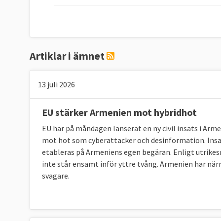
Artiklar i ämnet
13 juli 2026
EU stärker Armenien mot hybridhot
EU har på måndagen lanserat en ny civil insats i Arm
mot hot som cyberattacker och desinformation. Insat
etableras på Armeniens egen begäran. Enligt utrikesr
inte står ensamt inför yttre tvång. Armenien har när
svagare.