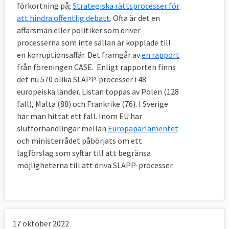
förkortning på;
Strategiska rättsprocesser för
att hindra offentlig debatt
.
Ofta är det en
affärsman eller politiker som driver
processerna som inte sällan är kopplade till
en korruptionsaffär. Det framgår av
en rapport
från föreningen CASE. Enligt rapporten finns
det nu 570 olika SLAPP-processer i 48
europeiska länder. Listan toppas av Polen (128
fall), Malta (88) och Frankrike (76). I Sverige
har man hittat ett fall. Inom EU har
slutförhandlingar mellan
Europaparlamentet
och ministerrådet påbörjats om ett
lagförslag som syftar till att begränsa
möjligheterna till att driva SLAPP-processer.
17 oktober 2022