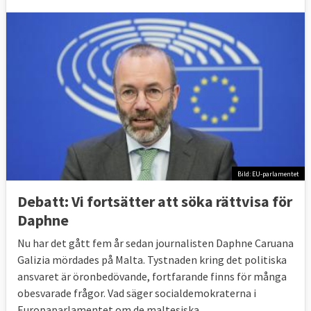
Bild: EU-parlamentet
Debatt: Vi fortsätter att söka rättvisa för
Daphne
Nu har det gått fem år sedan journalisten Daphne Caruana
Galizia mördades på Malta. Tystnaden kring det politiska
ansvaret är öronbedövande, fortfarande finns för många
obesvarade frågor. Vad säger socialdemokraterna i
Europaparlamentet om de maltesiska