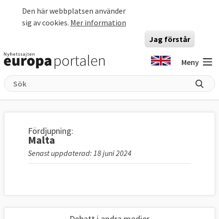
Hoppa till huvudinnehåll
Den här webbplatsen använder
sig av cookies.
Mer information
Jag förstår
Meny
Fördjupning:
Malta
Senast uppdaterad: 18 juni 2024
Debatt i andra medier