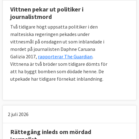
Vittnen pekar ut politiker i
journalistmord
Två tidigare högt uppsatta politiker i den
maltesiska regeringen pekades under
vittnesmål på onsdagen ut som inblandade i
mordet på journalisten Daphne Caruana
Galizia 2017,
rapporterar The Guardian
.
Vittnena är två bröder som tidigare dömts för
att ha byggt bomben som dödade henne. De
utpekade har tidigare förnekat inblandning.
2 juli 2026
Rättegång inleds om mördad