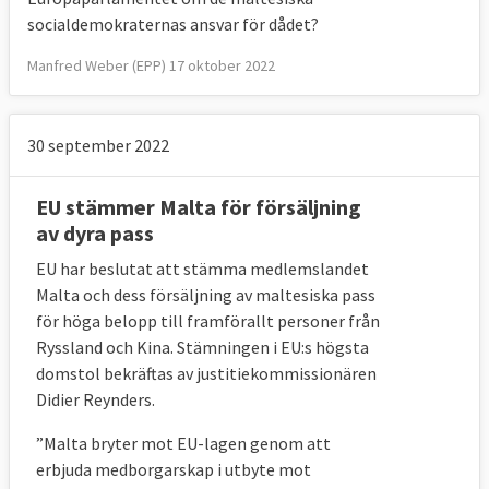
socialdemokraternas ansvar för dådet?
Manfred Weber (EPP) 17 oktober 2022
30 september 2022
EU stämmer Malta för försäljning
av dyra pass
EU har beslutat att stämma medlemslandet
Malta och dess försäljning av maltesiska pass
för höga belopp till framförallt personer från
Ryssland och Kina. Stämningen i EU:s högsta
domstol bekräftas av justitiekommissionären
Didier Reynders.
”Malta bryter mot EU-lagen genom att
erbjuda medborgarskap i utbyte mot