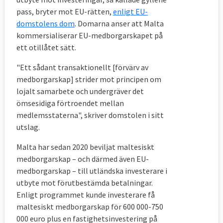
pass, bryter mot EU-rätten,
enligt EU-
domstolens dom
. Domarna anser att Malta
kommersialiserar EU-medborgarskapet på
ett otillåtet sätt.
"Ett sådant transaktionellt [förvärv av
medborgarskap] strider mot principen om
lojalt samarbete och undergräver det
ömsesidiga förtroendet mellan
medlemsstaterna", skriver domstolen i sitt
utslag.
Malta har sedan 2020 beviljat maltesiskt
medborgarskap – och därmed även EU-
medborgarskap – till utländska investerare i
utbyte mot förutbestämda betalningar.
Enligt programmet kunde investerare få
maltesiskt medborgarskap för 600 000-750
000 euro plus en fastighetsinvestering på