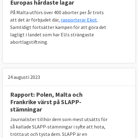
Europas hårdaste lagar
På Malta utförs över 400 aborter per år trots
att det är förbjudet där,
rapporterar Ekot
.
Samtidigt fortsätter kampen för att göra det
lagligt i landet som har EU:s strängaste
abortlagstiftning.
24 augusti 2023
Rapport: Polen, Malta och
Frankrike värst på SLAPP-
stämningar
Journalister tillhör dem som mest utsätts för
så kallade SLAPP-stämningar i syfte att hota,
trötta ut och tysta dem. SLAPP är en