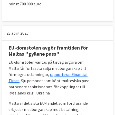
minst 700 000 euro.
28 april 2025
EU-domstolen avgör framtiden för
Maltas "gyllene pass"
EU-domstolen väntas på tisdag avgöra om
Malta får fortsätta sälja medborgarskap till
förmögna utlänningar,
rapporterar Financial
Times
. Sju personer som köpt maltesiska pass
har senare sanktionerats för kopplingar till
Rysslands krig i Ukraina.
Malta är det sista EU-landet som fortfarande
erbjuder medborgarskap mot betalning,