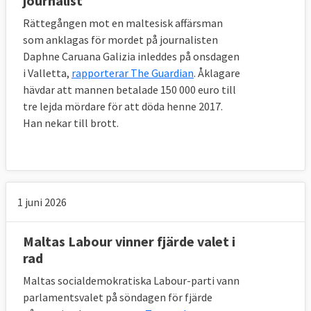
journalist
Rättegången mot en maltesisk affärsman
som anklagas för mordet på journalisten
Daphne Caruana Galizia inleddes på onsdagen
i Valletta,
rapporterar The Guardian
. Åklagare
hävdar att mannen betalade 150 000 euro till
tre lejda mördare för att döda henne 2017.
Han nekar till brott.
1 juni 2026
Maltas Labour vinner fjärde valet i
rad
Maltas socialdemokratiska Labour-parti vann
parlamentsvalet på söndagen för fjärde