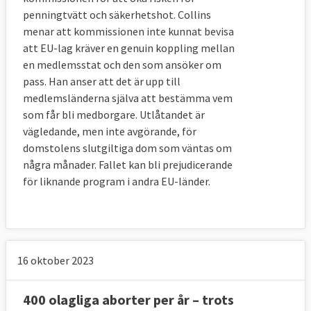
penningtvätt och säkerhetshot. Collins
menar att kommissionen inte kunnat bevisa
att EU-lag kräver en genuin koppling mellan
en medlemsstat och den som ansöker om
pass. Han anser att det är upp till
medlemsländerna själva att bestämma vem
som får bli medborgare. Utlåtandet är
vägledande, men inte avgörande, för
domstolens slutgiltiga dom som väntas om
några månader. Fallet kan bli prejudicerande
för liknande program i andra EU-länder.
16 oktober 2023
400 olagliga aborter per år – trots