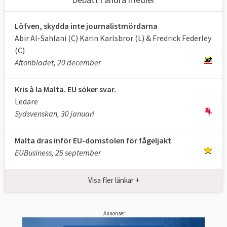
Löfven, skydda inte journalistmördarna
Abir Al-Sahlani (C) Karin Karlsbror (L) & Fredrick Federley
(C)
Aftonbladet, 20 december
Kris à la Malta. EU söker svar.
Ledare
Sydsvenskan, 30 januari
Malta dras inför EU-domstolen för fågeljakt
EUBusiness, 25 september
Visa fler länkar +
Annonser