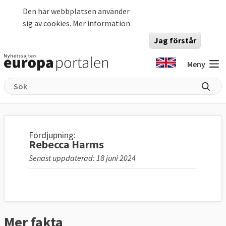
Hoppa till huvudinnehåll
Den här webbplatsen använder
sig av cookies.
Mer information
Jag förstår
Meny
Fördjupning:
Rebecca Harms
Senast uppdaterad: 18 juni 2024
Mer fakta