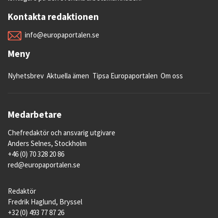
Kontakta redaktionen
info@europaportalen.se
Meny
Nyhetsbrev
Aktuella ämen
Tipsa Europaportalen
Om oss
Medarbetare
Chefredaktör och ansvarig utgivare
Anders Selnes, Stockholm
+46 (0) 70 328 20 86
red@europaportalen.se
Redaktör
Fredrik Haglund, Bryssel
+32 (0) 493 77 87 26