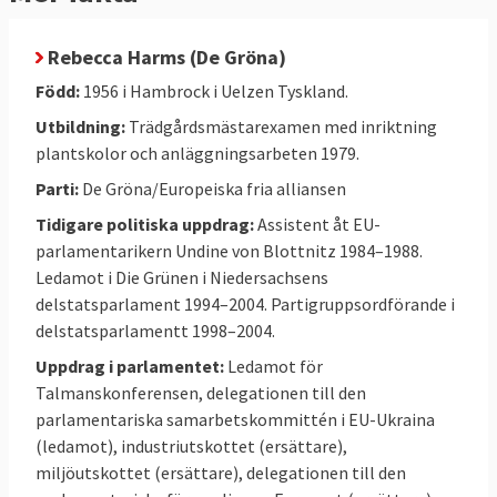
Rebecca Harms (De Gröna)
Född:
1956 i Hambrock i Uelzen Tyskland.
Utbildning:
Trädgårdsmästarexamen med inriktning
plantskolor och anläggningsarbeten 1979.
Parti:
De Gröna/Europeiska fria alliansen
Tidigare politiska uppdrag:
Assistent åt EU-
parlamentarikern Undine von Blottnitz 1984–1988.
Ledamot i Die Grünen i Niedersachsens
delstatsparlament 1994–2004. Partigruppsordförande i
delstatsparlamentt 1998–2004.
Uppdrag i parlamentet:
Ledamot för
Talmanskonferensen, delegationen till den
parlamentariska samarbetskommittén i EU-Ukraina
(ledamot), industriutskottet (ersättare),
miljöutskottet (ersättare), delegationen till den