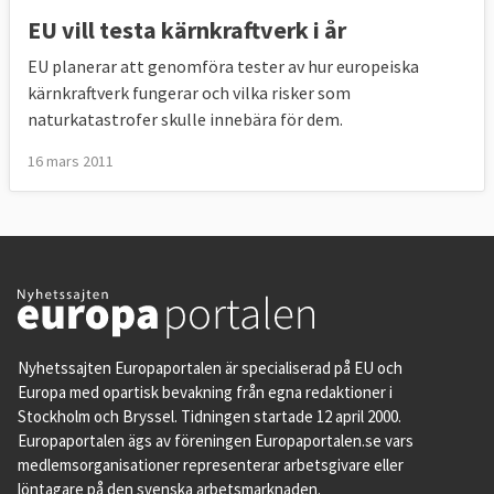
EU vill testa kärnkraftverk i år
EU planerar att genomföra tester av hur europeiska
kärnkraftverk fungerar och vilka risker som
naturkatastrofer skulle innebära för dem.
16 mars 2011
Nyhetssajten Europaportalen är specialiserad på EU och
Europa med opartisk bevakning från egna redaktioner i
Stockholm och Bryssel. Tidningen startade 12 april 2000.
Europaportalen ägs av föreningen Europaportalen.se vars
medlemsorganisationer representerar arbetsgivare eller
löntagare på den svenska arbetsmarknaden.