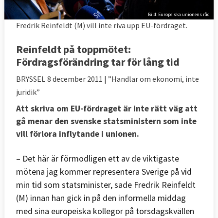
Bild: Europeiska unionens råd
Fredrik Reinfeldt (M) vill inte riva upp EU-fördraget.
Reinfeldt på toppmötet:
Fördragsförändring tar för lång tid
BRYSSEL
8 december 2011
| ”Handlar om ekonomi, inte
juridik”
Att skriva om EU-fördraget är inte rätt väg att
gå menar den svenske statsministern som inte
vill förlora inflytande i unionen.
– Det här är förmodligen ett av de viktigaste
mötena jag kommer representera Sverige på vid
min tid som statsminister, sade Fredrik Reinfeldt
(M) innan han gick in på den informella middag
med sina europeiska kollegor på torsdagskvällen