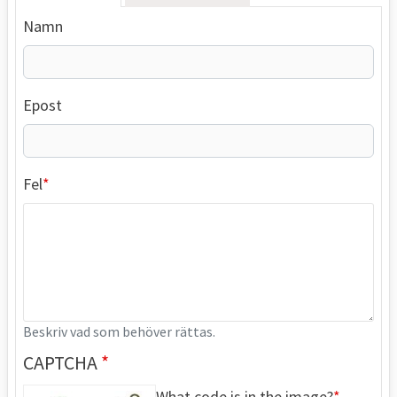
Namn
Epost
Fel
Beskriv vad som behöver rättas.
CAPTCHA
What code is in the image?