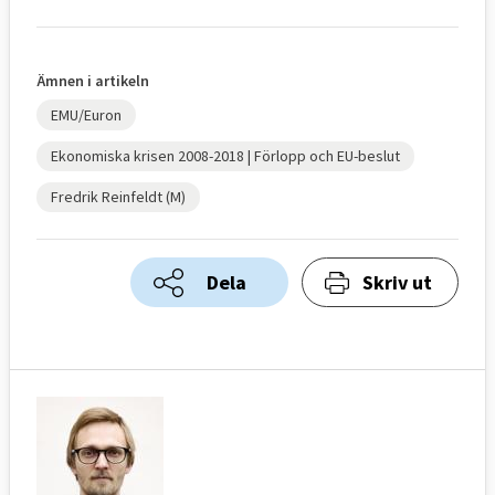
Ämnen i artikeln
EMU/Euron
Ekonomiska krisen 2008-2018 | Förlopp och EU-beslut
Fredrik Reinfeldt (M)
Dela
Skriv ut