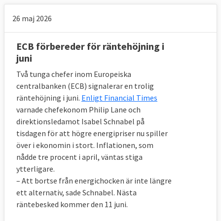
26 maj 2026
ECB förbereder för räntehöjning i
juni
Två tunga chefer inom Europeiska
centralbanken (ECB) signalerar en trolig
räntehöjning i juni.
Enligt Financial Times
varnade chefekonom Philip Lane och
direktionsledamot Isabel Schnabel på
tisdagen för att högre energipriser nu spiller
över i ekonomin i stort. Inflationen, som
nådde tre procent i april, väntas stiga
ytterligare.
– Att bortse från energichocken är inte längre
ett alternativ, sade Schnabel. Nästa
räntebesked kommer den 11 juni.