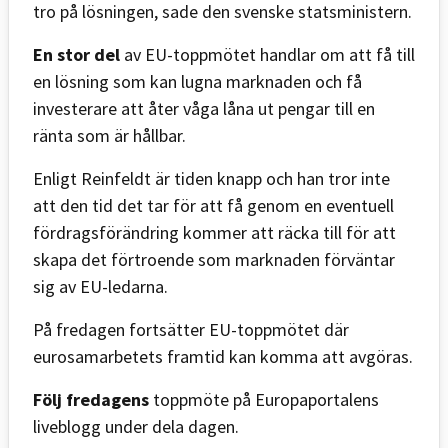
tro på lösningen, sade den svenske statsministern.
En stor del
av EU-toppmötet handlar om att få till
en lösning som kan lugna marknaden och få
investerare att åter våga låna ut pengar till en
ränta som är hållbar.
Enligt Reinfeldt är tiden knapp och han tror inte
att den tid det tar för att få genom en eventuell
fördragsförändring kommer att räcka till för att
skapa det förtroende som marknaden förväntar
sig av EU-ledarna.
På fredagen fortsätter EU-toppmötet där
eurosamarbetets framtid kan komma att avgöras.
Följ fredagens
toppmöte på Europaportalens
liveblogg under dela dagen.