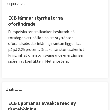
23 juli 2026
ECB lämnar styrräntorna
oförändrade
Europeiska centralbanken beslutade på
torsdagen att hålla sina tre styrräntor
oförändrade, där inlåningsräntan ligger kvar
på på 2,25 procent. Orsaken är stor osäkerhet
kring inflationen och svängande energipriser i
spåren av konflikten i Mellanöstern.
Läs mer
1 juli 2026
ECB uppmanas avvakta med ny
räntehöjning