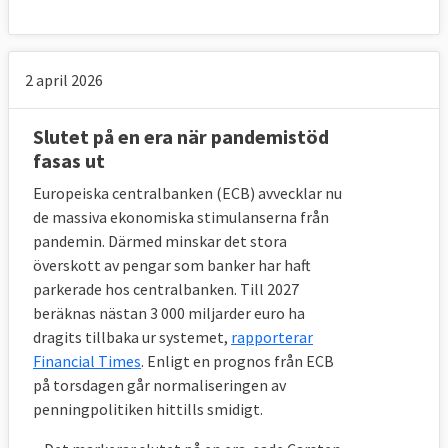
2 april 2026
Slutet på en era när pandemistöd
fasas ut
Europeiska centralbanken (ECB) avvecklar nu
de massiva ekonomiska stimulanserna från
pandemin. Därmed minskar det stora
överskott av pengar som banker har haft
parkerade hos centralbanken. Till 2027
beräknas nästan 3 000 miljarder euro ha
dragits tillbaka ur systemet,
rapporterar
Financial Times
. Enligt en prognos från ECB
på torsdagen går normaliseringen av
penningpolitiken hittills smidigt.