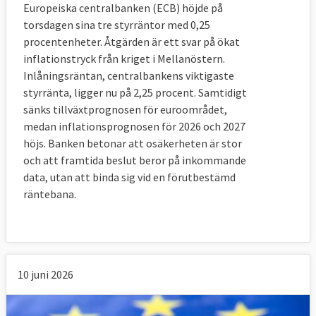
Europeiska centralbanken (ECB) höjde på
torsdagen sina tre styrräntor med 0,25
procentenheter. Åtgärden är ett svar på ökat
inflationstryck från kriget i Mellanöstern.
Inlåningsräntan, centralbankens viktigaste
styrränta, ligger nu på 2,25 procent. Samtidigt
sänks tillväxtprognosen för euroområdet,
medan inflationsprognosen för 2026 och 2027
höjs. Banken betonar att osäkerheten är stor
och att framtida beslut beror på inkommande
data, utan att binda sig vid en förutbestämd
räntebana.
10 juni 2026