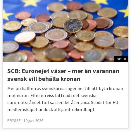
Bild: EU
SCB: Euronejet växer – mer än varannan
svensk vill behålla kronan
Mer än hälften av svenskarna säger nej till att byta kronan
mot euron. Efter en viss lättnad i det svenska
euromotståndet fortsätter det åter växa. Stödet för EU-
medlemskapet är dock alltjämt rekordhögt.
BRYSSEL 10 juni 2026