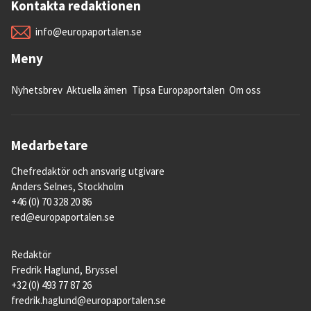
Kontakta redaktionen
info@europaportalen.se
Meny
Nyhetsbrev
Aktuella ämen
Tipsa Europaportalen
Om oss
Medarbetare
Chefredaktör och ansvarig utgivare
Anders Selnes, Stockholm
+46 (0) 70 328 20 86
red@europaportalen.se
Redaktör
Fredrik Haglund, Bryssel
+32 (0) 493 77 87 26
fredrik.haglund@europaportalen.se