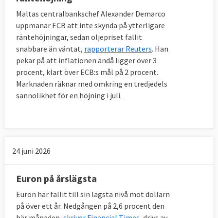
Maltas centralbankschef Alexander Demarco
uppmanar ECB att inte skynda på ytterligare
räntehöjningar, sedan oljepriset fallit
snabbare än väntat,
rapporterar Reuters
. Han
pekar på att inflationen ändå ligger över 3
procent, klart över ECB:s mål på 2 procent.
Marknaden räknar med omkring en tredjedels
sannolikhet för en höjning i juli.
24 juni 2026
Euron på årslägsta
Euron har fallit till sin lägsta nivå mot dollarn
på över ett år. Nedgången på 2,6 procent den
här månaden,
skriver Financial Times
, drivs av