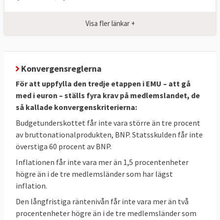
Visa fler länkar +
Konvergensreglerna
För att uppfylla den tredje etappen i EMU – att gå
med i euron – ställs fyra krav på medlemslandet, de
så kallade konvergenskriterierna:
Budgetunderskottet får inte vara större än tre procent
av bruttonationalprodukten, BNP. Statsskulden får inte
överstiga 60 procent av BNP.
Inflationen får inte vara mer än 1,5 procentenheter
högre än i de tre medlemsländer som har lägst
inflation.
Den långfristiga räntenivån får inte vara mer än två
Finanskrisen visade brister
procentenheter högre än i de tre medlemsländer som