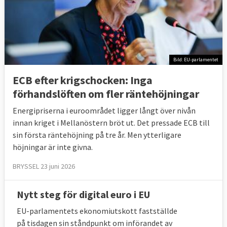
Bild: EU-parlamentet
ECB efter krigschocken: Inga
förhandslöften om fler räntehöjningar
Energipriserna i euroområdet ligger långt över nivån
innan kriget i Mellanöstern bröt ut. Det pressade ECB till
sin första räntehöjning på tre år. Men ytterligare
höjningar är inte givna.
BRYSSEL 23 juni 2026
Nytt steg för digital euro i EU
EU-parlamentets ekonomiutskott fastställde
på tisdagen sin ståndpunkt om införandet av