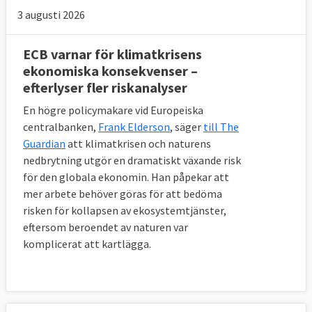
3 augusti 2026
ECB varnar för klimatkrisens
ekonomiska konsekvenser –
efterlyser fler riskanalyser
En högre policymakare vid Europeiska
centralbanken,
Frank Elderson
, säger
till The
Guardian
att klimatkrisen och naturens
nedbrytning utgör en dramatiskt växande risk
för den globala ekonomin. Han påpekar att
mer arbete behöver göras för att bedöma
risken för kollapsen av ekosystemtjänster,
eftersom beroendet av naturen var
komplicerat att kartlägga.