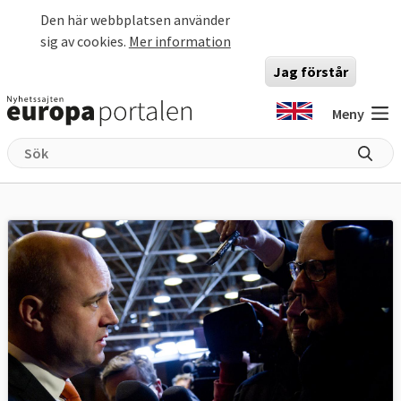
Hoppa till huvudinnehåll
Den här webbplatsen använder
sig av cookies.
Mer information
Jag förstår
Meny