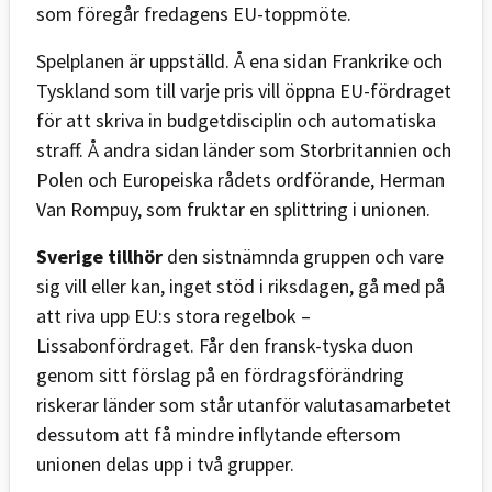
som föregår fredagens EU-toppmöte.
Spelplanen är uppställd. Å ena sidan Frankrike och
Tyskland som till varje pris vill öppna EU-fördraget
för att skriva in budgetdisciplin och automatiska
straff. Å andra sidan länder som Storbritannien och
Polen och Europeiska rådets ordförande, Herman
Van Rompuy, som fruktar en splittring i unionen.
Sverige tillhör
den sistnämnda gruppen och vare
sig vill eller kan, inget stöd i riksdagen, gå med på
att riva upp EU:s stora regelbok –
Lissabonfördraget. Får den fransk-tyska duon
genom sitt förslag på en fördragsförändring
riskerar länder som står utanför valutasamarbetet
dessutom att få mindre inflytande eftersom
unionen delas upp i två grupper.