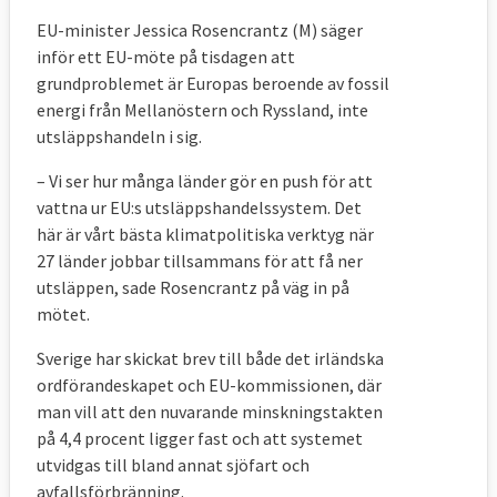
EU-minister Jessica Rosencrantz (M) säger
inför ett EU-möte på tisdagen att
grundproblemet är Europas beroende av fossil
energi från Mellanöstern och Ryssland, inte
utsläppshandeln i sig.
– Vi ser hur många länder gör en push för att
vattna ur EU:s utsläppshandelssystem. Det
här är vårt bästa klimatpolitiska verktyg när
27 länder jobbar tillsammans för att få ner
utsläppen, sade Rosencrantz på väg in på
mötet.
Sverige har skickat brev till både det irländska
ordförandeskapet och EU-kommissionen, där
man vill att den nuvarande minskningstakten
på 4,4 procent ligger fast och att systemet
utvidgas till bland annat sjöfart och
avfallsförbränning.