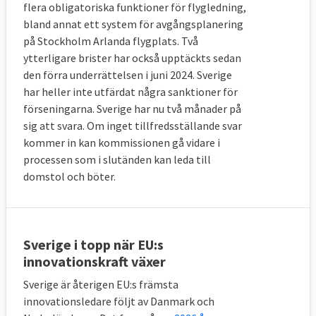
flera obligatoriska funktioner för flygledning,
bland annat ett system för avgångsplanering
på Stockholm Arlanda flygplats. Två
ytterligare brister har också upptäckts sedan
den förra underrättelsen i juni 2024. Sverige
har heller inte utfärdat några sanktioner för
förseningarna. Sverige har nu två månader på
sig att svara. Om inget tillfredsställande svar
kommer in kan kommissionen gå vidare i
processen som i slutänden kan leda till
domstol och böter.
Sverige i topp när EU:s
innovationskraft växer
Sverige är återigen EU:s främsta
innovationsledare följt av Danmark och