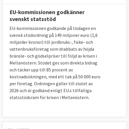
EU-kommissionen godkänner
svenskt statsstöd
EU-kommissionen godkände på tisdagen en
svensk stödordning på 149 miljoner euro (1,6
miljarder kronor) till jordbruks-, fiske- och
vattenbruksföretag som drabbats av höjda
bränsle- och gödselpriser till följd av krisen i
Mellanöstern. Stödet ges som direkta bidrag
och täcker upp till 85 procent av
kostnadsökningen, med ett tak på 50 000 euro
per företag. Ordningen gäller till slutet av
2026 och är godkänd enligt EU:s tillfälliga
statsstödsram för krisen i Mellanöstern.