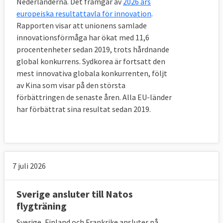
Nederländerna. Det framgår av
2026 års
europeiska resultattavla för innovation
.
Rapporten visar att unionens samlade
innovationsförmåga har ökat med 11,6
procentenheter sedan 2019, trots hårdnande
global konkurrens. Sydkorea är fortsatt den
mest innovativa globala konkurrenten, följt
av Kina som visar på den största
förbättringen de senaste åren. Alla EU-länder
har förbättrat sina resultat sedan 2019.
7 juli 2026
Sverige ansluter till Natos
flygträning
Sverige, Finland och Frankrike ansluter på