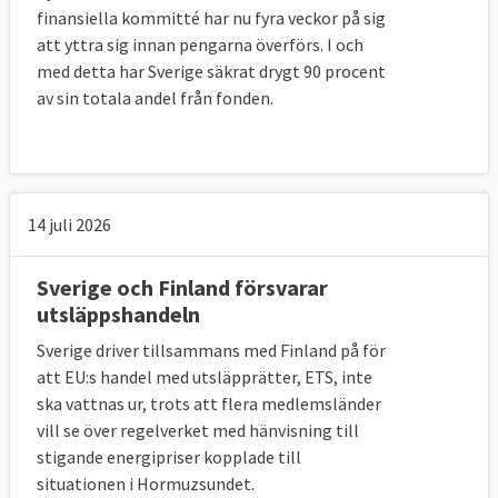
finansiella kommitté har nu fyra veckor på sig
att yttra sig innan pengarna överförs. I och
med detta har Sverige säkrat drygt 90 procent
av sin totala andel från fonden.
14 juli 2026
Sverige och Finland försvarar
utsläppshandeln
Sverige driver tillsammans med Finland på för
att EU:s handel med utsläpprätter, ETS, inte
ska vattnas ur, trots att flera medlemsländer
vill se över regelverket med hänvisning till
stigande energipriser kopplade till
situationen i Hormuzsundet.