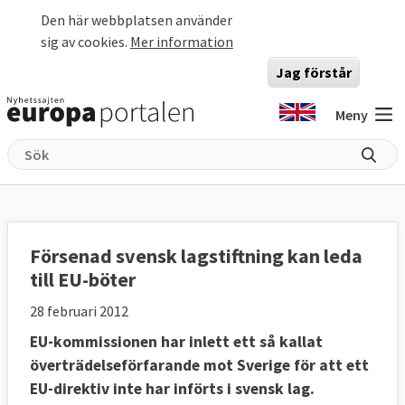
Hoppa till huvudinnehåll
Den här webbplatsen använder
sig av cookies.
Mer information
Jag förstår
Meny
Försenad svensk lagstiftning kan leda
till EU-böter
28 februari 2012
EU-kommissionen har inlett ett så kallat
överträdelseförfarande mot Sverige för att ett
EU-direktiv inte har införts i svensk lag.