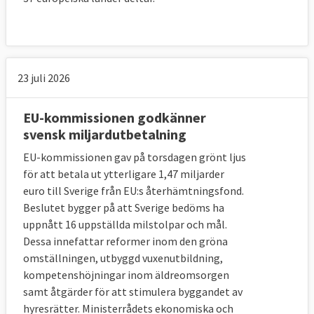
23 juli 2026
EU-kommissionen godkänner
svensk miljardutbetalning
EU-kommissionen gav på torsdagen grönt ljus
för att betala ut ytterligare 1,47 miljarder
euro till Sverige från EU:s återhämtningsfond.
Beslutet bygger på att Sverige bedöms ha
uppnått 16 uppställda milstolpar och mål.
Dessa innefattar reformer inom den gröna
omställningen, utbyggd vuxenutbildning,
kompetenshöjningar inom äldreomsorgen
samt åtgärder för att stimulera byggandet av
hyresrätter. Ministerrådets ekonomiska och