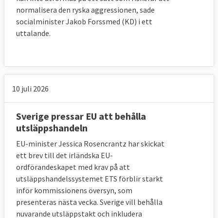
normalisera den ryska aggressionen, sade
socialminister Jakob Forssmed (KD) i ett
uttalande.
10 juli 2026
Sverige pressar EU att behålla
utsläppshandeln
EU-minister Jessica Rosencrantz har skickat
ett brev till det irländska EU-
ordförandeskapet med krav på att
utsläppshandelssystemet ETS förblir starkt
inför kommissionens översyn, som
presenteras nästa vecka. Sverige vill behålla
nuvarande utsläppstakt och inkludera