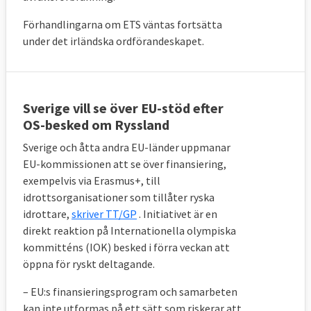
Förhandlingarna om ETS väntas fortsätta
under det irländska ordförandeskapet.
Sverige vill se över EU-stöd efter
OS-besked om Ryssland
Sverige och åtta andra EU-länder uppmanar
EU-kommissionen att se över finansiering,
exempelvis via Erasmus+, till
idrottsorganisationer som tillåter ryska
idrottare,
skriver TT/GP
. Initiativet är en
direkt reaktion på Internationella olympiska
kommitténs (IOK) besked i förra veckan att
öppna för ryskt deltagande.
– EU:s finansieringsprogram och samarbeten
kan inte utformas på ett sätt som riskerar att