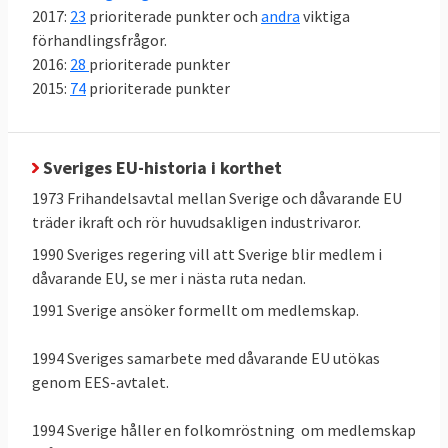
2017:
23
prioriterade punkter och
andra
viktiga
förhandlingsfrågor.
2016:
28
prioriterade punkter
2015:
74
prioriterade punkter
Sveriges EU-historia i korthet
1973 Frihandelsavtal mellan Sverige och dåvarande EU
träder ikraft och rör huvudsakligen industrivaror.
1990 Sveriges regering vill att Sverige blir medlem i
dåvarande EU, se mer i nästa ruta nedan.
1991 Sverige ansöker formellt om medlemskap.
1994 Sveriges samarbete med dåvarande EU utökas
genom EES-avtalet.
1994 Sverige håller en folkomröstning om medlemskap