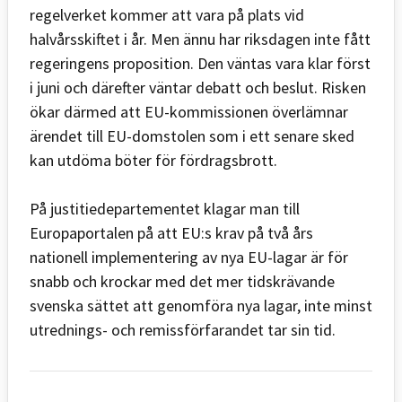
regelverket kommer att vara på plats vid
halvårsskiftet i år. Men ännu har riksdagen inte fått
regeringens proposition. Den väntas vara klar först
i juni och därefter väntar debatt och beslut. Risken
ökar därmed att EU-kommissionen överlämnar
ärendet till EU-domstolen som i ett senare sked
kan utdöma böter för fördragsbrott.
På justitiedepartementet klagar man till
Europaportalen på att EU:s krav på två års
nationell implementering av nya EU-lagar är för
snabb och krockar med det mer tidskrävande
svenska sättet att genomföra nya lagar, inte minst
utrednings- och remissförfarandet tar sin tid.