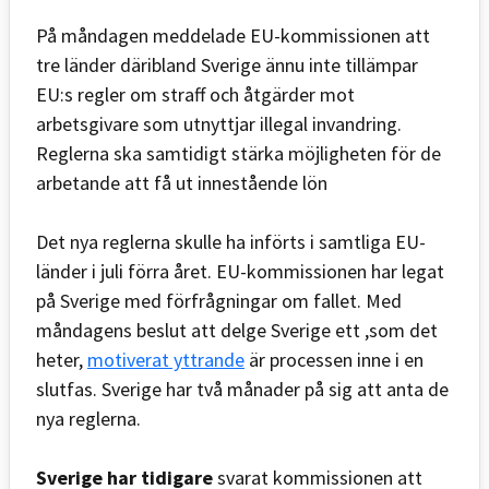
På måndagen meddelade EU-kommissionen att
tre länder däribland Sverige ännu inte tillämpar
EU:s regler om straff och åtgärder mot
arbetsgivare som utnyttjar illegal invandring.
Reglerna ska samtidigt stärka möjligheten för de
arbetande att få ut innestående lön
Det nya reglerna skulle ha införts i samtliga EU-
länder i juli förra året. EU-kommissionen har legat
på Sverige med förfrågningar om fallet. Med
måndagens beslut att delge Sverige ett ,som det
heter,
motiverat yttrande
är processen inne i en
slutfas. Sverige har två månader på sig att anta de
nya reglerna.
Sverige har tidigare
svarat kommissionen att