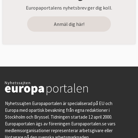
Europaportalens nyhetsbrev ger dig koll.
Anmäl dig här!
Nyhetssajten Europaportalen är specialiserad på EU och
Europa med opartisk bevakning från egna redaktioner i
Stockholm och Bryssel. Tidningen startade 12 april 2000.
Europaportalen ägs av föreningen Europaportalen.se vars
medlemsorganisationer representerar arbetsgivare eller
löntagare på den svenska arbetsmarknaden.