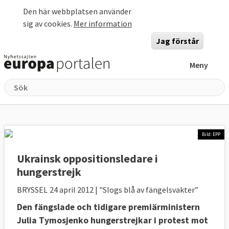
Hoppa till huvudinnehåll
Den här webbplatsen använder
sig av cookies.
Mer information
Jag förstår
Meny
Bild: EPP
Ukrainsk oppositionsledare i
hungerstrejk
BRYSSEL
24 april 2012
| "Slogs blå av fängelsvakter”
Den fängslade och tidigare premiärministern
Julia Tymosjenko hungerstrejkar i protest mot