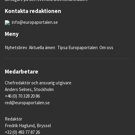
Kontakta redaktionen
info@europaportalen.se
Meny
Nyhetsbrev
Aktuella ämen
Tipsa Europaportalen
Om oss
Medarbetare
Chefredaktör och ansvarig utgivare
Anders Selnes, Stockholm
+46 (0) 70 328 20 86
red@europaportalen.se
Redaktör
Fredrik Haglund, Bryssel
+32 (0) 493 77 87 26