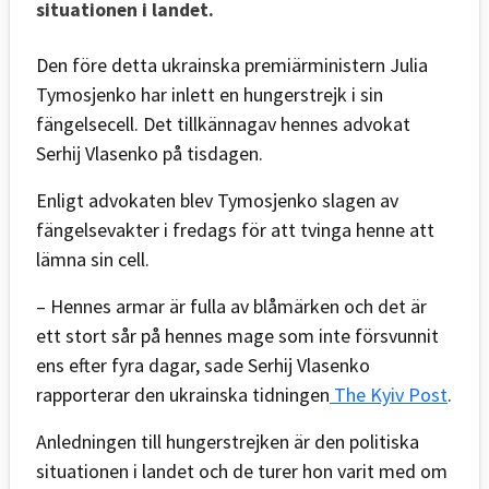
situationen i landet.
Den före detta ukrainska premiärministern Julia
Tymosjenko har inlett en hungerstrejk i sin
fängelsecell. Det tillkännagav hennes advokat
Serhij Vlasenko på tisdagen.
Enligt advokaten blev Tymosjenko slagen av
fängelsevakter i fredags för att tvinga henne att
lämna sin cell.
– Hennes armar är fulla av blåmärken och det är
ett stort sår på hennes mage som inte försvunnit
ens efter fyra dagar, sade Serhij Vlasenko
rapporterar den ukrainska tidningen
The Kyiv Post
.
Anledningen till hungerstrejken är den politiska
situationen i landet och de turer hon varit med om