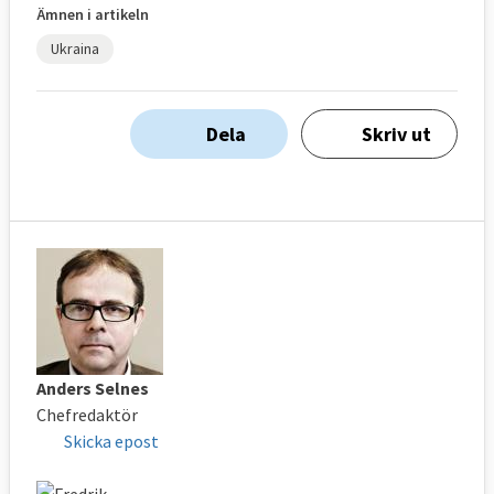
Ämnen i artikeln
Ukraina
Dela
Skriv ut
Anders Selnes
Chefredaktör
Skicka epost