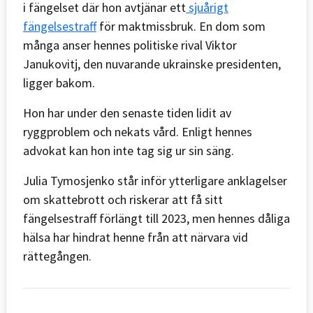
i fängelset där hon avtjänar ett
sjuårigt
fängelsestraff
för maktmissbruk. En dom som
många anser hennes politiske rival Viktor
Janukovitj, den nuvarande ukrainske presidenten,
ligger bakom.
Hon har under den senaste tiden lidit av
ryggproblem och nekats vård. Enligt hennes
advokat kan hon inte tag sig ur sin säng.
Julia Tymosjenko står inför ytterligare anklagelser
om skattebrott och riskerar att få sitt
fängelsestraff förlängt till 2023, men hennes dåliga
hälsa har hindrat henne från att närvara vid
rättegången.