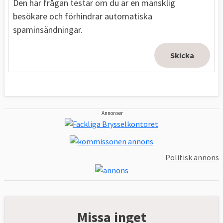
Den här frågan testar om du är en mänsklig
besökare och förhindrar automatiska
spaminsändningar.
Annonser
Politisk annons
Missa inget