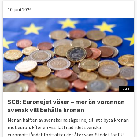
10 juni 2026
Bild: EU
SCB: Euronejet växer – mer än varannan
svensk vill behålla kronan
Mer än hälften av svenskarna säger nej till att byta kronan
mot euron. Efter en viss lättnad i det svenska
euromotståndet fortsätter det åter växa. Stödet för EU-