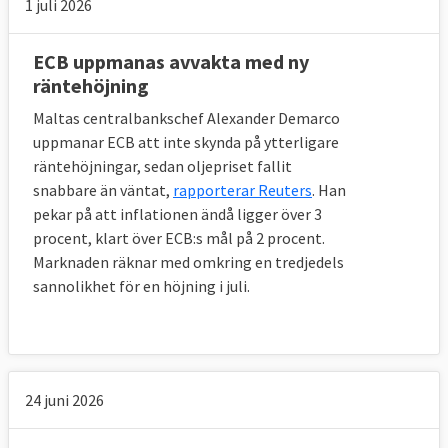
1 juli 2026
ECB uppmanas avvakta med ny
räntehöjning
Maltas centralbankschef Alexander Demarco
uppmanar ECB att inte skynda på ytterligare
räntehöjningar, sedan oljepriset fallit
snabbare än väntat,
rapporterar Reuters
. Han
pekar på att inflationen ändå ligger över 3
procent, klart över ECB:s mål på 2 procent.
Marknaden räknar med omkring en tredjedels
sannolikhet för en höjning i juli.
24 juni 2026