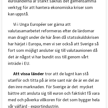
euroländerna är starkt saknas det gemensamma
verktyg för att hantera ekonomiska kriser som
kan uppstå.
Vi i Unga Européer ser gärna att
valutasamarbetet reformeras efter de lärdomar
man dragit under de här åren då statsskuldskrisen
har härjat i Europa, men vi ser också att Sverige så
fort som möjligt ansluter sig till valutaunionen då
det är något vi har bundit oss till genom vårt
inträde i EU.
Att vissa länder
tror att de lugnt kan stå
utanför och titta på är inte sant när de är en del av
den inre marknaden. För Sverige är det mycket
bättre att ansluta sig till euron och faktiskt få vara
med och påverka villkoren för det som bygger hela
vår välfärd - exportindustrin.