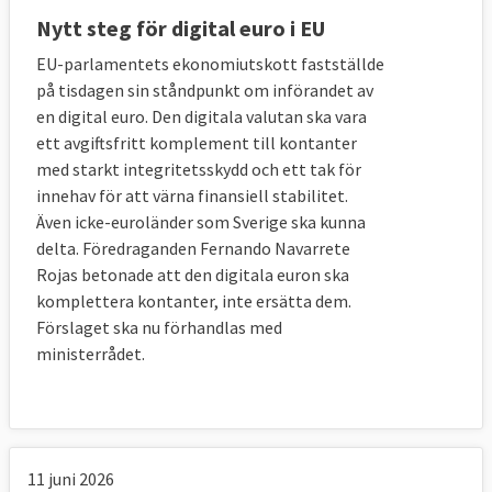
Nytt steg för digital euro i EU
EU-parlamentets ekonomiutskott fastställde
på tisdagen sin ståndpunkt om införandet av
en digital euro. Den digitala valutan ska vara
ett avgiftsfritt komplement till kontanter
med starkt integritetsskydd och ett tak för
innehav för att värna finansiell stabilitet.
Även icke-euroländer som Sverige ska kunna
delta. Föredraganden Fernando Navarrete
Rojas betonade att den digitala euron ska
komplettera kontanter, inte ersätta dem.
Förslaget ska nu förhandlas med
ministerrådet.
11 juni 2026