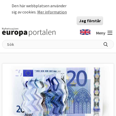
Hoppa till huvudinnehåll
Den här webbplatsen använder
sig av cookies.
Mer information
Jag förstår
Meny