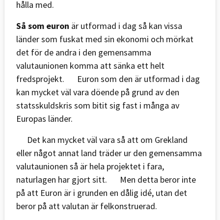
hålla med.
Så som euron
är utformad i dag så kan vissa
länder som fuskat med sin ekonomi och mörkat
det för de andra i den gemensamma
valutaunionen komma att sänka ett helt
fredsprojekt. Euron som den är utformad i dag
kan mycket väl vara döende på grund av den
statsskuldskris som bitit sig fast i många av
Europas länder.
Det kan mycket väl vara så att om Grekland
eller något annat land träder ur den gemensamma
valutaunionen så är hela projektet i fara,
naturlagen har gjort sitt. Men detta beror inte
på att Euron är i grunden en dålig idé, utan det
beror på att valutan är felkonstruerad.