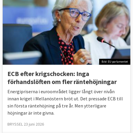
Bild: EU-parlamentet
ECB efter krigschocken: Inga
förhandslöften om fler räntehöjningar
Energipriserna i euroområdet ligger långt över nivån
innan kriget i Mellanöstern bröt ut. Det pressade ECB till
sin första räntehöjning på tre år. Men ytterligare
höjningar är inte givna.
BRYSSEL 23 juni 2026