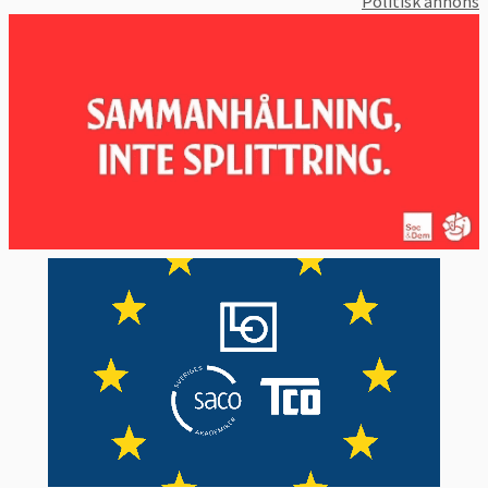
Politisk annons
budget för euroländerna, ett
finansdepartement och gemensamma
statsobligationer.
De visionära europlanerna fick dock till stora
delar
stryka på foten
när EU-ländernas
stats- och regeringschefer utvärderade dem
på decembertoppmötet i Bryssel 2012.
En ny
version av rapporten
lades fram av de
fyra ordförandenas efterträdare
tillsammans med EU-parlamentets talman
Martin Schulz i
mitten av 2015
. De fem
ledarna målade upp en tidsplan som
sträcker sig fram till 2025 med förslag på
allt från att fördjupa redan befintlig
lagstiftning till att inrätta ett gemensamt