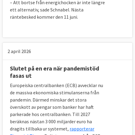
– Att bortse från energichocken är inte längre
ett alternativ, sade Schnabel. Nästa
räntebesked kommer den 11 juni.
2 april 2026
Slutet på en era när pandemistöd
fasas ut
Europeiska centralbanken (ECB) avvecklar nu
de massiva ekonomiska stimulanserna från
pandemin. Därmed minskar det stora
överskott av pengar som banker har haft
parkerade hos centralbanken. Till 2027
beräknas nästan 3 000 miljarder euro ha
dragits tillbaka ur systemet,
rapporterar