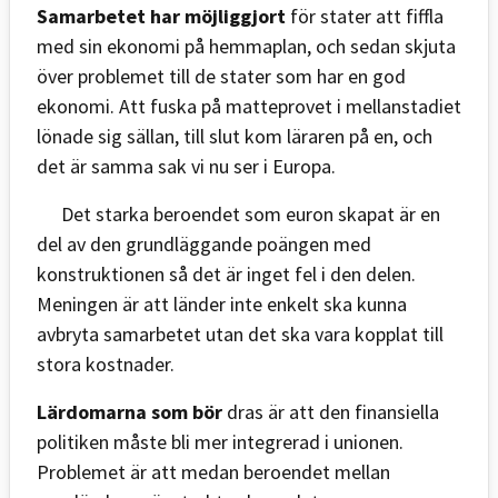
Samarbetet har möjliggjort
för stater att fiffla
med sin ekonomi på hemmaplan, och sedan skjuta
över problemet till de stater som har en god
ekonomi. Att fuska på matteprovet i mellanstadiet
lönade sig sällan, till slut kom läraren på en, och
det är samma sak vi nu ser i Europa.
Det starka beroendet som euron skapat är en
del av den grundläggande poängen med
konstruktionen så det är inget fel i den delen.
Meningen är att länder inte enkelt ska kunna
avbryta samarbetet utan det ska vara kopplat till
stora kostnader.
Lärdomarna som bör
dras är att den finansiella
politiken måste bli mer integrerad i unionen.
Problemet är att medan beroendet mellan