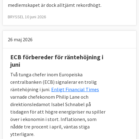
medlemskapet är dock alltjämt rekordhögt.
BRYSSEL 10 juni 2026
26 maj 2026
ECB förbereder för räntehöjning i
juni
Två tunga chefer inom Europeiska
centralbanken (ECB) signalerar en trolig
räntehöjning i juni.
Enligt Financial Times
varnade chefekonom Philip Lane och
direktionsledamot Isabel Schnabel på
tisdagen för att högre energipriser nu spiller
över i ekonomin i stort. Inflationen, som
nådde tre procent i april, väntas stiga
ytterligare.