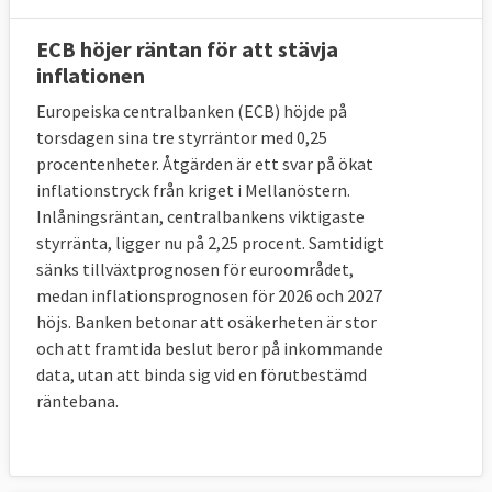
ECB höjer räntan för att stävja
inflationen
Europeiska centralbanken (ECB) höjde på
torsdagen sina tre styrräntor med 0,25
procentenheter. Åtgärden är ett svar på ökat
inflationstryck från kriget i Mellanöstern.
Inlåningsräntan, centralbankens viktigaste
styrränta, ligger nu på 2,25 procent. Samtidigt
sänks tillväxtprognosen för euroområdet,
medan inflationsprognosen för 2026 och 2027
höjs. Banken betonar att osäkerheten är stor
och att framtida beslut beror på inkommande
data, utan att binda sig vid en förutbestämd
räntebana.