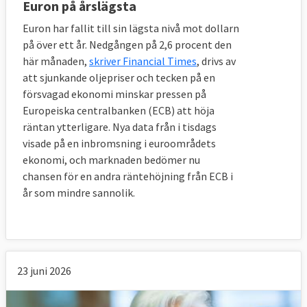
Euron på årslägsta
Euron har fallit till sin lägsta nivå mot dollarn
på över ett år. Nedgången på 2,6 procent den
här månaden,
skriver Financial Times
, drivs av
att sjunkande oljepriser och tecken på en
försvagad ekonomi minskar pressen på
Europeiska centralbanken (ECB) att höja
räntan ytterligare. Nya data från i tisdags
visade på en inbromsning i euroområdets
ekonomi, och marknaden bedömer nu
chansen för en andra räntehöjning från ECB i
år som mindre sannolik.
23 juni 2026