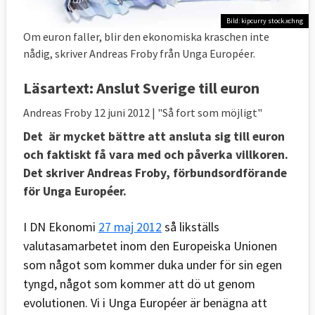
Bild: kipcurry stock.xchng
Om euron faller, blir den ekonomiska kraschen inte
nådig, skriver Andreas Froby från Unga Européer.
Läsartext:
Anslut Sverige till euron
Andreas Froby
12 juni 2012
| "Så fort som möjligt"
Det är mycket bättre att ansluta sig till euron
och faktiskt få vara med och påverka villkoren.
Det skriver Andreas Froby, förbundsordförande
för Unga Européer.
I DN Ekonomi
27 maj 2012
så likställs
valutasamarbetet inom den Europeiska Unionen
som något som kommer duka under för sin egen
tyngd, något som kommer att dö ut genom
evolutionen. Vi i Unga Européer är benägna att