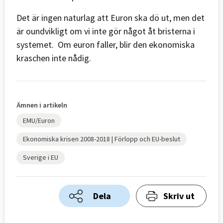
Det är ingen naturlag att Euron ska dö ut, men det
är oundvikligt om vi inte gör något åt bristerna i
systemet. Om euron faller, blir den ekonomiska
kraschen inte nådig.
Ämnen i artikeln
EMU/Euron
Ekonomiska krisen 2008-2018 | Förlopp och EU-beslut
Sverige i EU
Dela
Skriv ut