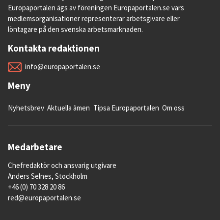
Europaportalen ägs av föreningen Europaportalen.se vars
medlemsorganisationer representerar arbetsgivare eller
löntagare på den svenska arbetsmarknaden.
Kontakta redaktionen
info@europaportalen.se
Meny
Nyhetsbrev
Aktuella ämen
Tipsa Europaportalen
Om oss
Medarbetare
Chefredaktör och ansvarig utgivare
Anders Selnes, Stockholm
+46 (0) 70 328 20 86
red@europaportalen.se