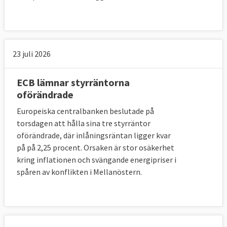
23 juli 2026
ECB lämnar styrräntorna
oförändrade
Europeiska centralbanken beslutade på
torsdagen att hålla sina tre styrräntor
oförändrade, där inlåningsräntan ligger kvar
på på 2,25 procent. Orsaken är stor osäkerhet
kring inflationen och svängande energipriser i
spåren av konflikten i Mellanöstern.
Läs mer