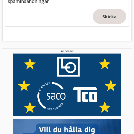
spaminsändningar.
Annonser