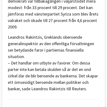
demokrati var tillbakagången i väljarstödet mera
modest: från 33 procent till 29 procent. Det kan
jämföras med vänsterpartiet Syriza som blev årets
valraket och ökade till 27 procent från 4,6 procent
2009.
Leandros Rakintzis, Greklands oberoende
generalinspektör av den offentliga förvaltningen
ser betydande faror i partiernas finansiella
situation.
– Det handlar om utbyte av favörer. Om dessa
parter inte kan betala skulden så är det en ond
cirkel där de blir beroende av bankerna. Det skapar
ett ömsesidigt beroende mellan politiker och
banker, sade Leandros Rakintzis till Reuters.