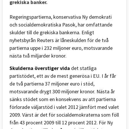
grekiska banker.
Regeringspartierna, konservativa Ny demokrati
och socialdemokratiska Pasok, har omfattande
skulder till de grekiska bankerna. Enligt
nyhetsbyrån Reuters är låneskulden för de två
partierna uppe i 232 miljoner euro, motsvarande
nästa två miljarder kronor.
Skulderna överstiger vida
det statliga
partistödet, ett av de mest generösa i EU. I år får
de två partierna 37 miljoner euro i stöd,
motsvarande drygt 300 miljoner kronor. Nästa år
sänks stödet som en konsekvens av att partierna
förlorade väljarstöd i valet 2012 jämfört med valet
2009. Värst är det för socialdemokraterna som föll
från 43 procent 2009 till 12 procent 2012. För Ny