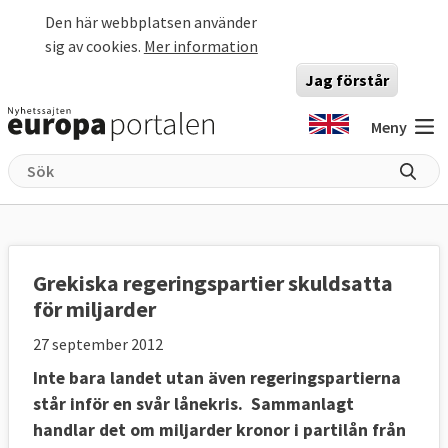
Hoppa till huvudinnehåll
Den här webbplatsen använder
sig av cookies.
Mer information
Jag förstår
Meny
Grekiska regeringspartier skuldsatta
för miljarder
27 september 2012
Inte bara landet utan även regeringspartierna
står inför en svår lånekris. Sammanlagt
handlar det om miljarder kronor i partilån från