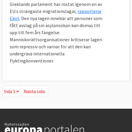
Greklands parlament har röstat igenom en av
EU:s strängaste migrationslagar,
rapporterar
Ekot
. Den nya lagen innebär att personer som
fått avslag på sin asylansökan kan dömas till
upp till fem års fängelse.
Människorättsorganisationer kritiserar lagen
som repressiv och varnar för att den kan
undergräva internationella
flyktingkonventioner.
Nästa sida
Nästa sida