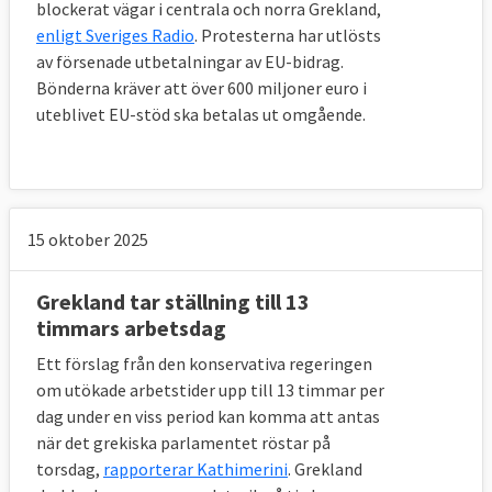
blockerat vägar i centrala och norra Grekland,
enligt Sveriges Radio
. Protesterna har utlösts
av försenade utbetalningar av EU-bidrag.
Bönderna kräver att över 600 miljoner euro i
uteblivet EU-stöd ska betalas ut omgående.
15 oktober 2025
Grekland tar ställning till 13
timmars arbetsdag
Ett förslag från den konservativa regeringen
om utökade arbetstider upp till 13 timmar per
dag under en viss period kan komma att antas
när det grekiska parlamentet röstar på
torsdag,
rapporterar Kathimerini
. Grekland