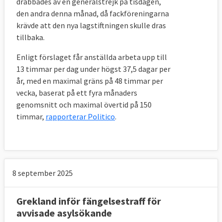
drabbades av en generalstrejk på tisdagen,
den andra denna månad, då fackföreningarna
krävde att den nya lagstiftningen skulle dras
tillbaka.
Enligt förslaget får anställda arbeta upp till
13 timmar per dag under högst 37,5 dagar per
år, med en maximal gräns på 48 timmar per
vecka, baserat på ett fyra månaders
genomsnitt och maximal övertid på 150
timmar,
rapporterar Politico
.
8 september 2025
Grekland inför fängelsestraff för
avvisade asylsökande