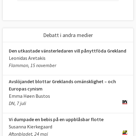
Debatt i andra medier
Den utkastade vänsterledaren vill pånyttföda Grekland
Leonidas Aretakis
Flamman, 15 november
Avslöjandet blottar Greklands omänsklighet – och
Europas cynism
Emma Høen Bustos
DN, 7 juli
Vi dumpade en bebis på en uppblåsbar flotte
Susanna Kierkegaard
Aftonbladet, 24 maj