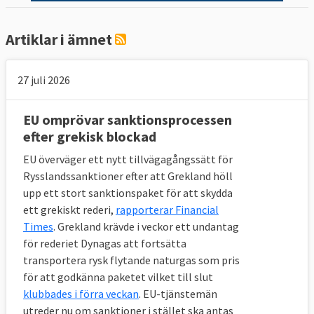
Artiklar i ämnet
27 juli 2026
EU omprövar sanktionsprocessen
efter grekisk blockad
EU överväger ett nytt tillvägagångssätt för
Rysslandssanktioner efter att Grekland höll
upp ett stort sanktionspaket för att skydda
ett grekiskt rederi,
rapporterar Financial
Times
. Grekland krävde i veckor ett undantag
för rederiet Dynagas att fortsätta
transportera rysk flytande naturgas som pris
för att godkänna paketet vilket till slut
klubbades i förra veckan
. EU-tjänstemän
utreder nu om sanktioner i stället ska antas