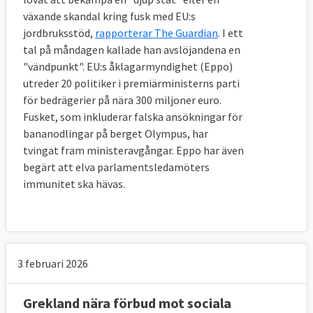
växande skandal kring fusk med EU:s
jordbruksstöd,
rapporterar The Guardian
. I ett
tal på måndagen kallade han avslöjandena en
"vändpunkt". EU:s åklagarmyndighet (Eppo)
utreder 20 politiker i premiärministerns parti
för bedrägerier på nära 300 miljoner euro.
Fusket, som inkluderar falska ansökningar för
bananodlingar på berget Olympus, har
tvingat fram ministeravgångar. Eppo har även
begärt att elva parlamentsledamöters
immunitet ska hävas.
3 februari 2026
Grekland nära förbud mot sociala