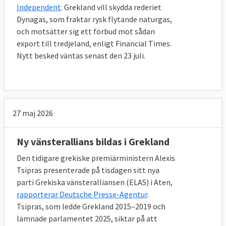
Independent
. Grekland vill skydda rederiet
Dynagas, som fraktar rysk flytande naturgas,
och motsätter sig ett förbud mot sådan
export till tredjeland, enligt Financial Times.
Nytt besked väntas senast den 23 juli.
27 maj 2026
Ny vänsterallians bildas i Grekland
Den tidigare grekiske premiärministern Alexis
Tsipras presenterade på tisdagen sitt nya
parti Grekiska vänsteralliansen (ELAS) i Aten,
rapporterar Deutsche Presse-Agentur
.
Tsipras, som ledde Grekland 2015–2019 och
lämnade parlamentet 2025, siktar på att