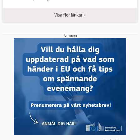
Visa fler länkar +
Annonser