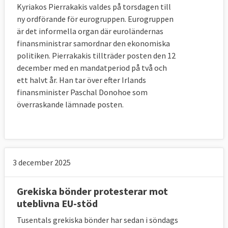
Kyriakos Pierrakakis valdes på torsdagen till
ny ordförande för eurogruppen. Eurogruppen
är det informella organ där euroländernas
finansministrar samordnar den ekonomiska
politiken. Pierrakakis tillträder posten den 12
december med en mandatperiod på två och
ett halvt år. Han tar över efter Irlands
finansminister Paschal Donohoe som
överraskande lämnade posten.
3 december 2025
Grekiska bönder protesterar mot
uteblivna EU-stöd
Tusentals grekiska bönder har sedan i söndags