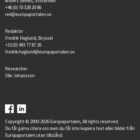
Anders Selnes, Stockholm
+46 (0) 70 328 20 86
red@europaportalen.se
Redaktör
Fredrik Haglund, Bryssel
+32 (0) 493 77 87 26
fredrik.haglund@europaportalen.se
Researcher
Olle Johansson
Copyright © 2000-2026 Europaportalen, All rights reserved.
Du får gärna citera oss men du får inte kopiera text eller bilder från
Europaportalen utan tillstånd.