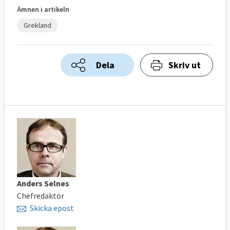
Ämnen i artikeln
Grekland
Dela
Skriv ut
Anders Selnes
Chefredaktör
Skicka epost