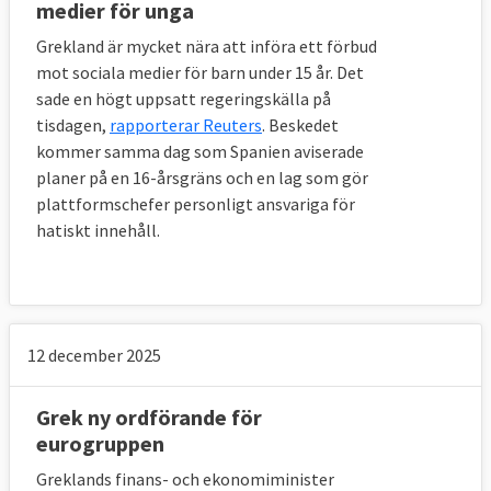
medier för unga
Grekland är mycket nära att införa ett förbud
mot sociala medier för barn under 15 år. Det
sade en högt uppsatt regeringskälla på
tisdagen,
rapporterar Reuters
. Beskedet
kommer samma dag som Spanien aviserade
planer på en 16-årsgräns och en lag som gör
plattformschefer personligt ansvariga för
hatiskt innehåll.
12 december 2025
Grek ny ordförande för
eurogruppen
Greklands finans- och ekonomiminister