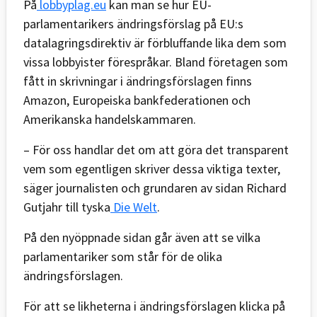
På
lobbyplag.eu
kan man se hur EU-
parlamentarikers ändringsförslag på EU:s
datalagringsdirektiv är förbluffande lika dem som
vissa lobbyister förespråkar. Bland företagen som
fått in skrivningar i ändringsförslagen finns
Amazon, Europeiska bankfederationen och
Amerikanska handelskammaren.
– För oss handlar det om att göra det transparent
vem som egentligen skriver dessa viktiga texter,
säger journalisten och grundaren av sidan Richard
Gutjahr till tyska
Die Welt
.
På den nyöppnade sidan går även att se vilka
parlamentariker som står för de olika
ändringsförslagen.
För att se likheterna i ändringsförslagen klicka på