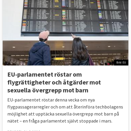
Bild: EU
EU-parlamentet röstar om
flygrättigheter och åtgärder mot
sexuella övergrepp mot barn
EU-parlamentet röstar denna vecka om nya
flygpassagerarregler och om att återinföra techbolagens
möjlighet att upptäcka sexuella övergrepp mot barn på
nätet – en fråga parlamentet självt stoppade i mars.