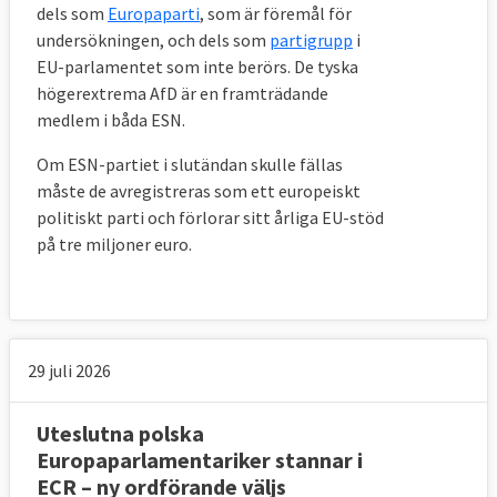
dels som
Europaparti
, som är föremål för
undersökningen, och dels som
partigrupp
i
EU-parlamentet som inte berörs. De tyska
högerextrema AfD är en framträdande
medlem i båda ESN.
Om ESN-partiet i slutändan skulle fällas
måste de avregistreras som ett europeiskt
politiskt parti och förlorar sitt årliga EU-stöd
på tre miljoner euro.
29 juli 2026
Uteslutna polska
Europaparlamentariker stannar i
ECR – ny ordförande väljs