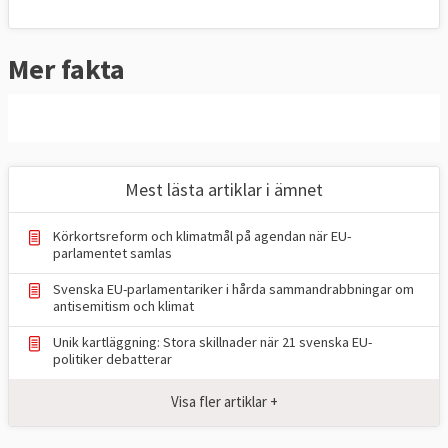
inflytande. Parlamentet har i dag
medbeslutande i varierande grad inom
85
Mer fakta
lagstiftningsområden
tillsammans med
ministerrådet
.
Medbeslutandemakt
EU-ländernas regeringar och
Mest lästa artiklar i ämnet
Europaparlamentarikerna måste vara överens
för att ett förslag ska kunna bli EU-lag men
Körkortsreform och klimatmål på agendan när EU-
det finns områden som skattepolitik och
parlamentet samlas
utrikespolitik där medlemsländerna har
Svenska EU-parlamentariker i hårda sammandrabbningar om
antisemitism och klimat
vetorätt och eventuella beslut tas av
ministerrådet.
Unik kartläggning: Stora skillnader när 21 svenska EU-
politiker debatterar
Europaparlamentet har bland annat
Visa fler artiklar +
medbeslutande i frågor som rör tull,
konkurrensregler, euron, internationell