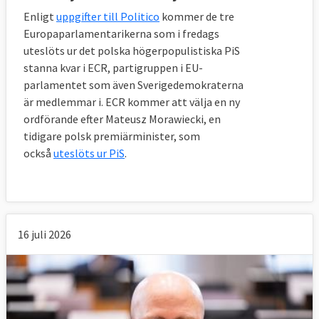
Enligt
uppgifter till Politico
kommer de tre
Europaparlamentarikerna som i fredags
uteslöts ur det polska högerpopulistiska PiS
stanna kvar i ECR, partigruppen i EU-
parlamentet som även Sverigedemokraterna
är medlemmar i. ECR kommer att välja en ny
ordförande efter Mateusz Morawiecki, en
tidigare polsk premiärminister, som
också
uteslöts ur PiS
.
16 juli 2026