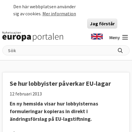
Hoppa till huvudinnehåll
Den här webbplatsen använder
sig av cookies.
Mer information
Jag förstår
Meny
Se hur lobbyister påverkar EU-lagar
12 februari 2013
En ny hemsida visar hur lobbyisternas
formuleringar kopieras in direkt i
ändringsförslag på EU-lagstiftning.