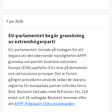
7 juli 2026
EU-parlamentet begär granskning
av extremhögerparti
EU-parlamentet röstade på tisdagen för att
begära att den oberoende myndigheten APPF
granskar om partiet Suveräna nationers
Europa (ESN) uppfyller EU:s krav på demokrati
och rättsstatens principer. Det är första
gången proceduren används sedan de skärpta
reglerna för europeiska partier infördes förra
året. Beslutet fattades med 414 röster för, 224
emot och 18 nedlagda. Beslutet kommer efter
att
APPF ifrågasatt ESN:s grundvärden
.