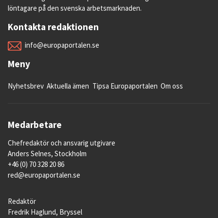
löntagare på den svenska arbetsmarknaden.
Kontakta redaktionen
info@europaportalen.se
Meny
Nyhetsbrev
Aktuella ämen
Tipsa Europaportalen
Om oss
Medarbetare
Chefredaktör och ansvarig utgivare
Anders Selnes, Stockholm
+46 (0) 70 328 20 86
red@europaportalen.se
Redaktör
Fredrik Haglund, Bryssel