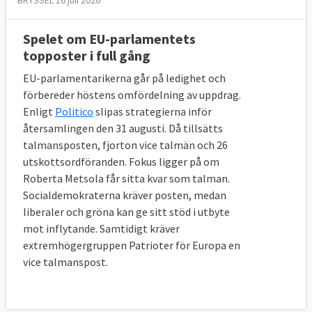
Spelet om EU-parlamentets
topposter i full gång
EU-parlamentarikerna går på ledighet och
förbereder höstens omfördelning av uppdrag.
Enligt
Politico
slipas strategierna inför
återsamlingen den 31 augusti. Då tillsätts
talmansposten, fjorton vice talmän och 26
utskottsordföranden. Fokus ligger på om
Roberta Metsola får sitta kvar som talman.
Socialdemokraterna kräver posten, medan
liberaler och gröna kan ge sitt stöd i utbyte
mot inflytande. Samtidigt kräver
extremhögergruppen Patrioter för Europa en
vice talmanspost.