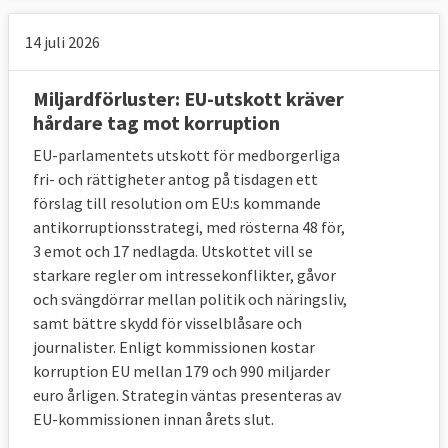
14 juli 2026
Miljardförluster: EU-utskott kräver
hårdare tag mot korruption
EU-parlamentets utskott för medborgerliga
fri- och rättigheter antog på tisdagen ett
förslag till resolution om EU:s kommande
antikorruptionsstrategi, med rösterna 48 för,
3 emot och 17 nedlagda. Utskottet vill se
starkare regler om intressekonflikter, gåvor
och svängdörrar mellan politik och näringsliv,
samt bättre skydd för visselblåsare och
journalister. Enligt kommissionen kostar
korruption EU mellan 179 och 990 miljarder
euro årligen. Strategin väntas presenteras av
EU-kommissionen innan årets slut.
Läs mer