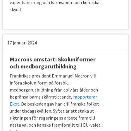
vapenhantering och kärnvapen- och kemiska
skydd.
17 januari 2024
Macrons omstart: Skoluniformer
och medborgarutbildning
Frankrikes president Emmanuel Macron vill
införa skoluniform på försök,
medborgarutbildning från tolv års ålder och
begränsa barns skärmtittande,
rapporterar
Ekot
. De beskeden gav han till franska folket
under tisdagskvällen. Syftet är att staka ut
riktningen för regeringens arbete fram till
nästa val och kanske framförallt till EU-valet i