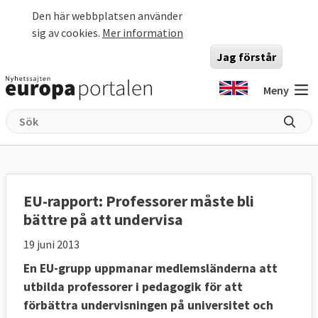
Hoppa till huvudinnehåll
Den här webbplatsen använder
sig av cookies.
Mer information
Jag förstår
Meny
EU-rapport: Professorer måste bli
bättre på att undervisa
19 juni 2013
En EU-grupp uppmanar medlemsländerna att
utbilda professorer i pedagogik för att
förbättra undervisningen på universitet och