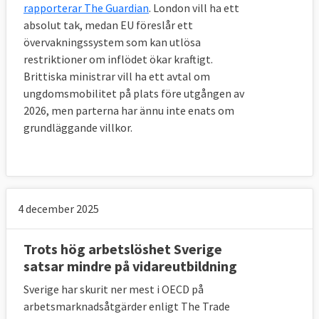
rapporterar The Guardian
. London vill ha ett
absolut tak, medan EU föreslår ett
övervakningssystem som kan utlösa
restriktioner om inflödet ökar kraftigt.
Brittiska ministrar vill ha ett avtal om
ungdomsmobilitet på plats före utgången av
2026, men parterna har ännu inte enats om
grundläggande villkor.
4 december 2025
Trots hög arbetslöshet Sverige
satsar mindre på vidareutbildning
Sverige har skurit ner mest i OECD på
arbetsmarknadsåtgärder enligt The Trade