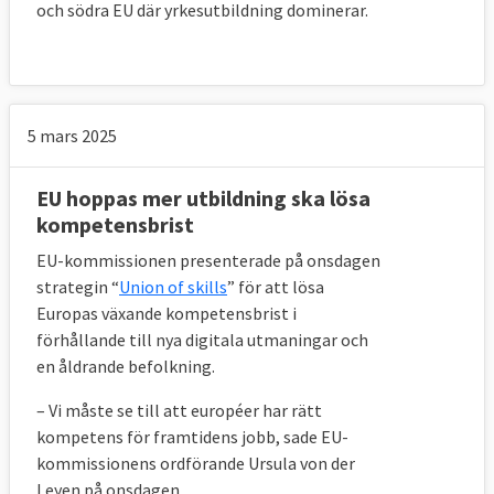
och södra EU där yrkesutbildning dominerar.
5 mars 2025
EU hoppas mer utbildning ska lösa
kompetensbrist
EU-kommissionen presenterade på onsdagen
strategin “
Union of skills
” för att lösa
Europas växande kompetensbrist i
förhållande till nya digitala utmaningar och
en åldrande befolkning.
– Vi måste se till att européer har rätt
kompetens för framtidens jobb, sade EU-
kommissionens ordförande Ursula von der
Leyen på onsdagen.