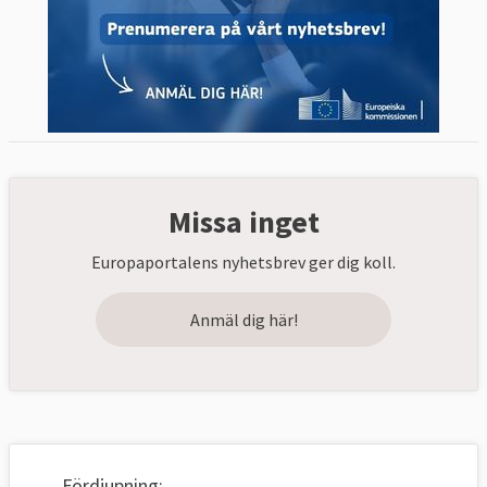
Missa inget
Europaportalens nyhetsbrev ger dig koll.
Anmäl dig här!
Fördjupning: