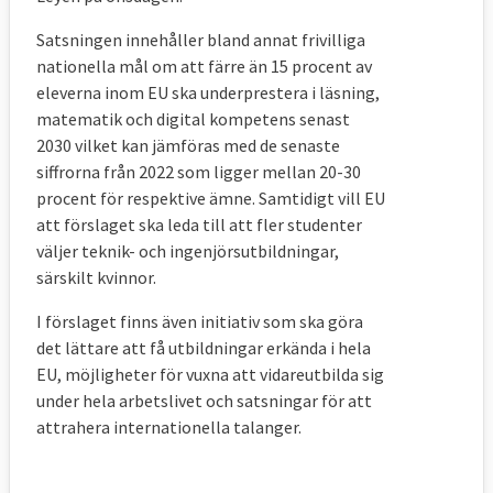
Satsningen innehåller bland annat frivilliga
nationella mål om att färre än 15 procent av
eleverna inom EU ska underprestera i läsning,
matematik och digital kompetens senast
2030 vilket kan jämföras med de senaste
siffrorna från 2022 som ligger mellan 20-30
procent för respektive ämne. Samtidigt vill EU
att förslaget ska leda till att fler studenter
väljer teknik- och ingenjörsutbildningar,
särskilt kvinnor.
I förslaget finns även initiativ som ska göra
det lättare att få utbildningar erkända i hela
EU, möjligheter för vuxna att vidareutbilda sig
under hela arbetslivet och satsningar för att
attrahera internationella talanger.