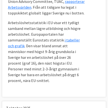
Union Advisory Committee, TUAC,
rapporterar
Arbetsvärlden
. Från att tidigare ha legat i
toppskiktet globalt ligger Sverige nu i botten.
Arbetslöshetsstatistik i EU visar ett tydligt
samband mellan lägre utbildning och högre
arbetslöshet. Europaportalen har
sammanställt Eurostats statistik
i tabeller
och grafik
. Den visar bland annat att
människor med högst 9-årig grundskola i
Sverige har en arbetslöshet på över 26
procent (graf 16), den näst högsta i EU.
Personer med minst 2-3-årigt gymnasium i
Sverige har bara en arbetslöshet på drygt 6
procent, nära EU-snittet.
7 oktober 2025