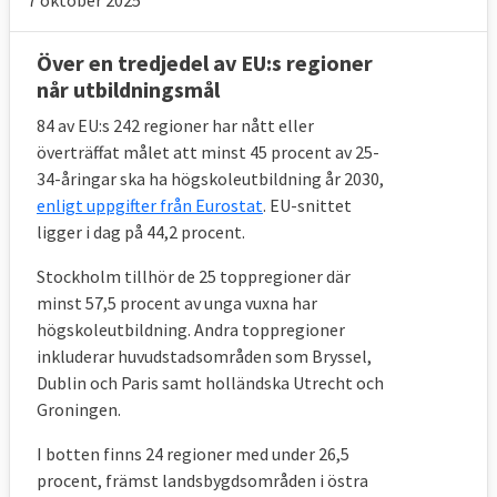
Över en tredjedel av EU:s regioner
når utbildningsmål
84 av EU:s 242 regioner har nått eller
överträffat målet att minst 45 procent av 25-
34-åringar ska ha högskoleutbildning år 2030,
enligt uppgifter från Eurostat
. EU-snittet
ligger i dag på 44,2 procent.
Stockholm tillhör de 25 toppregioner där
minst 57,5 procent av unga vuxna har
högskoleutbildning. Andra toppregioner
inkluderar huvudstadsområden som Bryssel,
Dublin och Paris samt holländska Utrecht och
Groningen.
I botten finns 24 regioner med under 26,5
procent, främst landsbygdsområden i östra