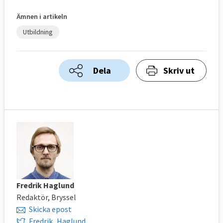
Ämnen i artikeln
Utbildning
Dela
Skriv ut
Fredrik Haglund
Redaktör, Bryssel
Skicka epost
Fredrik_Haglund