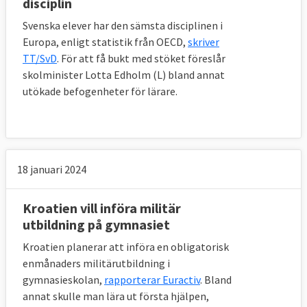
disciplin
Svenska elever har den sämsta disciplinen i
Europa, enligt statistik från OECD,
skriver
TT/SvD
. För att få bukt med stöket föreslår
skolminister Lotta Edholm (L) bland annat
utökade befogenheter för lärare.
18 januari 2024
Kroatien vill införa militär
utbildning på gymnasiet
Kroatien planerar att införa en obligatorisk
enmånaders militärutbildning i
gymnasieskolan,
rapporterar Euractiv
. Bland
annat skulle man lära ut första hjälpen,