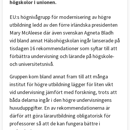
högskolor i unionen.
EU:s högnivågrupp för modernisering av högre
utbildning ledd av den förre irländska presidenten
Mary McAleese där även svenskan Agneta Bladh
vid bland annat Hälsohögskolan ingår lanserade på
tisdagen 16 rekommendationer som syftar till att
förbättra undervisning och lärande på högskole-
och universitetsnivå.
Gruppen kom bland annat fram till att många
institut för högre utbildning lägger för liten vikt
vid undervisning jämfört med forskning, trots att
båda delarna ingår i den högre undervisningens
huvuduppgifter. En av rekommendationerna är
därför att göra lärarutbildning obligatorisk för
professorer så att de kan fungera bättre i