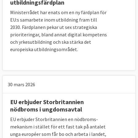
utbildningsfärdplan
Ministerrådet har enats om en ny färdplan för
EU:s samarbete inom utbildning fram till
2030. Färdplanen pekar ut sex strategiska
prioriteringar, bland annat digital kompetens
och yrkesutbildning och ska stärka det
europeiska utbildningsområdet.
30 mars 2026
EU erbjuder Storbritannien
nödbroms i ungdomsavtal
EU erbjuder Storbritannien en nödbroms-
mekanism i stället för ett fast tak på antalet
unga européer som får bo och arbeta i landet,