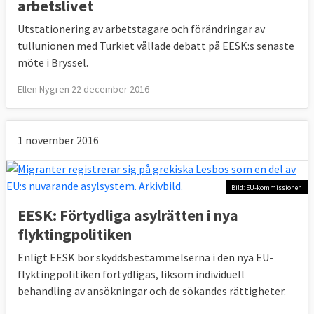
arbetslivet
Utstationering av arbetstagare och förändringar av
tullunionen med Turkiet vållade debatt på EESK:s senaste
möte i Bryssel.
Ellen Nygren 22 december 2016
1 november 2016
Bild: EU-kommissionen
EESK: Förtydliga asylrätten i nya
flyktingpolitiken
Enligt EESK bör skyddsbestämmelserna i den nya EU-
flyktingpolitiken förtydligas, liksom individuell
behandling av ansökningar och de sökandes rättigheter.