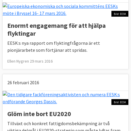
Bild: EESK
Enormt engagemang för att hjälpa
flyktingar
EESK:s nya rapport om flyktingfrågorna är ett
pionjärarbete som förtjänar att spridas.
Ellen Nygren 29 mars 2016
26 februari 2016
Bild: EESK
Glöm inte bort EU2020
Tillväxt och konkret fattigdomsbekämpning är två
viktiga delmål i EU2020-strategin som måste lyftas fram.