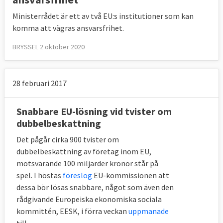
Ministerrådet är ett av två EU:s institutioner som kan
komma att vägras ansvarsfrihet.
BRYSSEL 2 oktober 2020
28 februari 2017
Snabbare EU-lösning vid tvister om
dubbelbeskattning
Det pågår cirka 900 tvister om
dubbelbeskattning av företag inom EU,
motsvarande 100 miljarder kronor står på
spel. I höstas
föreslog
EU-kommissionen att
dessa bör lösas snabbare, något som även den
rådgivande Europeiska ekonomiska sociala
kommittén, EESK, i förra veckan
uppmanade