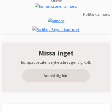
Annonser
Politisk annons
Missa inget
Europaportalens nyhetsbrev ger dig koll.
Anmäl dig här!