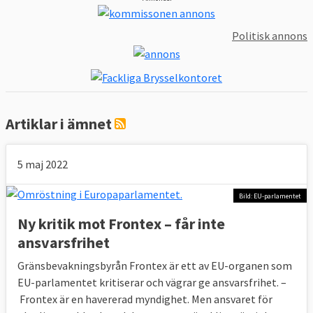
organisationer.
Politisk annons
Artiklar i ämnet
5 maj 2022
Bild: EU-parlamentet
Ny kritik mot Frontex – får inte
ansvarsfrihet
Gränsbevakningsbyrån Frontex är ett av EU-organen som
EU-parlamentet kritiserar och vägrar ge ansvarsfrihet. –
Frontex är en havererad myndighet. Men ansvaret för