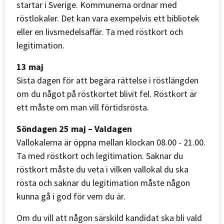
startar i Sverige. Kommunerna ordnar med
röstlokaler. Det kan vara exempelvis ett bibliotek
eller en livsmedelsaffär. Ta med röstkort och
legitimation.
13 maj
Sista dagen för att begära rättelse i röstlängden
om du något på röstkortet blivit fel. Röstkort är
ett måste om man vill förtidsrösta.
Söndagen 25 maj – Valdagen
Vallokalerna är öppna mellan klockan 08.00 - 21.00.
Ta med röstkort och legitimation. Saknar du
röstkort måste du veta i vilken vallokal du ska
rösta och saknar du legitimation måste någon
kunna gå i god för vem du är.
Om du vill att någon särskild kandidat ska bli vald