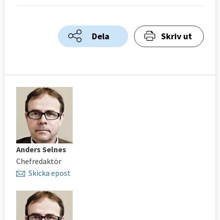
Dela
Skriv ut
Anders Selnes
Chefredaktör
Skicka epost