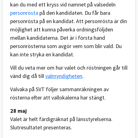
kan du med ett kryss vid namnet på valsedeln
personrösta
på den kandidaten. Du får bara
personrösta på en kandidat. Att personrösta är din
möjlighet att kunna påverka ordningsföljden
mellan kandidaterna. Det är i första hand
personrösterna som avgör vem som blir vald. Du
kan inte stryka en kandidat.
Vill du veta mer om hur valet och röstningen går till
vänd dig då till
valmyndigheten
.
Valvaka på SVT följer sammanräkningen av
rösterna efter att vallokalerna har stängt.
28 maj
Valet är helt färdigräknat på länsstyrelserna.
Slutresultatet presenteras.