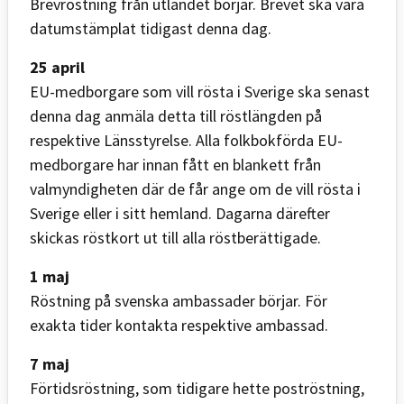
Brevröstning från utlandet börjar. Brevet ska vara
datumstämplat tidigast denna dag.
25 april
EU-medborgare som vill rösta i Sverige ska senast
denna dag anmäla detta till röstlängden på
respektive Länsstyrelse. Alla folkbokförda EU-
medborgare har innan fått en blankett från
valmyndigheten där de får ange om de vill rösta i
Sverige eller i sitt hemland. Dagarna därefter
skickas röstkort ut till alla röstberättigade.
1 maj
Röstning på svenska ambassader börjar. För
exakta tider kontakta respektive ambassad.
7 maj
Förtidsröstning, som tidigare hette poströstning,