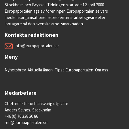
Stockholm och Bryssel. Tidningen startade 12 april 2000.
Europaportalen ägs av föreningen Europaportalen.se vars
medlemsorganisationer representerar arbetsgivare eller
löntagare på den svenska arbetsmarknaden.
Kontakta redaktionen
info@europaportalen.se
Meny
Nyhetsbrev
Aktuella ämen
Tipsa Europaportalen
Om oss
Medarbetare
Chefredaktör och ansvarig utgivare
Anders Selnes, Stockholm
+46 (0) 70 328 20 86
red@europaportalen.se