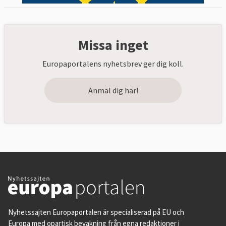
Missa inget
Europaportalens nyhetsbrev ger dig koll.
Anmäl dig här!
Nyhetssajten Europaportalen är specialiserad på EU och
Europa med opartisk bevakning från egna redaktioner i