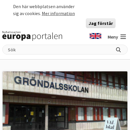
Hoppa till huvudinnehåll
Den här webbplatsen använder
sig av cookies.
Mer information
Jag förstår
Meny