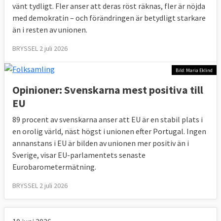
vänt tydligt. Fler anser att deras röst räknas, fler är nöjda
med demokratin – och förändringen är betydligt starkare
än i resten av unionen.
BRYSSEL 2 juli 2026
Bild: Maria Eklind
Opinioner: Svenskarna mest positiva till
EU
89 procent av svenskarna anser att EU är en stabil plats i
en orolig värld, näst högst i unionen efter Portugal. Ingen
annanstans i EU är bilden av unionen mer positiv än i
Sverige, visar EU-parlamentets senaste
Eurobarometermätning.
BRYSSEL 2 juli 2026