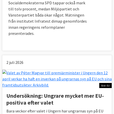
Socialdemokraterna SPD tappar också mark
till tolv procent, medan Miljöpartiet och
Vänsterpartiet båda ökar något. Mätningen
från institutet Infratest dimap genomfördes
innan regeringens reformplaner
presenterades.
2 juli 2026
Bild: EU
Undersökning: Ungrare mycket mer EU-
positiva efter valet
Bara veckor efter valet i Ungern har ungrarnas syn på EU