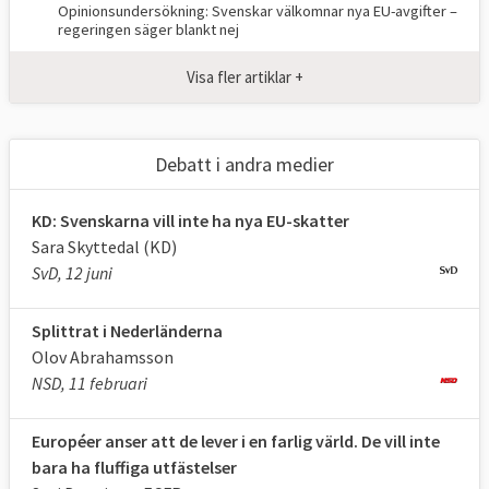
Opinionsundersökning: Svenskar välkomnar nya EU-avgifter –
regeringen säger blankt nej
Visa fler artiklar +
Debatt i andra medier
KD: Svenskarna vill inte ha nya EU-skatter
Sara Skyttedal (KD)
SvD, 12 juni
Splittrat i Nederländerna
Olov Abrahamsson
NSD, 11 februari
Européer anser att de lever i en farlig värld. De vill inte
bara ha fluffiga utfästelser