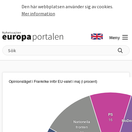
Hoppa till huvudinnehåll
Den här webbplatsen använder sig av cookies.
Mer information
Meny