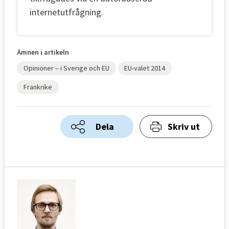
internetutfrågning.
Ämnen i artikeln
Opinioner – i Sverige och EU
EU-valet 2014
Frankrike
Dela
Skriv ut