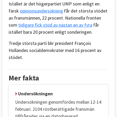
Istället är det högerpartiet UMP som enligt en
färsk
opinionsundersökning
får det största stödet
av fransmännen, 22 procent. Nationella fronten
som
tidigare fick stöd av nästan en av fyra
får
istället bara 20 procent enligt sonderingen.
Tredje största parti blir president François
Hollandes socialdemokrater med 16 procent av
stödet.
Mer fakta
Undersökningen
Undersökningen genomfördes mellan 12-14
februari. 2104 röstberättigade fransmän
tillfrågades via en datorbaserad