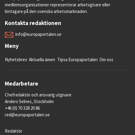
medlemsorganisationer representerar arbetsgivare eller
löntagare på den svenska arbetsmarknaden.
Kontakta redaktionen
info@europaportalen.se
Meny
Nyhetsbrev
Aktuella ämen
Tipsa Europaportalen
Om oss
Medarbetare
Chefredaktör och ansvarig utgivare
Anders Selnes, Stockholm
+46 (0) 70 328 20 86
red@europaportalen.se
Redaktör