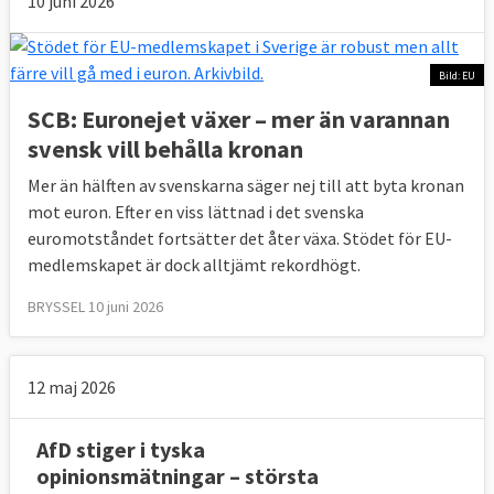
10 juni 2026
Bild: EU
SCB: Euronejet växer – mer än varannan
svensk vill behålla kronan
Mer än hälften av svenskarna säger nej till att byta kronan
mot euron. Efter en viss lättnad i det svenska
euromotståndet fortsätter det åter växa. Stödet för EU-
medlemskapet är dock alltjämt rekordhögt.
BRYSSEL 10 juni 2026
12 maj 2026
AfD stiger i tyska
opinionsmätningar – största