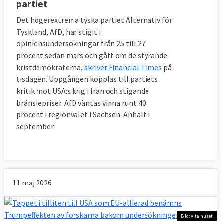
partiet
Det högerextrema tyska partiet Alternativ för
Tyskland, AfD, har stigit i
opinionsundersökningar från 25 till 27
procent sedan mars och gått om de styrande
kristdemokraterna,
skriver Financial Times
på
tisdagen. Uppgången kopplas till partiets
kritik mot USA:s krig i Iran och stigande
bränslepriser. AfD väntas vinna runt 40
procent i regionvalet i Sachsen-Anhalt i
september.
11 maj 2026
Bild: Vita huset