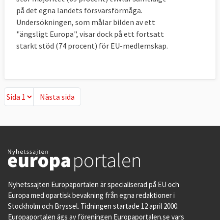
på det egna landets försvarsförmåga.
Undersökningen, som målar bilden av ett
"ängsligt Europa", visar dock på ett fortsatt
starkt stöd (74 procent) för EU-medlemskap.
Nästa sida
Nästa sida
Nyhetssajten Europaportalen är specialiserad på EU och
Europa med opartisk bevakning från egna redaktioner i
Stockholm och Bryssel. Tidningen startade 12 april 2000.
Europaportalen ägs av föreningen Europaportalen.se vars