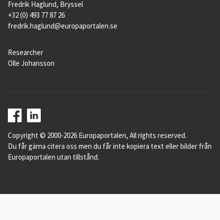
Fredrik Haglund, Bryssel
+32 (0) 493 77 87 26
fredrik.haglund@europaportalen.se
Researcher
Olle Johansson
Copyright © 2000-2026 Europaportalen, All rights reserved.
Du får gärna citera oss men du får inte kopiera text eller bilder från
Europaportalen utan tillstånd.