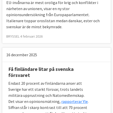
EU-invånarna är mest oroliga för krig och konflikter i
närheten av unionen, visar en ny stor
opinionsundersökning från Europaparlamentet.
Italienare toppar oroslistan medan danskar, ester och
svenskar är de minst bekymrade.
BRYSSEL 4 februari 2026
16 december 2025
Få finländare litar på svenska
försvaret
Endast 20 procent av finländarna anser att
Sverige har ett starkt försvar, trots landets
militära upprustning och Natomedlemskap.
Det visar en opinionsmätning,
rapporterar Yle
.
Siffran står i skarp kontrast till att 70 procent