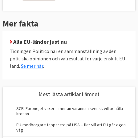
Mer fakta
Alla EU-länder just nu
Tidningen Politico har en sammanställning av den
politiska opinionen och valresultat för varje enskilt EU-
land.
Se mer här
.
Mest lästa artiklar i ämnet
SCB: Euronejet växer – mer än varannan svensk vill behålla
kronan
EU-medborgare tappar tro på USA – fler vill att EU går egen
väg