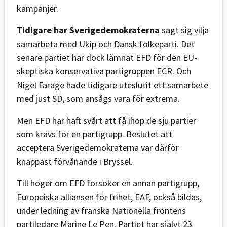
kampanjer.
Tidigare har Sverigedemokraterna
sagt sig vilja
samarbeta med Ukip och Dansk folkeparti. Det
senare partiet har dock lämnat EFD för den EU-
skeptiska konservativa partigruppen ECR. Och
Nigel Farage hade tidigare uteslutit ett samarbete
med just SD, som ansågs vara för extrema.
Men EFD har haft svårt att få ihop de sju partier
som krävs för en partigrupp. Beslutet att
acceptera Sverigedemokraterna var därför
knappast förvånande i Bryssel.
Till höger om EFD försöker en annan partigrupp,
Europeiska alliansen för frihet, EAF, också bildas,
under ledning av franska Nationella frontens
partiledare Marine Le Pen. Partiet har självt 23