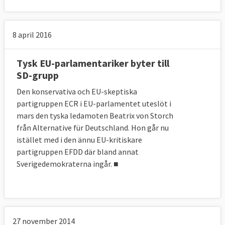
8 april 2016
Tysk EU-parlamentariker byter till
SD-grupp
Den konservativa och EU-skeptiska
partigruppen ECR i EU-parlamentet uteslöt i
mars den tyska ledamoten Beatrix von Storch
från Alternative für Deutschland. Hon går nu
istället med i den ännu EU-kritiskare
partigruppen EFDD där bland annat
Sverigedemokraterna ingår. ■
27 november 2014