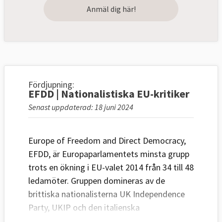
Anmäl dig här!
Fördjupning:
EFDD | Nationalistiska EU-kritiker
Senast uppdaterad: 18 juni 2024
Europe of Freedom and Direct Democracy,
EFDD, är Europaparlamentets minsta grupp
trots en ökning i EU-valet 2014 från 34 till 48
ledamöter. Gruppen domineras av de
brittiska nationalisterna UK Independence
Party, UKIP och den italienska
Femstjärnerörelsen som tillsammans har 41