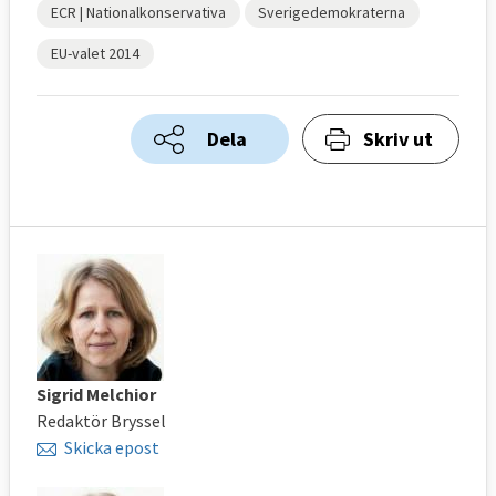
ECR | Nationalkonservativa
Sverigedemokraterna
EU-valet 2014
Dela
Skriv ut
Sigrid Melchior
Redaktör Bryssel
Skicka epost