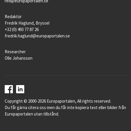
red@europaportalen.se
Redaktör
Fredrik Haglund, Bryssel
+32 (0) 493 77 87 26
fredrik.haglund@europaportalen.se
Researcher
Olle Johansson
Copyright © 2000-2026 Europaportalen, All rights reserved.
Du får gärna citera oss men du får inte kopiera text eller bilder från
Europaportalen utan tillstånd.