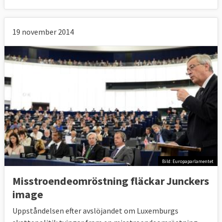
19 november 2014
Bild: Europaparlamentet
Misstroendeomröstning fläckar Junckers
image
Uppståndelsen efter avslöjandet om Luxemburgs