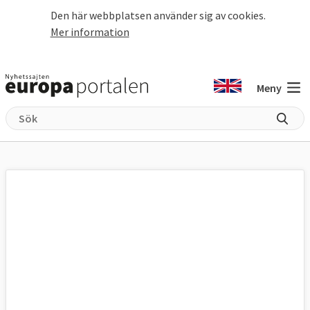
Hoppa till huvudinnehåll
Den här webbplatsen använder sig av cookies.
Mer information
Meny