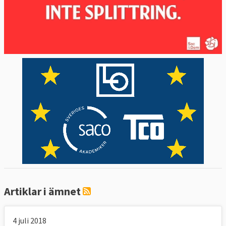
eliter
Artiklar i ämnet
4 juli 2018