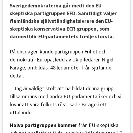
Sverigedemokraterna går med i den EU-
skeptiska partigruppen EFD. Samtidigt väljer
flamländska självständighetsivrare den EU-
skeptiska konservativa ECR-gruppen, som
därmed blir EU-parlamentets tredje största.
På onsdagen kunde partigruppen Frihet och
demokrati i Europa, ledd av Ukip-ledaren Nigel
Farage, ombildas. 48 ledamöter från sju länder
deltar.
– Jag är väldigt stolt att ha bildat denna grupp
tillsammans med andra EU-parlamentariker och vi
lovar att vara folkets röst, sade Farage i ett
uttalande.
Halva partigruppen kommer
från EU-skeptiska