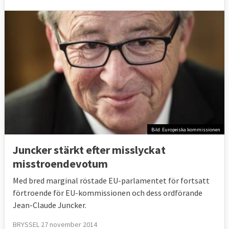
Bild: Europeiska kommissionen
Juncker stärkt efter misslyckat
misstroendevotum
Med bred marginal röstade EU-parlamentet för fortsatt
förtroende för EU-kommissionen och dess ordförande
Jean-Claude Juncker.
BRYSSEL 27 november 2014