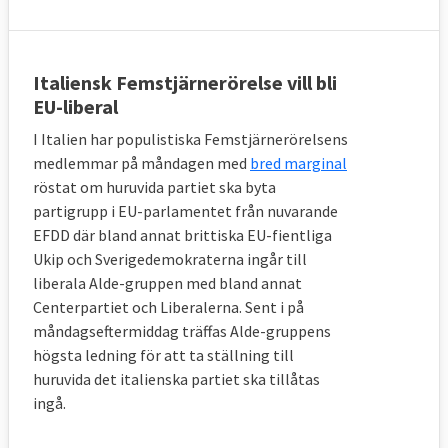
Italiensk Femstjärnerörelse vill bli
EU-liberal
I Italien har populistiska Femstjärnerörelsens
medlemmar på måndagen med
bred marginal
röstat om huruvida partiet ska byta
partigrupp i EU-parlamentet från nuvarande
EFDD där bland annat brittiska EU-fientliga
Ukip och Sverigedemokraterna ingår till
liberala Alde-gruppen med bland annat
Centerpartiet och Liberalerna. Sent i på
måndagseftermiddag träffas Alde-gruppens
högsta ledning för att ta ställning till
huruvida det italienska partiet ska tillåtas
ingå.