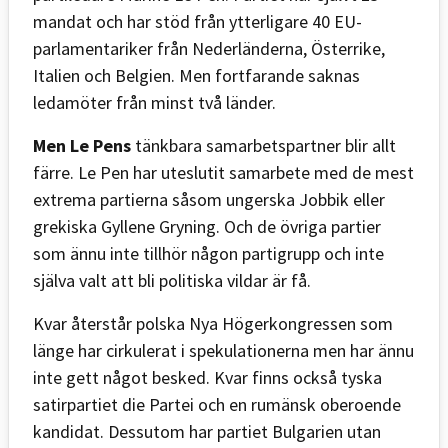
mandat och har stöd från ytterligare 40 EU-
parlamentariker från Nederländerna, Österrike,
Italien och Belgien. Men fortfarande saknas
ledamöter från minst två länder.
Men Le Pens
tänkbara samarbetspartner blir allt
färre. Le Pen har uteslutit samarbete med de mest
extrema partierna såsom ungerska Jobbik eller
grekiska Gyllene Gryning. Och de övriga partier
som ännu inte tillhör någon partigrupp och inte
själva valt att bli politiska vildar är få.
Kvar återstår polska Nya Högerkongressen som
länge har cirkulerat i spekulationerna men har ännu
inte gett något besked. Kvar finns också tyska
satirpartiet die Partei och en rumänsk oberoende
kandidat. Dessutom har partiet Bulgarien utan