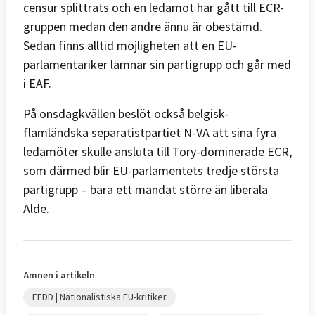
censur splittrats och en ledamot har gått till ECR-
gruppen medan den andre ännu är obestämd.
Sedan finns alltid möjligheten att en EU-
parlamentariker lämnar sin partigrupp och går med
i EAF.
På onsdagkvällen beslöt också belgisk-
flamländska separatistpartiet N-VA att sina fyra
ledamöter skulle ansluta till Tory-dominerade ECR,
som därmed blir EU-parlamentets tredje största
partigrupp – bara ett mandat större än liberala
Alde.
Ämnen i artikeln
EFDD | Nationalistiska EU-kritiker