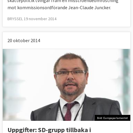
skattepolitik tvingar fram en misstroendeomröstning
mot kommissionsordförande Jean-Claude Juncker.
BRYSSEL 19 november 2014
20 oktober 2014
Bild: Europaparlamentet
Uppgifter: SD-grupp tillbaka i