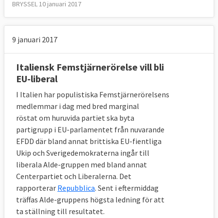
BRYSSEL 10 januari 2017
9 januari 2017
Italiensk Femstjärnerörelse vill bli
EU-liberal
I Italien har populistiska Femstjärnerörelsens
medlemmar i dag med bred marginal
röstat om huruvida partiet ska byta
partigrupp i EU-parlamentet från nuvarande
EFDD där bland annat brittiska EU-fientliga
Ukip och Sverigedemokraterna ingår till
liberala Alde-gruppen med bland annat
Centerpartiet och Liberalerna. Det
rapporterar
Repubblica
. Sent i eftermiddag
träffas Alde-gruppens högsta ledning för att
ta ställning till resultatet.