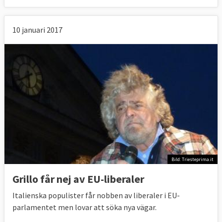
10 januari 2017
Bild: Triesteprima.it
Grillo får nej av EU-liberaler
Italienska populister får nobben av liberaler i EU-
parlamentet men lovar att söka nya vägar.