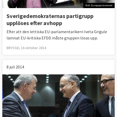
Bild: Europaparlamentet
Sverigedemokraternas partigrupp
upplöses efter avhopp
Efter att den lettiska EU-parlamentarikern Iveta Grigule
lämnat EU-kritiska EFDD måste gruppen lösas upp.
BRYSSEL 16 oktober 2014
8 juli 2014