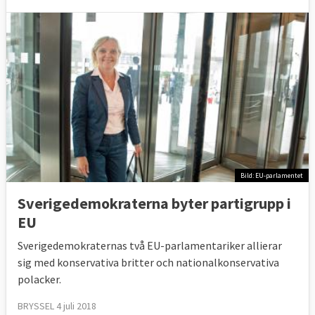
Bild: EU-parlamentet
Sverigedemokraterna byter partigrupp i
EU
Sverigedemokraternas två EU-parlamentariker allierar
sig med konservativa britter och nationalkonservativa
polacker.
BRYSSEL 4 juli 2018