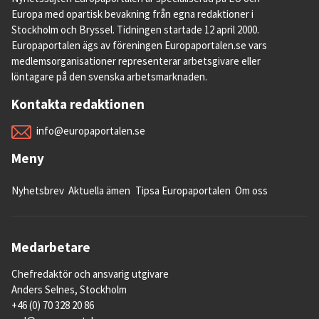
Europa med opartisk bevakning från egna redaktioner i
Stockholm och Bryssel. Tidningen startade 12 april 2000.
Europaportalen ägs av föreningen Europaportalen.se vars
medlemsorganisationer representerar arbetsgivare eller
löntagare på den svenska arbetsmarknaden.
Kontakta redaktionen
info@europaportalen.se
Meny
Nyhetsbrev
Aktuella ämen
Tipsa Europaportalen
Om oss
Medarbetare
Chefredaktör och ansvarig utgivare
Anders Selnes, Stockholm
+46 (0) 70 328 20 86