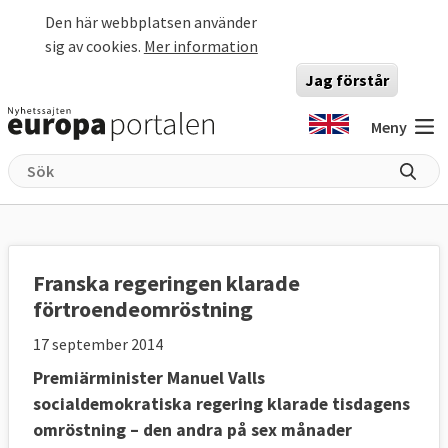
Hoppa till huvudinnehåll
Den här webbplatsen använder
sig av cookies.
Mer information
Jag förstår
Meny
Franska regeringen klarade
förtroendeomröstning
17 september 2014
Premiärminister Manuel Valls
socialdemokratiska regering klarade tisdagens
omröstning – den andra på sex månader