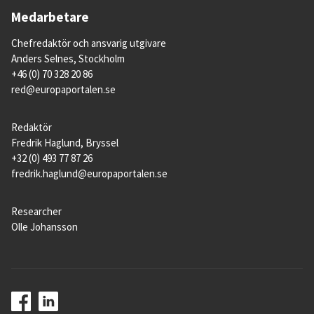
Medarbetare
Chefredaktör och ansvarig utgivare
Anders Selnes, Stockholm
+46 (0) 70 328 20 86
red@europaportalen.se
Redaktör
Fredrik Haglund, Bryssel
+32 (0) 493 77 87 26
fredrik.haglund@europaportalen.se
Researcher
Olle Johansson