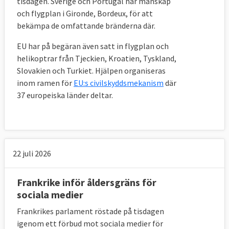
tisdagen. Sverige och Portugal har manskap
och flygplan i Gironde, Bordeux, för att
bekämpa de omfattande bränderna där.
EU har på begäran även satt in flygplan och
helikoptrar från Tjeckien, Kroatien, Tyskland,
Slovakien och Turkiet. Hjälpen organiseras
inom ramen för
EU:s civilskyddsmekanism
där
37 europeiska länder deltar.
22 juli 2026
Frankrike inför åldersgräns för
sociala medier
Frankrikes parlament röstade på tisdagen
igenom ett förbud mot sociala medier för