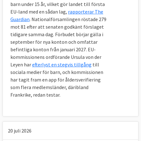
barn under 15 år, vilket gör landet till första
EU-land med en sådan lag,
rapporterar The
Guardian
. Nationalförsamlingen röstade 279
mot 81 efter att senaten godkänt förslaget
tidigare samma dag. Förbudet börjar gälla i
september för nya konton och omfattar
befintliga konton från januari 2027. EU-
kommissionens ordförande Ursula von der
Leyen har
efterlyst en stegvis tillgång
till
sociala medier för barn, och kommissionen
har tagit fram en app för åldersverifiering
som flera medlemsländer, däribland
Frankrike, redan testar.
20 juli 2026