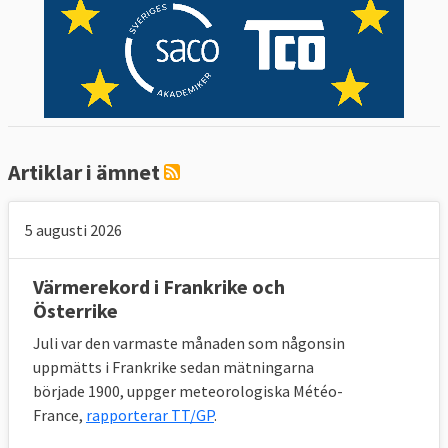
Artiklar i ämnet
5 augusti 2026
Värmerekord i Frankrike och
Österrike
Juli var den varmaste månaden som någonsin
uppmätts i Frankrike sedan mätningarna
började 1900, uppger meteorologiska Météo-
France,
rapporterar TT/GP
.