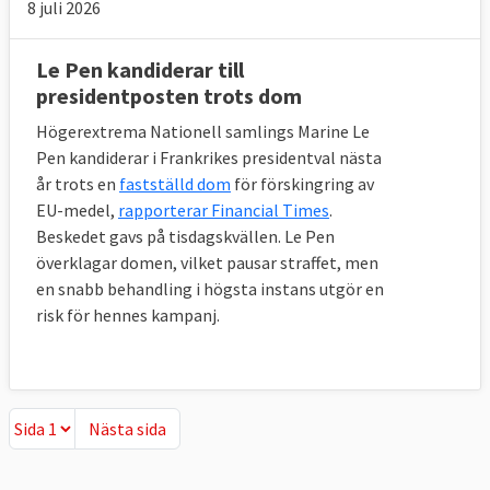
8 juli 2026
Le Pen kandiderar till
presidentposten trots dom
Högerextrema Nationell samlings Marine Le
Pen kandiderar i Frankrikes presidentval nästa
år trots en
fastställd dom
för förskingring av
EU-medel,
rapporterar Financial Times
.
Beskedet gavs på tisdagskvällen. Le Pen
överklagar domen, vilket pausar straffet, men
en snabb behandling i högsta instans utgör en
risk för hennes kampanj.
Nästa sida
Nästa sida