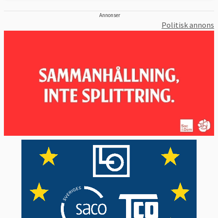
Annonser
Politisk annons