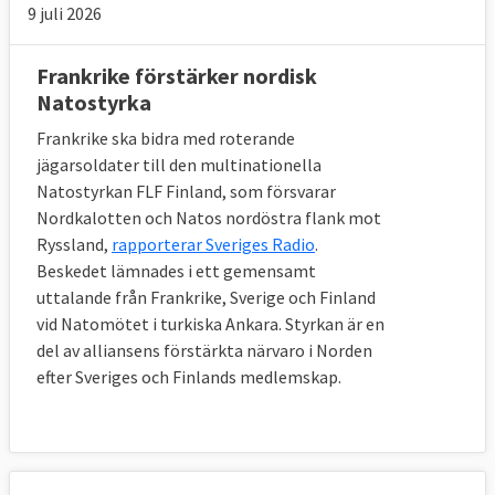
9 juli 2026
Frankrike förstärker nordisk
Natostyrka
Frankrike ska bidra med roterande
jägarsoldater till den multinationella
Natostyrkan FLF Finland, som försvarar
Nordkalotten och Natos nordöstra flank mot
Ryssland,
rapporterar Sveriges Radio
.
Beskedet lämnades i ett gemensamt
uttalande från Frankrike, Sverige och Finland
vid Natomötet i turkiska Ankara. Styrkan är en
del av alliansens förstärkta närvaro i Norden
efter Sveriges och Finlands medlemskap.