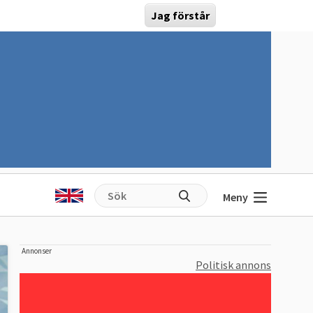
Jag förstår
Meny
Annonser
Politisk annons