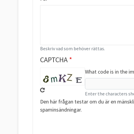
Beskriv vad som behöver rättas.
CAPTCHA
What code is in the i
Enter the characters sh
Den här frågan testar om du är en mänskl
spaminsändningar.