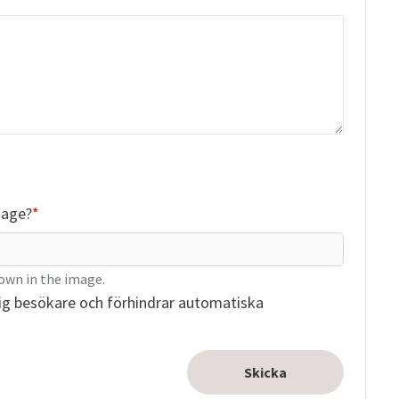
mage?
own in the image.
ig besökare och förhindrar automatiska