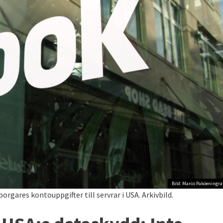
Bild: Marco Paköeningra
gares kontouppgifter till servrar i USA. Arkivbild.