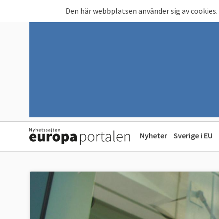
Hoppa till huvudinnehåll
Den här webbplatsen använder sig av cookies.
Nyheter
Sverige i EU