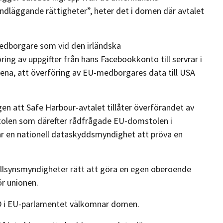
ndläggande rättigheter”, heter det i domen där avtalet
medborgare som vid den irländska
g av uppgifter från hans Facebookkonto till servrar i
na, att överföring av EU-medborgares data till USA
en att Safe Harbour-avtalet tillåter överförandet av
tolen som därefter rådfrågade EU-domstolen i
 en nationell dataskyddsmyndighet att pröva en
lsynsmyndigheter rätt att göra en egen oberoende
r unionen.
 i EU-parlamentet välkomnar domen.