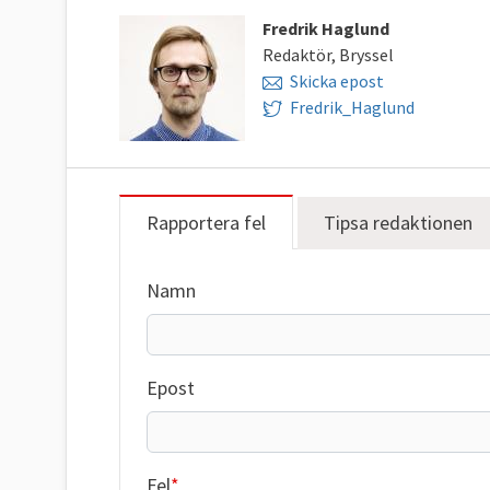
Fredrik Haglund
Redaktör, Bryssel
Skicka epost
Fredrik_Haglund
Rapportera fel
Tipsa redaktionen
Namn
Epost
Fel