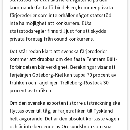
kommande fasta förbindelsen, kommer privata
färjerederier som inte erhåller något statsstöd
inte ha möjlighet att konkurrera. EU:s
statsstödsregler finns till just för att skydda
privata företag från osund konkurrens.
Det står redan klart att svenska färjerederier
kommer att drabbas om den fasta Fehmarn Bält-
förbindelsen blir verklighet. Beräkningar visar att
färjelinjen Göteborg-Kiel kan tappa 70 procent av
trafiken och färjelinjen Trelleborg-Rostock 30
procent av trafiken.
Om den svenska exporten i större utsträckning ska
flyttas över till tåg, är färjetrafiken till Tyskland
helt avgörande. Det är den absolut kortaste vägen
och är inte beroende av Öresundsbron som snart