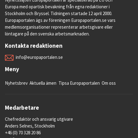
Europa med opartisk bevakning från egna redaktioner i
Stockholm och Bryssel. Tidningen startade 12 april 2000.
Europaportalen ägs av föreningen Europaportalen.se vars
medlemsorganisationer representerar arbetsgivare eller
löntagare på den svenska arbetsmarknaden.
Kontakta redaktionen
info@europaportalen.se
Meny
Nyhetsbrev
Aktuella ämen
Tipsa Europaportalen
Om oss
Medarbetare
Chefredaktör och ansvarig utgivare
Anders Selnes, Stockholm
+46 (0) 70 328 20 86