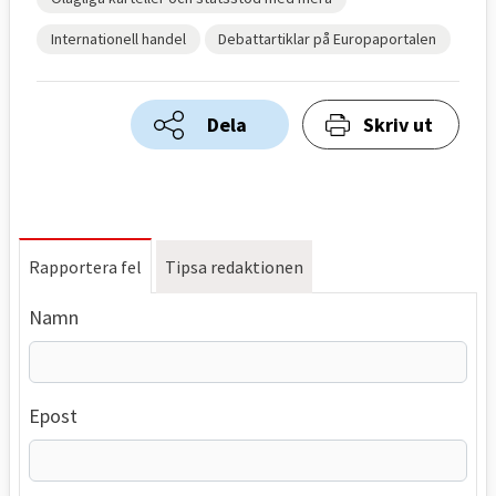
Internationell handel
Debattartiklar på Europaportalen
Dela
Skriv ut
Rapportera fel
Tipsa redaktionen
Namn
Epost