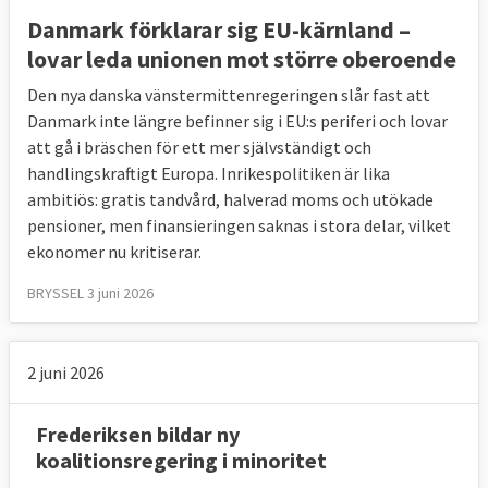
Danmark förklarar sig EU-kärnland –
lovar leda unionen mot större oberoende
Den nya danska vänstermittenregeringen slår fast att
Danmark inte längre befinner sig i EU:s periferi och lovar
att gå i bräschen för ett mer självständigt och
handlingskraftigt Europa. Inrikespolitiken är lika
ambitiös: gratis tandvård, halverad moms och utökade
pensioner, men finansieringen saknas i stora delar, vilket
ekonomer nu kritiserar.
BRYSSEL 3 juni 2026
2 juni 2026
Frederiksen bildar ny
koalitionsregering i minoritet