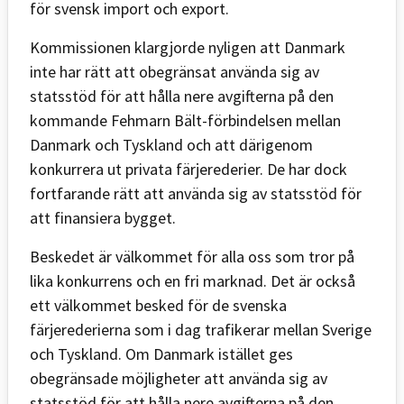
för svensk import och export.
Kommissionen klargjorde nyligen att Danmark
inte har rätt att obegränsat använda sig av
statsstöd för att hålla nere avgifterna på den
kommande Fehmarn Bält-förbindelsen mellan
Danmark och Tyskland och att därigenom
konkurrera ut privata färjerederier. De har dock
fortfarande rätt att använda sig av statsstöd för
att finansiera bygget.
Beskedet är välkommet för alla oss som tror på
lika konkurrens och en fri marknad. Det är också
ett välkommet besked för de svenska
färjerederierna som i dag trafikerar mellan Sverige
och Tyskland. Om Danmark istället ges
obegränsade möjligheter att använda sig av
statsstöd för att hålla nere avgifterna på den