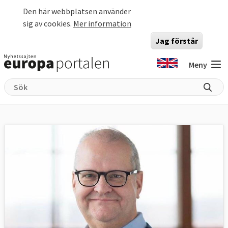
Hoppa till huvudinnehåll
Den här webbplatsen använder
sig av cookies.
Mer information
Jag förstår
Meny