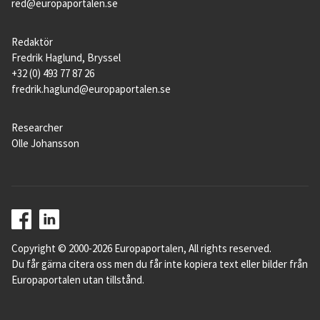
red@europaportalen.se
Redaktör
Fredrik Haglund, Bryssel
+32 (0) 493 77 87 26
fredrik.haglund@europaportalen.se
Researcher
Olle Johansson
Copyright © 2000-2026 Europaportalen, All rights reserved.
Du får gärna citera oss men du får inte kopiera text eller bilder från
Europaportalen utan tillstånd.