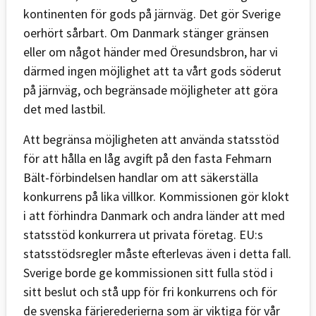
kontinenten för gods på järnväg. Det gör Sverige
oerhört sårbart. Om Danmark stänger gränsen
eller om något händer med Öresundsbron, har vi
därmed ingen möjlighet att ta vårt gods söderut
på järnväg, och begränsade möjligheter att göra
det med lastbil.
Att begränsa möjligheten att använda statsstöd
för att hålla en låg avgift på den fasta Fehmarn
Bält-förbindelsen handlar om att säkerställa
konkurrens på lika villkor. Kommissionen gör klokt
i att förhindra Danmark och andra länder att med
statsstöd konkurrera ut privata företag. EU:s
statsstödsregler måste efterlevas även i detta fall.
Sverige borde ge kommissionen sitt fulla stöd i
sitt beslut och stå upp för fri konkurrens och för
de svenska färjerederierna som är viktiga för vår