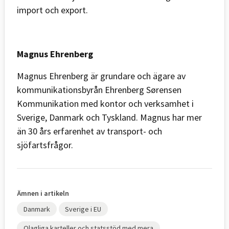
import och export.
Magnus Ehrenberg
Magnus Ehrenberg är grundare och ägare av
kommunikationsbyrån Ehrenberg Sørensen
Kommunikation med kontor och verksamhet i
Sverige, Danmark och Tyskland. Magnus har mer
än 30 års erfarenhet av transport- och
sjöfartsfrågor.
Ämnen i artikeln
Danmark
Sverige i EU
Olagliga karteller och statsstöd med mera