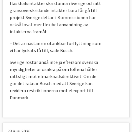
flaskhalsintäkter ska stanna i Sverige och att
gränsöverskridande intäkter bara får gå till
projekt Sverige deltar i. Kommissionen har
också lovat mer flexibel användning av
intäkterna framåt.
– Det är nästan en otänkbar förflyttning som
vi har lyckats få till, sade Busch.
Sverige röstar ändå inte ja eftersom svenska
myndigheter är osäkra på om löftena håller
rättsligt mot elmarknadsdirektivet. Om de
gör det räknar Busch med att Sverige kan
revidera restriktionerna mot elexport till
Danmark.
23 juni 2026