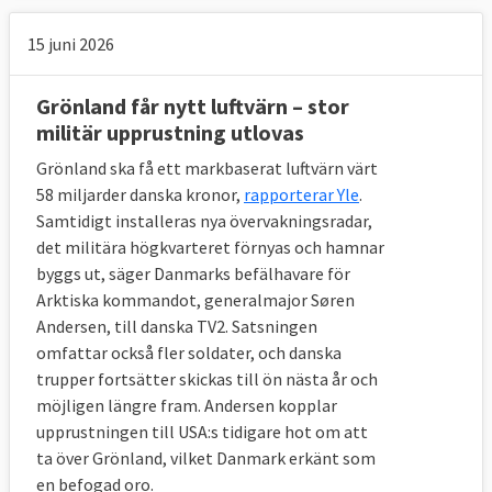
15 juni 2026
Grönland får nytt luftvärn – stor
militär upprustning utlovas
Grönland ska få ett markbaserat luftvärn värt
58 miljarder danska kronor,
rapporterar Yle
.
Samtidigt installeras nya övervakningsradar,
det militära högkvarteret förnyas och hamnar
byggs ut, säger Danmarks befälhavare för
Arktiska kommandot, generalmajor Søren
Andersen, till danska TV2. Satsningen
omfattar också fler soldater, och danska
trupper fortsätter skickas till ön nästa år och
möjligen längre fram. Andersen kopplar
upprustningen till USA:s tidigare hot om att
ta över Grönland, vilket Danmark erkänt som
en befogad oro.