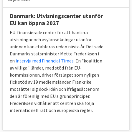
Danmark: Utvisningscenter utanför
EU kan öppna 2027
EU-finansierade center för att hantera
utvisningar och asylansökningar utanför
unionen kan etableras redan nästa år. Det sade
Danmarks statsminister Mette Frederiksen i
en
intervju med Financial Times
. En "koalition
av villiga" länder, med stöd från EU-
kommissionen, driver förslaget som nyligen
fick stöd av 19 medlemsländer. Frankrike
motsätter sig dock idén och ifrågasätter om
den är förenlig med EU:s grundprinciper.
Frederiksen vidhåller att centren ska följa
internationell rätt och europeiska regler.