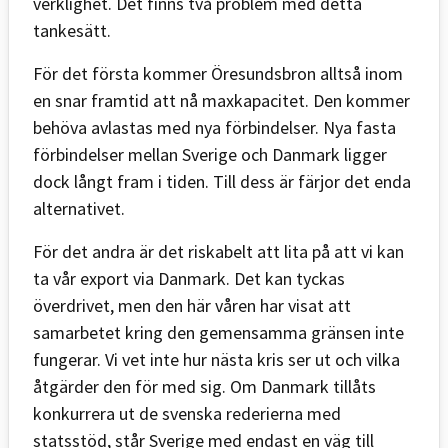
verklighet. Det finns två problem med detta
tankesätt.
För det första kommer Öresundsbron alltså inom
en snar framtid att nå maxkapacitet. Den kommer
behöva avlastas med nya förbindelser. Nya fasta
förbindelser mellan Sverige och Danmark ligger
dock långt fram i tiden. Till dess är färjor det enda
alternativet.
För det andra är det riskabelt att lita på att vi kan
ta vår export via Danmark. Det kan tyckas
överdrivet, men den här våren har visat att
samarbetet kring den gemensamma gränsen inte
fungerar. Vi vet inte hur nästa kris ser ut och vilka
åtgärder den för med sig. Om Danmark tillåts
konkurrera ut de svenska rederierna med
statsstöd, står Sverige med endast en väg till