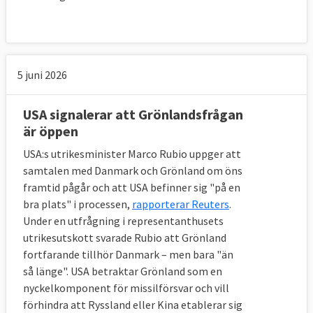
5 juni 2026
USA signalerar att Grönlandsfrågan
är öppen
USA:s utrikesminister Marco Rubio uppger att
samtalen med Danmark och Grönland om öns
framtid pågår och att USA befinner sig "på en
bra plats" i processen,
rapporterar Reuters
.
Under en utfrågning i representanthusets
utrikesutskott svarade Rubio att Grönland
fortfarande tillhör Danmark – men bara "än
så länge". USA betraktar Grönland som en
nyckelkomponent för missilförsvar och vill
förhindra att Ryssland eller Kina etablerar sig