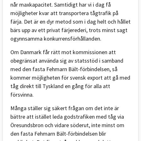
når maxkapacitet. Samtidigt har vi i dag få
möjligheter kvar att transportera tågtrafik på
färja. Det är en dyr metod som i dag helt och hållet
bärs upp av ett privat färjerederi, trots minst sagt
ogynnsamma konkurrensförhållanden.
Om Danmark får rätt mot kommissionen att
obegränsat använda sig av statsstöd i samband
med den fasta Fehmarn Bält-förbindelsen, så
kommer möjligheten för svensk export att gå med
tåg direkt till Tyskland en gång för alla att
försvinna.
Många ställer sig säkert frågan om det inte är
bättre att istället leda godstrafiken med tåg via
Öresundsbron och vidare söderut, inte minst om
den fasta Fehmarn Bält-förbindelsen blir