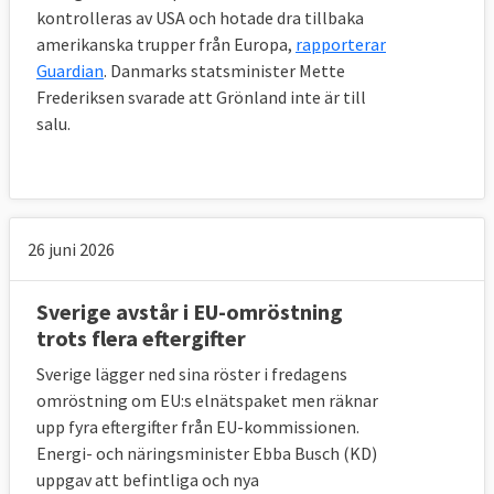
kontrolleras av USA och hotade dra tillbaka
amerikanska trupper från Europa,
rapporterar
Guardian
. Danmarks statsminister Mette
Frederiksen svarade att Grönland inte är till
salu.
26 juni 2026
Sverige avstår i EU-omröstning
trots flera eftergifter
Sverige lägger ned sina röster i fredagens
omröstning om EU:s elnätspaket men räknar
upp fyra eftergifter från EU-kommissionen.
Energi- och näringsminister Ebba Busch (KD)
uppgav att befintliga och nya