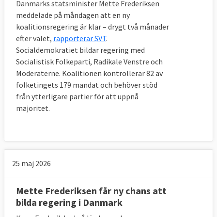
Danmarks statsminister Mette Frederiksen
meddelade på måndagen att en ny
koalitionsregering är klar – drygt två månader
efter valet,
rapporterar SVT
.
Socialdemokratiet bildar regering med
Socialistisk Folkeparti, Radikale Venstre och
Moderaterne. Koalitionen kontrollerar 82 av
folketingets 179 mandat och behöver stöd
från ytterligare partier för att uppnå
majoritet.
25 maj 2026
Mette Frederiksen får ny chans att
bilda regering i Danmark