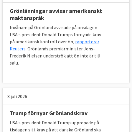
Grönlänningar avvisar amerikanskt
maktanspråk
Invånare på Grönland avvisade på onsdagen
USA:s president Donald Trumps förnyade krav
på amerikansk kontroll över ön,
rapporterar
Reuters
. Grönlands premiärminister Jens-
Frederik Nielsen underströk att ön inte är till
salu.
8 juli 2026
Trump förnyar Grönlandskrav
USA:s president Donald Trump upprepade på
tisdagen sitt krav på att danska Grönland ska