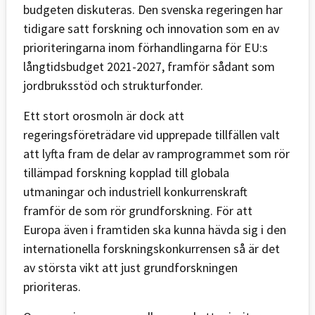
budgeten diskuteras. Den svenska regeringen har
tidigare satt forskning och innovation som en av
prioriteringarna inom förhandlingarna för EU:s
långtidsbudget 2021-2027, framför sådant som
jordbruksstöd och strukturfonder.
Ett stort orosmoln är dock att
regeringsföreträdare vid upprepade tillfällen valt
att lyfta fram de delar av ramprogrammet som rör
tillämpad forskning kopplad till globala
utmaningar och industriell konkurrenskraft
framför de som rör grundforskning. För att
Europa även i framtiden ska kunna hävda sig i den
internationella forskningskonkurrensen så är det
av största vikt att just grundforskningen
prioriteras.