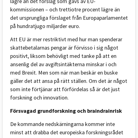
lägre än det förslag som gavs av EU-
kommissionen – och trettiotre procent lägre än
det ursprungliga förslaget från Europaparlamentet
på hundratjugo miljarder euro.
Att EU är mer restriktivt med hur man spenderar
skattebetalarnas pengar är förvisso i sig något
positivt, liksom behövligt med tanke på att en
ansenlig del av avgiftsintäkterna minskar i och
med Brexit. Men som när man beskär en buske
gäller det att ansa på rätt ställen. Om det är något
som inte förtjänar att förfördelas så är det just
forskning och innovation.
Försvagad grundforskning och braindrainrisk
De kommande nedskärningarna kommer inte
minst att drabba det europeiska forskningsrådet