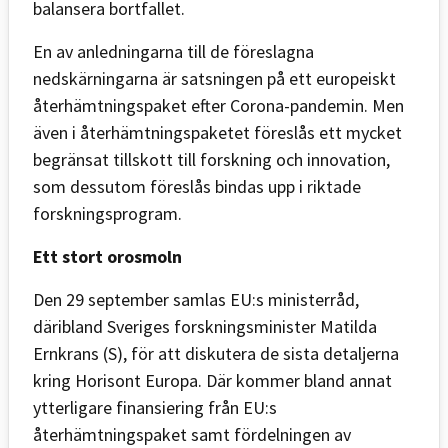
balansera bortfallet.
En av anledningarna till de föreslagna
nedskärningarna är satsningen på ett europeiskt
återhämtningspaket efter Corona-pandemin. Men
även i återhämtningspaketet föreslås ett mycket
begränsat tillskott till forskning och innovation,
som dessutom föreslås bindas upp i riktade
forskningsprogram.
Ett stort orosmoln
Den 29 september samlas EU:s ministerråd,
däribland Sveriges forskningsminister Matilda
Ernkrans (S), för att diskutera de sista detaljerna
kring Horisont Europa. Där kommer bland annat
ytterligare finansiering från EU:s
återhämtningspaket samt fördelningen av