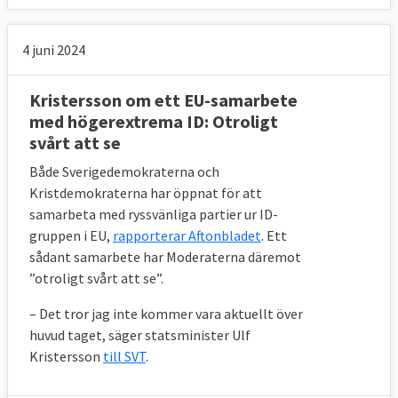
4 juni 2024
Kristersson om ett EU-samarbete
med högerextrema ID: Otroligt
svårt att se
Både Sverigedemokraterna och
Kristdemokraterna har öppnat för att
samarbeta med ryssvänliga partier ur ID-
gruppen i EU,
rapporterar Aftonbladet
. Ett
sådant samarbete har Moderaterna däremot
”otroligt svårt att se”.
– Det tror jag inte kommer vara aktuellt över
huvud taget, säger statsminister Ulf
Kristersson
till SVT
.