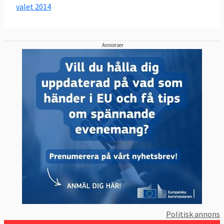
valet 2014
Annonser
Politisk annons