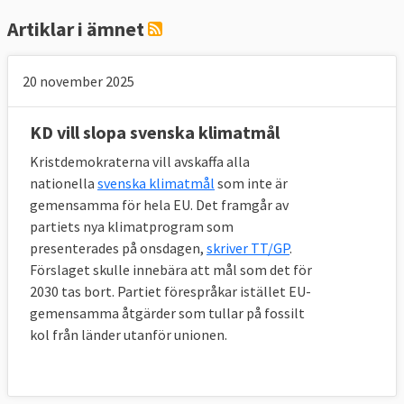
Artiklar i ämnet
20 november 2025
KD vill slopa svenska klimatmål
Kristdemokraterna vill avskaffa alla
nationella
svenska klimatmål
som inte är
gemensamma för hela EU. Det framgår av
partiets nya klimatprogram som
presenterades på onsdagen,
skriver TT/GP
.
Förslaget skulle innebära att mål som det för
2030 tas bort. Partiet förespråkar istället EU-
gemensamma åtgärder som tullar på fossilt
kol från länder utanför unionen.