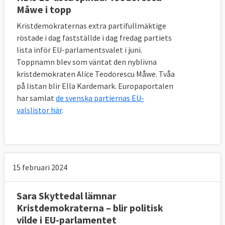
Måwe i topp
Kristdemokraternas extra partifullmäktige
röstade i dag fastställde i dag fredag partiets
lista inför EU-parlamentsvalet i juni.
Toppnamn blev som väntat den nyblivna
kristdemokraten Alice Teodorescu Måwe. Tvåa
på listan blir Ella Kardemark. Europaportalen
har samlat
de svenska partiernas EU-
valslistor här
.
15 februari 2024
Sara Skyttedal lämnar
Kristdemokraterna – blir politisk
vilde i EU-parlamentet