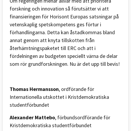
Om regeringen menar allvar med att prioritera
forskning och innovation så förutsätter vi att
finansieringen för Horisont Europas satsningar på
vetenskaplig spetskompetens ges förtur i
förhandlingarna. Detta kan åstadkommas bland
annat genom att knyta tillskotten från
återhämtningspaketet till ERC och att i
fördelningen av budgeten speciellt värna de delar
som rör grundforskningen. Nu är det upp till bevis!
Thomas Hermansson
, ordförande för
Internationella utskottet i Kristdemokratiska
studentförbundet
Alexander Mattebo
, förbundsordförande för
Kristdemokratiska studentförbundet