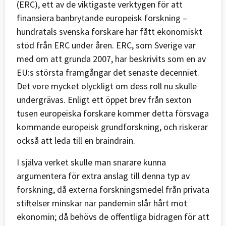
(ERC), ett av de viktigaste verktygen för att
finansiera banbrytande europeisk forskning –
hundratals svenska forskare har fått ekonomiskt
stöd från ERC under åren. ERC, som Sverige var
med om att grunda 2007, har beskrivits som en av
EU:s största framgångar det senaste decenniet.
Det vore mycket olyckligt om dess roll nu skulle
undergrävas. Enligt ett öppet brev från sexton
tusen europeiska forskare kommer detta försvaga
kommande europeisk grundforskning, och riskerar
också att leda till en braindrain.
I själva verket skulle man snarare kunna
argumentera för extra anslag till denna typ av
forskning, då externa forskningsmedel från privata
stiftelser minskar när pandemin slår hårt mot
ekonomin; då behövs de offentliga bidragen för att