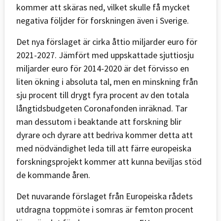
kommer att skäras ned, vilket skulle få mycket
negativa följder för forskningen även i Sverige.
Det nya förslaget är cirka åttio miljarder euro för
2021-2027. Jämfört med uppskattade sjuttiosju
miljarder euro för 2014-2020 är det förvisso en
liten ökning i absoluta tal, men en minskning från
sju procent till drygt fyra procent av den totala
långtidsbudgeten Coronafonden inräknad. Tar
man dessutom i beaktande att forskning blir
dyrare och dyrare att bedriva kommer detta att
med nödvändighet leda till att färre europeiska
forskningsprojekt kommer att kunna beviljas stöd
de kommande åren.
Det nuvarande förslaget från Europeiska rådets
utdragna toppmöte i somras är femton procent