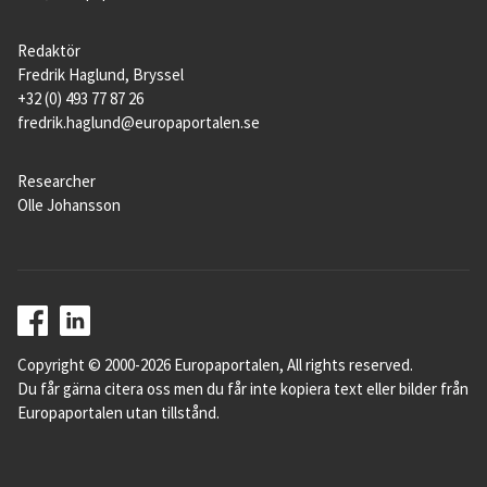
Redaktör
Fredrik Haglund, Bryssel
+32 (0) 493 77 87 26
fredrik.haglund@europaportalen.se
Researcher
Olle Johansson
Copyright © 2000-2026 Europaportalen, All rights reserved.
Du får gärna citera oss men du får inte kopiera text eller bilder från
Europaportalen utan tillstånd.