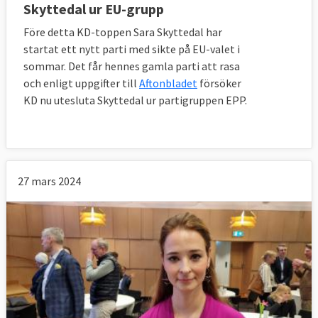
Skyttedal ur EU-grupp
Före detta KD-toppen Sara Skyttedal har
startat ett nytt parti med sikte på EU-valet i
sommar. Det får hennes gamla parti att rasa
och enligt uppgifter till
Aftonbladet
försöker
KD nu utesluta Skyttedal ur partigruppen EPP.
27 mars 2024