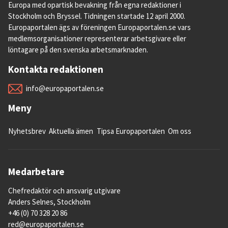
Europa med opartisk bevakning från egna redaktioner i
Stockholm och Bryssel. Tidningen startade 12 april 2000.
Europaportalen ägs av föreningen Europaportalen.se vars
medlemsorganisationer representerar arbetsgivare eller
löntagare på den svenska arbetsmarknaden.
Kontakta redaktionen
info@europaportalen.se
Meny
Nyhetsbrev
Aktuella ämen
Tipsa Europaportalen
Om oss
Medarbetare
Chefredaktör och ansvarig utgivare
Anders Selnes, Stockholm
+46 (0) 70 328 20 86
red@europaportalen.se