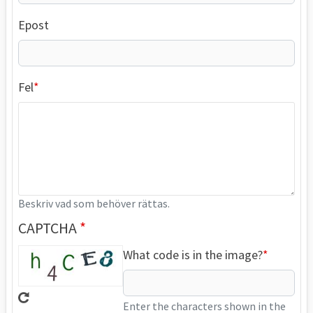
Epost
Fel
Beskriv vad som behöver rättas.
CAPTCHA
What code is in the image?
Enter the characters shown in the