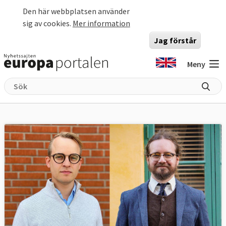
Hoppa till huvudinnehåll
Den här webbplatsen använder
sig av cookies.
Mer information
Jag förstår
Meny