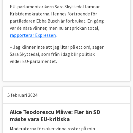
EU-parlamentarikern Sara Skyttedal lämnar
Kristdemokraterna. Hennes förtroende för
partiledaren Ebba Busch är förbrukat. En gång
var de nära vänner, men nu är sprickan total,
rapporterar Expressen
.
– Jag känner inte att jag litar på ett ord, säger
Sara Skyttedal, som från i dag blir politisk
vilde i EU-parlamentet.
5 februari 2024
Alice Teodorescu Måwe: Fler än SD
måste vara EU-kritiska
Moderaterna försöker vinna röster på min