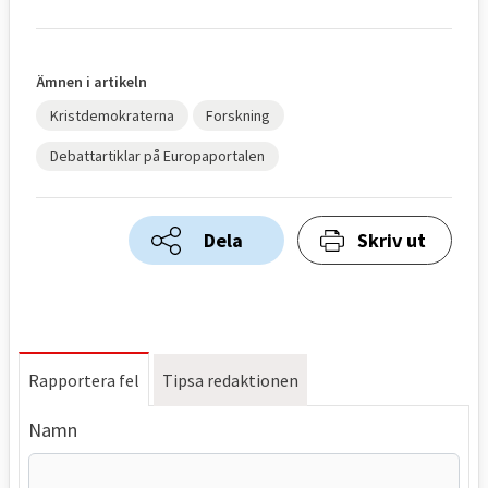
Ämnen i artikeln
Kristdemokraterna
Forskning
Debattartiklar på Europaportalen
Dela
Skriv ut
Rapportera fel
Tipsa redaktionen
Namn