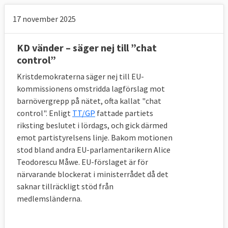
17 november 2025
KD vänder – säger nej till ”chat
control”
Kristdemokraterna säger nej till EU-
kommissionens omstridda lagförslag mot
barnövergrepp på nätet, ofta kallat "chat
control". Enligt
TT/GP
fattade partiets
riksting beslutet i lördags, och gick därmed
emot partistyrelsens linje. Bakom motionen
stod bland andra EU-parlamentarikern Alice
Teodorescu Måwe. EU-förslaget är för
närvarande blockerat i ministerrådet då det
saknar tillräckligt stöd från
medlemsländerna.