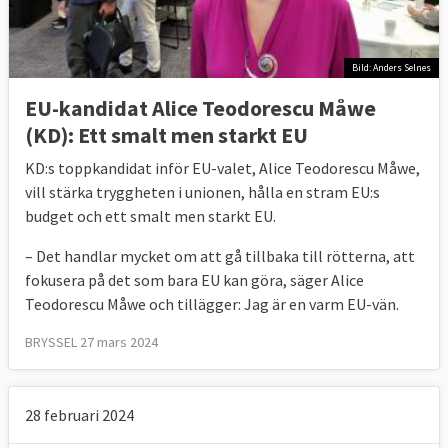
Bild: Anders Selnes
EU-kandidat Alice Teodorescu Måwe
(KD): Ett smalt men starkt EU
KD:s toppkandidat inför EU-valet, Alice Teodorescu Måwe,
vill stärka tryggheten i unionen, hålla en stram EU:s
budget och ett smalt men starkt EU.
– Det handlar mycket om att gå tillbaka till rötterna, att
fokusera på det som bara EU kan göra, säger Alice
Teodorescu Måwe och tillägger: Jag är en varm EU-vän.
BRYSSEL 27 mars 2024
28 februari 2024