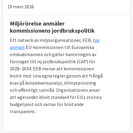
19 mars 2026
Miljörörelse anmäler
kommissionens jordbrukspolitik
Ett nätverk av miljöorganisationer, EEB,
har
anmält
EU-kommissionen till Europeiska
ombudsmannen och gäller hanteringen av
förslaget till ny jordbrukspolitik (CAP) för
2028–2034. EEB menar att kommissionen
brutit mot sina egna regler genom att frångå
krav på konsekvensanalys, klimatprövning
och offentligt samråd. Organisationen anser
att agerandet blivit standard för EU:s största
budgetpost och varnar för bristande
transparens.