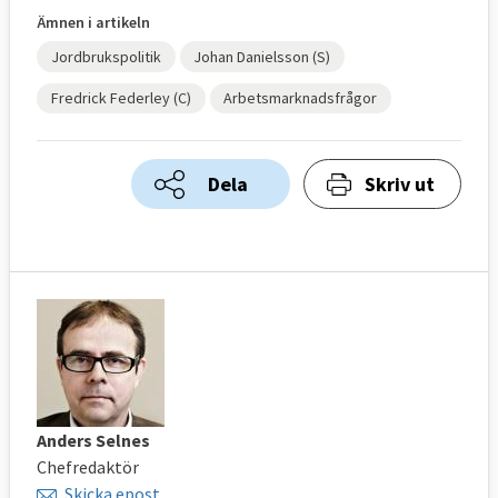
Ämnen i artikeln
Jordbrukspolitik
Johan Danielsson (S)
Fredrick Federley (C)
Arbetsmarknadsfrågor
Dela
Skriv ut
Anders Selnes
Chefredaktör
Skicka epost