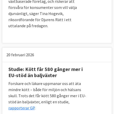
växtbaserade företag, och riskerar att
försvåra för konsumenter som vill välja
djurvänligt, säger Tina Hogevik,
riksordförande för Djurens Rätt i ett
uttalande på fredagen.
20 februari 2026
Studie: Kött får 580 gånger mer i
EU-stöd än baljväxter
Forskare och läkare uppmanar oss att äta
mindre kött – både för miljön och hälsans
skull. Trots det får kött 580 gånger mer i EU-
stöd än baljväxter, enligt en studie,
rapporterar GP
.