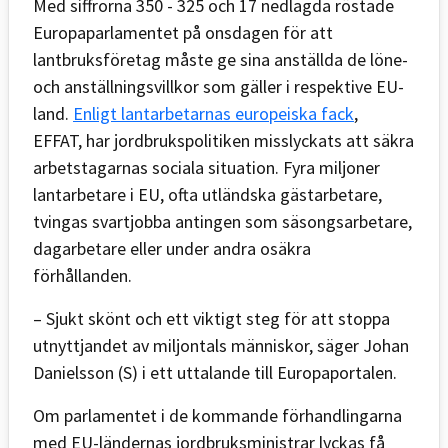
Med siffrorna 350 - 325 och 17 nedlagda röstade
Europaparlamentet på onsdagen för att
lantbruksföretag måste ge sina anställda de löne-
och anställningsvillkor som gäller i respektive EU-
land.
Enligt lantarbetarnas europeiska fack
,
EFFAT, har jordbrukspolitiken misslyckats att säkra
arbetstagarnas sociala situation. Fyra miljoner
lantarbetare i EU, ofta utländska gästarbetare,
tvingas svartjobba antingen som säsongsarbetare,
dagarbetare eller under andra osäkra
förhållanden.
– Sjukt skönt och ett viktigt steg för att stoppa
utnyttjandet av miljontals människor, säger Johan
Danielsson (S) i ett uttalande till Europaportalen.
Om parlamentet i de kommande förhandlingarna
med EU-ländernas jordbruksministrar lyckas få