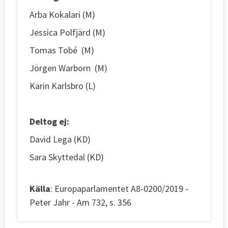
Arba Kokalari (M)
Jessica Polfjärd (M)
Tomas Tobé (M)
Jörgen Warborn (M)
Karin Karlsbro (L)
Deltog ej:
David Lega (KD)
Sara Skyttedal (KD)
Källa
: Europaparlamentet A8-0200/2019 -
Peter Jahr - Am 732, s. 356