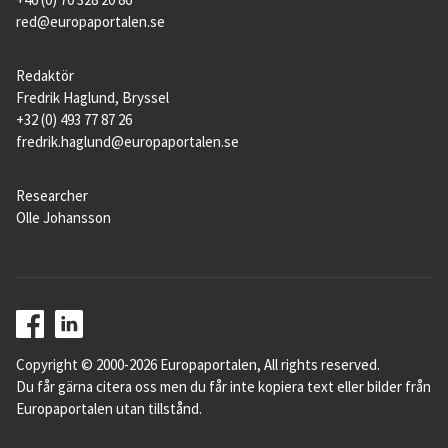
red@europaportalen.se
Redaktör
Fredrik Haglund, Bryssel
+32 (0) 493 77 87 26
fredrik.haglund@europaportalen.se
Researcher
Olle Johansson
Copyright © 2000-2026 Europaportalen, All rights reserved.
Du får gärna citera oss men du får inte kopiera text eller bilder från
Europaportalen utan tillstånd.