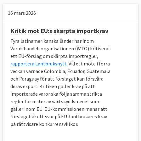
16 mars 2026
Kritik mot EU:s skärpta importkrav
Fyra latinamerikanska länder har inom
Världshandelsorganisationen (WTO) kritiserat
ett EU-förslag om skärpta importregler,
rapportera Lantbruksnytt
. Vid ett möte i förra
veckan varnade Colombia, Ecuador, Guatemala
och Paraguay för att förslaget kan försvåra
deras export. Kritiken gäller krav på att
importerade varor ska följa samma strikta
regler för rester av växtskyddsmedel som
gäller inom EU. EU-kommissionen menar att
förslaget är ett svar på EU-lantbrukares krav
på rättvisare konkurrensvillkor.