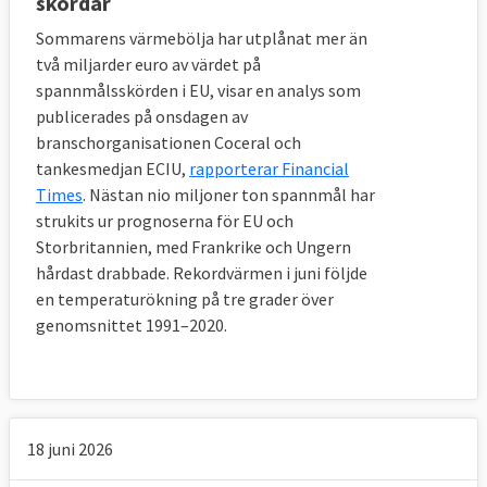
skördar
Sommarens värmebölja har utplånat mer än
två miljarder euro av värdet på
spannmålsskörden i EU, visar en analys som
publicerades på onsdagen av
branschorganisationen Coceral och
tankesmedjan ECIU,
rapporterar Financial
Times
. Nästan nio miljoner ton spannmål har
strukits ur prognoserna för EU och
Storbritannien, med Frankrike och Ungern
hårdast drabbade. Rekordvärmen i juni följde
en temperaturökning på tre grader över
genomsnittet 1991–2020.
18 juni 2026