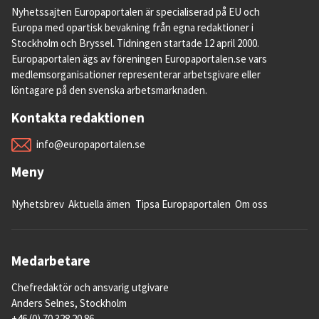
Nyhetssajten Europaportalen är specialiserad på EU och
Europa med opartisk bevakning från egna redaktioner i
Stockholm och Bryssel. Tidningen startade 12 april 2000.
Europaportalen ägs av föreningen Europaportalen.se vars
medlemsorganisationer representerar arbetsgivare eller
löntagare på den svenska arbetsmarknaden.
Kontakta redaktionen
info@europaportalen.se
Meny
Nyhetsbrev
Aktuella ämen
Tipsa Europaportalen
Om oss
Medarbetare
Chefredaktör och ansvarig utgivare
Anders Selnes, Stockholm
+46 (0) 70 328 20 86