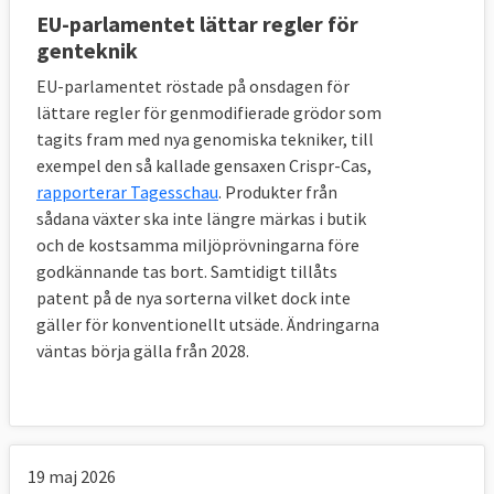
EU-parlamentet lättar regler för
genteknik
EU-parlamentet röstade på onsdagen för
lättare regler för genmodifierade grödor som
tagits fram med nya genomiska tekniker, till
exempel den så kallade gensaxen Crispr-Cas,
rapporterar Tagesschau
. Produkter från
sådana växter ska inte längre märkas i butik
och de kostsamma miljöprövningarna före
godkännande tas bort. Samtidigt tillåts
patent på de nya sorterna vilket dock inte
gäller för konventionellt utsäde. Ändringarna
väntas börja gälla från 2028.
19 maj 2026