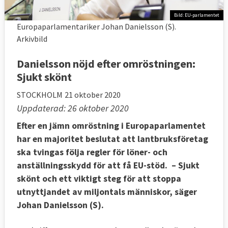
Bild: EU-parlamentet
Europaparlamentariker Johan Danielsson (S).
Arkivbild
Danielsson nöjd efter omröstningen:
Sjukt skönt
STOCKHOLM
21 oktober 2020
Uppdaterad: 26 oktober 2020
Efter en jämn omröstning i Europaparlamentet
har en majoritet beslutat att lantbruksföretag
ska tvingas följa regler för löner- och
anställningsskydd för att få EU-stöd. – Sjukt
skönt och ett viktigt steg för att stoppa
utnyttjandet av miljontals människor, säger
Johan Danielsson (S).