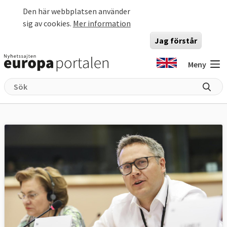
Hoppa till huvudinnehåll
Den här webbplatsen använder
sig av cookies.
Mer information
Jag förstår
Meny