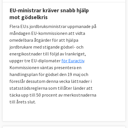
EU-ministrar kräver snabb hjälp
mot gödselkris
Flera EU:s jordbruksministrar uppmanade på
måndagen EU-kommissionen att vidta
omedelbara åtgärder för att hjälpa
jordbrukare med stigande gödsel- och
energikostnader till följd av Irankriget,
uppger tre EU-diplomater
för Euractiv
.
Kommissionen väntas presentera en
handlingsplan för gödsel den 19 maj och
föreslår dessutom denna vecka lättnader i
statsstödsreglerna som tillåter länder att
täcka upp till 50 procent av merkostnaderna
till årets slut.