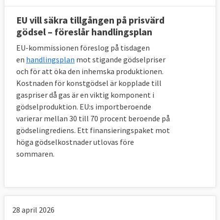
EU vill säkra tillgången på prisvärd
gödsel – föreslår handlingsplan
EU-kommissionen föreslog på tisdagen
en
handlingsplan
mot stigande gödselpriser
och för att öka den inhemska produktionen.
Kostnaden för konstgödsel är kopplade till
gaspriser då gas är en viktig komponent i
gödselproduktion. EU:s importberoende
varierar mellan 30 till 70 procent beroende på
gödselingrediens. Ett finansieringspaket mot
höga gödselkostnader utlovas före
sommaren.
28 april 2026