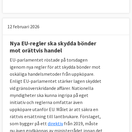
12 februari 2026
Nya EU-regler ska skydda bönder
mot orättvis handel
EU-parlamentet röstade på torsdagen
igenom nya regler för att skydda bönder mot
oskäliga handelsmetoder från uppköpare.
Enligt EU-parlamentet stärker lagen skyddet
vid gränsöverskridande affärer. Nationella
myndigheter ska kunna ingripa på eget
initiativ och reglerna omfattar även
uppköpare utanför EU. Målet är att säkra en
rättvis ersättning till lantbrukare. Förslaget,
som bygger på ett
direktiv
från 2019, måste
nu även godkännas av ministerrådet innan det