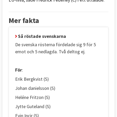
Mer fakta
Så röstade svenskarna
De svenska rösterna fördelade sig 9 för 5
emot och 5 nedlagda. Två deltog ej.
För
:
Erik Bergkvist (S)
Johan danielsson (S)
Heléne Fritzon (S)
Jytte Guteland (S)
Evin Incir (S)