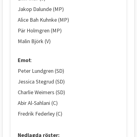
Jakop Dalunde (MP)
Alice Bah Kuhnke (MP)
Pär Holmgren (MP)
Malin Björk (V)
Emot
:
Peter Lundgren (SD)
Jessica Stegrud (SD)
Charlie Weimers (SD)
Abir Al-Sahlani (C)
Fredrik Federley (C)
Nedlagda röster: