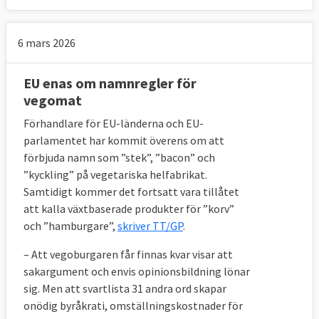
6 mars 2026
EU enas om namnregler för
vegomat
Förhandlare för EU-länderna och EU-
parlamentet har kommit överens om att
förbjuda namn som ”stek”, ”bacon” och
”kyckling” på vegetariska helfabrikat.
Samtidigt kommer det fortsatt vara tillåtet
att kalla växtbaserade produkter för ”korv”
och ”hamburgare”,
skriver TT/GP
.
– Att vegoburgaren får finnas kvar visar att
sakargument och envis opinionsbildning lönar
sig. Men att svartlista 31 andra ord skapar
onödig byråkrati, omställningskostnader för