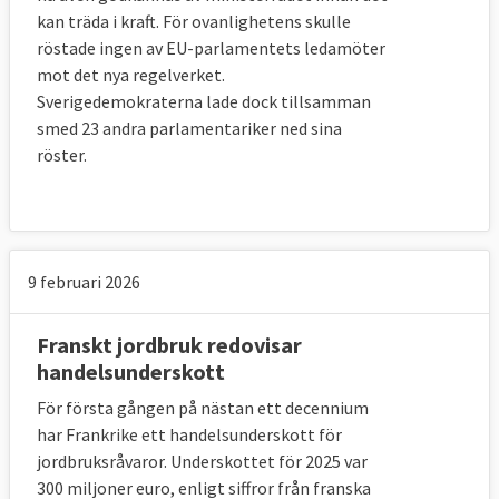
kan träda i kraft. För ovanlighetens skulle
röstade ingen av EU-parlamentets ledamöter
mot det nya regelverket.
Sverigedemokraterna lade dock tillsamman
smed 23 andra parlamentariker ned sina
röster.
9 februari 2026
Franskt jordbruk redovisar
handelsunderskott
För första gången på nästan ett decennium
har Frankrike ett handelsunderskott för
jordbruksråvaror. Underskottet för 2025 var
300 miljoner euro, enligt siffror från franska