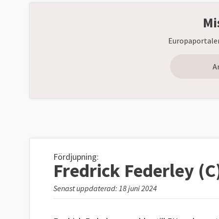
Mi
Europaportalen
A
Fördjupning:
Fredrick Federley (C
Senast uppdaterad: 18 juni 2024