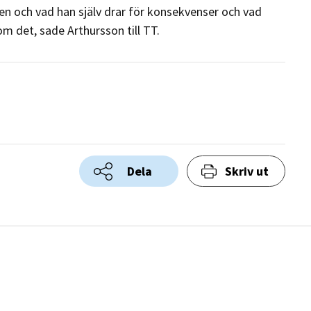
gen och vad han själv drar för konsekvenser och vad
 det, sade Arthursson till TT.
Dela
Skriv ut