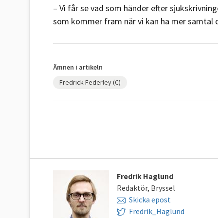
– Vi får se vad som händer efter sjukskrivnin
som kommer fram när vi kan ha mer samtal om
Ämnen i artikeln
Fredrick Federley (C)
Fredrik Haglund
Redaktör, Bryssel
Skicka epost
Fredrik_Haglund