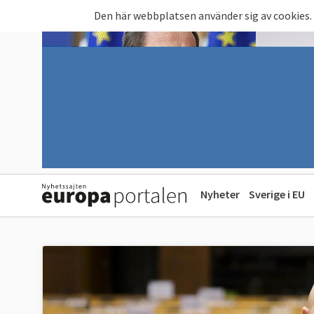
Hoppa till huvudinnehåll
Den här webbplatsen använder sig av cookies.
Nyheter
Sverige i EU