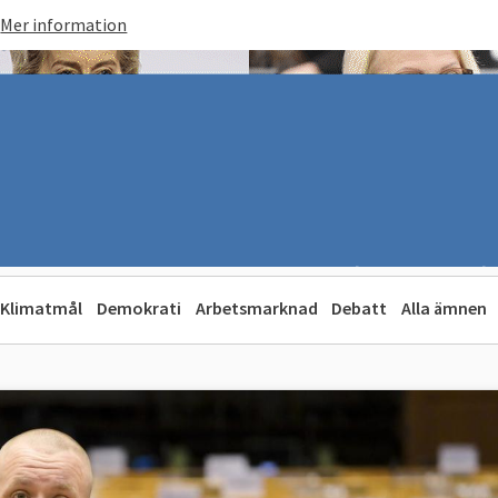
Mer information
Klimatmål
Demokrati
Arbetsmarknad
Debatt
Alla ämnen