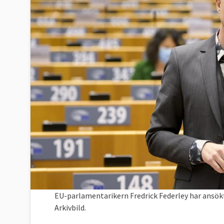
EU-parlamentarikern Fredrick Federley har ansökt
Arkivbild.