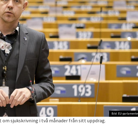
Bild: EU-parlamente
 om sjukskrivning i två månader från sitt uppdrag.