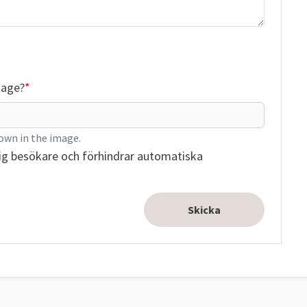
mage?
own in the image.
ig besökare och förhindrar automatiska