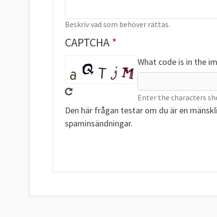
Beskriv vad som behöver rättas.
CAPTCHA
What code is in the i
Enter the characters sh
Den här frågan testar om du är en mänskl
spaminsändningar.