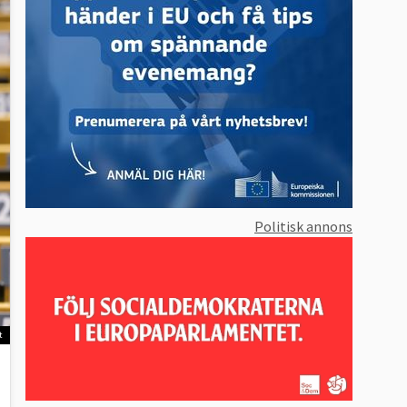
Politisk annons
t