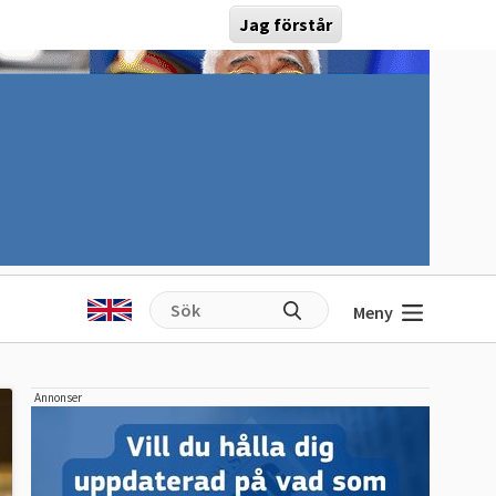
Jag förstår
Meny
Annonser