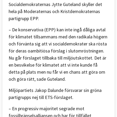
Socialdemokraternas Jytte Guteland skyller det
hela på Moderaternas och Kristdemokraternas
partigrupp EPP.
– De konservativa (EPP) kan inte ingå dåliga avtal
för klimatet tillsammans med den radikala högern
och förvänta sig att vi socialdemokrater ska rösta
för deras oambitiösa förslag i slutomröstningen.
Nu går förslaget tillbaka till miljöutskottet. Det är
en besvikelse för klimatet att vi inte kunde få
detta på plats men nu får vi en chans att göra om
och göra rätt, sade Guteland.
Miljöpartiets Jakop Dalunde försvarar sin gröna
partigrupps nej till ETS-förslaget.
– En progressiv majoritet segrade mot
fossilbränselsalliansen och har för tillfället