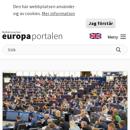
Hoppa till huvudinnehåll
Den här webbplatsen använder
sig av cookies.
Mer information
Jag förstår
Meny