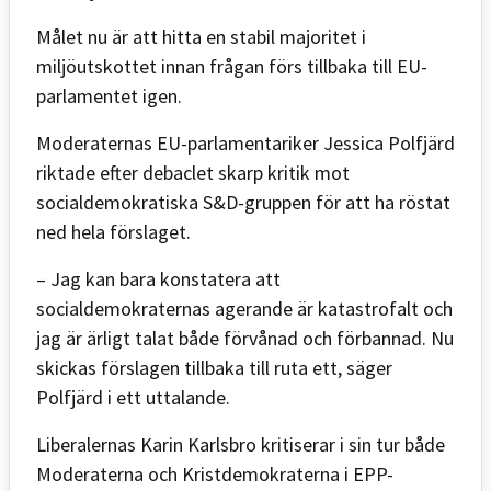
Målet nu är att hitta en stabil majoritet i
miljöutskottet innan frågan förs tillbaka till EU-
parlamentet igen.
Moderaternas EU-parlamentariker Jessica Polfjärd
riktade efter debaclet skarp kritik mot
socialdemokratiska S&D-gruppen för att ha röstat
ned hela förslaget.
– Jag kan bara konstatera att
socialdemokraternas agerande är katastrofalt och
jag är ärligt talat både förvånad och förbannad. Nu
skickas förslagen tillbaka till ruta ett, säger
Polfjärd i ett uttalande.
Liberalernas Karin Karlsbro kritiserar i sin tur både
Moderaterna och Kristdemokraterna i EPP-