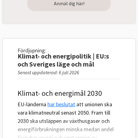
Anmäl dig här!
Fördjupning:
Klimat- och energipolitik | EU:s
och Sveriges läge och mål
Senast uppdaterad: 6 juli 2026
Klimat- och energimål 2030
EU-länderna
har beslutat
att unionen ska
vara klimatneutral senast 2050. Fram till
2030 ska utsläppen av växthusgaser och
energiförbrukningen minska medan andel
förnybar energi och upptagning av