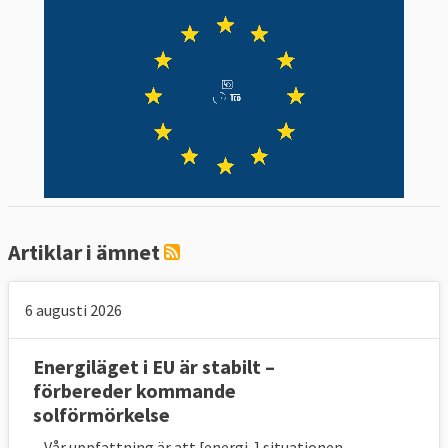
Artiklar i ämnet
6 augusti 2026
Energiläget i EU är stabilt –
förbereder kommande
solförmörkelse
– Vår uppfattning är att [energi-] situationen