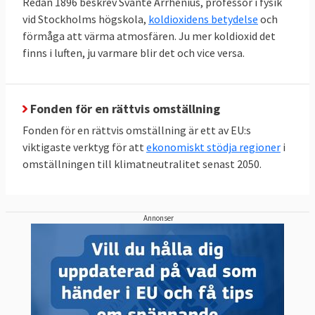
Redan 1896 beskrev Svante Arrhenius, professor i fysik
vid Stockholms högskola,
koldioxidens betydelse
och
förmåga att värma atmosfären. Ju mer koldioxid det
finns i luften, ju varmare blir det och vice versa.
Fonden för en rättvis omställning
Fonden för en rättvis omställning är ett av EU:s
viktigaste verktyg för att
ekonomiskt stödja regioner
i
omställningen till klimatneutralitet senast 2050.
Annonser