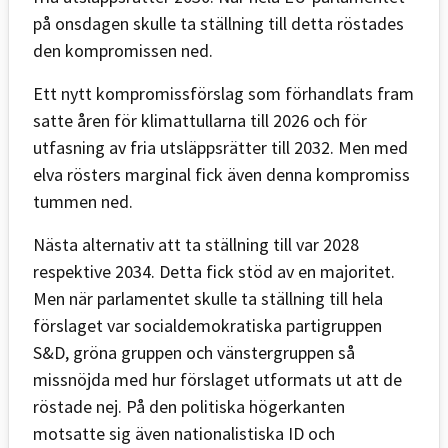
på onsdagen skulle ta ställning till detta röstades
den kompromissen ned.
Ett nytt kompromissförslag som förhandlats fram
satte åren för klimattullarna till 2026 och för
utfasning av fria utsläppsrätter till 2032. Men med
elva rösters marginal fick även denna kompromiss
tummen ned.
Nästa alternativ att ta ställning till var 2028
respektive 2034. Detta fick stöd av en majoritet.
Men när parlamentet skulle ta ställning till hela
förslaget var socialdemokratiska partigruppen
S&D, gröna gruppen och vänstergruppen så
missnöjda med hur förslaget utformats ut att de
röstade nej. På den politiska högerkanten
motsatte sig även nationalistiska ID och