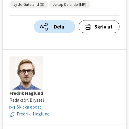
Jytte Guteland (S)
Jakop Dalunde (MP)
Dela
Skriv ut
Fredrik Haglund
Redaktör, Bryssel
Skicka epost
Fredrik_Haglund