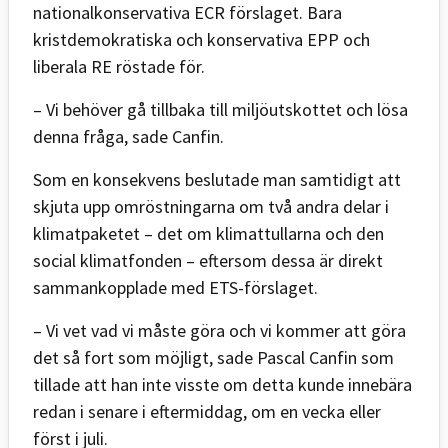
nationalkonservativa ECR förslaget. Bara
kristdemokratiska och konservativa EPP och
liberala RE röstade för.
– Vi behöver gå tillbaka till miljöutskottet och lösa
denna fråga, sade Canfin.
Som en konsekvens beslutade man samtidigt att
skjuta upp omröstningarna om två andra delar i
klimatpaketet – det om klimattullarna och den
social klimatfonden – eftersom dessa är direkt
sammankopplade med ETS-förslaget.
– Vi vet vad vi måste göra och vi kommer att göra
det så fort som möjligt, sade Pascal Canfin som
tillade att han inte visste om detta kunde innebära
redan i senare i eftermiddag, om en vecka eller
först i juli.