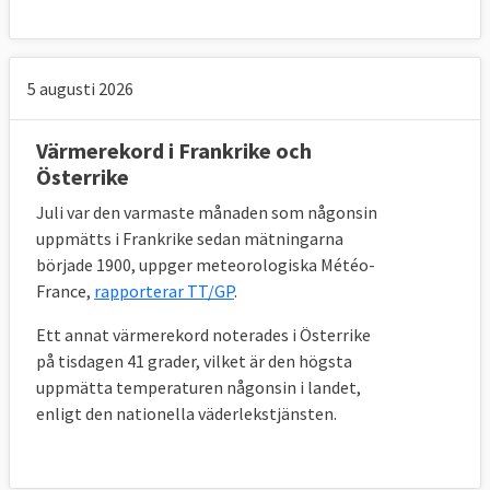
5 augusti 2026
Värmerekord i Frankrike och
Österrike
Juli var den varmaste månaden som någonsin
uppmätts i Frankrike sedan mätningarna
började 1900, uppger meteorologiska Météo-
France,
rapporterar TT/GP
.
Ett annat värmerekord noterades i Österrike
på tisdagen 41 grader, vilket är den högsta
uppmätta temperaturen någonsin i landet,
enligt den nationella väderlekstjänsten.