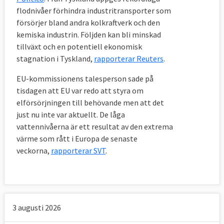
flodnivåer förhindra industritransporter som
försörjer bland andra kolkraftverk och den
kemiska industrin. Följden kan bli minskad
tillväxt och en potentiell ekonomisk
stagnation i Tyskland,
rapporterar Reuters
.
EU-kommissionens talesperson sade på
tisdagen att EU var redo att styra om
elförsörjningen till behövande men att det
just nu inte var aktuellt. De låga
vattennivåerna är ett resultat av den extrema
värme som rått i Europa de senaste
veckorna,
rapporterar SVT
.
3 augusti 2026