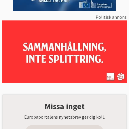
Politisk annons
Missa inget
Europaportalens nyhetsbrev ger dig koll.