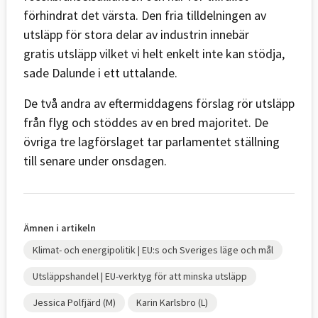
förhindrat det värsta. Den fria tilldelningen av
utsläpp för stora delar av industrin innebär
gratis utsläpp vilket vi helt enkelt inte kan stödja,
sade Dalunde i ett uttalande.
De två andra av eftermiddagens förslag rör utsläpp
från flyg och stöddes av en bred majoritet. De
övriga tre lagförslaget tar parlamentet ställning
till senare under onsdagen.
Ämnen i artikeln
Klimat- och energipolitik | EU:s och Sveriges läge och mål
Utsläppshandel | EU-verktyg för att minska utsläpp
Jessica Polfjärd (M)
Karin Karlsbro (L)