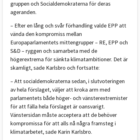
gruppen och Socialdemokraterna för deras
ageranden.
– Efter en lång och svår förhandling valde EPP att
vända den kompromiss mellan
Europaparlamentets mittengrupper – RE, EPP och
S&D – ryggen och samarbeta med de
högerextrema för sänkta klimatambitioner. Det är
skamligt, sade Karlsbro och fortsatte:
– Att socialdemokraterna sedan, i slutvoteringen
av hela förslaget, väljer att kroka arm med
parlamentets både höger- och vänsterextremister
för att fälla hela förslaget är oansvarigt.
Vänstersidan måste acceptera att de behöver
kompromissa för att alls nå några framsteg i
klimatarbetet, sade Karin Karlsbro.