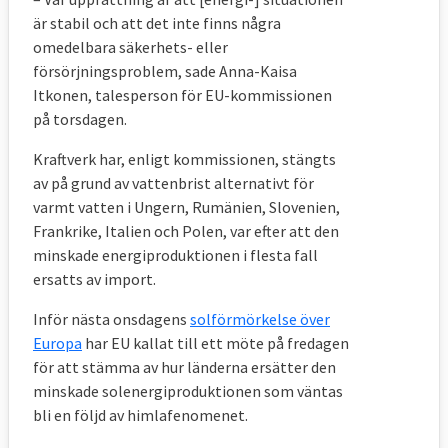
är stabil och att det inte finns några
omedelbara säkerhets- eller
försörjningsproblem, sade Anna-Kaisa
Itkonen, talesperson för EU-kommissionen
på torsdagen.
Kraftverk har, enligt kommissionen, stängts
av på grund av vattenbrist alternativt för
varmt vatten i Ungern, Rumänien, Slovenien,
Frankrike, Italien och Polen, var efter att den
minskade energiproduktionen i flesta fall
ersatts av import.
Inför nästa onsdagens
solförmörkelse över
Europa
har EU kallat till ett möte på fredagen
för att stämma av hur länderna ersätter den
minskade solenergiproduktionen som väntas
bli en följd av himlafenomenet.