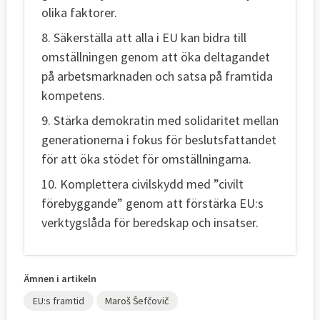
olika faktorer.
8. Säkerställa att alla i EU kan bidra till
omställningen genom att öka deltagandet
på arbetsmarknaden och satsa på framtida
kompetens.
9. Stärka demokratin med solidaritet mellan
generationerna i fokus för beslutsfattandet
för att öka stödet för omställningarna.
10. Komplettera civilskydd med ”civilt
förebyggande” genom att förstärka EU:s
verktygslåda för beredskap och insatser.
Ämnen i artikeln
EU:s framtid
Maroš Šefčovič