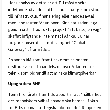
Hans analys av detta är att EU måste söka
inflytande på andra sätt, bland annat genom stöd
till infrastruktur, finansiering eller handelsavtal
med länder utanför unionen. Kina har sedan läge
genom sitt infrastrukturprojekt ”Ett bälte, en väg”
skaffat inflytande, inte minst i Afrika. EU har
tidigare lanserat sin motsvarighet ”Global
Gateway” på området.
En annan idé som framtidskommissionären
dryftade var en frihandelszon över Atlanten för
teknik som bidrar till att minska klimatpåverkan.
Uppgradera BNP
Temat för årets framtidsrapport är att ”hållbarhet
och människors välbefinnande ska hamna i fokus
för EU:s öppna strategiska oberoende”. Rapporten