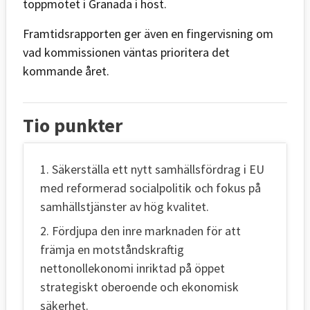
toppmötet i Granada i höst.
Framtidsrapporten ger även en fingervisning om
vad kommissionen väntas prioritera det
kommande året.
Tio punkter
1. Säkerställa ett nytt samhällsfördrag i EU
med reformerad socialpolitik och fokus på
samhällstjänster av hög kvalitet.
2. Fördjupa den inre marknaden för att
främja en motståndskraftig
nettonollekonomi inriktad på öppet
strategiskt oberoende och ekonomisk
säkerhet.