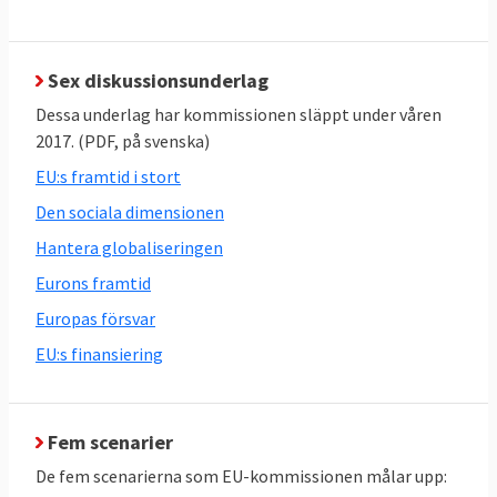
regeringscheferna ska även överlägga
huruvida man ska införa en
gränsöverskridande valsedel inför EU-valet
Sex diskussionsunderlag
2019 där man kan rösta på kandidater inte
Dessa underlag har kommissionen släppt under våren
bara från sitt eget land. Vidare ska det så
2017. (PDF, på svenska)
kallade toppkandidatsystemet diskuteras
EU:s framtid i stort
där partigrupperna nominerar en kandidat
Den sociala dimensionen
till ordförandeposten i EU-kommissionen
Hantera globaliseringen
och där den kandidat vars partigrupp får
Eurons framtid
flest mandat i Europaparlamentet utses till
ordförande.
Europas försvar
EU:s finansiering
22-23 mars:
Formellt toppmötet med
diskussioner om inre marknaden,
handelsavtal och -skydd och klimat- och
Fem scenarier
energifrågor. Även digitala frågor som
De fem scenarierna som EU-kommissionen målar upp:
upphovsrätt och beskattning av stora IT-