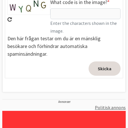
What code is in the image?
Enter the characters shown in the
image.
Den här frågan testar om du är en mänsklig
besökare och förhindrar automatiska
spaminsändningar.
Annonser
Politisk annons