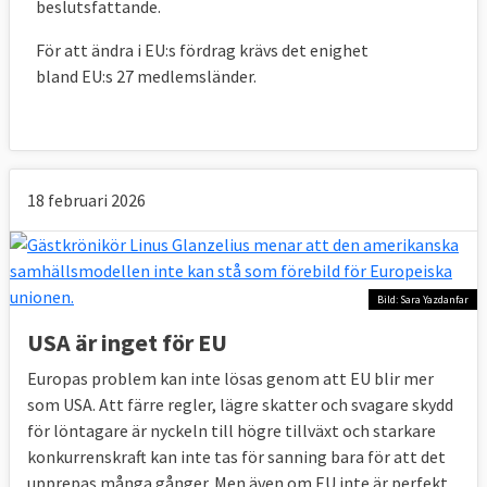
beslutsfattande.
För att ändra i EU:s fördrag krävs det enighet
bland EU:s 27 medlemsländer.
18 februari 2026
Bild: Sara Yazdanfar
USA är inget för EU
Europas problem kan inte lösas genom att EU blir mer
som USA. Att färre regler, lägre skatter och svagare skydd
för löntagare är nyckeln till högre tillväxt och starkare
konkurrenskraft kan inte tas för sanning bara för att det
upprepas många gånger. Men även om EU inte är perfekt