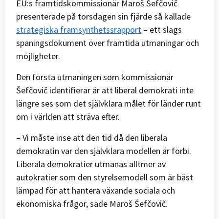
EU:s framtidskommissionär Maroš Šefčovič
presenterade på torsdagen sin fjärde så kallade
strategiska framsynthetssrapport
– ett slags
spaningsdokument över framtida utmaningar och
möjligheter.
Den första utmaningen som kommissionär
Šefčovič identifierar är att liberal demokrati inte
längre ses som det självklara målet för länder runt
om i världen att sträva efter.
– Vi måste inse att den tid då den liberala
demokratin var den självklara modellen är förbi.
Liberala demokratier utmanas alltmer av
autokratier som den styrelsemodell som är bäst
lämpad för att hantera växande sociala och
ekonomiska frågor, sade Maroš Šefčovič.