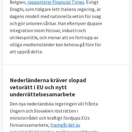
Belgien,
rapporterar Financial Times
. Enligt
Draghi, som tidigare lett Italiens regering, är
dagens modell med nationella veton för svag
och gör unionen sårbar. Han efterlyser djupare
integration inom försvar, industri och
utrikespolitik, och menar att en förtrupp av
villiga medlemsländer kan behöva gå före för
att uppnå detta.
Nederländerna kräver slopad
vetorätt i EU och nytt
underrättelsesamarbete
Den nya nederländska regeringen vill frånta
Ungern och Slovakien rösträtten i
ministerrådet och kraftigt fördjupa EU:s
försvarssamarbete,
framgår det av