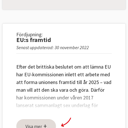
Fördjupning:
EU:s framtid
Senast uppdaterad: 30 november 2022
Efter det brittiska beslutet om att lämna EU
har EU-kommissionen inlett ett arbete med
att forma unionens framtid till år 2025 – vad
man vill att den ska vara och göra. Därför
har kommissionen under våren 2017
lanserat sammanlagt sex underlag för
diskussion i medlemsländerna, EU-
parlamentet och bland invånarna.
+
Visa mer