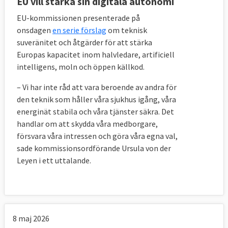
EU vill stärka sin digitala autonomi
EU-kommissionen presenterade på
onsdagen
en serie förslag
om teknisk
suveränitet och åtgärder för att stärka
Europas kapacitet inom halvledare, artificiell
intelligens, moln och öppen källkod.
– Vi har inte råd att vara beroende av andra för
den teknik som håller våra sjukhus igång, våra
energinät stabila och våra tjänster säkra. Det
handlar om att skydda våra medborgare,
försvara våra intressen och göra våra egna val,
sade kommissionsordförande Ursula von der
Leyen i ett uttalande.
8 maj 2026