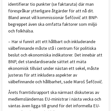
identifierar tio punkter (se faktaruta) där man
förespråkar ytterligare åtgärder för att nå dit.
Bland annat vill kommissionär Šefčovič att BNP-
begreppet även ska omfatta faktorer som miljö
och folkhälsa.
– Har vi funnit att ett hållbart och inkluderande
välbefinnande måste stå i centrum för politiska
beslut och ekonomiska indikatorer. Det innebär att
BNP, det standardiserade sättet att mäta
ekonomisk tillväxt under nästan ett sekel, måste
justeras för att inkludera aspekter av
välbefinnande och hållbarhet, sade Maroš Šefčovič.
Årets framtidsrapport ska närmast diskuteras av
medlemsländernas EU-ministrar i nästa vecka och
väntas även ligga till grund för det informella EU-