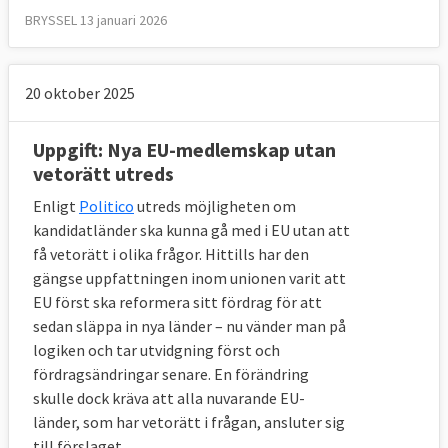
BRYSSEL 13 januari 2026
20 oktober 2025
Uppgift: Nya EU-medlemskap utan
vetorätt utreds
Enligt
Politico
utreds möjligheten om
kandidatländer ska kunna gå med i EU utan att
få vetorätt i olika frågor. Hittills har den
gängse uppfattningen inom unionen varit att
EU först ska reformera sitt fördrag för att
sedan släppa in nya länder – nu vänder man på
logiken och tar utvidgning först och
fördragsändringar senare. En förändring
skulle dock kräva att alla nuvarande EU-
länder, som har vetorätt i frågan, ansluter sig
till förslaget.