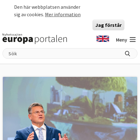
Hoppa till huvudinnehåll
Den här webbplatsen använder
sig av cookies.
Mer information
Jag förstår
Meny