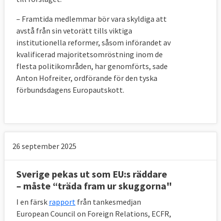
– Framtida medlemmar bör vara skyldiga att
avstå från sin vetorätt tills viktiga
institutionella reformer, såsom införandet av
kvalificerad majoritetsomröstning inom de
flesta politikområden, har genomförts, sade
Anton Hofreiter, ordförande för den tyska
förbundsdagens Europautskott.
26 september 2025
Sverige pekas ut som EU:s räddare
– måste “träda fram ur skuggorna"
I en färsk
rapport
från tankesmedjan
European Council on Foreign Relations, ECFR,