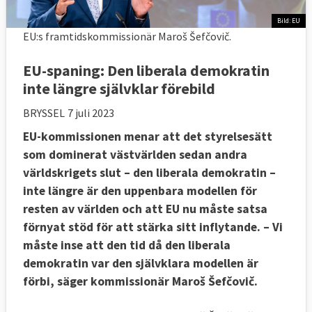
Bild: EU
EU:s framtidskommissionär Maroš Šefčovič.
EU-spaning: Den liberala demokratin
inte längre självklar förebild
BRYSSEL
7 juli 2023
EU-kommissionen menar att det styrelsesätt
som dominerat västvärlden sedan andra
världskrigets slut – den liberala demokratin –
inte längre är den uppenbara modellen för
resten av världen och att EU nu måste satsa
förnyat stöd för att stärka sitt inflytande. – Vi
måste inse att den tid då den liberala
demokratin var den självklara modellen är
förbi, säger kommissionär Maroš Šefčovič.