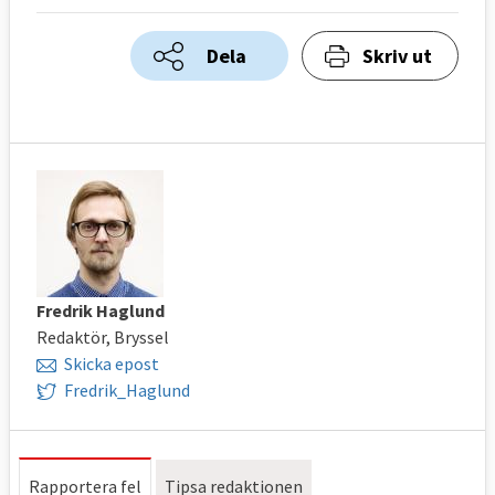
Dela
Skriv ut
Fredrik Haglund
Redaktör, Bryssel
Skicka epost
Fredrik_Haglund
Rapportera fel
Tipsa redaktionen