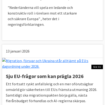
"Nederländerna vill spela en ledande och
konstruktiv roll i rörelsen mot ett starkare
och säkrare Europa" , heter det i
regeringsförklaringen.
13 januari 2026
Bild: EU
Sju EU-frågor som kan prägla 2026
Ett fortsatt ryskt anfallskrig och en mer oförutsägbar
omvärld gör säkerheten till EU:s främsta utmaning 2026.
Samtidigt ska migrationspakten börja gälla, nästa
flerårsbudget förhandlas och AI-reglerna skärpas.