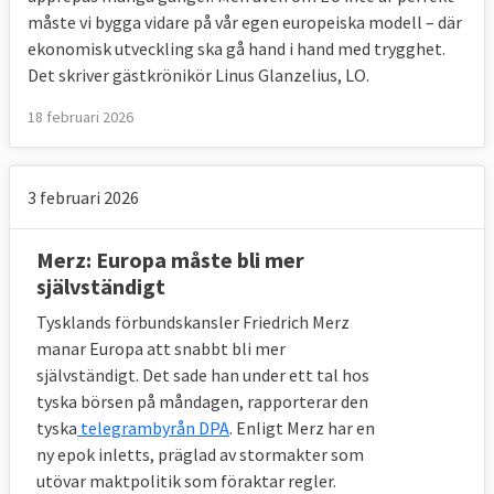
måste vi bygga vidare på vår egen europeiska modell – där
ekonomisk utveckling ska gå hand i hand med trygghet.
Det skriver gästkrönikör Linus Glanzelius, LO.
18 februari 2026
3 februari 2026
Merz: Europa måste bli mer
självständigt
Tysklands förbundskansler Friedrich Merz
manar Europa att snabbt bli mer
självständigt. Det sade han under ett tal hos
tyska börsen på måndagen, rapporterar den
tyska
telegrambyrån DPA
. Enligt Merz har en
ny epok inletts, präglad av stormakter som
utövar maktpolitik som föraktar regler.