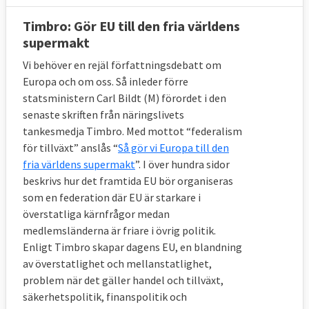
Timbro: Gör EU till den fria världens
supermakt
Vi behöver en rejäl författningsdebatt om
Europa och om oss. Så inleder förre
statsministern Carl Bildt (M) förordet i den
senaste skriften från näringslivets
tankesmedja Timbro. Med mottot “federalism
för tillväxt” anslås “
Så gör vi Europa till den
fria världens supermakt
”. I över hundra sidor
beskrivs hur det framtida EU bör organiseras
som en federation där EU är starkare i
överstatliga kärnfrågor medan
medlemsländerna är friare i övrig politik.
Enligt Timbro skapar dagens EU, en blandning
av överstatlighet och mellanstatlighet,
problem när det gäller handel och tillväxt,
säkerhetspolitik, finanspolitik och