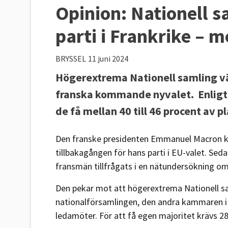
Opinion: Nationell s
parti i Frankrike – 
BRYSSEL
11 juni 2024
Högerextrema Nationell samling vänt
franska kommande nyvalet. Enligt
de få mellan 40 till 46 procent av 
Den franske presidenten Emmanuel Macron kal
tillbakagången för hans parti i EU-valet. Sed
fransmän tillfrågats i en nätundersökning om
Den pekar mot att högerextrema Nationell samli
nationalförsamlingen, den andra kammaren i 
ledamöter. För att få egen majoritet krävs 2