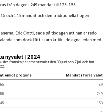
ras från dagens 249 mandat till 125–155.
n 115 och 145 mandat och den traditionella högern
anerna, Éric Ciotti, sade på tisdagen att han är redo
alande som dock fått skarp kritik i de egna leden med