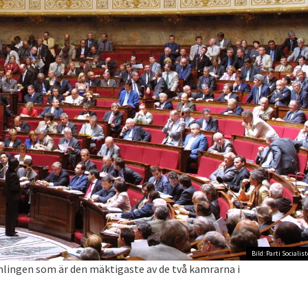
Bild: Parti Socialist
mlingen som är den mäktigaste av de två kamrarna i