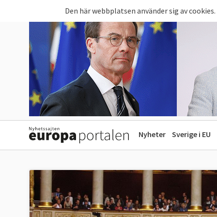
Hoppa till huvudinnehåll
Den här webbplatsen använder sig av cookies.
Nyheter
Sverige i EU