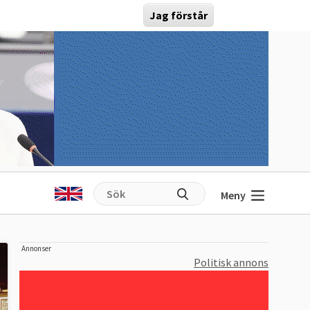
Jag förstår
Meny
Annonser
Politisk annons