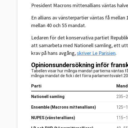
President Macrons mittenallians väntas halve
En allians av vänsterpartier väntas få mella
mellan 40 och 55 mandat.
Ledaren för det konservativa partiet Republik
att samarbeta med Nationell samling, ett utt
krav på hans avgång,
skriver Le Parisien
.