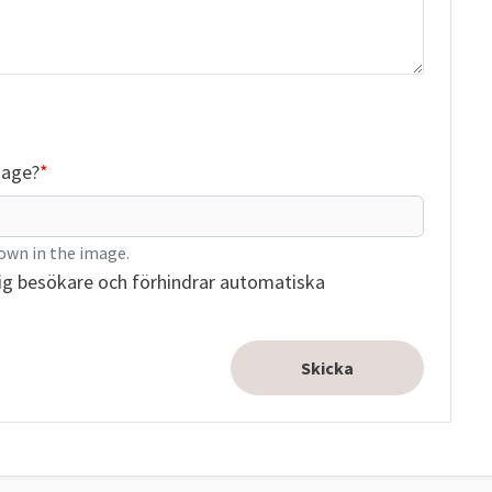
mage?
own in the image.
ig besökare och förhindrar automatiska