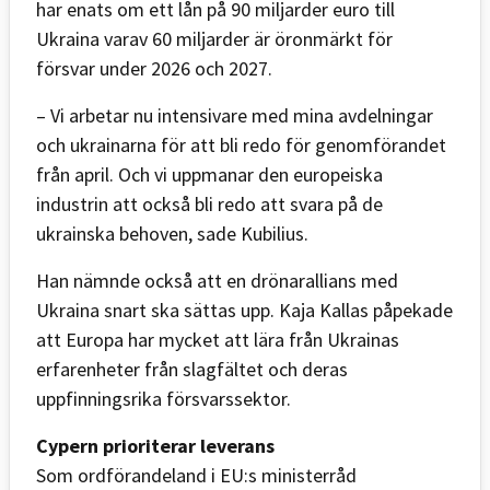
har enats om ett lån på 90 miljarder euro till
Ukraina varav 60 miljarder är öronmärkt för
försvar under 2026 och 2027.
– Vi arbetar nu intensivare med mina avdelningar
och ukrainarna för att bli redo för genomförandet
från april. Och vi uppmanar den europeiska
industrin att också bli redo att svara på de
ukrainska behoven, sade Kubilius.
Han nämnde också att en drönarallians med
Ukraina snart ska sättas upp. Kaja Kallas påpekade
att Europa har mycket att lära från Ukrainas
erfarenheter från slagfältet och deras
uppfinningsrika försvarssektor.
Cypern prioriterar leverans
Som ordförandeland i EU:s ministerråd