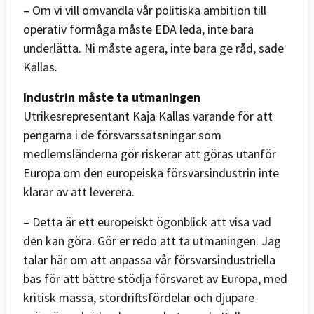
– Om vi vill omvandla vår politiska ambition till
operativ förmåga måste EDA leda, inte bara
underlätta. Ni måste agera, inte bara ge råd, sade
Kallas.
Industrin måste ta utmaningen
Utrikesrepresentant Kaja Kallas varande för att
pengarna i de försvarssatsningar som
medlemsländerna gör riskerar att göras utanför
Europa om den europeiska försvarsindustrin inte
klarar av att leverera.
– Detta är ett europeiskt ögonblick att visa vad
den kan göra. Gör er redo att ta utmaningen. Jag
talar här om att anpassa vår försvarsindustriella
bas för att bättre stödja försvaret av Europa, med
kritisk massa, stordriftsfördelar och djupare