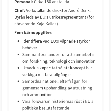
Personal:
Cirka 180 anställda
Chef:
Verkställande direktör André Denk.
Byrån leds av EU:s utrikesrepresentant (för
närvarande Kaja Kallas).
Fem kärnuppgifter:
Identifiera vad EU:s väpnade styrkor
behöver
Sammanföra länder för att samarbeta
om forskning, teknologi och innovation
Utveckla kapacitet så att koncept blir
verkliga militära tillgångar
Samordna nationell efterfrågan för
gemensam upphandling av utrustning
och ammunition
Vara försvarsministeriernas röst i EU:s
politiska beslutsfattande