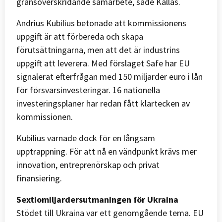
gränsöverskridande samarbete, sade Kallas.
Andrius Kubilius betonade att kommissionens
uppgift är att förbereda och skapa
förutsättningarna, men att det är industrins
uppgift att leverera. Med förslaget Safe har EU
signalerat efterfrågan med 150 miljarder euro i lån
för försvarsinvesteringar. 16 nationella
investeringsplaner har redan fått klartecken av
kommissionen.
Kubilius varnade dock för en långsam
upptrappning. För att nå en vändpunkt krävs mer
innovation, entreprenörskap och privat
finansiering.
Sextiomiljardersutmaningen för Ukraina
Stödet till Ukraina var ett genomgående tema. EU