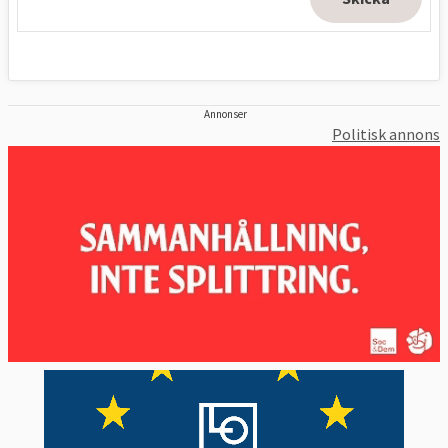
Annonser
Politisk annons