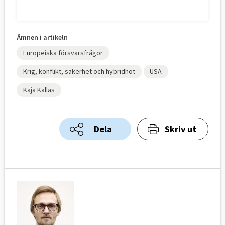
Ämnen i artikeln
Europeiska försvarsfrågor
Krig, konflikt, säkerhet och hybridhot
USA
Kaja Kallas
Dela
Skriv ut