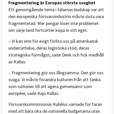
Fragmentering är Europas största svaghet
Ett genomgående tema i talarnas budskap var att
den europeiska försvarsindustrin måste sluta vara
fragmenterad. Mer pengar löser inte problemet
om varje land fortsätter köpa in sitt eget.
– Vi kan inte för evigt förlita oss på amerikansk
underrättelse, deras logistiska stöd, deras
strategiska förmågor, sade Denk och fick medhåll
av Kallas:
– Fragmentering gör oss långsamma. Den gör oss
svaga. Vi måste förändra kulturen från att tänka
som nationer till att agera gemensamt som
européer, sade Kaja Kallas.
Försvarskommissionär Kubilius varnade för faran
med att bara öka de nationella budgetarna utan