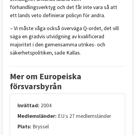
förhandlingsverktyg och det får inte vara så att
ett lands veto definierar policyn för andra.
– Vi måste våga också överväga Q-ordet, det vill
säga en gradvis utvidgning av kvalificerad
majoritet i den gemensamma utrikes- och
säkerhetspolitiken, sade Kallas.
Mer om Europeiska
försvarsbyrån
Inrättad:
2004
Medlemsländer:
EU:s 27 medlemsländer
Plats:
Bryssel