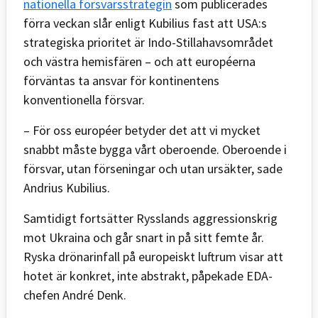
nationella försvarsstrategin
som publicerades
förra veckan slår enligt Kubilius fast att USA:s
strategiska prioritet är Indo-Stillahavsområdet
och västra hemisfären – och att européerna
förväntas ta ansvar för kontinentens
konventionella försvar.
– För oss européer betyder det att vi mycket
snabbt måste bygga vårt oberoende. Oberoende i
försvar, utan förseningar och utan ursäkter, sade
Andrius Kubilius.
Samtidigt fortsätter Rysslands aggressionskrig
mot Ukraina och går snart in på sitt femte år.
Ryska drönarinfall på europeiskt luftrum visar att
hotet är konkret, inte abstrakt, påpekade EDA-
chefen André Denk.