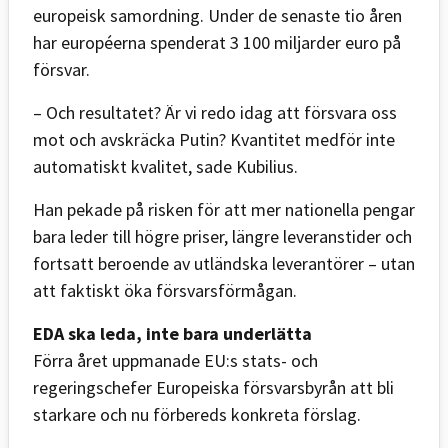
europeisk samordning. Under de senaste tio åren
har européerna spenderat 3 100 miljarder euro på
försvar.
– Och resultatet? Är vi redo idag att försvara oss
mot och avskräcka Putin? Kvantitet medför inte
automatiskt kvalitet, sade Kubilius.
Han pekade på risken för att mer nationella pengar
bara leder till högre priser, längre leveranstider och
fortsatt beroende av utländska leverantörer – utan
att faktiskt öka försvarsförmågan.
EDA ska leda, inte bara underlätta
Förra året uppmanade EU:s stats- och
regeringschefer Europeiska försvarsbyrån att bli
starkare och nu förbereds konkreta förslag.