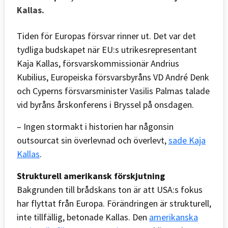
Kallas.
Tiden för Europas försvar rinner ut. Det var det
tydliga budskapet när EU:s utrikesrepresentant
Kaja Kallas, försvarskommissionär Andrius
Kubilius, Europeiska försvarsbyråns VD André Denk
och Cyperns försvarsminister Vasilis Palmas talade
vid byråns årskonferens i Bryssel på onsdagen.
– Ingen stormakt i historien har någonsin
outsourcat sin överlevnad och överlevt,
sade Kaja
Kallas
.
Strukturell amerikansk förskjutning
Bakgrunden till brådskans ton är att USA:s fokus
har flyttat från Europa. Förändringen är strukturell,
inte tillfällig, betonade Kallas. Den
amerikanska