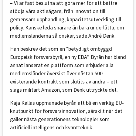
– Vi är fast beslutna att göra mer för att bättre
stödja våra aktieägare, från innovation till
gemensam upphandling, kapacitetsutveckling till
policy. Kanske leda snarare än bara underlätta, om
medlemsländerna så önskar, sade André Denk.
Han beskrev det som en "betydligt ombyggd
Europeisk försvarsbyrå, en ny EDA". Byrån har bland
annat lanserat en plattform som erbjuder alla
medlemsländer översikt över nästan 500
existerande kontrakt som slutits av andra – ett
slags militärt Amazon, som Denk uttryckte det.
Kaja Kallas uppmanade byrån att bli en verklig EU-
knutpunkt för försvarsinnovation, särskilt när det
gäller nästa generationens teknologier som
artificiell intelligens och kvantteknik.