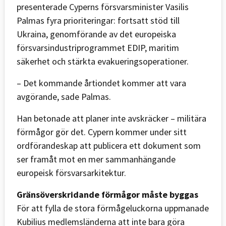
presenterade Cyperns försvarsminister Vasilis
Palmas fyra prioriteringar: fortsatt stöd till
Ukraina, genomförande av det europeiska
försvarsindustriprogrammet EDIP, maritim
säkerhet och stärkta evakueringsoperationer.
– Det kommande årtiondet kommer att vara
avgörande, sade Palmas.
Han betonade att planer inte avskräcker – militära
förmågor gör det. Cypern kommer under sitt
ordförandeskap att publicera ett dokument som
ser framåt mot en mer sammanhängande
europeisk försvarsarkitektur.
Gränsöverskridande förmågor måste byggas
För att fylla de stora förmågeluckorna uppmanade
Kubilius medlemsländerna att inte bara göra