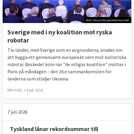
Bild: Ukrainska presidentkansliet
Sverige med i ny koalition mot ryska
robotar
Tio länder, med Sverige som en av grundarna, enades om
att bygga ett gemensamt europeiskt värn mot ballistiska
robotar. Beskedet kom när "de villigas koalition" möttes i
Paris på måndagen – den 16:e sammankomsten för
länderna som stödjer Ukraina.
BRYSSEL 14 juli 2026
7 juli 2026
Tyskland lånar rekordsummor till