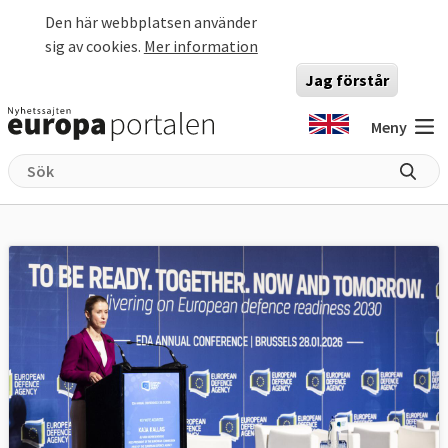
Hoppa till huvudinnehåll
Den här webbplatsen använder
sig av cookies.
Mer information
Jag förstår
Meny