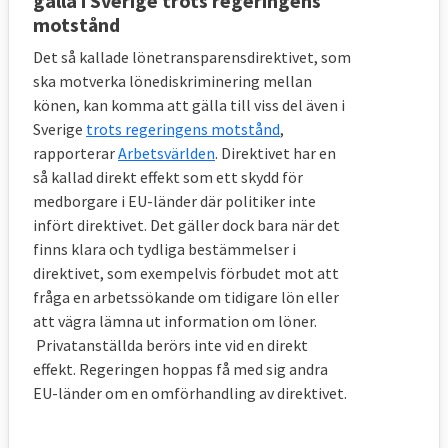
gälla i Sverige trots regeringens
motstånd
Det så kallade lönetransparensdirektivet, som
ska motverka lönediskriminering mellan
könen, kan komma att gälla till viss del även i
Sverige
trots regeringens motstånd
,
rapporterar
Arbetsvärlden
. Direktivet har en
så kallad direkt effekt som ett skydd för
medborgare i EU-länder där politiker inte
infört direktivet. Det gäller dock bara när det
finns klara och tydliga bestämmelser i
direktivet, som exempelvis förbudet mot att
fråga en arbetssökande om tidigare lön eller
att vägra lämna ut information om löner.
Privatanställda berörs inte vid en direkt
effekt. Regeringen hoppas få med sig andra
EU-länder om en omförhandling av direktivet.