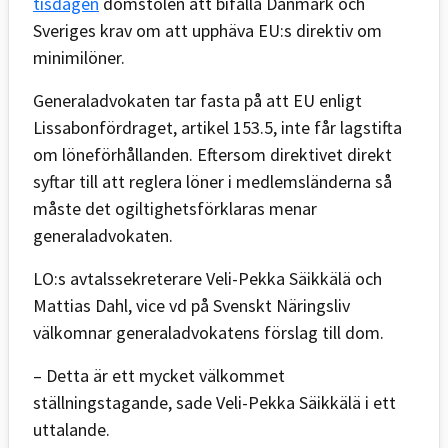
tisdagen
domstolen att bifalla Danmark och
Sveriges krav om att upphäva EU:s direktiv om
minimilöner.
Generaladvokaten tar fasta på att EU enligt
Lissabonfördraget, artikel 153.5, inte får lagstifta
om löneförhållanden. Eftersom direktivet direkt
syftar till att reglera löner i medlemsländerna så
måste det ogiltighetsförklaras menar
generaladvokaten.
LO:s avtalssekreterare Veli-Pekka Säikkälä och
Mattias Dahl, vice vd på Svenskt Näringsliv
välkomnar generaladvokatens förslag till dom.
– Detta är ett mycket välkommet
ställningstagande, sade Veli-Pekka Säikkälä i ett
uttalande.