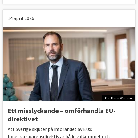
14 april 2026
Bild: Rikard Westman
Ett misslyckande – omförhandla EU-
direktivet
Att Sverige skjuter på införandet av EU:s
lönetransparensdirektiv är både välkommet och