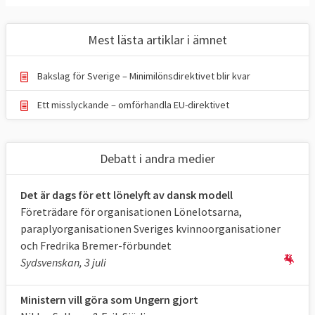
Mest lästa artiklar i ämnet
Bakslag för Sverige – Minimilönsdirektivet blir kvar
Ett misslyckande – omförhandla EU-direktivet
Debatt i andra medier
Det är dags för ett lönelyft av dansk modell
Företrädare för organisationen Lönelotsarna,
paraplyorganisationen Sveriges kvinnoorganisationer
och Fredrika Bremer-förbundet
Sydsvenskan, 3 juli
Ministern vill göra som Ungern gjort