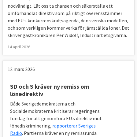
nödvändigt. Låt oss ta chansen och säkerställa ett
omförhandlat direktiv som på riktigt överensstämmer
med EU:s konkurrenskraftsagenda, den svenska modellen,
och som verkligen kommer verka för jämställda löner. Det
skriver gästkrönikören Per Widolf, Industriarbetsgivarna.
14 april 2026
12 mars 2026
SD och S kräver ny remiss om
lönedirektiv
Både Sverigedemokraterna och
Socialdemokraterna kritiserar regeringens
förslag för att genomföra EU:s direktiv mot
lönediskriminering,
rapporterar Sveriges
Radio
. Partierna kräver en ny remissrunda.