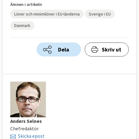
Ämnen i artikeln
Löner och minimilöner i EU-länderna
Sverige i EU
Danmark
Dela
Skriv ut
Anders Selnes
Chefredaktör
Skicka epost