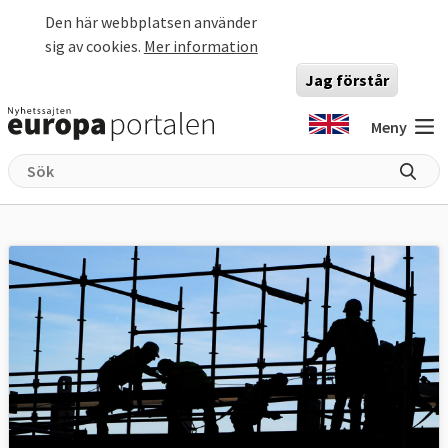
Hoppa till huvudinnehåll
Den här webbplatsen använder
sig av cookies.
Mer information
Jag förstår
Meny