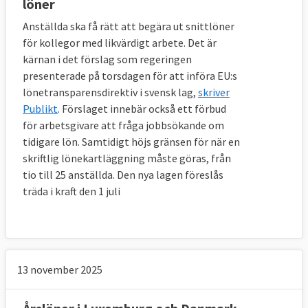
löner
Anställda ska få rätt att begära ut snittlöner
för kollegor med likvärdigt arbete. Det är
kärnan i det förslag som regeringen
presenterade på torsdagen för att införa EU:s
lönetransparensdirektiv i svensk lag,
skriver
Publikt
. Förslaget innebär också ett förbud
för arbetsgivare att fråga jobbsökande om
tidigare lön. Samtidigt höjs gränsen för när en
skriftlig lönekartläggning måste göras, från
tio till 25 anställda. Den nya lagen föreslås
träda i kraft den 1 juli
13 november 2025