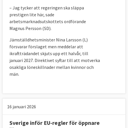
– Jag tycker att regeringen ska släppa
prestigen lite här, sade
arbetsmarknadsutskottets ordförande
Magnus Persson (SD).
Jämställdhetsminister Nina Larsson (L)
försvarar förslaget men meddelar att
ikraftträdandet skjuts upp ett halvår, till
januari 2027. Direktivet syftar till att motverka
osakliga löneskillnader mellan kvinnor och
män.
16 januari 2026
Sverige inför EU-regler för öppnare