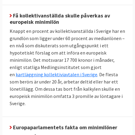
Få kollektivanställda skulle påverkas av
europeisk minimilön
Knappt en procent av kollektivanställda i Sverige har en
grundlön som ligger under 60 procent av medianlönen –
en nivå som diskuterats som utgångspunkt i ett
hypotetiskt förslag om att införa en europeisk
minimilön. Det motsvarar 17 700 kronor i månader,
enligt statliga Medlingsinstitutet som gjort
en
kartläggning kollektiviavtalen i Sverige
. De flesta
som berörs är under 20 år, arbetar deltid eller har ett
lönetillägg. Om dessa tas bort från kalkylen skulle en
europeisk minimilön omfatta 3 promille av löntagare i
Sverige.
Europaparlamentets fakta om minimilöner