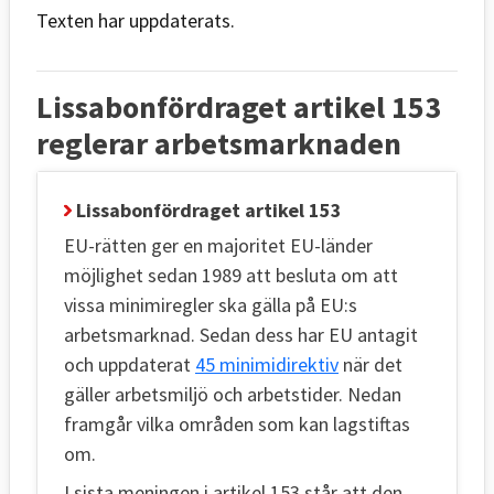
Texten har uppdaterats.
Lissabonfördraget artikel 153
reglerar arbetsmarknaden
Lissabonfördraget artikel 153
EU-rätten ger en majoritet EU-länder
möjlighet sedan 1989 att besluta om att
vissa minimiregler ska gälla på EU:s
arbetsmarknad. Sedan dess har EU antagit
och uppdaterat
45 minimidirektiv
när det
gäller arbetsmiljö och arbetstider. Nedan
framgår vilka områden som kan lagstiftas
om.
I sista meningen i artikel 153 står att den