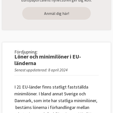
Europaportalens nyhetsbrev ger dig koll.
Anmäl dig här!
Fördjupning:
Löner och minimilöner i EU-
länderna
Senast uppdaterad: 8 april 2024
I 21 EU-länder finns statligt fastställda
minimilöner. I bland annat Sverige och
Danmark, som inte har statliga minimilöner,
bestäms lönerna i förhandlingar mellan