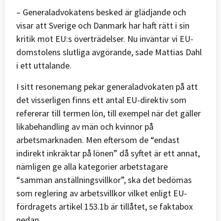
– Generaladvokatens besked är glädjande och
visar att Sverige och Danmark har haft rätt i sin
kritik mot EU:s överträdelser. Nu inväntar vi EU-
domstolens slutliga avgörande, sade Mattias Dahl
i ett uttalande.
I sitt resonemang pekar generaladvokaten på att
det visserligen finns ett antal EU-direktiv som
refererar till termen lön, till exempel när det gäller
likabehandling av män och kvinnor på
arbetsmarknaden. Men eftersom de “endast
indirekt inkräktar på lönen” då syftet är ett annat,
nämligen ge alla kategorier arbetstagare
“samman anställningsvillkor”, ska det bedömas
som reglering av arbetsvillkor vilket enligt EU-
fördragets artikel 153.1b är tillåtet, se faktabox
nedan.