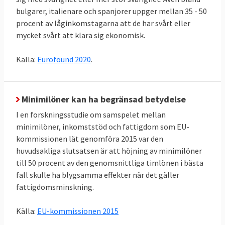
bulgarer, italienare och spanjorer uppger mellan 35 - 50
procent av låginkomstagarna att de har svårt eller
mycket svårt att klara sig ekonomisk.
Källa:
Eurofound 2020
.
Minimilöner kan ha begränsad betydelse
I en forskningsstudie om samspelet mellan
minimilöner, inkomststöd och fattigdom som EU-
kommissionen lät genomföra 2015 var den
huvudsakliga slutsatsen är att höjning av minimilöner
till 50 procent av den genomsnittliga timlönen i bästa
fall skulle ha blygsamma effekter när det gäller
fattigdomsminskning.
Källa:
EU-kommissionen 2015