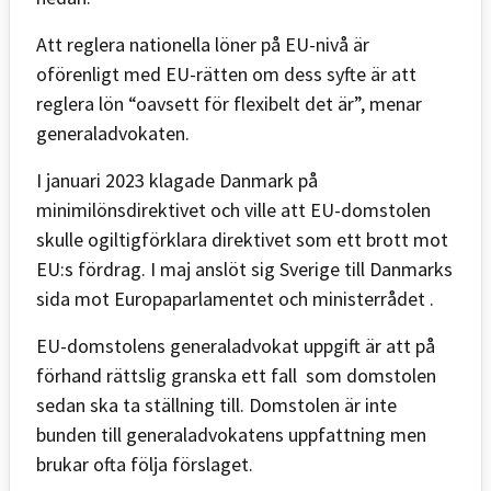
Att reglera nationella löner på EU-nivå är
oförenligt med EU-rätten om dess syfte är att
reglera lön “oavsett för flexibelt det är”, menar
generaladvokaten.
I januari 2023 klagade Danmark på
minimilönsdirektivet och ville att EU-domstolen
skulle ogiltigförklara direktivet som ett brott mot
EU:s fördrag. I maj anslöt sig Sverige till Danmarks
sida mot Europaparlamentet och ministerrådet .
EU-domstolens generaladvokat uppgift är att på
förhand rättslig granska ett fall som domstolen
sedan ska ta ställning till. Domstolen är inte
bunden till generaladvokatens uppfattning men
brukar ofta följa förslaget.