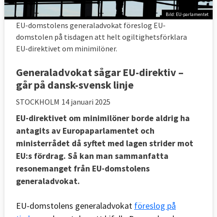
Bild: EU-parlamentet
EU-domstolens generaladvokat föreslog EU-
domstolen på tisdagen att helt ogiltighetsförklara
EU-direktivet om minimilöner.
Generaladvokat sågar EU-direktiv –
går på dansk-svensk linje
STOCKHOLM
14 januari 2025
EU-direktivet om minimilöner borde aldrig ha
antagits av Europaparlamentet och
ministerrådet då syftet med lagen strider mot
EU:s fördrag. Så kan man sammanfatta
resonemanget från EU-domstolens
generaladvokat.
EU-domstolens generaladvokat
föreslog på