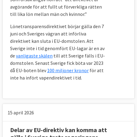
avgörande för att fullt ut förverkliga rätten
till lika lön mellan män och kvinnor.”
Lönetransparensdirektivet börjar gälla den 7
juni och Sveriges vägran att införliva
direktivet kan sluta i EU-domstolen. Att
Sverige inte i tid genomfört EU-lagar är en av
de
vanligaste skälen
till att Sverige fälls i EU-
domstolen. Senast Sverige fick böta var 2023
då EU-boten blev
100 miljoner kronor
för att
inte ha infört vapendirektivet i tid.
15 april 2026
Delar av EU-direktiv kan komma att