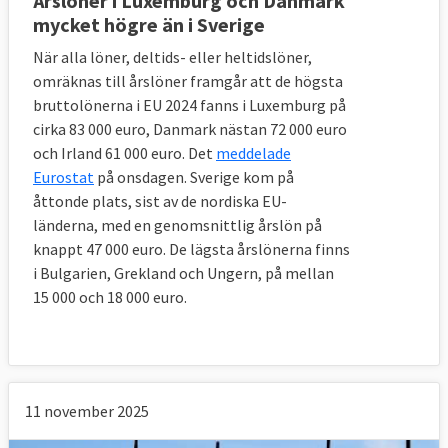
Årslöner i Luxemburg och Danmark
mycket högre än i Sverige
När alla löner, deltids- eller heltidslöner,
omräknas till årslöner framgår att de högsta
bruttolönerna i EU 2024 fanns i Luxemburg på
cirka 83 000 euro, Danmark nästan 72 000 euro
och Irland 61 000 euro. Det
meddelade
Eurostat
på onsdagen. Sverige kom på
åttonde plats, sist av de nordiska EU-
länderna, med en genomsnittlig årslön på
knappt 47 000 euro. De lägsta årslönerna finns
i Bulgarien, Grekland och Ungern, på mellan
15 000 och 18 000 euro.
11 november 2025