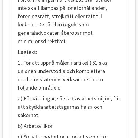
inte ska tillämpas på löneförhållanden,
föreningsrätt, strejkrätt eller rätt till
lockout. Det är den regeln som
generaladvokaten åberopar mot
minimilönsdirektivet.
Lagtext:
1. För att uppnå målen i artikel 151 ska
unionen understödja och komplettera
medlemsstaternas verksamhet inom
följande områden:
a) Förbättringar, särskilt av arbetsmiljön, för
att skydda arbetstagarnas hälsa och
säkerhet.
b) Arbetsvillkor.
c) Social trygghet och socialt skydd för