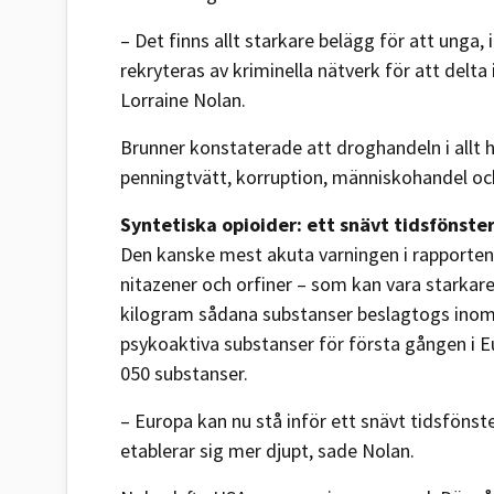
– Det finns allt starkare belägg för att unga,
rekryteras av kriminella nätverk för att delta
Lorraine Nolan.
Brunner konstaterade att droghandeln i allt h
penningtvätt, korruption, människohandel och
Syntetiska opioider: ett snävt tidsfönste
Den kanske mest akuta varningen i rapporten
nitazener och orfiner – som kan vara starkare
kilogram sådana substanser beslagtogs inom 
psykoaktiva substanser för första gången i Eu
050 substanser.
– Europa kan nu stå inför ett snävt tidsföns
etablerar sig mer djupt, sade Nolan.