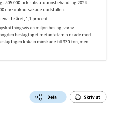
gt 505 000 fick substitutionsbehandling 2024.
600 narkotikaorsakade dödsfallen.
enaste året, 1,1 procent.
skattningsvis en miljon beslag, varav
 Mängden beslagtaget metanfetamin ökade med
eslagtagen kokain minskade till 330 ton, men
Dela
Skriv ut