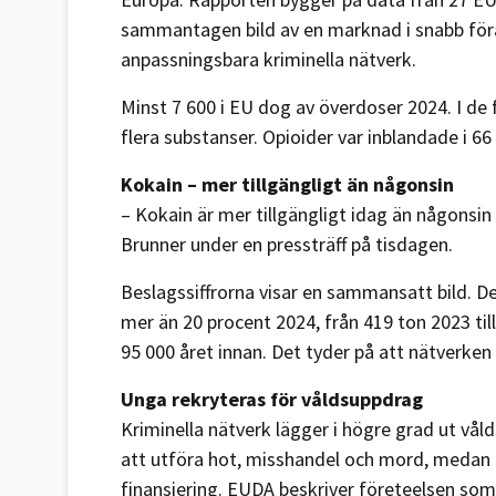
sammantagen bild av en marknad i snabb förä
anpassningsbara kriminella nätverk.
Minst 7 600 i EU dog av överdoser 2024. I de
flera substanser. Opioider var inblandade i 66
Kokain – mer tillgängligt än någonsin
– Kokain är mer tillgängligt idag än någonsi
Brunner under en pressträff på tisdagen.
Beslagssiffrorna visar en sammansatt bild.
mer än 20 procent 2024, från 419 ton 2023 till
95 000 året innan. Det tyder på att nätverken
Unga rekryteras för våldsuppdrag
Kriminella nätverk lägger i högre grad ut vål
att utföra hot, misshandel och mord, medan n
finansiering. EUDA beskriver företeelsen som