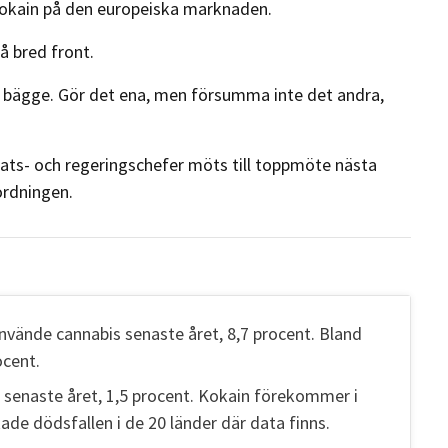
kokain på den europeiska marknaden.
å bred front.
m bägge. Gör det ena, men försumma inte det andra,
ats- och regeringschefer möts till toppmöte nästa
ordningen.
använde cannabis senaste året, 8,7 procent. Bland
ocent.
 senaste året, 1,5 procent. Kokain förekommer i
ade dödsfallen i de 20 länder där data finns.