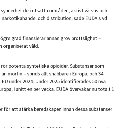
 i synnerhet de i utsatta områden, aktivt värvas och
 i narkotikahandel och distribution, sade EUDA:s vd
ögre grad finansierar annan grov brottslighet –
 organiserat våld.
r
 rör potenta syntetiska opioider. Substanser som
 än morfin – sprids allt snabbare i Europa, och 34
EU under 2024. Under 2025 identifierades 50 nya
ropa, i snitt en per vecka. EUDA övervakar nu totalt 1
ter för att stärka beredskapen innan dessa substanser