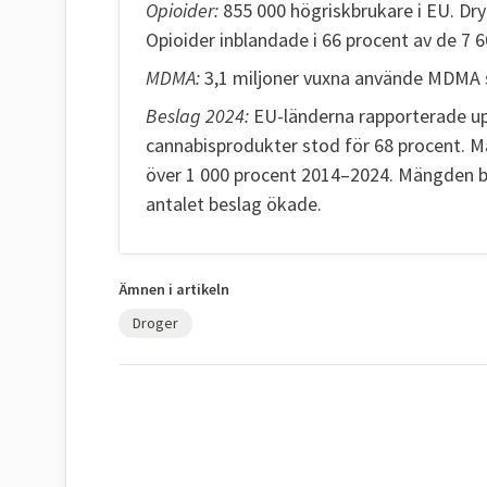
Opioider:
855 000 högriskbrukare i EU. Dry
Opioider inblandade i 66 procent av de 7 
MDMA:
3,1 miljoner vuxna använde MDMA s
Beslag 2024:
EU-länderna rapporterade upp
cannabisprodukter stod för 68 procent.
över 1 000 procent 2014–2024. Mängden b
antalet beslag ökade.
Ämnen i artikeln
Droger