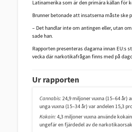
Latinamerika som är den primära källan för 
Brunner betonade att insatserna måste ske p
– Det handlar inte om antingen eller, utan o
sade han.
Rapporten presenteras dagarna innan EU:s st
vecka där narkotikafrågan finns med på dag
Ur rapporten
Cannabis:
24,9 miljoner vuxna (15–64 år) 
unga vuxna (15–34 år) var andelen 15,3 pr
Kokain:
4,3 miljoner vuxna använde kokain
ungefär en fjärdedel av de narkotikaorsak