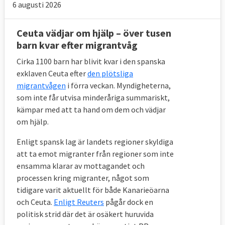
6 augusti 2026
Ceuta vädjar om hjälp – över tusen
barn kvar efter migrantvåg
Cirka 1100 barn har blivit kvar i den spanska
exklaven Ceuta efter
den plötsliga
migrantvågen
i förra veckan. Myndigheterna,
som inte får utvisa minderåriga summariskt,
kämpar med att ta hand om dem och vädjar
om hjälp.
Enligt spansk lag är landets regioner skyldiga
att ta emot migranter från regioner som inte
ensamma klarar av mottagandet och
processen kring migranter, något som
tidigare varit aktuellt för både Kanarieöarna
och Ceuta.
Enligt Reuters
pågår dock en
politisk strid där det är osäkert huruvida