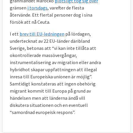
grannlandet Marocko
plötsligt tog sig över
gränsen
i torsdags
, varefter de flesta
återvände. Ett flertal personer dog i sina
försök att nå Ceuta.
I ett
brev till EU-ledningen
på lördagen,
undertecknat av 22 EU-länder däribland
Sverige, betonas att “vi kan inte tillåta att
okontrollerade massövergångar,
instrumentalisering av migration eller andra
hybridhot skapar uppfattningen att illegal
inresa till Europeiska unionen är möjlig”.
Samtidigt konstateras att ingen obehörig
migrant kommit till Europa på grund av
händelsen men att länderna ändå vill
diskutera situationen och en eventuell
“samordnad europeisk respons”.