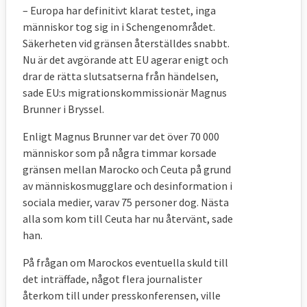
– Europa har definitivt klarat testet, inga
människor tog sig in i Schengenområdet.
Säkerheten vid gränsen återställdes snabbt.
Nu är det avgörande att EU agerar enigt och
drar de rätta slutsatserna från händelsen,
sade EU:s migrationskommissionär Magnus
Brunner i Bryssel.
Enligt Magnus Brunner var det över 70 000
människor som på några timmar korsade
gränsen mellan Marocko och Ceuta på grund
av människosmugglare och desinformation i
sociala medier, varav 75 personer dog. Nästa
alla som kom till Ceuta har nu återvänt, sade
han.
På frågan om Marockos eventuella skuld till
det inträffade, något flera journalister
återkom till under presskonferensen, ville