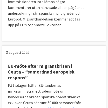
kommissionären inte lämna några
kommentarer utan hänvisade till en pågående
undersökning från spanska myndigheter och
Europol. Migranthändelsen kommer att tas
upp på EU:s toppmöte i oktober.
3 augusti 2026
EU-möte efter migrantkrisen i
Ceuta – “samordnad europeisk
respons”
På tisdagen håller EU-ländernas
inrikesministrar ett videomöte om
händelserna vid den spanska nordafrikanska
exklaven Ceuta där runt 50 000 personer från