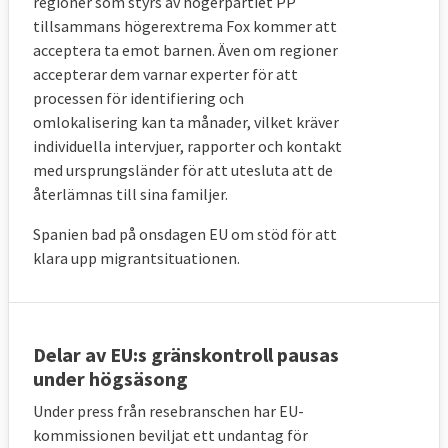
regioner som styrs av högerpartiet PP
tillsammans högerextrema Fox kommer att
acceptera ta emot barnen. Även om regioner
accepterar dem varnar experter för att
processen för identifiering och
omlokalisering kan ta månader, vilket kräver
individuella intervjuer, rapporter och kontakt
med ursprungsländer för att utesluta att de
återlämnas till sina familjer.
Spanien bad på onsdagen EU om stöd för att
klara upp migrantsituationen.
Delar av EU:s gränskontroll pausas
under högsäsong
Under press från resebranschen har EU-
kommissionen beviljat ett undantag för