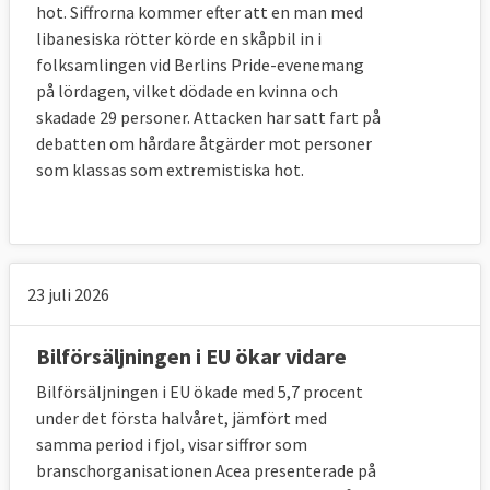
hot. Siffrorna kommer efter att en man med
libanesiska rötter körde en skåpbil in i
folksamlingen vid Berlins Pride-evenemang
på lördagen, vilket dödade en kvinna och
skadade 29 personer. Attacken har satt fart på
debatten om hårdare åtgärder mot personer
som klassas som extremistiska hot.
23 juli 2026
Bilförsäljningen i EU ökar vidare
Bilförsäljningen i EU ökade med 5,7 procent
under det första halvåret, jämfört med
samma period i fjol, visar siffror som
branschorganisationen Acea presenterade på