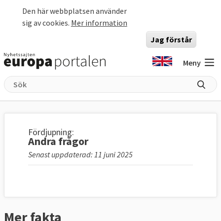
Hoppa till huvudinnehåll
Den här webbplatsen använder
sig av cookies.
Mer information
Jag förstår
Meny
Fördjupning:
Andra frågor
Senast uppdaterad: 11 juni 2025
Mer fakta