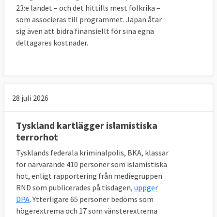
23:e landet – och det hittills mest folkrika –
som associeras till programmet. Japan åtar
sig även att bidra finansiellt för sina egna
deltagares kostnader.
28 juli 2026
Tyskland kartlägger islamistiska
terrorhot
Tysklands federala kriminalpolis, BKA, klassar
för närvarande 410 personer som islamistiska
hot, enligt rapportering från mediegruppen
RND som publicerades på tisdagen,
uppger
DPA
. Ytterligare 65 personer bedöms som
högerextrema och 17 som vänsterextrema