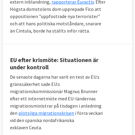
extern inblandning,
rapporterar Euractiv
. Efter
Högsta domstolens dom upprepade Fico att
oppositionen "uppfostrade nya terrorister"
och att hans politiska motståndare, snarare
än Cintula, borde ha ställts inför rätta.
EU efter krismöte: Situationen är
under kontroll
De senaste dagarna har varit en test av EU:s
gränssäkerhet sade EU:s
migrationskommissionär Magnus Brunner
efter ett internetmöte med EU-ländernas
migrationsministrar på tisdagen i anledning
den
plötsliga migrationskrisen
i förra veckan
vid den spanska nordafrikanska
exklaven Ceuta.