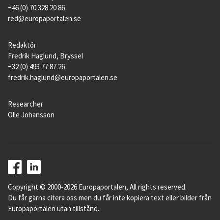
+46 (0) 70 328 20 86
red@europaportalen.se
Redaktör
Fredrik Haglund, Bryssel
+32 (0) 493 77 87 26
fredrik.haglund@europaportalen.se
Researcher
Olle Johansson
Copyright © 2000-2026 Europaportalen, All rights reserved.
Du får gärna citera oss men du får inte kopiera text eller bilder från
Europaportalen utan tillstånd.