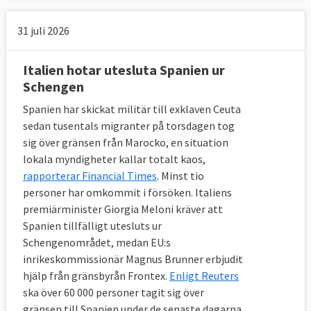
31 juli 2026
Italien hotar utesluta Spanien ur
Schengen
Spanien har skickat militär till exklaven Ceuta
sedan tusentals migranter på torsdagen tog
sig över gränsen från Marocko, en situation
lokala myndigheter kallar totalt kaos,
rapporterar Financial Times
. Minst tio
personer har omkommit i försöken. Italiens
premiärminister Giorgia Meloni kräver att
Spanien tillfälligt utesluts ur
Schengenområdet, medan EU:s
inrikeskommissionär Magnus Brunner erbjudit
hjälp från gränsbyrån Frontex.
Enligt Reuters
ska över 60 000 personer tagit sig över
gränsen till Spanien under de senaste dagarna.