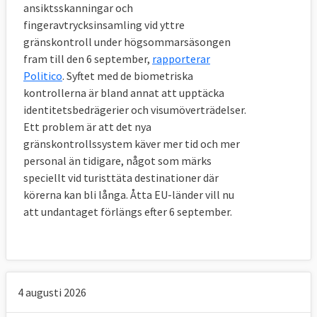
ansiktsskanningar och
fingeravtrycksinsamling vid yttre
gränskontroll under högsommarsäsongen
fram till den 6 september,
rapporterar
Politico
. Syftet med de biometriska
kontrollerna är bland annat att upptäcka
identitetsbedrägerier och visumöverträdelser.
Ett problem är att det nya
gränskontrollssystem käver mer tid och mer
personal än tidigare, något som märks
speciellt vid turisttäta destinationer där
körerna kan bli långa. Åtta EU-länder vill nu
att undantaget förlängs efter 6 september.
4 augusti 2026