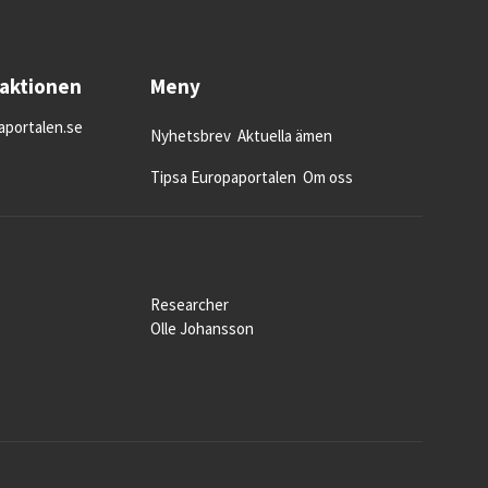
daktionen
Meny
portalen.se
Nyhetsbrev
Aktuella ämen
Tipsa Europaportalen
Om oss
Researcher
Olle Johansson