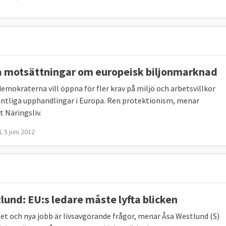
a motsättningar om europeisk biljonmarknad
demokraterna vill öppna för fler krav på miljö och arbetsvillkor
fentliga upphandlingar i Europa. Ren protektionism, menar
t Näringsliv.
 5 juni 2012
lund: EU:s ledare måste lyfta blicken
et och nya jobb är livsavgörande frågor, menar Åsa Westlund (S)