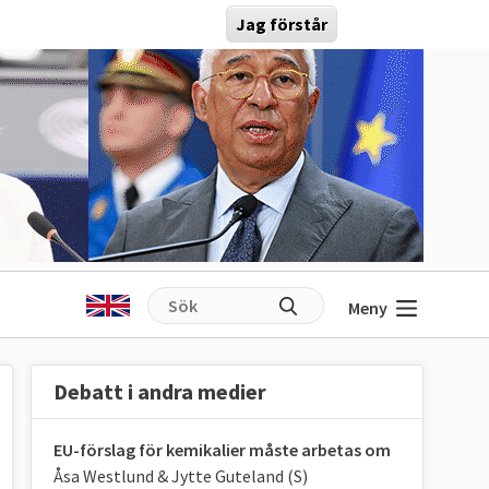
Jag förstår
Meny
Debatt i andra medier
EU-förslag för kemikalier måste arbetas om
Åsa Westlund & Jytte Guteland (S)