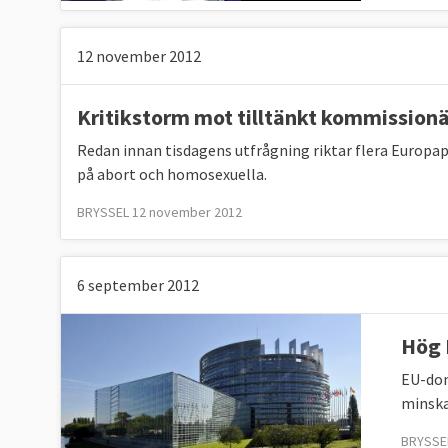
12 november 2012
Kritikstorm mot tilltänkt kommissionä
Redan innan tisdagens utfrågning riktar flera Europa
på abort och homosexuella.
BRYSSEL 12 november 2012
6 september 2012
Hög 
EU-dom
minska
BRYSSE