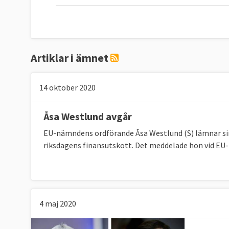
Artiklar i ämnet
14 oktober 2020
Åsa Westlund avgår
EU-nämndens ordförande Åsa Westlund (S) lämnar sin 
riksdagens finansutskott. Det meddelade hon vid 
4 maj 2020