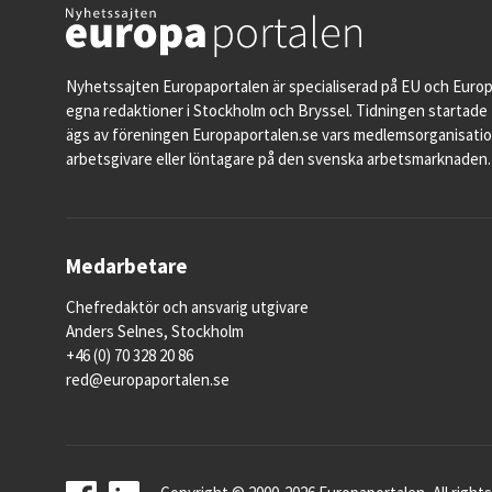
Nyhetssajten Europaportalen är specialiserad på EU och Euro
egna redaktioner i Stockholm och Bryssel. Tidningen startade 
ägs av föreningen Europaportalen.se vars medlemsorganisati
arbetsgivare eller löntagare på den svenska arbetsmarknaden.
Medarbetare
Chefredaktör och ansvarig utgivare
Anders Selnes, Stockholm
+46 (0) 70 328 20 86
red@europaportalen.se