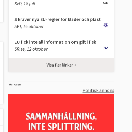
SvD, 18 juli
S kräver nya EU-regler för kläder och plast
SVT, 16 oktober
EU fick inte all information om gift i fisk
SR.se, 12 oktober
Visa fler länkar +
Annonser
Politisk annons