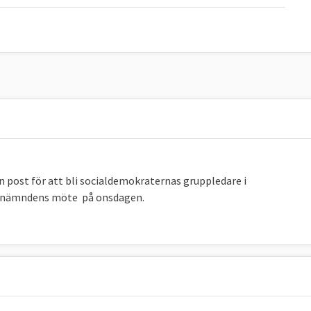
post för att bli socialdemokraternas gruppledare i
EU-nämndens möte på onsdagen.