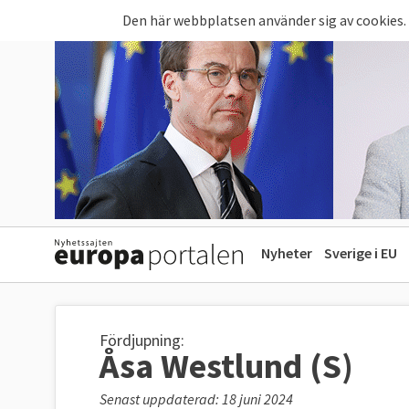
Hoppa till huvudinnehåll
Den här webbplatsen använder sig av cookies.
Nyheter
Sverige i EU
Fördjupning:
Åsa Westlund (S)
Senast uppdaterad: 18 juni 2024