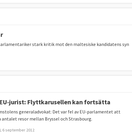
r
parlamentariker stark kritik mot den maltesiske kandidatens syn
EU-jurist: Flyttkarusellen kan fortsätta
stolens generaladvokat: Det var fel av EU-parlamentet att
 antalet resor mellan Bryssel och Strasbourg.
L 6 september 2012