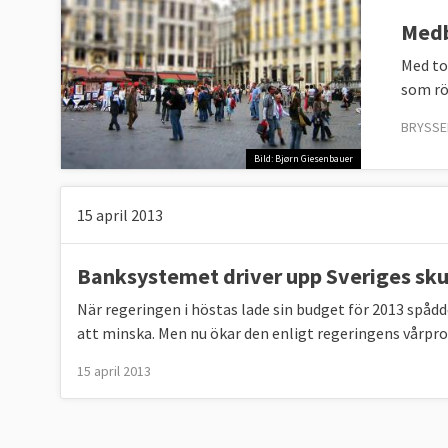
Medb
Med to
som rö
BRYSSEL
Bild: Bjørn Giesenbauer
15 april 2013
Banksystemet driver upp Sveriges sku
När regeringen i höstas lade sin budget för 2013 spådd
att minska. Men nu ökar den enligt regeringens vårp
15 april 2013