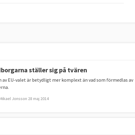
borgarna ställer sig på tvären
n av EU-valet är betydligt mer komplext än vad som förmedlas av
rna.
Mikael Jonsson 28 maj 2014