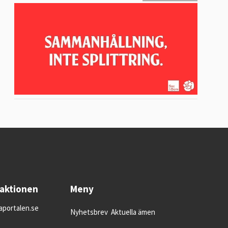
daktionen
Meny
portalen.se
Nyhetsbrev
Aktuella ämen