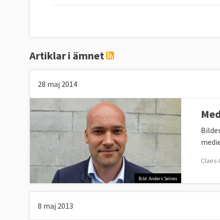
Artiklar i ämnet
28 maj 2014
Med
Bilde
medie
Claes-
Bild: Anders Selnes
8 maj 2013