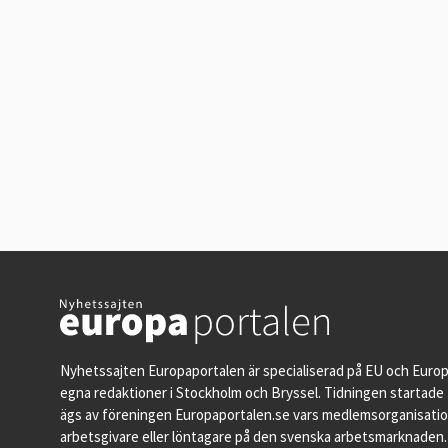
Nyhetssajten Europaportalen är specialiserad på EU och Euro
egna redaktioner i Stockholm och Bryssel. Tidningen startade 
ägs av föreningen Europaportalen.se vars medlemsorganisati
arbetsgivare eller löntagare på den svenska arbetsmarknaden.