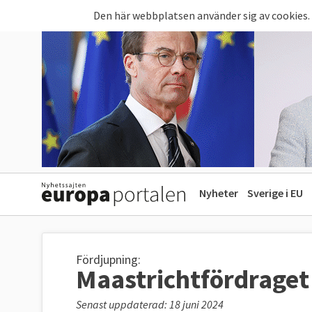
Hoppa till huvudinnehåll
Den här webbplatsen använder sig av cookies.
Nyheter
Sverige i EU
Fördjupning:
Maastrichtfördraget
Senast uppdaterad: 18 juni 2024