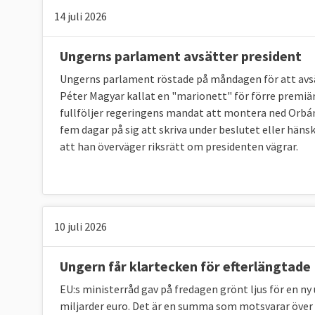
14 juli 2026
Ungerns parlament avsätter president
Ungerns parlament röstade på måndagen för att avs
Péter Magyar kallat en "marionett" för förre premiä
fullföljer regeringens mandat att montera ned Orbá
fem dagar på sig att skriva under beslutet eller häns
att han överväger riksrätt om presidenten vägrar.
10 juli 2026
Ungern får klartecken för efterlängtade
EU:s ministerråd gav på fredagen grönt ljus för en n
miljarder euro. Det är en summa som motsvarar över