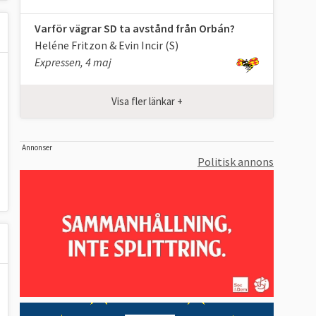
Varför vägrar SD ta avstånd från Orbán?
Heléne Fritzon & Evin Incir (S)
Expressen, 4 maj
Visa fler länkar +
Annonser
Politisk annons