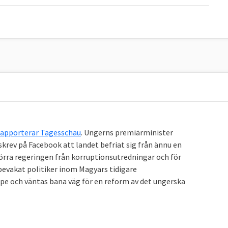
rapporterar Tagesschau
. Ungerns premiärminister
krev på Facebook att landet befriat sig från ännu en
förra regeringen från korruptionsutredningar och för
evakat politiker inom Magyars tidigare
pe och väntas bana väg för en reform av det ungerska