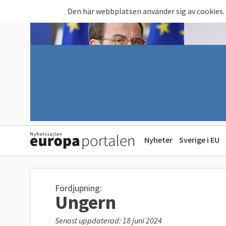
Hoppa till huvudinnehåll
Den här webbplatsen använder sig av cookies.
Nyheter
Sverige i EU
Fördjupning:
Ungern
Senast uppdaterad: 18 juni 2024