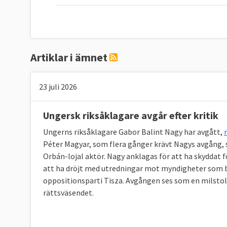
Artiklar i ämnet
23 juli 2026
Ungersk riksåklagare avgår efter kritik
Ungerns riksåklagare Gabor Balint Nagy har avgått,
Péter Magyar, som flera gånger krävt Nagys avgång, s
Orbán-lojal aktör. Nagy anklagas för att ha skyddat 
att ha dröjt med utredningar mot myndigheter som b
oppositionsparti Tisza. Avgången ses som en milstol
rättsväsendet.