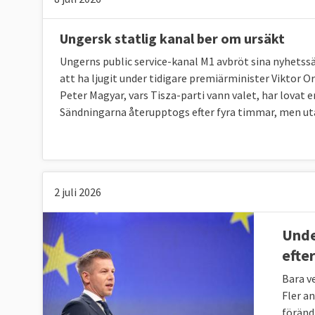
Ungersk statlig kanal ber om ursäkt
Ungerns public service-kanal M1 avbröt sina nyhetssä
att ha ljugit under tidigare premiärminister Viktor O
Peter Magyar, vars Tisza-parti vann valet, har lovat
Sändningarna återupptogs efter fyra timmar, men u
2 juli 2026
Unde
efter
Bara ve
Fler a
föränd