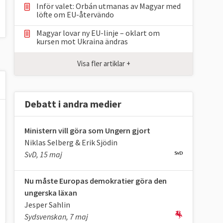
Inför valet: Orbán utmanas av Magyar med
löfte om EU-återvändo
Magyar lovar ny EU-linje – oklart om
kursen mot Ukraina ändras
Visa fler artiklar +
Debatt i andra medier
Ministern vill göra som Ungern gjort
Niklas Selberg & Erik Sjödin
SvD, 15 maj
Nu måste Europas demokratier göra den
ungerska läxan
Jesper Sahlin
Sydsvenskan, 7 maj