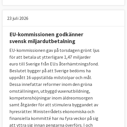
23 juli 2026
EU-kommissionen godkänner
svensk miljardutbetalning
EU-kommissionen gav på torsdagen grönt ljus
för att betala ut ytterligare 1,47 miljarder
euro till Sverige från EU:s återhämtningsfond.
Beslutet bygger på att Sverige bedöms ha
uppnått 16 uppställda milstolpar och mål.
Dessa innefattar reformer inom den gröna
omställningen, utbyggd vuxenutbildning,
kompetenshöjningar inom äldreomsorgen
samt åtgärder för att stimulera byggandet av
hyresrätter. Ministerrådets ekonomiska och
finansiella kommitté har nu fyra veckor på sig
att yttra sig innan pengarna överförs. I och