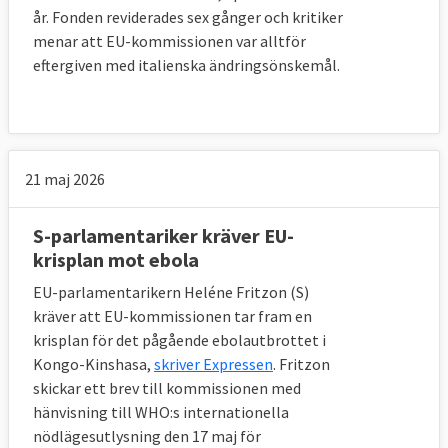
år. Fonden reviderades sex gånger och kritiker
menar att EU-kommissionen var alltför
eftergiven med italienska ändringsönskemål.
21 maj 2026
S-parlamentariker kräver EU-
krisplan mot ebola
EU-parlamentarikern Heléne Fritzon (S)
kräver att EU-kommissionen tar fram en
krisplan för det pågående ebolautbrottet i
Kongo-Kinshasa,
skriver Expressen
. Fritzon
skickar ett brev till kommissionen med
hänvisning till WHO:s internationella
nödlägesutlysning den 17 maj för