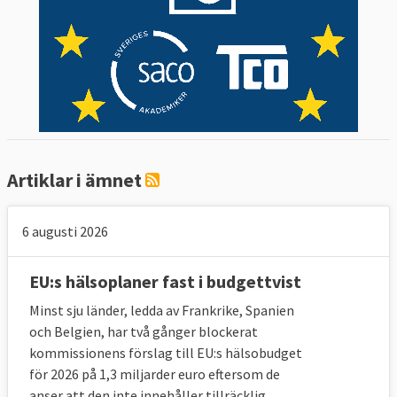
Artiklar i ämnet
6 augusti 2026
EU:s hälsoplaner fast i budgettvist
Minst sju länder, ledda av Frankrike, Spanien
och Belgien, har två gånger blockerat
kommissionens förslag till EU:s hälsobudget
för 2026 på 1,3 miljarder euro eftersom de
anser att den inte innehåller tillräcklig