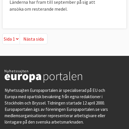
Länderna har fram till september på sig att
ansöka om resterande medel.
Nästa sida
Nästa sida
Nyhetssajten Europaportalen är specialiserad på EU och
Europa med opartisk bevakning från egna redaktioner i
Stockholm och Bryssel. Tidningen startade 12 april 2000.
Europaportalen ägs av föreningen Europaportalen.se vars
medlemsorganisationer representerar arbetsgivare eller
löntagare på den svenska arbetsmarknaden.