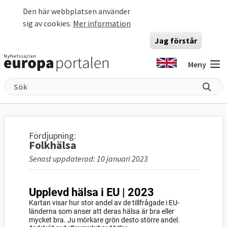
Hoppa till huvudinnehåll
Den här webbplatsen använder
sig av cookies.
Mer information
Jag förstår
Meny
Fördjupning:
Folkhälsa
Senast uppdaterad: 10 januari 2023