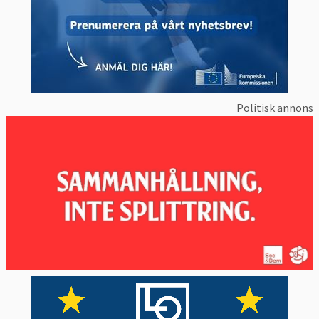
Politisk annons