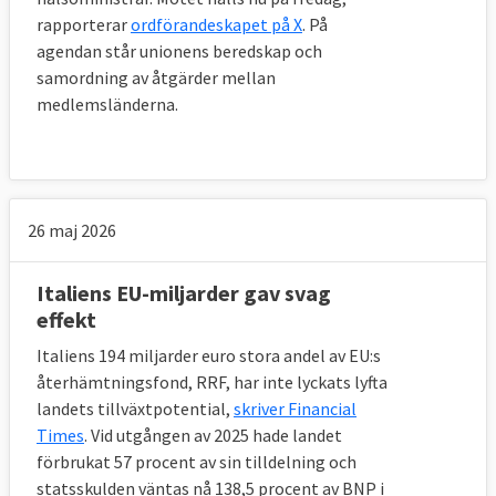
rapporterar
ordförandeskapet på X
. På
agendan står unionens beredskap och
samordning av åtgärder mellan
medlemsländerna.
26 maj 2026
Italiens EU-miljarder gav svag
effekt
Italiens 194 miljarder euro stora andel av EU:s
återhämtningsfond, RRF, har inte lyckats lyfta
landets tillväxtpotential,
skriver Financial
Times
. Vid utgången av 2025 hade landet
förbrukat 57 procent av sin tilldelning och
statsskulden väntas nå 138,5 procent av BNP i