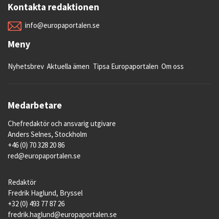
Kontakta redaktionen
info@europaportalen.se
Meny
Nyhetsbrev
Aktuella ämen
Tipsa Europaportalen
Om oss
Medarbetare
Chefredaktör och ansvarig utgivare
Anders Selnes, Stockholm
+46 (0) 70 328 20 86
red@europaportalen.se
Redaktör
Fredrik Haglund, Bryssel
+32 (0) 493 77 87 26
fredrik.haglund@europaportalen.se