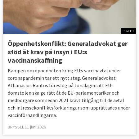
Bild: EU
Öppenhetskonflikt: Generaladvokat ger
stöd åt krav på insyn i EU:s
vaccinanskaffning
Kampen om öppenheten kring EU:s vaccinavtal under
coronapandemin tar ett nytt steg. Generaladvokat
Athanasios Rantos föreslog på torsdagen att EU-
domstolen ska ge rätt åt de EU-parlamentariker och
medborgare som sedan 2021 krävt tillgång till de avtal
och intressekonfliktsförklaringar som upprättades under
vaccinförhandlingarna.
BRYSSEL 11 juni 2026