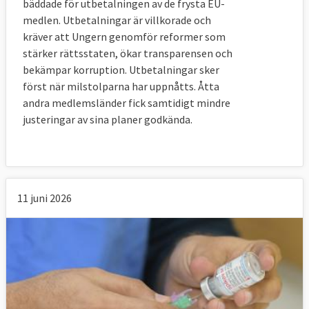
bäddade för utbetalningen av de frysta EU-
medlen. Utbetalningar är villkorade och
kräver att Ungern genomför reformer som
stärker rättsstaten, ökar transparensen och
bekämpar korruption. Utbetalningar sker
först när milstolparna har uppnåtts. Åtta
andra medlemsländer fick samtidigt mindre
justeringar av sina planer godkända.
11 juni 2026