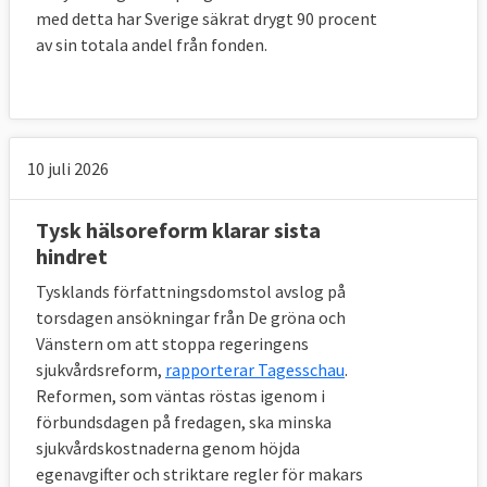
med detta har Sverige säkrat drygt 90 procent
av sin totala andel från fonden.
10 juli 2026
Tysk hälsoreform klarar sista
hindret
Tysklands författningsdomstol avslog på
torsdagen ansökningar från De gröna och
Vänstern om att stoppa regeringens
sjukvårdsreform,
rapporterar Tagesschau
.
Reformen, som väntas röstas igenom i
förbundsdagen på fredagen, ska minska
sjukvårdskostnaderna genom höjda
egenavgifter och striktare regler för makars