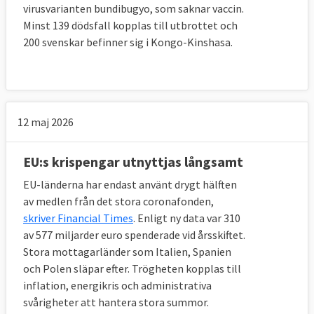
virusvarianten bundibugyo, som saknar vaccin.
Minst 139 dödsfall kopplas till utbrottet och
200 svenskar befinner sig i Kongo-Kinshasa.
12 maj 2026
EU:s krispengar utnyttjas långsamt
EU-länderna har endast använt drygt hälften
av medlen från det stora coronafonden,
skriver Financial Times
. Enligt ny data var 310
av 577 miljarder euro spenderade vid årsskiftet.
Stora mottagarländer som Italien, Spanien
och Polen släpar efter. Trögheten kopplas till
inflation, energikris och administrativa
svårigheter att hantera stora summor.