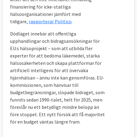
finansiering för icke-statliga
hälsoorganisationer jämfört med
tidigare,
rapporterar Politico
.
Dödläget innebär att offentliga
upphandlingar och bidragsansökningar för
EU:s hälsoprojekt – som att utbilda fler
experter för att bedöma läkemedel, stärka
hälsosäkerheten och skapa plattformar för
artificiell intelligens för att övervaka
hjärnhälsan – ännu inte kan genomföras. EU-
kommissionen, som hänvisar till
budgetbegränsningar, slopade bidraget, som
funnits sedan 1990-talet, helt för 2025, men
föreslår nu ett betydligt mindre belopp än
före stoppet. Ett nytt försök att få majoritet
för en budget väntas längre fram.